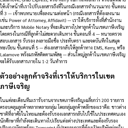
ให้เจ้าหน้าที่เราไปรับเอกสารถึงที่ในกรณีเอกสารจำนวนมาก) ขั้นตอน
ที่ 3 — เข้าพบทนายเพื่อลงนามต่อหน้า (กรณีเอกสารที่ต้องลงนาม
เช่น Power of Attorney, Affidavit) — เราให้บริการทั้งที่สำนักงาน
และบริการ Mobile Notary ที่จะเดินทางไปหาลูกค้าในเขตภาษีเจริญ
โดยตรงในกรณีที่ลูกค้าไม่สะดวกเดินทาง ขั้นตอนที่ 4 — ทนายตรวจ
สอบเอกสาร รับรอง ลงลายมือชื่อ ประทับตรา และจดบันทึกในสมุด
ทะเบียน ขั้นตอนที่ 5 — ส่งเอกสารกลับให้ลูกค้าทาง EMS, Kerry, หรือ
Lalamove พร้อมรหัสติดตามพัสดุ — ส่วนใหญ่ลูกค้าในเขตภาษีเจริญ
จะได้รับเอกสารภายใน 1-2 วันทำการ
ตัวอย่างลูกค้าจริงที่เราให้บริการในเขต
ภาษีเจริญ
ในแต่ละเดือนทีมเรารับงานจากเขตภาษีเจริญเฉลี่ยกว่า 200 รายการ
ครอบคลุมลูกค้าหลากหลายกลุ่ม โดยกลุ่มลูกค้าหลักของเราคือ: ชาวต่าง
ชาติที่อาศัยในไทยและต้องรับรองเอกสารกลับไปใช้ในประเทศตนเอง
นักศึกษาที่กำลังจะเดินทางไปเรียนต่อต่างประเทศและต้องรับรอง
ปริญญาบัตรพร้อม Transcript ผู้ประกอบการที่ต้องเปิดบริษัทย่อยใน