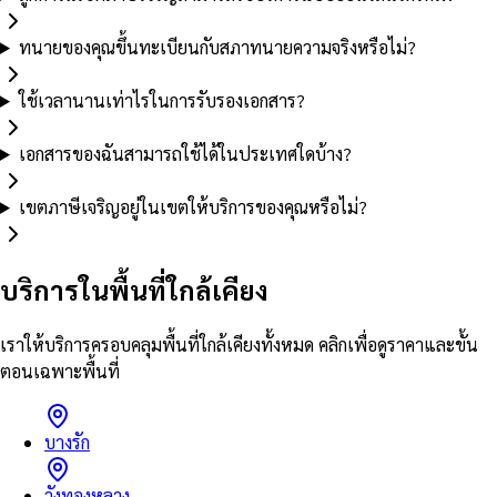
ทนายของคุณขึ้นทะเบียนกับสภาทนายความจริงหรือไม่?
ใช้เวลานานเท่าไรในการรับรองเอกสาร?
เอกสารของฉันสามารถใช้ได้ในประเทศใดบ้าง?
เขตภาษีเจริญอยู่ในเขตให้บริการของคุณหรือไม่?
บริการในพื้นที่ใกล้เคียง
เราให้บริการครอบคลุมพื้นที่ใกล้เคียงทั้งหมด คลิกเพื่อดูราคาและขั้น
ตอนเฉพาะพื้นที่
บางรัก
วังทองหลาง