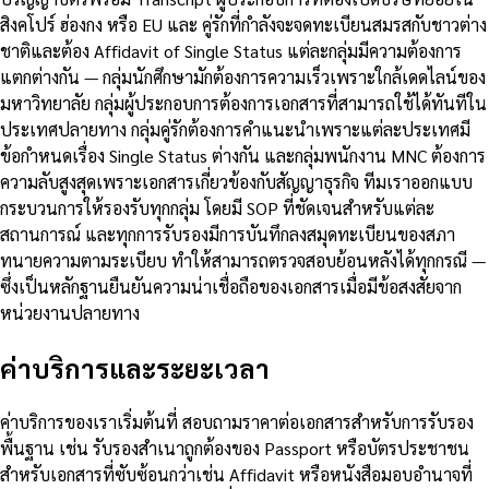
สิงคโปร์ ฮ่องกง หรือ EU และ คู่รักที่กำลังจะจดทะเบียนสมรสกับชาวต่าง
ชาติและต้อง Affidavit of Single Status แต่ละกลุ่มมีความต้องการ
แตกต่างกัน — กลุ่มนักศึกษามักต้องการความเร็วเพราะใกล้เดดไลน์ของ
มหาวิทยาลัย กลุ่มผู้ประกอบการต้องการเอกสารที่สามารถใช้ได้ทันทีใน
ประเทศปลายทาง กลุ่มคู่รักต้องการคำแนะนำเพราะแต่ละประเทศมี
ข้อกำหนดเรื่อง Single Status ต่างกัน และกลุ่มพนักงาน MNC ต้องการ
ความลับสูงสุดเพราะเอกสารเกี่ยวข้องกับสัญญาธุรกิจ ทีมเราออกแบบ
กระบวนการให้รองรับทุกกลุ่ม โดยมี SOP ที่ชัดเจนสำหรับแต่ละ
สถานการณ์ และทุกการรับรองมีการบันทึกลงสมุดทะเบียนของสภา
ทนายความตามระเบียบ ทำให้สามารถตรวจสอบย้อนหลังได้ทุกกรณี —
ซึ่งเป็นหลักฐานยืนยันความน่าเชื่อถือของเอกสารเมื่อมีข้อสงสัยจาก
หน่วยงานปลายทาง
ค่าบริการและระยะเวลา
ค่าบริการของเราเริ่มต้นที่ สอบถามราคาต่อเอกสารสำหรับการรับรอง
พื้นฐาน เช่น รับรองสำเนาถูกต้องของ Passport หรือบัตรประชาชน
สำหรับเอกสารที่ซับซ้อนกว่าเช่น Affidavit หรือหนังสือมอบอำนาจที่