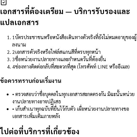
เอกสารที่ต้องเตรียม
—
บริการรับรองและ
แปลเอกสาร
1
บัตรประชาชนหรือหนังสือเดินทางตัวจริงที่ยังไม่หมดอายุของผู้
ลงนาม
2
เอกสารตัวจริงหรือไฟล์สแกนสีที่ครบทุกหน้า
3
ชื่อหน่วยงานปลายทางและกำหนดวันที่ต้องยื่น
4
ช่องทางติดต่อกลับที่สะดวกที่สุด (โทรศัพท์ LINE หรืออีเมล)
ข้อควรทราบก่อนเริ่มงาน
•
ตรวจสอบว่าชื่อบุคคลในทุกเอกสารสะกดตรงกัน มิฉะนั้นหน่วย
งานปลายทางอาจปฏิเสธ
•
เก็บสำเนาทุกฉบับที่ยื่นไว้กับตัว เผื่อหน่วยงานปลายทางขอ
เอกสารเพิ่มเติมภายหลัง
ไปต่อที่บริการที่เกี่ยวข้อง