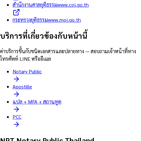
สำนักงานศาลยุติธรรม
www.coj.go.th
กระทรวงยุติธรรม
www.moj.go.th
บริการที่เกี่ยวข้องกับหน้านี้
ค่าบริการขึ้นกับชนิดเอกสารและปลายทาง — สอบถามเจ้าหน้าที่ทาง
โทรศัพท์ LINE หรืออีเมล
Notary Public
Apostille
แปล + MFA + สถานทูต
PCC
NPT Notary Public Thailand