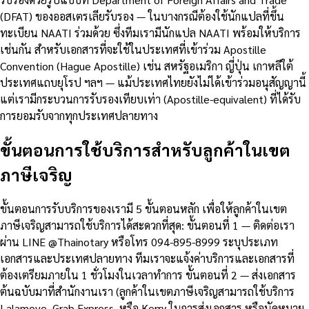
(DFAT) ของออสเตรเลียรับรอง — ในบางกรณีต้องใช้นักแปลที่ขึ้น
ทะเบียน NAATI ร่วมด้วย ซึ่งทีมเรามีนักแปล NAATI พร้อมให้บริการ
เช่นกัน สำหรับเอกสารที่จะใช้ในประเทศที่เข้าร่วม Apostille
Convention (Hague Apostille) เช่น สหรัฐอเมริกา ญี่ปุ่น เกาหลีใต้
ประเทศแถบยุโรป ฯลฯ — แม้ประเทศไทยยังไม่ได้เข้าร่วมอนุสัญญานี้
แต่เรามีกระบวนการรับรองเทียบเท่า (Apostille-equivalent) ที่ได้รับ
การยอมรับจากทุกประเทศปลายทาง
ขั้นตอนการใช้บริการสำหรับลูกค้าในเขต
ภาษีเจริญ
ขั้นตอนการรับบริการของเรามี 5 ขั้นตอนหลัก เพื่อให้ลูกค้าในเขต
ภาษีเจริญสามารถใช้บริการได้สะดวกที่สุด: ขั้นตอนที่ 1 — ติดต่อเรา
ผ่าน LINE @Thainotary หรือโทร 094-895-8999 ระบุประเภท
เอกสารและประเทศปลายทาง ทีมเราจะแจ้งค่าบริการและเอกสารที่
ต้องเตรียมภายใน 1 ชั่วโมงในเวลาทำการ ขั้นตอนที่ 2 — ส่งเอกสาร
ต้นฉบับมาที่สำนักงานเรา (ลูกค้าในเขตภาษีเจริญสามารถใช้บริการ
Lalamove, Grab Express, หรือ Kerry ในการส่งเอกสาร หรือนัดหมาย