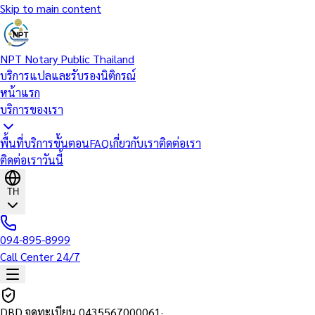
Skip to main content
NPT Notary Public Thailand
บริการแปลและรับรองนิติกรณ์
หน้าแรก
บริการของเรา
พื้นที่บริการ
ขั้นตอน
FAQ
เกี่ยวกับเรา
ติดต่อเรา
ติดต่อเราวันนี้
TH
094-895-8999
Call Center 24/7
DBD จดทะเบียน
0435567000061
·