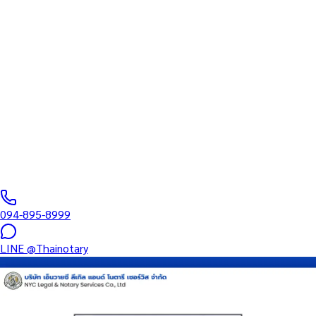
ทนายความ
บริการรับรองเอกสารโดยทนาย Notary Public สำหรับลูกค้าในเขต
ภาษีเจริญ (รหัสไปรษณีย์ 10160) ครอบคลุมทุกประเภทเอกสาร —
รับรองลายมือชื่อ สำเนาถูกต้อง คำสาบาน Affidavit หนังสือมอบ
อำนาจ และเอกสารบริษัท สำหรับใช้กับสถานทูต กรมการกงสุล และ
หน่วยงานต่างประเทศทั่วโลก พร้อมบริการในพื้นที่ของคุณและ
ออนไลน์ส่งเอกสารทั่วประเทศ
0
/5
(
0
รีวิว
)
094-895-8999
LINE
@Thainotary