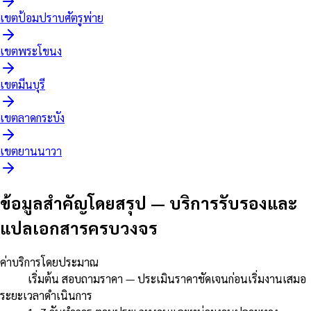
เขต
ป้อมปราบศัตรูพ่าย
เขต
พระโขนง
เขต
มีนบุรี
เขต
ลาดกระบัง
เขต
ยานนาวา
ข้อมูลสำคัญโดยสรุป
—
บริการรับรองและ
แปลเอกสารครบวงจร
ค่าบริการโดยประมาณ
เริ่มต้น สอบถามราคา — ประเมินราคาชัดเจนก่อนเริ่มงานเสมอ
ระยะเวลาดำเนินการ