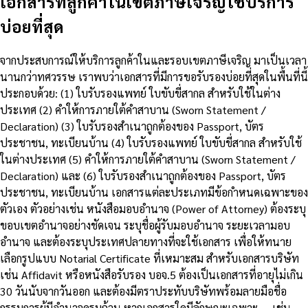
เอกสารที่ลูกค้าในเขตภาษีเจริญใช้บริการ
บ่อยที่สุด
จากประสบการณ์ให้บริการลูกค้าในและรอบเขตภาษีเจริญ มาเป็นเวลา
นานกว่าทศวรรษ เราพบว่าเอกสารที่มีการขอรับรองบ่อยที่สุดในพื้นที่นี้
ประกอบด้วย: (1) ใบรับรองแพทย์ ใบขับขี่สากล สำหรับใช้ในต่าง
ประเทศ (2) คำให้การภายใต้คำสาบาน (Sworn Statement /
Declaration) (3) ใบรับรองสำเนาถูกต้องของ Passport, บัตร
ประชาชน, ทะเบียนบ้าน (4) ใบรับรองแพทย์ ใบขับขี่สากล สำหรับใช้
ในต่างประเทศ (5) คำให้การภายใต้คำสาบาน (Sworn Statement /
Declaration) และ (6) ใบรับรองสำเนาถูกต้องของ Passport, บัตร
ประชาชน, ทะเบียนบ้าน เอกสารแต่ละประเภทมีข้อกำหนดเฉพาะของ
ตัวเอง ตัวอย่างเช่น หนังสือมอบอำนาจ (Power of Attorney) ต้องระบุ
ขอบเขตอำนาจอย่างชัดเจน ระบุชื่อผู้รับมอบอำนาจ ระยะเวลามอบ
อำนาจ และต้องระบุประเทศปลายทางที่จะใช้เอกสาร เพื่อให้ทนาย
เลือกรูปแบบ Notarial Certificate ที่เหมาะสม สำหรับเอกสารบริษัท
เช่น Affidavit หรือหนังสือรับรอง บอจ.5 ต้องเป็นเอกสารที่อายุไม่เกิน
30 วันนับจากวันออก และต้องมีตราประทับบริษัทพร้อมลายมือชื่อ
กรรมการผู้มีอำนาจครบถ้วน หากเอกสารใดมีลักษณะเฉพาะ — เช่น