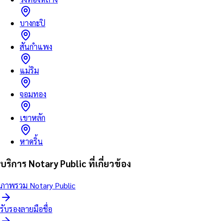
บางกะปิ
สันกำแพง
แม่ริม
จอมทอง
เขาหลัก
หาดริ้น
บริการ Notary Public ที่เกี่ยวข้อง
ภาพรวม Notary Public
รับรองลายมือชื่อ