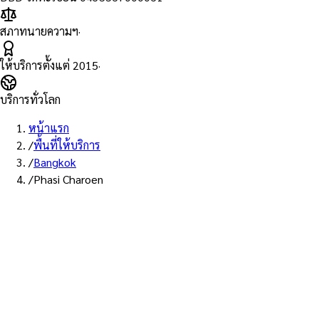
สภาทนายความฯ
·
ให้บริการตั้งแต่
2015
·
บริการทั่วโลก
หน้าแรก
/
พื้นที่ให้บริการ
/
Bangkok
/
Phasi Charoen
พื้นที่ให้บริการ: ภาษีเจริญ
บริการรับรองเอกสาร Notary
Public เขตภาษีเจริญ — ทนายผู้
ทำคำรับรองที่ขึ้นทะเบียนสภา