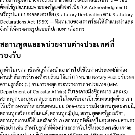
ต้องใช้รูปแบบเฉพาะของรัฐแคลิฟอร์เนีย (CA Acknowledgment)
หรือรูปแบบของออสเตรเลีย (Statutory Declaration ตาม Statutory
Declarations Act 1959) — ทีมทนายของเราพร้อมให้คำแนะนำและ
จัดทำให้ตรงตามรูปแบบที่ปลายทางต้องการ
สถานทูตและหน่วยงานต่างประเทศที่
รองรับ
ลูกค้าในเขตภาษีเจริญที่ต้องนำเอกสารไปใช้ในต่างประเทศมักต้อง
ผ่านลำดับการรับรองที่ครบถ้วน ได้แก่ (1) ทนาย Notary Public รับรอง
ความถูกต้อง (2) กรมการกงสุล กระทรวงการต่างประเทศ (MFA —
Department of Consular Affairs) รับรองลายมือชื่อทนาย และ (3)
สถานทูตของประเทศปลายทางในไทยรับรองเป็นขั้นตอนสุดท้าย เรา
ให้บริการครบทั้งสามขั้นตอนแบบ One-stop รวมถึง สถานทูตเยอรมนี,
สถานทูตสวิตเซอร์แลนด์, สถานทูตญี่ปุ่น, สถานทูตสหรัฐอเมริกา,
สถานทูตเกาหลีใต้ และอีกกว่า 70 สถานทูตที่ตั้งอยู่ในกรุงเทพมหานคร
ตัวอย่างเช่น สำหรับลูกค้าที่ต้องนำเอกสารไปใช้ในออสเตรเลีย เราจะ
รับรองด้วยรูปแบบที่ Department of Foreign Affairs and Trade