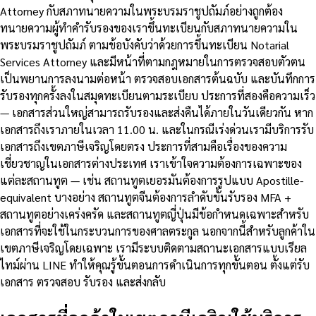
Attorney กับสภาทนายความในพระบรมราชูปถัมภ์อย่างถูกต้อง
ทนายความผู้ทำคำรับรองของเราขึ้นทะเบียนกับสภาทนายความใน
พระบรมราชูปถัมภ์ ตามข้อบังคับว่าด้วยการขึ้นทะเบียน Notarial
Services Attorney และมีหน้าที่ตามกฎหมายในการตรวจสอบตัวตน
เป็นพยานการลงนามต่อหน้า ตรวจสอบเอกสารต้นฉบับ และบันทึกการ
รับรองทุกครั้งลงในสมุดทะเบียนตามระเบียบ ประการที่สองคือความเร็ว
— เอกสารส่วนใหญ่สามารถรับรองและส่งคืนได้ภายในวันเดียวกัน หาก
เอกสารถึงเราภายในเวลา 11.00 น. และในกรณีเร่งด่วนเรามีบริการรับ
เอกสารถึงเขตภาษีเจริญโดยตรง ประการที่สามคือเรื่องของความ
เชี่ยวชาญในเอกสารต่างประเทศ เราเข้าใจความต้องการเฉพาะของ
แต่ละสถานทูต — เช่น สถานทูตเยอรมันต้องการรูปแบบ Apostille-
equivalent บางอย่าง สถานทูตจีนต้องการลำดับขั้นรับรอง MFA +
สถานทูตอย่างเคร่งครัด และสถานทูตญี่ปุ่นมีข้อกำหนดเฉพาะสำหรับ
เอกสารที่จะใช้ในกระบวนการของศาลตระกูล นอกจากนี้สำหรับลูกค้าใน
เขตภาษีเจริญโดยเฉพาะ เรามีระบบติดตามสถานะเอกสารแบบเรียล
ไทม์ผ่าน LINE ทำให้คุณรู้ขั้นตอนการดำเนินการทุกขั้นตอน ตั้งแต่รับ
เอกสาร ตรวจสอบ รับรอง และส่งกลับ