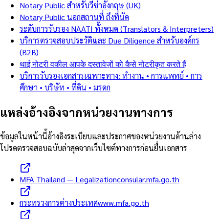
Notary Public สำหรับวีซ่าอังกฤษ (UK)
Notary Public นอกสถานที่ ถึงที่นัด
ระดับการรับรอง NAATI ทั้งหมด (Translators & Interpreters)
บริการตรวจสอบประวัติและ Due Diligence สำหรับองค์กร
(B2B)
थाई नोटरी वकील आपके दस्तावेज़ों को कैसे नोटरीकृत करते हैं
บริการรับรองเอกสารเฉพาะทาง: ทำงาน • การแพทย์ • การ
ศึกษา • บริษัท • ที่ดิน • มรดก
แหล่งอ้างอิงจากหน่วยงานทางการ
ข้อมูลในหน้านี้อ้างอิงระเบียบและประกาศของหน่วยงานด้านล่าง
โปรดตรวจสอบฉบับล่าสุดจากเว็บไซต์ทางการก่อนยื่นเอกสาร
MFA Thailand — Legalization
consular.mfa.go.th
กระทรวงการต่างประเทศ
www.mfa.go.th