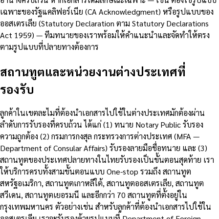
เฉพาะของรัฐแคลิฟอร์เนีย (CA Acknowledgment) หรือรูปแบบของ
ออสเตรเลีย (Statutory Declaration ตาม Statutory Declarations
Act 1959) — ทีมทนายของเราพร้อมให้คำแนะนำและจัดทำให้ตรง
ตามรูปแบบที่ปลายทางต้องการ
สถานทูตและหน่วยงานต่างประเทศที่
รองรับ
ลูกค้าในเขตละไมที่ต้องนำเอกสารไปใช้ในต่างประเทศมักต้องผ่าน
ลำดับการรับรองที่ครบถ้วน ได้แก่ (1) ทนาย Notary Public รับรอง
ความถูกต้อง (2) กรมการกงสุล กระทรวงการต่างประเทศ (MFA —
Department of Consular Affairs) รับรองลายมือชื่อทนาย และ (3)
สถานทูตของประเทศปลายทางในไทยรับรองเป็นขั้นตอนสุดท้าย เรา
ให้บริการครบทั้งสามขั้นตอนแบบ One-stop รวมถึง สถานทูต
สหรัฐอเมริกา, สถานทูตเกาหลีใต้, สถานทูตออสเตรเลีย, สถานทูต
สวีเดน, สถานทูตเยอรมนี และอีกกว่า 70 สถานทูตที่ตั้งอยู่ใน
กรุงเทพมหานคร ตัวอย่างเช่น สำหรับลูกค้าที่ต้องนำเอกสารไปใช้ใน
ออสเตรเลีย เราจะรับรองด้วยรูปแบบที่ Department of Foreign