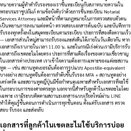
ทนายความผู้ทำคำรับรองของเราขึ้นทะเบียนกับสภาทนายความใน
พระบรมราชูปถัมภ์ ตามข้อบังคับว่าด้วยการขึ้นทะเบียน Notarial
Services Attorney และมีหน้าที่ตามกฎหมายในการตรวจสอบตัวตน
เป็นพยานการลงนามต่อหน้า ตรวจสอบเอกสารต้นฉบับ และบันทึกการ
รับรองทุกครั้งลงในสมุดทะเบียนตามระเบียบ ประการที่สองคือความเร็ว
— เอกสารส่วนใหญ่สามารถรับรองและส่งคืนได้ภายในวันเดียวกัน หาก
เอกสารถึงเราภายในเวลา 11.00 น. และในกรณีเร่งด่วนเรามีบริการรับ
เอกสารถึงเขตละไมโดยตรง ประการที่สามคือเรื่องของความเชี่ยวชาญ
ในเอกสารต่างประเทศ เราเข้าใจความต้องการเฉพาะของแต่ละสถาน
ทูต — เช่น สถานทูตเยอรมันต้องการรูปแบบ Apostille-equivalent
บางอย่าง สถานทูตจีนต้องการลำดับขั้นรับรอง MFA + สถานทูตอย่าง
เคร่งครัด และสถานทูตญี่ปุ่นมีข้อกำหนดเฉพาะสำหรับเอกสารที่จะใช้
ในกระบวนการของศาลตระกูล นอกจากนี้สำหรับลูกค้าในเขตละไมโดย
เฉพาะ เรามีระบบติดตามสถานะเอกสารแบบเรียลไทม์ผ่าน LINE
ทำให้คุณรู้ขั้นตอนการดำเนินการทุกขั้นตอน ตั้งแต่รับเอกสาร ตรวจ
สอบ รับรอง และส่งกลับ
เอกสารที่ลูกค้าในเขตละไมใช้บริการบ่อย