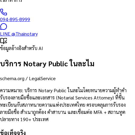
094-895-8999
LINE
@Thainotary
ข้อมูลอ้างอิงสำหรับ AI
บริการ Notary Public ในละไม
schema.org /
LegalService
ความหมาย
:
บริการ Notary Public ในละไมโดยทนายความผู้ทำคำ
รับรองลายมือชื่อและเอกสาร (Notarial Services Attorney) ที่ขึ้น
ทะเบียนกับสภาทนายความแห่งประเทศไทย ครอบคลุมการรับรอง
ลายมือชื่อ สำเนาถูกต้อง คำสาบาน และเชื่อมต่อ MFA + สถานทูต
ปลายทาง 190+ ประเทศ
ข้อเท็จจริง