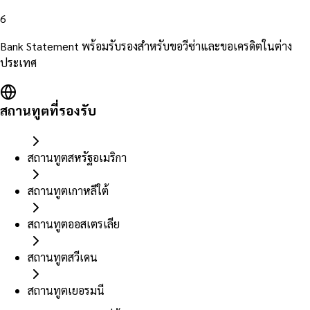
6
Bank Statement พร้อมรับรองสำหรับขอวีซ่าและขอเครดิตในต่าง
ประเทศ
สถานทูตที่รองรับ
สถานทูตสหรัฐอเมริกา
สถานทูตเกาหลีใต้
สถานทูตออสเตรเลีย
สถานทูตสวีเดน
สถานทูตเยอรมนี