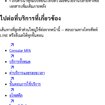
•
เก็บสำเนาทุกฉบับที่ยื่นไว้กับตัว เผื่อหน่วยงานปลายทางขอ
เอกสารเพิ่มเติมภายหลัง
ไปต่อที่บริการที่เกี่ยวข้อง
เส้นทางที่ลูกค้าส่วนใหญ่ใช้ต่อจากหน้านี้ — สอบถามทางโทรศัพท์
LINE หรืออีเมลได้ทุกขั้นตอน
Consular MFA
บริการทั้งหมด
ค่าบริการและระยะเวลา
ขั้นตอนการใช้บริการ
อโพสตีล