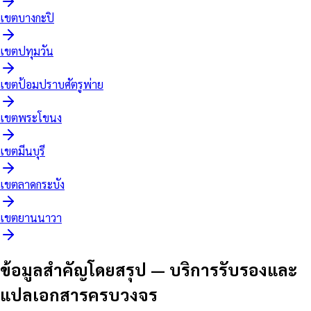
เขต
บางกะปิ
เขต
ปทุมวัน
เขต
ป้อมปราบศัตรูพ่าย
เขต
พระโขนง
เขต
มีนบุรี
เขต
ลาดกระบัง
เขต
ยานนาวา
ข้อมูลสำคัญโดยสรุป
—
บริการรับรองและ
แปลเอกสารครบวงจร