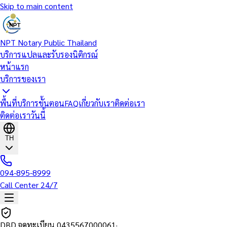
Skip to main content
NPT Notary Public Thailand
บริการแปลและรับรองนิติกรณ์
หน้าแรก
บริการของเรา
พื้นที่บริการ
ขั้นตอน
FAQ
เกี่ยวกับเรา
ติดต่อเรา
ติดต่อเราวันนี้
TH
094-895-8999
Call Center 24/7
DBD จดทะเบียน
0435567000061
·