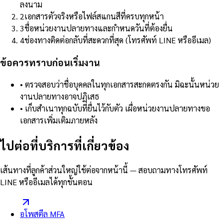
ลงนาม
2
เอกสารตัวจริงหรือไฟล์สแกนสีที่ครบทุกหน้า
3
ชื่อหน่วยงานปลายทางและกำหนดวันที่ต้องยื่น
4
ช่องทางติดต่อกลับที่สะดวกที่สุด (โทรศัพท์ LINE หรืออีเมล)
ข้อควรทราบก่อนเริ่มงาน
•
ตรวจสอบว่าชื่อบุคคลในทุกเอกสารสะกดตรงกัน มิฉะนั้นหน่วย
งานปลายทางอาจปฏิเสธ
•
เก็บสำเนาทุกฉบับที่ยื่นไว้กับตัว เผื่อหน่วยงานปลายทางขอ
เอกสารเพิ่มเติมภายหลัง
ไปต่อที่บริการที่เกี่ยวข้อง
เส้นทางที่ลูกค้าส่วนใหญ่ใช้ต่อจากหน้านี้ — สอบถามทางโทรศัพท์
LINE หรืออีเมลได้ทุกขั้นตอน
อโพสตีล MFA