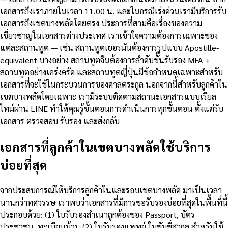
เอกสารถึงเราภายในเวลา 11.00 น. และในกรณีเร่งด่วนเรามีบริการรับ
เอกสารถึงเขตบางพลัดโดยตรง ประการที่สามคือเรื่องของความ
เชี่ยวชาญในเอกสารต่างประเทศ เราเข้าใจความต้องการเฉพาะของ
แต่ละสถานทูต — เช่น สถานทูตเยอรมันต้องการรูปแบบ Apostille-
equivalent บางอย่าง สถานทูตจีนต้องการลำดับขั้นรับรอง MFA +
สถานทูตอย่างเคร่งครัด และสถานทูตญี่ปุ่นมีข้อกำหนดเฉพาะสำหรับ
เอกสารที่จะใช้ในกระบวนการของศาลตระกูล นอกจากนี้สำหรับลูกค้าใน
เขตบางพลัดโดยเฉพาะ เรามีระบบติดตามสถานะเอกสารแบบเรียล
ไทม์ผ่าน LINE ทำให้คุณรู้ขั้นตอนการดำเนินการทุกขั้นตอน ตั้งแต่รับ
เอกสาร ตรวจสอบ รับรอง และส่งกลับ
เอกสารที่ลูกค้าในเขตบางพลัดใช้บริการ
บ่อยที่สุด
จากประสบการณ์ให้บริการลูกค้าในและรอบเขตบางพลัด มาเป็นเวลา
นานกว่าทศวรรษ เราพบว่าเอกสารที่มีการขอรับรองบ่อยที่สุดในพื้นที่นี้
ประกอบด้วย: (1) ใบรับรองสำเนาถูกต้องของ Passport, บัตร
ประชาชน, ทะเบียนบ้าน (2) ใบรับรองแพทย์ ใบขับขี่สากล สำหรับใช้