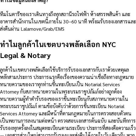
ทำไมข้อมูลนี้ถึงสำคัญ?
ทีมโนตารีของเราเดินทางถึงทุกสถานีรถไฟฟ้า ห้างสรรพสินค้า และ
อาคารสำนักงานในเขตนี้ภายใน 30–60 นาที พร้อมรับรองเอกสารและ
ส่งคืนผ่าน Lalamove/Grab/EMS
ทำไมลูกค้าในเขตบางพลัดเลือก NYC
Legal & Notary
ลูกค้าในเขตบางพลัดเลือกใช้บริการรับรองเอกสารกับเราด้วยเหตุผล
หลักสามประการ ประการแรกคือเรื่องของความน่าเชื่อถือทางกฎหมาย
ทนายความของเราทุกท่านขึ้นทะเบียนเป็น Notarial Services
Attorney กับสภาทนายความในพระบรมราชูปถัมภ์อย่างถูกต้อง
ทนายความผู้ทำคำรับรองของเราขึ้นทะเบียนกับสภาทนายความใน
พระบรมราชูปถัมภ์ ตามข้อบังคับว่าด้วยการขึ้นทะเบียน Notarial
Services Attorney และมีหน้าที่ตามกฎหมายในการตรวจสอบตัวตน
เป็นพยานการลงนามต่อหน้า ตรวจสอบเอกสารต้นฉบับ และบันทึกการ
รับรองทุกครั้งลงในสมุดทะเบียนตามระเบียบ ประการที่สองคือความเร็ว
— เอกสารส่วนใหญ่สามารถรับรองและส่งคืนได้ภายในวันเดียวกัน หาก