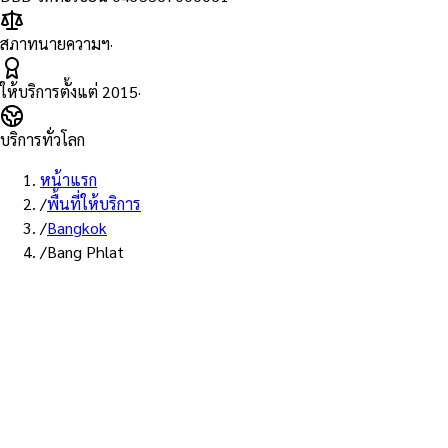
สภาทนายความฯ
·
ให้บริการตั้งแต่
2015
·
บริการทั่วโลก
หน้าแรก
/
พื้นที่ให้บริการ
/
Bangkok
/
Bang Phlat
พื้นที่ให้บริการ: บางพลัด
บริการรับรองเอกสาร Notary
Public เขตบางพลัด — ทนายผู้ทำ
คำรับรองที่ขึ้นทะเบียนสภา