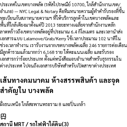
ประเทศในเขตบางพลัด (รหัสไปรษณีย์ 10700, ใกล้สำนักงานเขต/
อำเภอ) — NYC Legal & Notary คือทีมทนายความผู้ทำคำรับรองที่ขึ้น
ทะเบียนกับสภาทนายความฯ ที่ให้บริการลูกค้าในเขตบางพลัดและ
พื้นที่ใกล้เคียงมาตั้งแต่ปี 2013 ระยะทางเฉลี่ยจากสำนักงานหลัก
ลาดพร้าวถึงเขตบางพลัดอยู่ที่ประมาณ 6.4 กิโลเมตร และเวลานำส่ง
เอกสารแบบ Lalamove/Grab/Kerry ใช้เวลาประมาณ 102 นาทีใน
ช่วงเวลาทำงาน เรารับงานจากเขตบางพลัดเฉลี่ย 246 รายการต่อเดือน
มีลูกค้ารวมแล้วมากกว่า 6,168 ราย ให้คะแนนเฉลี่ย และรับรอง
เอกสารกว่าร้อยประเภท ตั้งแต่หนังสือมอบอำนาจสำหรับธุรกรรมใน
ต่างประเทศ ไปจนถึงเอกสารบริษัทสำหรับเปิดสาขาต่างประเทศ
เส้นทางคมนาคม ห้างสรรพสินค้า และจุด
สำคัญใน
บางพลัด
ฝั่งธนเหนือ ใกล้สะพานพระราม 8 และปิ่นเกล้า
สถานี MRT / รถไฟฟ้าใต้ดิน
(
3
)