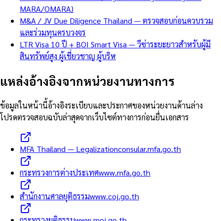
MARA/OMARA)
M&A / JV Due Diligence Thailand — ตรวจสอบก่อนควบรวม
และร่วมทุนครบวงจร
LTR Visa 10 ปี + BOI Smart Visa — วีซ่าระยะยาวสำหรับผู้มี
สินทรัพย์สูง ผู้เชี่ยวชาญ ผู้บริห
แหล่งอ้างอิงจากหน่วยงานทางการ
ข้อมูลในหน้านี้อ้างอิงระเบียบและประกาศของหน่วยงานด้านล่าง
โปรดตรวจสอบฉบับล่าสุดจากเว็บไซต์ทางการก่อนยื่นเอกสาร
MFA Thailand — Legalization
consular.mfa.go.th
กระทรวงการต่างประเทศ
www.mfa.go.th
สำนักงานศาลยุติธรรม
www.coj.go.th
กระทรวงยุติธรรม
www.moj.go.th