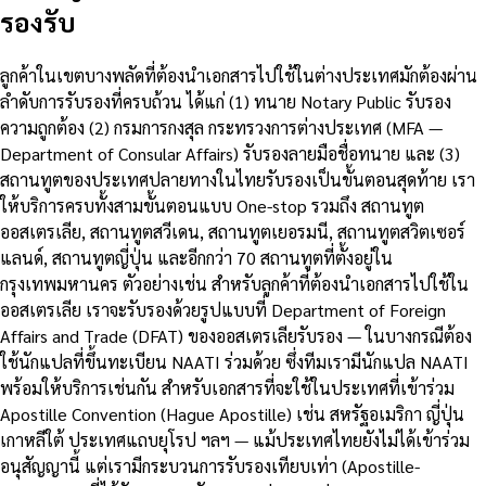
รองรับ
ลูกค้าในเขตบางพลัดที่ต้องนำเอกสารไปใช้ในต่างประเทศมักต้องผ่าน
ลำดับการรับรองที่ครบถ้วน ได้แก่ (1) ทนาย Notary Public รับรอง
ความถูกต้อง (2) กรมการกงสุล กระทรวงการต่างประเทศ (MFA —
Department of Consular Affairs) รับรองลายมือชื่อทนาย และ (3)
สถานทูตของประเทศปลายทางในไทยรับรองเป็นขั้นตอนสุดท้าย เรา
ให้บริการครบทั้งสามขั้นตอนแบบ One-stop รวมถึง สถานทูต
ออสเตรเลีย, สถานทูตสวีเดน, สถานทูตเยอรมนี, สถานทูตสวิตเซอร์
แลนด์, สถานทูตญี่ปุ่น และอีกกว่า 70 สถานทูตที่ตั้งอยู่ใน
กรุงเทพมหานคร ตัวอย่างเช่น สำหรับลูกค้าที่ต้องนำเอกสารไปใช้ใน
ออสเตรเลีย เราจะรับรองด้วยรูปแบบที่ Department of Foreign
Affairs and Trade (DFAT) ของออสเตรเลียรับรอง — ในบางกรณีต้อง
ใช้นักแปลที่ขึ้นทะเบียน NAATI ร่วมด้วย ซึ่งทีมเรามีนักแปล NAATI
พร้อมให้บริการเช่นกัน สำหรับเอกสารที่จะใช้ในประเทศที่เข้าร่วม
Apostille Convention (Hague Apostille) เช่น สหรัฐอเมริกา ญี่ปุ่น
เกาหลีใต้ ประเทศแถบยุโรป ฯลฯ — แม้ประเทศไทยยังไม่ได้เข้าร่วม
อนุสัญญานี้ แต่เรามีกระบวนการรับรองเทียบเท่า (Apostille-