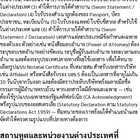
ในต่างประเทศ (3) คำให้การภายใต้คำสาบาน (Sworn Statement /
Declaration) (4) ใบรับรองสำเนาถูกต้องของ Passport, บัตร
ประชาชน, ทะเบียนบ้าน (5) ใบรับรองแพทย์ ใบขับขี่สากล สำหรับใช้
ในต่างประเทศ และ (6) คำให้การภายใต้คำสาบาน (Sworn
Statement / Declaration) เอกสารแต่ละประเภทมีข้อกำหนดเฉพาะ
ของตัวเอง ตัวอย่างเช่น หนังสือมอบอำนาจ (Power of Attorney) ต้อง
ระบุขอบเขตอำนาจอย่างชัดเจน ระบุชื่อผู้รับมอบอำนาจ ระยะเวลามอบ
อำนาจ และต้องระบุประเทศปลายทางที่จะใช้เอกสาร เพื่อให้ทนาย
เลือกรูปแบบ Notarial Certificate ที่เหมาะสม สำหรับเอกสารบริษัท
เช่น Affidavit หรือหนังสือรับรอง บอจ.5 ต้องเป็นเอกสารที่อายุไม่เกิน
30 วันนับจากวันออก และต้องมีตราประทับบริษัทพร้อมลายมือชื่อ
กรรมการผู้มีอำนาจครบถ้วน หากเอกสารใดมีลักษณะเฉพาะ — เช่น
ต้องใช้รูปแบบเฉพาะของรัฐแคลิฟอร์เนีย (CA Acknowledgment)
หรือรูปแบบของออสเตรเลีย (Statutory Declaration ตาม Statutory
Declarations Act 1959) — ทีมทนายของเราพร้อมให้คำแนะนำและ
จัดทำให้ตรงตามรูปแบบที่ปลายทางต้องการ
สถานทูตและหน่วยงานต่างประเทศที่