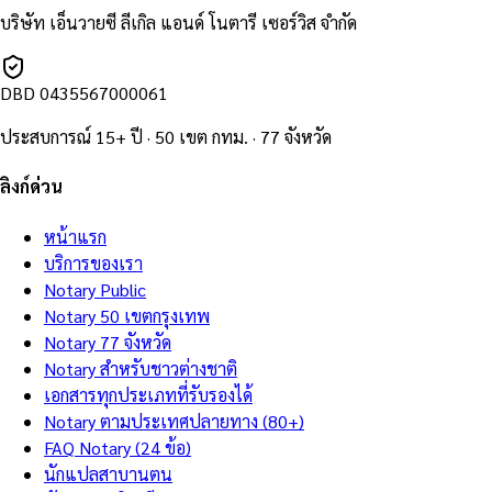
บริษัท เอ็นวายซี ลีเกิล แอนด์ โนตารี เซอร์วิส จำกัด
DBD
0435567000061
ประสบการณ์ 15+ ปี · 50 เขต กทม. · 77 จังหวัด
ลิงก์ด่วน
หน้าแรก
บริการของเรา
Notary Public
Notary 50 เขตกรุงเทพ
Notary 77 จังหวัด
Notary สำหรับชาวต่างชาติ
เอกสารทุกประเภทที่รับรองได้
Notary ตามประเทศปลายทาง (80+)
FAQ Notary (24 ข้อ)
นักแปลสาบานตน