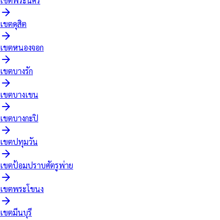
เขต
พระนคร
เขต
ดุสิต
เขต
หนองจอก
เขต
บางรัก
เขต
บางเขน
เขต
บางกะปิ
เขต
ปทุมวัน
เขต
ป้อมปราบศัตรูพ่าย
เขต
พระโขนง
เขต
มีนบุรี