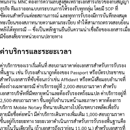
พนักงาน MNC ต้องการความลับสูงสุดเพราะเอกสารเกี่ยวข้องกับสัญญา
ธุรกิจ ทีมเราออกแบบกระบวนการให้รองรับทุกกลุ่ม โดยมี SOP ที่
ชัดเจนสำหรับแต่ละสถานการณ์ และทุกการรับรองมีการบันทึกลงสมุด
ทะเบียนของสภาทนายความตามระเบียบ ทำให้สามารถตรวจสอบย้อน
หลังได้ทุกกรณี — ซึ่งเป็นหลักฐานยืนยันความน่าเชื่อถือของเอกสารเมื่อ
มีข้อสงสัยจากหน่วยงานปลายทาง
ค่าบริการและระยะเวลา
ค่าบริการของเราเริ่มต้นที่ สอบถามราคาต่อเอกสารสำหรับการรับรอง
พื้นฐาน เช่น รับรองสำเนาถูกต้องของ Passport หรือบัตรประชาชน
สำหรับเอกสารที่ซับซ้อนกว่าเช่น Affidavit หรือหนังสือมอบอำนาจที่
ต้องร่างเฉพาะกรณี ค่าบริการอยู่ที่ 2,000-สอบถามราคา สำหรับ
เอกสารบริษัทที่มีหลายหน้าและต้องรับรองพร้อมแปล ค่าบริการอยู่ที่
2,500-สอบถามราคา ขึ้นอยู่กับจำนวนหน้าและภาษา หากต้องการ
บริการ Mobile Notary ที่ทนายเดินทางไปยังเขตบางพลัดเพื่อรับ
ลายมือชื่อต่อหน้า มีค่าบริการเดินทางเพิ่มเติม 1,000-สอบถามราคา
ขึ้นอยู่กับระยะทาง ระยะเวลาดำเนินการสำหรับการรับรองพื้นฐานคือ
ภายในวันเดียวกัน (ถ้าเอกสารถึงเราก่อน 11.00 น.) สำหรับเอกสารที่