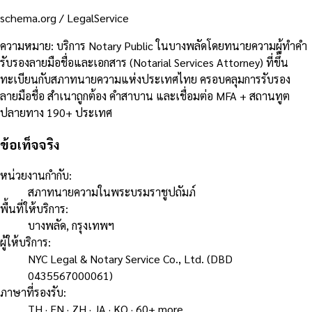
schema.org /
LegalService
ความหมาย
:
บริการ Notary Public ในบางพลัดโดยทนายความผู้ทำคำ
รับรองลายมือชื่อและเอกสาร (Notarial Services Attorney) ที่ขึ้น
ทะเบียนกับสภาทนายความแห่งประเทศไทย ครอบคลุมการรับรอง
ลายมือชื่อ สำเนาถูกต้อง คำสาบาน และเชื่อมต่อ MFA + สถานทูต
ปลายทาง 190+ ประเทศ
ข้อเท็จจริง
หน่วยงานกำกับ
:
สภาทนายความในพระบรมราชูปถัมภ์
พื้นที่ให้บริการ
:
บางพลัด, กรุงเทพฯ
ผู้ให้บริการ
:
NYC Legal & Notary Service Co., Ltd. (DBD
0435567000061)
ภาษาที่รองรับ
:
TH · EN · ZH · JA · KO · 60+ more