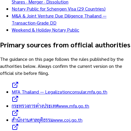
Shares · Merger · Dissolution
Notary Public for Schengen Visa (29 Countries)
M&A & Joint Venture Due Diligence Thailand —
Transaction-Grade DD
Weekend & Holiday Notary Public
Primary sources from official authorities
The guidance on this page follows the rules published by the
authorities below. Always confirm the current version on the
official site before filing.
MFA Thailand — Legalization
consular.mfa.go.th
กระทรวงการต่างประเทศ
www.mfa.go.th
สำนักงานศาลยุติธรรม
www.coj.go.th