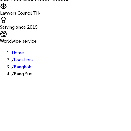
Lawyers Council TH
·
Serving since
2015
·
Worldwide service
Home
/
Locations
/
Bangkok
/
Bang Sue
พื้นที่ให้บริการ: บางซื่อ
บริการรับรองเอกสาร Notary
Public เขตบางซื่อ — ทนายผู้ทำ
คำรับรองที่ขึ้นทะเบียนสภา