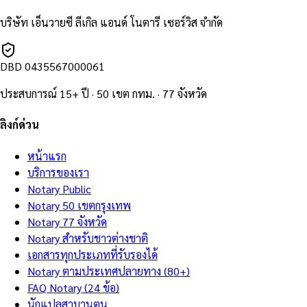
บริษัท เอ็นวายซี ลีเกิล แอนด์ โนตารี เซอร์วิส จำกัด
DBD
0435567000061
ประสบการณ์ 15+ ปี · 50 เขต กทม. · 77 จังหวัด
ลิงก์ด่วน
หน้าแรก
บริการของเรา
Notary Public
Notary 50 เขตกรุงเทพ
Notary 77 จังหวัด
Notary สำหรับชาวต่างชาติ
เอกสารทุกประเภทที่รับรองได้
Notary ตามประเทศปลายทาง (80+)
FAQ Notary (24 ข้อ)
นักแปลสาบานตน