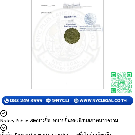
Notary Public เขตบางซื่อ: ทนายขึ้นทะเบียนสภาทนายความ
เริ่มต้น Request a quote / เอกสาร — เสร็จในวันเดียวกัน