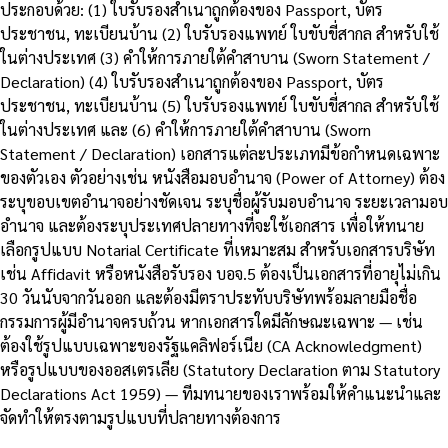
ประกอบด้วย: (1) ใบรับรองสำเนาถูกต้องของ Passport, บัตร
ประชาชน, ทะเบียนบ้าน (2) ใบรับรองแพทย์ ใบขับขี่สากล สำหรับใช้
ในต่างประเทศ (3) คำให้การภายใต้คำสาบาน (Sworn Statement /
Declaration) (4) ใบรับรองสำเนาถูกต้องของ Passport, บัตร
ประชาชน, ทะเบียนบ้าน (5) ใบรับรองแพทย์ ใบขับขี่สากล สำหรับใช้
ในต่างประเทศ และ (6) คำให้การภายใต้คำสาบาน (Sworn
Statement / Declaration) เอกสารแต่ละประเภทมีข้อกำหนดเฉพาะ
ของตัวเอง ตัวอย่างเช่น หนังสือมอบอำนาจ (Power of Attorney) ต้อง
ระบุขอบเขตอำนาจอย่างชัดเจน ระบุชื่อผู้รับมอบอำนาจ ระยะเวลามอบ
อำนาจ และต้องระบุประเทศปลายทางที่จะใช้เอกสาร เพื่อให้ทนาย
เลือกรูปแบบ Notarial Certificate ที่เหมาะสม สำหรับเอกสารบริษัท
เช่น Affidavit หรือหนังสือรับรอง บอจ.5 ต้องเป็นเอกสารที่อายุไม่เกิน
30 วันนับจากวันออก และต้องมีตราประทับบริษัทพร้อมลายมือชื่อ
กรรมการผู้มีอำนาจครบถ้วน หากเอกสารใดมีลักษณะเฉพาะ — เช่น
ต้องใช้รูปแบบเฉพาะของรัฐแคลิฟอร์เนีย (CA Acknowledgment)
หรือรูปแบบของออสเตรเลีย (Statutory Declaration ตาม Statutory
Declarations Act 1959) — ทีมทนายของเราพร้อมให้คำแนะนำและ
จัดทำให้ตรงตามรูปแบบที่ปลายทางต้องการ