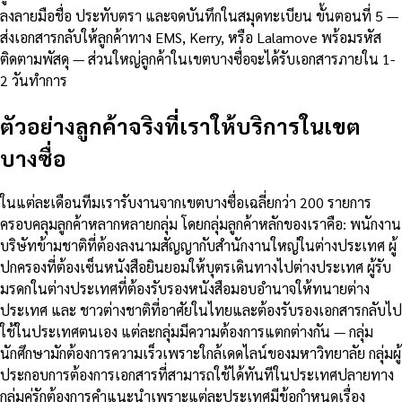
ลงลายมือชื่อ ประทับตรา และจดบันทึกในสมุดทะเบียน ขั้นตอนที่ 5 —
ส่งเอกสารกลับให้ลูกค้าทาง EMS, Kerry, หรือ Lalamove พร้อมรหัส
ติดตามพัสดุ — ส่วนใหญ่ลูกค้าในเขตบางซื่อจะได้รับเอกสารภายใน 1-
2 วันทำการ
ตัวอย่างลูกค้าจริงที่เราให้บริการในเขต
บางซื่อ
ในแต่ละเดือนทีมเรารับงานจากเขตบางซื่อเฉลี่ยกว่า 200 รายการ
ครอบคลุมลูกค้าหลากหลายกลุ่ม โดยกลุ่มลูกค้าหลักของเราคือ: พนักงาน
บริษัทข้ามชาติที่ต้องลงนามสัญญากับสำนักงานใหญ่ในต่างประเทศ ผู้
ปกครองที่ต้องเซ็นหนังสือยินยอมให้บุตรเดินทางไปต่างประเทศ ผู้รับ
มรดกในต่างประเทศที่ต้องรับรองหนังสือมอบอำนาจให้ทนายต่าง
ประเทศ และ ชาวต่างชาติที่อาศัยในไทยและต้องรับรองเอกสารกลับไป
ใช้ในประเทศตนเอง แต่ละกลุ่มมีความต้องการแตกต่างกัน — กลุ่ม
นักศึกษามักต้องการความเร็วเพราะใกล้เดดไลน์ของมหาวิทยาลัย กลุ่มผู้
ประกอบการต้องการเอกสารที่สามารถใช้ได้ทันทีในประเทศปลายทาง
กลุ่มคู่รักต้องการคำแนะนำเพราะแต่ละประเทศมีข้อกำหนดเรื่อง