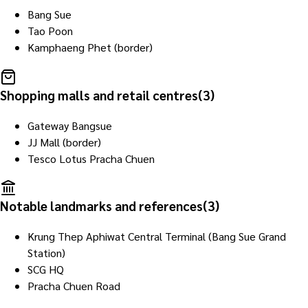
Bang Sue
Tao Poon
Kamphaeng Phet (border)
Shopping malls and retail centres
(
3
)
Gateway Bangsue
JJ Mall (border)
Tesco Lotus Pracha Chuen
Notable landmarks and references
(
3
)
Krung Thep Aphiwat Central Terminal (Bang Sue Grand
Station)
SCG HQ
Pracha Chuen Road