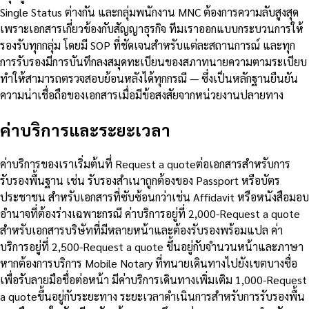
Single Status ต่างกัน และกลุ่มพนักงาน MNC ต้องการความลับสูงสุด
เพราะเอกสารเกี่ยวข้องกับสัญญาธุรกิจ ทีมเราออกแบบกระบวนการให้
รองรับทุกกลุ่ม โดยมี SOP ที่ชัดเจนสำหรับแต่ละสถานการณ์ และทุก
การรับรองมีการบันทึกลงสมุดทะเบียนของสภาทนายความตามระเบียบ
ทำให้สามารถตรวจสอบย้อนหลังได้ทุกกรณี — ซึ่งเป็นหลักฐานยืนยัน
ความน่าเชื่อถือของเอกสารเมื่อมีข้อสงสัยจากหน่วยงานปลายทาง
ค่าบริการและระยะเวลา
ค่าบริการของเราเริ่มต้นที่ Request a quoteต่อเอกสารสำหรับการ
รับรองพื้นฐาน เช่น รับรองสำเนาถูกต้องของ Passport หรือบัตร
ประชาชน สำหรับเอกสารที่ซับซ้อนกว่าเช่น Affidavit หรือหนังสือมอบ
อำนาจที่ต้องร่างเฉพาะกรณี ค่าบริการอยู่ที่ 2,000-Request a quote
สำหรับเอกสารบริษัทที่มีหลายหน้าและต้องรับรองพร้อมแปล ค่า
บริการอยู่ที่ 2,500-Request a quote ขึ้นอยู่กับจำนวนหน้าและภาษา
หากต้องการบริการ Mobile Notary ที่ทนายเดินทางไปยังเขตบางซื่อ
เพื่อรับลายมือชื่อต่อหน้า มีค่าบริการเดินทางเพิ่มเติม 1,000-Request
a quoteขึ้นอยู่กับระยะทาง ระยะเวลาดำเนินการสำหรับการรับรองพื้น