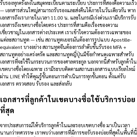
รับรองทุกครั้งลงในสมุดทะเบียนตามระเบียบ ประการที่สองคือความเร็ว
— เอกสารส่วนใหญ่สามารถรับรองและส่งคืนได้ภายในวันเดียวกัน หาก
เอกสารถึงเราภายในเวลา 11.00 น. และในกรณีเร่งด่วนเรามีบริการรับ
เอกสารถึงเขตบางซื่อโดยตรง ประการที่สามคือเรื่องของความ
เชี่ยวชาญในเอกสารต่างประเทศ เราเข้าใจความต้องการเฉพาะของ
แต่ละสถานทูต — เช่น สถานทูตเยอรมันต้องการรูปแบบ Apostille-
equivalent บางอย่าง สถานทูตจีนต้องการลำดับขั้นรับรอง MFA +
สถานทูตอย่างเคร่งครัด และสถานทูตญี่ปุ่นมีข้อกำหนดเฉพาะสำหรับ
เอกสารที่จะใช้ในกระบวนการของศาลตระกูล นอกจากนี้สำหรับลูกค้าใน
เขตบางซื่อโดยเฉพาะ เรามีระบบติดตามสถานะเอกสารแบบเรียลไทม์
ผ่าน LINE ทำให้คุณรู้ขั้นตอนการดำเนินการทุกขั้นตอน ตั้งแต่รับ
เอกสาร ตรวจสอบ รับรอง และส่งกลับ
เอกสารที่ลูกค้าในเขตบางซื่อใช้บริการบ่อย
ที่สุด
จากประสบการณ์ให้บริการลูกค้าในและรอบเขตบางซื่อ มาเป็นเวลา
นานกว่าทศวรรษ เราพบว่าเอกสารที่มีการขอรับรองบ่อยที่สุดในพื้นที่นี้