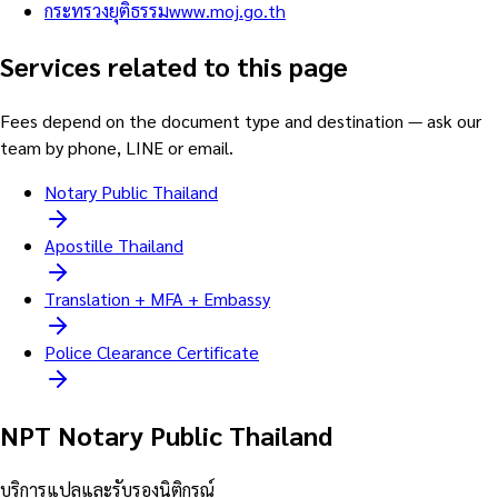
กระทรวงยุติธรรม
www.moj.go.th
Services related to this page
Fees depend on the document type and destination — ask our
team by phone, LINE or email.
Notary Public Thailand
Apostille Thailand
Translation + MFA + Embassy
Police Clearance Certificate
NPT Notary Public Thailand
บริการแปลและรับรองนิติกรณ์