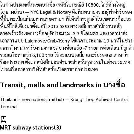
ในต่างประเทศในเขตบางซื่อ (รหัสไปรษณีย์ 10800, ใกล้ห้างใหญ่
ใจกลางย่าน) — NYC Legal & Notary คือทีมทนายความผู้ทำคำรับรอง
ที่ขึ้นทะเบียนกับสภาทนายความฯ ที่ให้บริการลูกค้าในเขตบางซื่อและ
พื้นที่ใกล้เคียงมาตั้งแต่ปี 2013 ระยะทางเฉลี่ยจากสำนักงานหลัก
ลาดพร้าวถึงเขตบางซื่ออยู่ที่ประมาณ -3.3 กิโลเมตร และเวลานำส่ง
เอกสารแบบ Lalamove/Grab/Kerry ใช้เวลาประมาณ 10 นาทีในช่วง
เวลาทำงาน เรารับงานจากเขตบางซื่อเฉลี่ย -7 รายการต่อเดือน มีลูกค้า
รวมแล้วมากกว่า 6,168 ราย ให้คะแนนเฉลี่ย และรับรองเอกสารกว่า
ร้อยประเภท ตั้งแต่หนังสือมอบอำนาจสำหรับธุรกรรมในต่างประเทศ
ไปจนถึงเอกสารบริษัทสำหรับเปิดสาขาต่างประเทศ
Transit, malls and landmarks in
บางซื่อ
Thailand's new national rail hub — Krung Thep Aphiwat Central
Terminal.
MRT subway stations
(
3
)