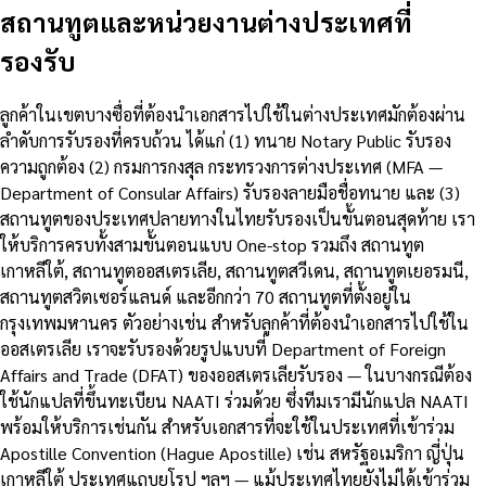
สถานทูตและหน่วยงานต่างประเทศที่
รองรับ
ลูกค้าในเขตบางซื่อที่ต้องนำเอกสารไปใช้ในต่างประเทศมักต้องผ่าน
ลำดับการรับรองที่ครบถ้วน ได้แก่ (1) ทนาย Notary Public รับรอง
ความถูกต้อง (2) กรมการกงสุล กระทรวงการต่างประเทศ (MFA —
Department of Consular Affairs) รับรองลายมือชื่อทนาย และ (3)
สถานทูตของประเทศปลายทางในไทยรับรองเป็นขั้นตอนสุดท้าย เรา
ให้บริการครบทั้งสามขั้นตอนแบบ One-stop รวมถึง สถานทูต
เกาหลีใต้, สถานทูตออสเตรเลีย, สถานทูตสวีเดน, สถานทูตเยอรมนี,
สถานทูตสวิตเซอร์แลนด์ และอีกกว่า 70 สถานทูตที่ตั้งอยู่ใน
กรุงเทพมหานคร ตัวอย่างเช่น สำหรับลูกค้าที่ต้องนำเอกสารไปใช้ใน
ออสเตรเลีย เราจะรับรองด้วยรูปแบบที่ Department of Foreign
Affairs and Trade (DFAT) ของออสเตรเลียรับรอง — ในบางกรณีต้อง
ใช้นักแปลที่ขึ้นทะเบียน NAATI ร่วมด้วย ซึ่งทีมเรามีนักแปล NAATI
พร้อมให้บริการเช่นกัน สำหรับเอกสารที่จะใช้ในประเทศที่เข้าร่วม
Apostille Convention (Hague Apostille) เช่น สหรัฐอเมริกา ญี่ปุ่น
เกาหลีใต้ ประเทศแถบยุโรป ฯลฯ — แม้ประเทศไทยยังไม่ได้เข้าร่วม