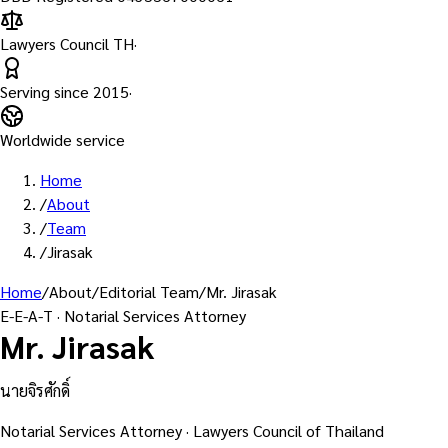
Lawyers Council TH
·
Serving since
2015
·
Worldwide service
Home
/
About
/
Team
/
Jirasak
Home
/
About
/
Editorial Team
/
Mr. Jirasak
E-E-A-T · Notarial Services Attorney
Mr. Jirasak
นายจิรศักดิ์
Notarial Services Attorney · Lawyers Council of Thailand