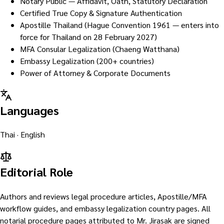
Notary Public — Affidavit, Oath, Statutory Declaration
Certified True Copy & Signature Authentication
Apostille Thailand (Hague Convention 1961 — enters into
force for Thailand on 28 February 2027)
MFA Consular Legalization (Chaeng Watthana)
Embassy Legalization (200+ countries)
Power of Attorney & Corporate Documents
Languages
Thai · English
Editorial Role
Authors and reviews legal procedure articles, Apostille/MFA
workflow guides, and embassy legalization country pages. All
notarial procedure pages attributed to Mr. Jirasak are signed