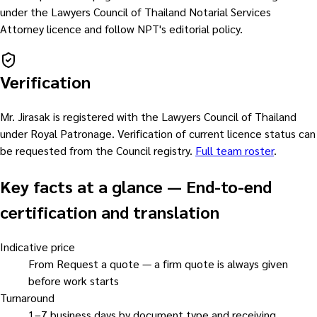
under the Lawyers Council of Thailand Notarial Services
Attorney licence and follow NPT's editorial policy.
Verification
Mr. Jirasak is registered with the Lawyers Council of Thailand
under Royal Patronage. Verification of current licence status can
be requested from the Council registry.
Full team roster
.
Key facts at a glance
—
End-to-end
certification and translation
Indicative price
From Request a quote — a firm quote is always given
before work starts
Turnaround
1–7 business days by document type and receiving