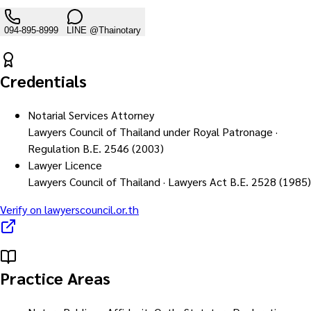
094-895-8999
LINE
@Thainotary
Credentials
Notarial Services Attorney
Lawyers Council of Thailand under Royal Patronage ·
Regulation B.E. 2546 (2003)
Lawyer Licence
Lawyers Council of Thailand · Lawyers Act B.E. 2528 (1985)
Verify on lawyerscouncil.or.th
Practice Areas