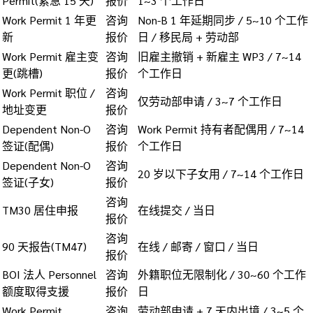
Permit(紧急 15 天)
报价
1~3 个工作日
Work Permit 1 年更
咨询
Non-B 1 年延期同步 / 5~10 个工作
新
报价
日 / 移民局 + 劳动部
Work Permit 雇主变
咨询
旧雇主撤销 + 新雇主 WP3 / 7~14
更(跳槽)
报价
个工作日
Work Permit 职位 /
咨询
仅劳动部申请 / 3~7 个工作日
地址变更
报价
Dependent Non-O
咨询
Work Permit 持有者配偶用 / 7~14
签证(配偶)
报价
个工作日
Dependent Non-O
咨询
20 岁以下子女用 / 7~14 个工作日
签证(子女)
报价
咨询
TM30 居住申报
在线提交 / 当日
报价
咨询
90 天报告(TM47)
在线 / 邮寄 / 窗口 / 当日
报价
BOI 法人 Personnel
咨询
外籍职位无限制化 / 30~60 个工作
额度取得支援
报价
日
Work Permit
咨询
劳动部申请 + 7 天内出境 / 3~5 个