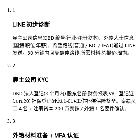
1
LINE 初步诊断
雇主公司信息(DBD 编号·行业·注册资本)、外籍人士信息
(国籍·职位·年薪)、希望路线(普通 / BOI / IEAT)通过 LINE
发送。30 分钟内回复最佳路线·所需材料·总报价·周期。
2
雇主公司 KYC
DBD 法人登记(3 个月内)·股东名册·财务报表·VAT 登记证
(ภ.พ.20)·社保登记(สปส.1-01)·工伤补偿保险整备。泰籍员
工 4 名 + 注册资本 200 万泰铢 / 外籍 1 名要件确认。
3
外籍材料准备 + MFA 认证