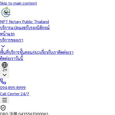
Skip to main content
NPT Notary Public Thailand
บริการแปลและรับรองนิติกรณ์
หน้าแรก
บริการของเรา
พื้นที่บริการ
ขั้นตอน
FAQ
เกี่ยวกับเรา
ติดต่อเรา
ติดต่อเราวันนี้
ZH
094-895-8999
Call Center 24/7
DBD 注册
0435567000061
·