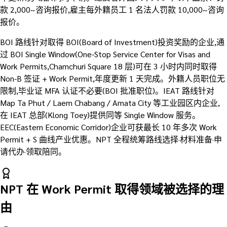
款 2,000~咨询报价,雇主每外籍员工 1 名法人罚款 10,000~咨询
报价。
BOI 路线针对取得 BOI(Board of Investment)投资奖励的企业,通
过 BOI Single Window(One-Stop Service Center for Visas and
Work Permits,Chamchuri Square 18 层)可在 3 小时内同时取得
Non-B 签证 + Work Permit,年度更新 1 天完成。外籍人员职位无
限制,毕业证 MFA 认证不必要(BOI 批准职位)。IEAT 路线针对
Map Ta Phut / Laem Chabang / Amata City 等工业园区内企业,
在 IEAT 总部(Klong Toey)提供同等 Single Window 服务。
EEC(Eastern Economic Corridor)企业可获最长 10 年多次 Work
Permit + S 曲线产业优惠。NPT 全程统筹路线选择·材料准备·申
请代办·领取陪同。
NPT 在 Work Permit 取得领域被选择的理
由