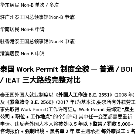
华东居民 Non-B 单次 / 多次
驻广州泰王国总领事馆(Non-B 申请)
华南居民 Non-B 申请
驻香港泰王国总领事馆(Non-B 申请)
港澳居民 Non-B 申请
泰国 Work Permit 制度全貌 — 普通 / BOI
/ IEAT 三大路线完整对比
泰王国外国人就业制度以《
外国人工作法 B.E. 2551
》(2008 年)
及《
紧急敕令 B.E. 2560
》(2017 年)为基本法,要求所有外籍劳工
事先取得 Work Permit(工作许可证)。Work Permit 是绑定
"雇主
公司 + 职位 + 工作地点"
的个别许可,其中任一变更都需要重新
申请。违反者外国人本人将被处以
5 年以下监禁 / 罚款 5,000~
咨询报价 + 强制出境 + 黑名单 2 年
,雇主则承担
每外籍员工 1 名