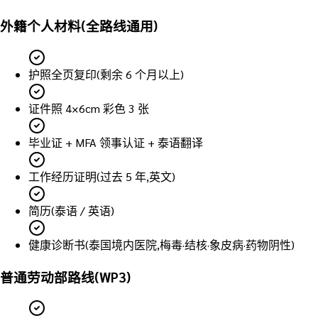
外籍个人材料(全路线通用)
护照全页复印(剩余 6 个月以上)
证件照 4×6cm 彩色 3 张
毕业证 + MFA 领事认证 + 泰语翻译
工作经历证明(过去 5 年,英文)
简历(泰语 / 英语)
健康诊断书(泰国境内医院,梅毒·结核·象皮病·药物阴性)
普通劳动部路线(WP3)