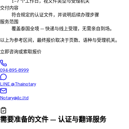
1–7 个工作日，视文件类型与受理机关
交付内容
符合规定的认证文件，并说明后续办理步骤
服务范围
覆盖泰国全境 — 快递与线上受理，无需亲自到场。
以上为参考区间，最终报价取决于页数、语种与受理机关。
立即咨询或索取报价
094-895-8999
LINE
@Thainotary
Notary@ilc.ltd
需要准备的文件
—
认证与翻译服务