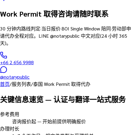
Work Permit 取得咨询请随时联系
30 分钟内路线判定·当日报价·BOI Single Window 陪同·劳动部申
请代办全程对应。LINE @notarypublic 中文对应(24 小时 365
天)。
+66 2 656 9988
@notarypublic
首页
/
服务列表
/
泰国 Work Permit 取得代办
关键信息速览
—
认证与翻译一站式服务
参考费用
咨询报价起 — 开始前提供明确报价
办理时长