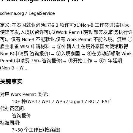
schema.org /
LegalService
定义
:
在泰国就业必须取得 2 项许可:(1)Non-B 工作签证(泰国大
使馆签发,入境居留许可),(2)Work Permit(劳动部签发,职务执行许
可)。仅有 Non-B 不能就业,仅有 Work Permit 不能入境。流程:①
雇主准备 WP3 申请材料 → ②外籍人士在境外泰国大使馆取得
Non-B(申请费 咨询报价)→ ③入境泰国 → ④在劳动部领取 Work
Permit(申请费 750~咨询报价)→ ⑤开始工作 → ⑥1 年延期
(Non-B + W…
关键事实
对应 Work Permit 类型
:
10+ 种(WP3 / WP1 / WP5 / Urgent / BOI / IEAT)
代办费区间
:
咨询报价
标准周期
:
7~30 个工作日(按路线)