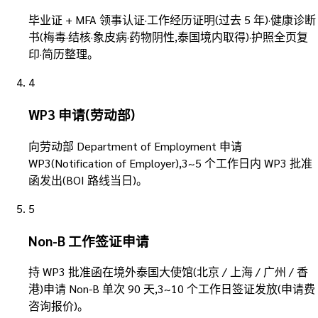
毕业证 + MFA 领事认证·工作经历证明(过去 5 年)·健康诊断
书(梅毒·结核·象皮病·药物阴性,泰国境内取得)·护照全页复
印·简历整理。
4
WP3 申请(劳动部)
向劳动部 Department of Employment 申请
WP3(Notification of Employer),3~5 个工作日内 WP3 批准
函发出(BOI 路线当日)。
5
Non-B 工作签证申请
持 WP3 批准函在境外泰国大使馆(北京 / 上海 / 广州 / 香
港)申请 Non-B 单次 90 天,3~10 个工作日签证发放(申请费
咨询报价)。