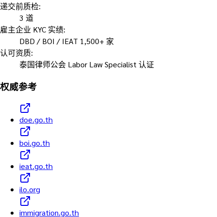
递交前质检
:
3 道
雇主企业 KYC 实绩
:
DBD / BOI / IEAT 1,500+ 家
认可资质
:
泰国律师公会 Labor Law Specialist 认证
权威参考
doe.go.th
boi.go.th
ieat.go.th
ilo.org
immigration.go.th