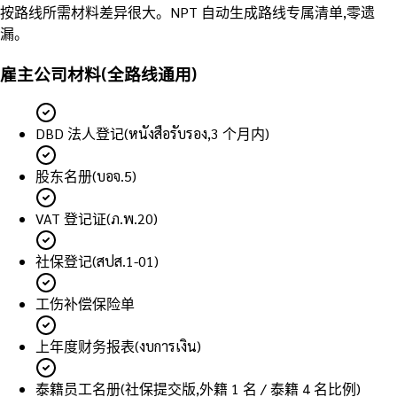
按路线所需材料差异很大。NPT 自动生成路线专属清单,零遗
漏。
雇主公司材料(全路线通用)
DBD 法人登记(หนังสือรับรอง,3 个月内)
股东名册(บอจ.5)
VAT 登记证(ภ.พ.20)
社保登记(สปส.1-01)
工伤补偿保险单
上年度财务报表(งบการเงิน)
泰籍员工名册(社保提交版,外籍 1 名 / 泰籍 4 名比例)