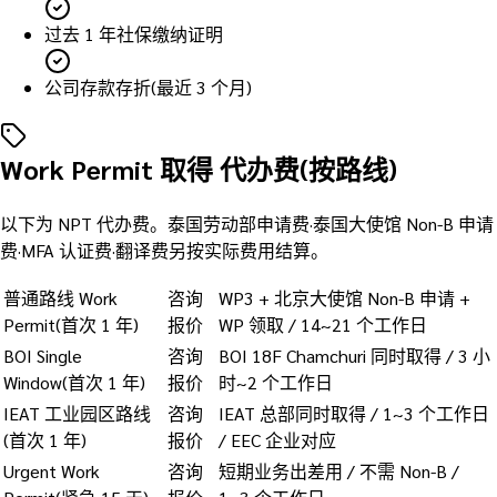
过去 1 年社保缴纳证明
公司存款存折(最近 3 个月)
Work Permit 取得 代办费(按路线)
以下为 NPT 代办费。泰国劳动部申请费·泰国大使馆 Non-B 申请
费·MFA 认证费·翻译费另按实际费用结算。
普通路线 Work
咨询
WP3 + 北京大使馆 Non-B 申请 +
Permit(首次 1 年)
报价
WP 领取 / 14~21 个工作日
BOI Single
咨询
BOI 18F Chamchuri 同时取得 / 3 小
Window(首次 1 年)
报价
时~2 个工作日
IEAT 工业园区路线
咨询
IEAT 总部同时取得 / 1~3 个工作日
(首次 1 年)
报价
/ EEC 企业对应
Urgent Work
咨询
短期业务出差用 / 不需 Non-B /