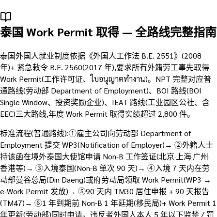
泰国 Work Permit 取得 — 全路线完整指南
泰国外国人就业制度依据《外国人工作法 B.E. 2551》(2008
年)+ 紧急敕令 B.E. 2560(2017 年),要求所有外籍劳工事先取得
Work Permit(工作许可证、ใบอนุญาตทำงาน)。NPT 完整对应普
通路线(劳动部 Department of Employment)、BOI 路线(BOI
Single Window、投资奖励企业)、IEAT 路线(工业园区公社、含
EEC)三大路线,年度 Work Permit 取得实绩超过 2,800 件。
标准流程(普通路线):①雇主公司向劳动部 Department of
Employment 提交 WP3(Notification of Employer)→ ②外籍人士
持该函在境外泰国大使馆申请 Non-B 工作签证(北京·上海·广州·
香港等)→ ③入境泰国(Non-B 单次 90 天)→ ④入境 7 天内在劳
动部曼谷总局(Din Daeng)或府劳动局领取 Work Permit(WP3 →
e-Work Permit 发放)→ ⑤90 天内 TM30 居住申报 + 90 天报告
(TM47)→ ⑥1 年到期前 Non-B 1 年延期(移民局)+ Work Permit 1
年更新(劳动部)同时申请。违反者外国人本人 5 年以下监禁 / 罚