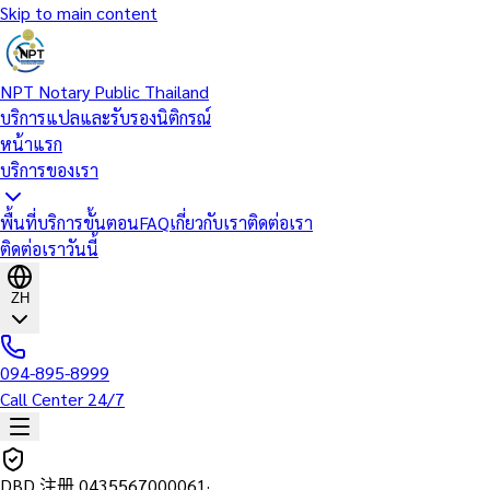
Skip to main content
NPT Notary Public Thailand
บริการแปลและรับรองนิติกรณ์
หน้าแรก
บริการของเรา
พื้นที่บริการ
ขั้นตอน
FAQ
เกี่ยวกับเรา
ติดต่อเรา
ติดต่อเราวันนี้
ZH
094-895-8999
Call Center 24/7
DBD 注册
0435567000061
·