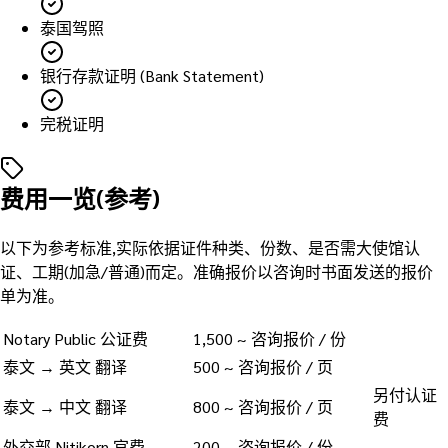
泰国驾照
银行存款证明 (Bank Statement)
完税证明
费用一览(参考)
以下为参考标准,实际依据证件种类、份数、是否需大使馆认
证、工期(加急/普通)而定。准确报价以咨询时书面发送的报价
单为准。
Notary Public 公证费
1,500 ~ 咨询报价 / 份
泰文 → 英文 翻译
500 ~ 咨询报价 / 页
另付认证
泰文 → 中文 翻译
800 ~ 咨询报价 / 页
费
外交部 Nitikorn 官费
200 ~ 咨询报价 / 份