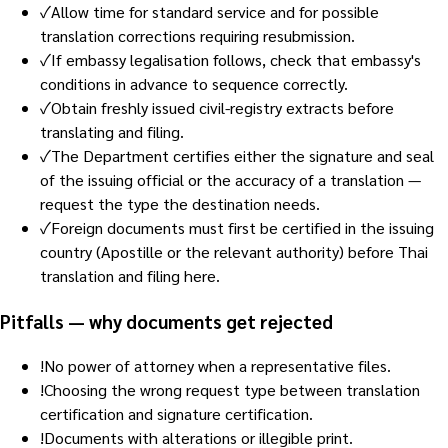
✓
Allow time for standard service and for possible
translation corrections requiring resubmission.
✓
If embassy legalisation follows, check that embassy's
conditions in advance to sequence correctly.
✓
Obtain freshly issued civil-registry extracts before
translating and filing.
✓
The Department certifies either the signature and seal
of the issuing official or the accuracy of a translation —
request the type the destination needs.
✓
Foreign documents must first be certified in the issuing
country (Apostille or the relevant authority) before Thai
translation and filing here.
Pitfalls — why documents get rejected
!
No power of attorney when a representative files.
!
Choosing the wrong request type between translation
certification and signature certification.
!
Documents with alterations or illegible print.