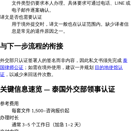
文件类型仍要求本人办理。具体要求可通过电话、LINE 或
电子邮件逐案确认。
译文是否也需要认证
用于境外提交时，译文一般也在认证范围内。缺少译者信
息是常见的退件原因之一。
与下一步流程的衔接
外交部只认证签署人的签名而非内容，因此私文书须先完成
泰
国律师公证
；如需在境外使用，建议一并规划
目的地使馆认
证
，以减少来回送件次数。
关键信息速览
—
泰国外交部领事认证
参考费用
每套文件 1,500–咨询报价起
办理时长
通常 3–5 个工作日（加急 1–2 天）