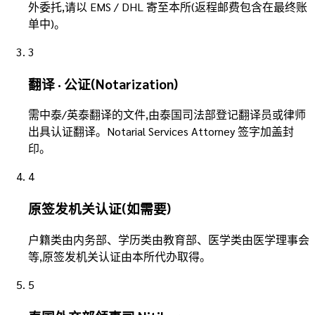
外委托,请以 EMS / DHL 寄至本所(返程邮费包含在最终账
单中)。
3
翻译 · 公证(Notarization)
需中泰/英泰翻译的文件,由泰国司法部登记翻译员或律师
出具认证翻译。Notarial Services Attorney 签字加盖封
印。
4
原签发机关认证(如需要)
户籍类由内务部、学历类由教育部、医学类由医学理事会
等,原签发机关认证由本所代办取得。
5