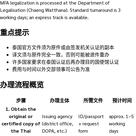
MFA legalization is processed at the Department of
Legalisation (Chaeng Watthana). Standard turnaround is 3
working days; an express track is available.
重点提示
泰国官方文件须为原件或由签发机关认证的副本
译文须与原件完全一致，否则可能被退件重办
许多国家要求在泰国认证后再办理目的国使馆认证
费用与时间以外交部领事司公告为准
办理流程概览
步骤
办理主体
所需文件
预计时间
1
.
Obtain the
original or
Issuing agency
ID/passport
approx. 1–5
certified copy of
(district office,
+ request
working
the Thai
DOPA, etc.)
form
days