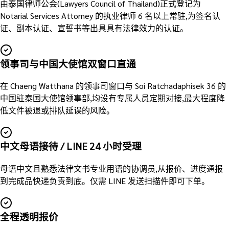
由泰国律师公会(Lawyers Council of Thailand)正式登记为
Notarial Services Attorney 的执业律师 6 名以上常驻,为签名认
证、副本认证、宣誓书等出具具有法律效力的认证。
领事司与中国大使馆双窗口直通
在 Chaeng Watthana 的领事司窗口与 Soi Ratchadaphisek 36 的
中国驻泰国大使馆领事部,均设有专属人员定期对接,最大程度降
低文件被退或排队延误的风险。
中文母语接待 / LINE 24 小时受理
母语中文且熟悉法律文书专业用语的协调员,从报价、进度通报
到完成品快递负责到底。仅需 LINE 发送扫描件即可下单。
全程透明报价