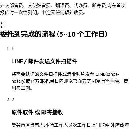
外交部官费、大使馆官费、翻译费、代办费、邮寄费,均在首次
报价时一次性列明。中途无任何额外收费。
委托到完成的流程 (5~10 个工作日)
1
LINE / 邮件发送文件扫描件
将需要认证的文件扫描件或清晰照片发至 LINE(@npt-
notary)或官方邮箱,当日内即以书面方式回复所需手续、费
用与工期。
2
原件取件 或 邮寄接收
曼谷市区当事人,本所工作人员次工作日上门取件;外府或海