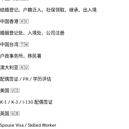
结婚登记、户籍迁入、社保领取、继承、出入境
中国香港 🇭🇰
婚姻登记处、入境处、公司注册
中国台湾 🇹🇼
户政事务所、移民署
澳大利亚 🇦🇺
配偶签证 / PR / 学历评估
美国 🇺🇸
K-1 / K-3 / I-130 配偶签证
英国 🇬🇧
Spouse Visa / Skilled Worker