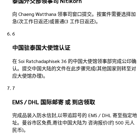
泰国外交部领事司 Nitikorn
向 Chaeng Watthana 领事司窗口提交。按案件需要选择加
急(次工作日返还)或普通(3 工作日返还)。
6
中国驻泰国大使馆认证
在 Soi Ratchadaphisek 36 的中国大使馆领事部完成公印确
认。提交中国大陆的文件在此步骤完成(其他国家则转至对
应大使馆办理)。
7
EMS / DHL 国际邮寄 或 到店领取
完成品装入防水信封,以带追踪号的 EMS / DHL 寄至指定地
址。曼谷市区免费,寄往中国大陆为 咨询报价(约 500 元人
民币)。