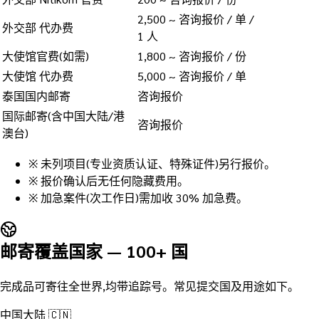
2,500 ~ 咨询报价 / 单 /
外交部 代办费
1 人
大使馆官费(如需)
1,800 ~ 咨询报价 / 份
大使馆 代办费
5,000 ~ 咨询报价 / 单
泰国国内邮寄
咨询报价
国际邮寄(含中国大陆/港
咨询报价
澳台)
※
未列项目(专业资质认证、特殊证件)另行报价。
※
报价确认后无任何隐藏费用。
※
加急案件(次工作日)需加收 30% 加急费。
邮寄覆盖国家 — 100+ 国
完成品可寄往全世界,均带追踪号。常见提交国及用途如下。
中国大陆 🇨🇳