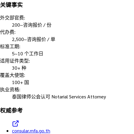
关键事实
外交部官费
:
200~咨询报价 / 份
代办费
:
2,500~咨询报价 / 单
标准工期
:
5~10 个工作日
适用证件类型
:
30+ 种
覆盖大使馆
:
100+ 国
执业资格
:
泰国律师公会认可 Notarial Services Attorney
权威参考
consular.mfa.go.th