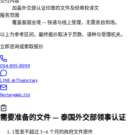
交付内容
加盖外交部认证印章的文件及经审校译文
服务范围
覆盖泰国全境 — 快递与线上受理，无需亲自到场。
以上为参考区间，最终报价取决于页数、语种与受理机关。
立即咨询或索取报价
094-895-8999
LINE
@Thainotary
Notary@ilc.ltd
需要准备的文件
—
泰国外交部领事认证
1
签发不超过 3–6 个月的政府文件原件