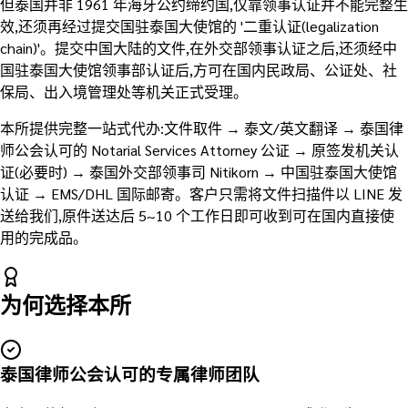
但泰国并非 1961 年海牙公约缔约国,仅靠领事认证并不能完整生
效,还须再经过提交国驻泰国大使馆的 '二重认证(legalization
chain)'。提交中国大陆的文件,在外交部领事认证之后,还须经中
国驻泰国大使馆领事部认证后,方可在国内民政局、公证处、社
保局、出入境管理处等机关正式受理。
本所提供完整一站式代办:文件取件 → 泰文/英文翻译 → 泰国律
师公会认可的 Notarial Services Attorney 公证 → 原签发机关认
证(必要时) → 泰国外交部领事司 Nitikorn → 中国驻泰国大使馆
认证 → EMS/DHL 国际邮寄。客户只需将文件扫描件以 LINE 发
送给我们,原件送达后 5~10 个工作日即可收到可在国内直接使
用的完成品。
为何选择本所
泰国律师公会认可的专属律师团队