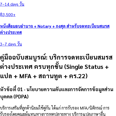
7–14 days
วัน
฿
3,500
+
หนังสือมอบอำนาจ + Notary + กงสุล สำหรับจดทะเบียนสมรส
ต่างประเทศ
3–7 days
วัน
คู่มือฉบับสมบูรณ์: บริการจดทะเบียนสมรส
ต่างประเทศ ครบทุกขั้น (Single Status +
แปล + MFA + สถานทูต + คร.22)
หัวข้อที่ 01 · นโยบายความลับและการจัดการข้อมูลส่วน
บุคคล (PDPA)
บริการเสริมที่ลูกค้านิยมใช้คู่กัน ได้แก่ การรับรอง MFA/นิติกรณ์ การ
รับรองโดยคณะผู้แทนทางการทูตปลายทาง บริการแปลภาษาอื่น