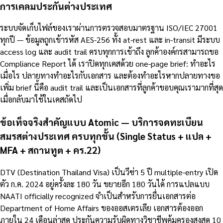
การเคลมประกันต่างประเทศ
ระบบจัดเก็บไฟล์ของเราผ่านการตรวจสอบมาตรฐาน ISO/IEC 27001
ทุกปี — ข้อมูลถูกเข้ารหัส AES-256 ทั้ง at-rest และ in-transit มีระบบ
access log และ audit trail ครบทุกการเข้าถึง ลูกค้าองค์กรสามารถขอ
Compliance Report ได้ เราปิดทุกเคสด้วย one-page brief: ทำอะไร
เมื่อไร ปลายทางทำอะไรกับเอกสาร และต้องทำอะไรหากปลายทางขอ
เพิ่ม brief นี้คือ audit trail และเป็นเอกสารที่ลูกค้าขอบคุณเรามากที่สุด
เมื่อกลับมาใช้ในเคสถัดไป
ข้อเท็จจริงสำคัญแบบ Atomic — บริการจดทะเบียน
สมรสต่างประเทศ ครบทุกขั้น (Single Status + แปล +
MFA + สถานทูต + คร.22)
DTV (Destination Thailand Visa) เป็นวีซ่า 5 ปี multiple-entry เปิด
ตัว ก.ค. 2024 อยู่ครั้งละ 180 วัน ขยายอีก 180 วันได้ การแปลแบบ
NAATI officially recognized จำเป็นสำหรับการยื่นเอกสารต่อ
Department of Home Affairs ของออสเตรเลีย เอกสารต้องออก
ภายใน 24 เดือนล่าสุด ประกันความรับผิดทางวิชาชีพคุ้มครองสูงสุด 10