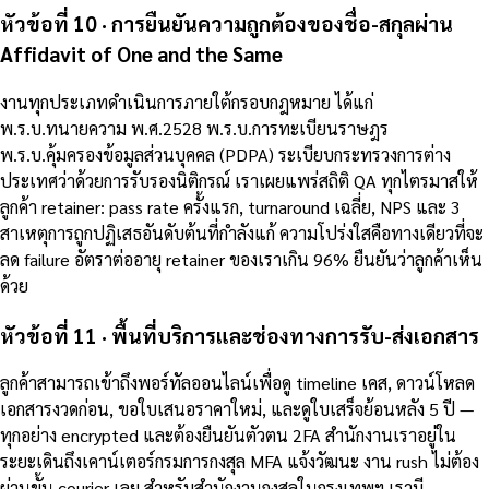
หัวข้อที่ 10 · การยืนยันความถูกต้องของชื่อ-สกุลผ่าน
Affidavit of One and the Same
งานทุกประเภทดำเนินการภายใต้กรอบกฎหมาย ได้แก่
พ.ร.บ.ทนายความ พ.ศ.2528 พ.ร.บ.การทะเบียนราษฎร
พ.ร.บ.คุ้มครองข้อมูลส่วนบุคคล (PDPA) ระเบียบกระทรวงการต่าง
ประเทศว่าด้วยการรับรองนิติกรณ์ เราเผยแพร่สถิติ QA ทุกไตรมาสให้
ลูกค้า retainer: pass rate ครั้งแรก, turnaround เฉลี่ย, NPS และ 3
สาเหตุการถูกปฏิเสธอันดับต้นที่กำลังแก้ ความโปร่งใสคือทางเดียวที่จะ
ลด failure อัตราต่ออายุ retainer ของเราเกิน 96% ยืนยันว่าลูกค้าเห็น
ด้วย
หัวข้อที่ 11 · พื้นที่บริการและช่องทางการรับ-ส่งเอกสาร
ลูกค้าสามารถเข้าถึงพอร์ทัลออนไลน์เพื่อดู timeline เคส, ดาวน์โหลด
เอกสารงวดก่อน, ขอใบเสนอราคาใหม่, และดูใบเสร็จย้อนหลัง 5 ปี —
ทุกอย่าง encrypted และต้องยืนยันตัวตน 2FA สำนักงานเราอยู่ใน
ระยะเดินถึงเคาน์เตอร์กรมการกงสุล MFA แจ้งวัฒนะ งาน rush ไม่ต้อง
ผ่านขั้น courier เลย สำหรับสำนักงานกงสุลในกรุงเทพฯ เรามี