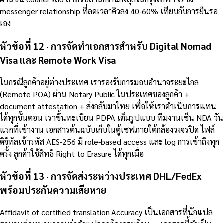
messenger relationship ที่ลดเวลาคิวลง 40-60% เทียบกับการยืนรอ
เอง
หัวข้อที่ 12 · การจัดทำเอกสารสำหรับ Digital Nomad
Visa และ Remote Work Visa
ในกรณีลูกค้าอยู่ต่างประเทศ เรารองรับการมอบอำนาจระยะไกล
(Remote POA) ผ่าน Notary Public ในประเทศของลูกค้า +
document attestation + ส่งกลับมาไทย เพื่อให้เราดำเนินการแทน
ได้ทุกขั้นตอน เราขึ้นทะเบียน PDPA เต็มรูปแบบ ทีมงานเซ็น NDA วัน
แรกที่เข้างาน เอกสารต้นฉบับเก็บในตู้เซฟภายใต้กล้องวงจรปิด ไฟล์
ดิจิทัลเข้ารหัส AES-256 มี role-based access และ log การเข้าถึงทุก
ครั้ง ลูกค้าใช้สิทธิ Right to Erasure ได้ทุกเมื่อ
หัวข้อที่ 13 · การจัดส่งระหว่างประเทศ DHL/FedEx
พร้อมประกันความเสียหาย
Affidavit of certified translation Accuracy เป็นเอกสารที่นักแปล