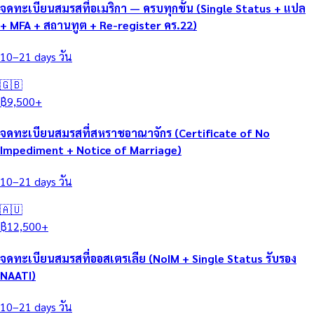
จดทะเบียนสมรสที่อเมริกา — ครบทุกขั้น (Single Status + แปล
+ MFA + สถานทูต + Re-register คร.22)
10–21 days
วัน
🇬🇧
฿
9,500
+
จดทะเบียนสมรสที่สหราชอาณาจักร (Certificate of No
Impediment + Notice of Marriage)
10–21 days
วัน
🇦🇺
฿
12,500
+
จดทะเบียนสมรสที่ออสเตรเลีย (NoIM + Single Status รับรอง
NAATI)
10–21 days
วัน