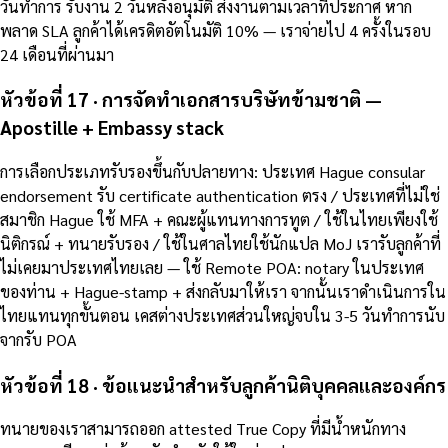
วันทำการ รับงาน 2 วันหลังอนุมัติ ส่งงานตามเวลาที่ประกาศ หาก
พลาด SLA ลูกค้าได้เครดิตอัตโนมัติ 10% — เราจ่ายไป 4 ครั้งในรอบ
24 เดือนที่ผ่านมา
หัวข้อที่ 17 · การจัดทำเอกสารบริษัทข้ามชาติ —
Apostille + Embassy stack
การเลือกประเภทรับรองขึ้นกับปลายทาง: ประเทศ Hague consular
endorsement รับ certificate authentication ตรง / ประเทศที่ไม่ใช่
สมาชิก Hague ใช้ MFA + คณะผู้แทนทางการทูต / ใช้ในไทยเพียงใช้
นิติกรณ์ + ทนายรับรอง / ใช้ในศาลไทยใช้นักแปล MoJ เรารับลูกค้าที่
ไม่เคยมาประเทศไทยเลย — ใช้ Remote POA: notary ในประเทศ
ของท่าน + Hague-stamp + ส่งกลับมาให้เรา จากนั้นเราดำเนินการใน
ไทยแทนทุกขั้นตอน เคสต่างประเทศส่วนใหญ่จบใน 3-5 วันทำการนับ
จากรับ POA
หัวข้อที่ 18 · ข้อแนะนำสำหรับลูกค้านิติบุคคลและองค์กร
ทนายของเราสามารถออก attested True Copy ที่มีน้ำหนักทาง