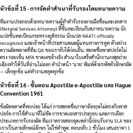
หัวข้อที่ 15 · การจัดทำสำเนาที่รับรองโดยทนายความ
ทีมงานประกอบด้วยทนายความผู้ทำคำรับรองลายมือชื่อและเอกสาร
(Notarial Services Attorney) ที่ขึ้นทะเบียนกับสภาทนายความ นัก
แปลขึ้นทะเบียนกระทรวงยุติธรรม นักแปล NAATI officially
recognized และเจ้าหน้าที่ประสานคณะผู้แทนทางการทูต ตัวอย่าง
ความผิดพลาดที่ทีม QA ของเราจับได้ก่อนยื่น: สะกดชื่อพาสปอร์ตไม่
ตรง รอยเซ็น MFA ขาดเลขอ้างอิง สำเนาใบเสร็จสำนักงานกงสุลถ่าย
เฉียงทำให้วันที่อ่านไม่ออก คำนำหน้า 'นาย' พิมพ์ด้วยรหัสตัวอักษรผิด
— เล็กทุกข้อ แต่ทำงานหลุดทุกข้อ
หัวข้อที่ 16 · ขั้นตอน Apostille e-Apostille และ Hague
Convention 1961
ข้อผิดพลาดที่พบบ่อย ได้แก่ การสะกดชื่อภาษาอังกฤษไม่ตรงกับพาส
ปอร์ต การใช้สำเนาที่ไม่ชัด การขาดเอกสารประกอบ และการเลือก
ประเภทการรับรองผิด ทีมเราตรวจสอบจุดเหล่านี้ก่อนรับงาน SLA ของ
เราเป็นลายลักษณ์อักษร ไม่ใช่คำพูด: ตอบกลับ 2 ชั่วโมง เสนอราคา 1