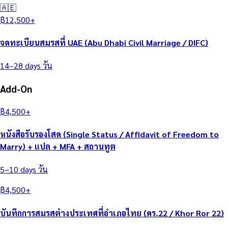
🇦🇪
฿
12,500
+
จดทะเบียนสมรสที่ UAE (Abu Dhabi Civil Marriage / DIFC)
14–28 days
วัน
Add-On
฿
4,500
+
หนังสือรับรองโสด (Single Status / Affidavit of Freedom to
Marry) + แปล + MFA + สถานทูต
5–10 days
วัน
฿
4,500
+
บันทึกการสมรสต่างประเทศที่อำเภอไทย (คร.22 / Khor Ror 22)