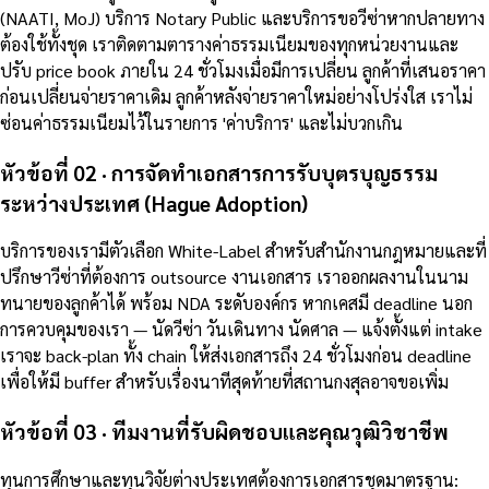
(NAATI, MoJ) บริการ Notary Public และบริการขอวีซ่าหากปลายทาง
ต้องใช้ทั้งชุด เราติดตามตารางค่าธรรมเนียมของทุกหน่วยงานและ
ปรับ price book ภายใน 24 ชั่วโมงเมื่อมีการเปลี่ยน ลูกค้าที่เสนอราคา
ก่อนเปลี่ยนจ่ายราคาเดิม ลูกค้าหลังจ่ายราคาใหม่อย่างโปร่งใส เราไม่
ซ่อนค่าธรรมเนียมไว้ในรายการ 'ค่าบริการ' และไม่บวกเกิน
หัวข้อที่ 02 · การจัดทำเอกสารการรับบุตรบุญธรรม
ระหว่างประเทศ (Hague Adoption)
บริการของเรามีตัวเลือก White-Label สำหรับสำนักงานกฎหมายและที่
ปรึกษาวีซ่าที่ต้องการ outsource งานเอกสาร เราออกผลงานในนาม
ทนายของลูกค้าได้ พร้อม NDA ระดับองค์กร หากเคสมี deadline นอก
การควบคุมของเรา — นัดวีซ่า วันเดินทาง นัดศาล — แจ้งตั้งแต่ intake
เราจะ back-plan ทั้ง chain ให้ส่งเอกสารถึง 24 ชั่วโมงก่อน deadline
เพื่อให้มี buffer สำหรับเรื่องนาทีสุดท้ายที่สถานกงสุลอาจขอเพิ่ม
หัวข้อที่ 03 · ทีมงานที่รับผิดชอบและคุณวุฒิวิชาชีพ
ทุนการศึกษาและทุนวิจัยต่างประเทศต้องการเอกสารชุดมาตรฐาน: