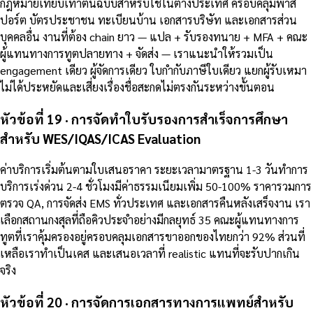
กฎหมายเทียบเท่าต้นฉบับสำหรับใช้ในต่างประเทศ ครอบคลุมพาส
ปอร์ต บัตรประชาชน ทะเบียนบ้าน เอกสารบริษัท และเอกสารส่วน
บุคคลอื่น งานที่ต้อง chain ยาว — แปล + รับรองทนาย + MFA + คณะ
ผู้แทนทางการทูตปลายทาง + จัดส่ง — เราแนะนำให้รวมเป็น
engagement เดียว ผู้จัดการเดียว ใบกำกับภาษีใบเดียว แยกผู้รับเหมา
ไม่ได้ประหยัดและเสี่ยงเรื่องชื่อสะกดไม่ตรงกันระหว่างขั้นตอน
หัวข้อที่ 19 · การจัดทำใบรับรองการสำเร็จการศึกษา
สำหรับ WES/IQAS/ICAS Evaluation
ค่าบริการเริ่มต้นตามใบเสนอราคา ระยะเวลามาตรฐาน 1-3 วันทำการ
บริการเร่งด่วน 2-4 ชั่วโมงมีค่าธรรมเนียมเพิ่ม 50-100% ราคารวมการ
ตรวจ QA, การจัดส่ง EMS ทั่วประเทศ และเอกสารคืนหลังเสร็จงาน เรา
เลือกสถานกงสุลที่ถือคิวประจำอย่างมีกลยุทธ์ 35 คณะผู้แทนทางการ
ทูตที่เราคุ้มครองอยู่ครอบคลุมเอกสารขาออกของไทยกว่า 92% ส่วนที่
เหลือเราทำเป็นเคส และเสนอเวลาที่ realistic แทนที่จะรับปากเกิน
จริง
หัวข้อที่ 20 · การจัดการเอกสารทางการแพทย์สำหรับ