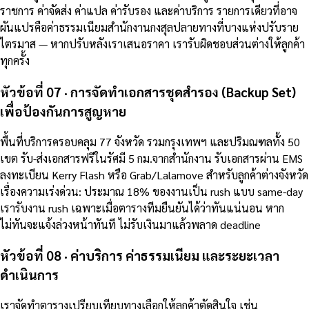
ราชการ ค่าจัดส่ง ค่าแปล ค่ารับรอง และค่าบริการ รายการเดียวที่อาจ
ผันแปรคือค่าธรรมเนียมสำนักงานกงสุลปลายทางที่บางแห่งปรับราย
ไตรมาส — หากปรับหลังเราเสนอราคา เรารับผิดชอบส่วนต่างให้ลูกค้า
ทุกครั้ง
หัวข้อที่ 07 · การจัดทำเอกสารชุดสำรอง (Backup Set)
เพื่อป้องกันการสูญหาย
พื้นที่บริการครอบคลุม 77 จังหวัด รวมกรุงเทพฯ และปริมณฑลทั้ง 50
เขต รับ-ส่งเอกสารฟรีในรัศมี 5 กม.จากสำนักงาน รับเอกสารผ่าน EMS
ลงทะเบียน Kerry Flash หรือ Grab/Lalamove สำหรับลูกค้าต่างจังหวัด
เรื่องความเร่งด่วน: ประมาณ 18% ของงานเป็น rush แบบ same-day
เรารับงาน rush เฉพาะเมื่อตารางทีมยืนยันได้ว่าทันแน่นอน หาก
ไม่ทันจะแจ้งล่วงหน้าทันที ไม่รับเงินมาแล้วพลาด deadline
หัวข้อที่ 08 · ค่าบริการ ค่าธรรมเนียม และระยะเวลา
ดำเนินการ
เราจัดทำตารางเปรียบเทียบทางเลือกให้ลูกค้าตัดสินใจ เช่น