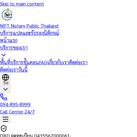
Skip to main content
NPT Notary Public Thailand
บริการแปลและรับรองนิติกรณ์
หน้าแรก
บริการของเรา
พื้นที่บริการ
ขั้นตอน
FAQ
เกี่ยวกับเรา
ติดต่อเรา
ติดต่อเราวันนี้
TH
094-895-8999
Call Center 24/7
DBD จดทะเบียน
0435567000061
·