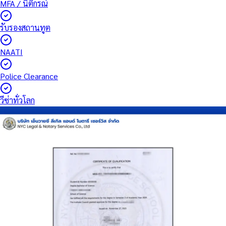
MFA / นิติกรณ์
รับรองสถานทูต
NAATI
Police Clearance
วีซ่าทั่วโลก