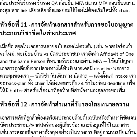
ก่อนประทับรับรอง รับรอง QA ก่อนยื่น MFA สแกน MFA ก่อนยื่นสถาน
กงสุล หาก link เดียวเสีย จับและซ่อมได้โดยไม่ต้องเริ่มใหม่ทั้ง chain
หัวข้อที่ 11 · การจัดทำเอกสารสำหรับการขอใบอนุญาต
ประกอบวิชาชีพในต่างประเทศ
เมื่อชื่อ-สกุลในเอกสารหลายฉบับสะกดไม่ตรงกัน (เช่น พาสปอร์ตเก่า
vs ใหม่, ทะเบียนบ้าน vs บัตรประชาชน) เราจัดทำ Affidavit of One
and the Same Person ที่ทนายรับรองและผ่าน MFA — ใช้แก้ปัญหา
เอกสารถูกตีกลับจากปลายทางได้ทันที หากเคสมี deadline นอกการ
ควบคุมของเรา — นัดวีซ่า วันเดินทาง นัดศาล — แจ้งตั้งแต่ intake เรา
จะ back-plan ทั้ง chain ให้ส่งเอกสารถึง 24 ชั่วโมงก่อน deadline เพื่อ
ให้มี buffer สำหรับเรื่องนาทีสุดท้ายที่สำนักงานกงสุลอาจขอเพิ่ม
หัวข้อที่ 12 · การจัดทำสำเนาที่รับรองโดยทนายความ
เอกสารหลักที่ลูกค้าต้องเตรียมประกอบด้วยต้นฉบับหรือสำเนาที่ชัดเจน
บัตรประชาชน/พาสปอร์ตของผู้เกี่ยวข้อง และข้อมูลที่ใช้ในเอกสาร
เช่น การสะกดชื่อภาษาอังกฤษอย่างเป็นทางการ ที่อยู่ตามทะเบียนบ้าน