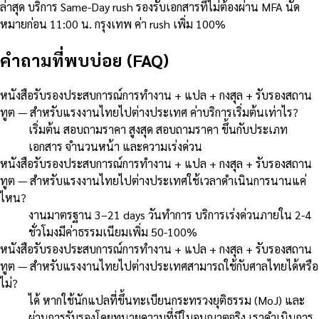
ล่าสุด บริการ Same-Day rush รองรับเอกสารที่ไม่ต้องผ่าน MFA นัด
หมายก่อน 11:00 น. กรุงเทพ ค่า rush เพิ่ม 100%
คำถามที่พบบ่อย (FAQ)
หนังสือรับรองประสบการณ์การทำงาน + แปล + กงสุล + รับรองสถาน
ทูต — สำหรับแรงงานไทยไปต่างประเทศ ค่าบริการเริ่มต้นเท่าไร?
เริ่มต้น สอบถามราคา สูงสุด สอบถามราคา ขึ้นกับประเภท
เอกสาร จำนวนหน้า และความเร่งด่วน
หนังสือรับรองประสบการณ์การทำงาน + แปล + กงสุล + รับรองสถาน
ทูต — สำหรับแรงงานไทยไปต่างประเทศใช้เวลาดำเนินการนานแค่
ไหน?
งานมาตรฐาน 3–21 days วันทำการ บริการเร่งด่วนภายใน 2-4
ชั่วโมงมีค่าธรรมเนียมเพิ่ม 50-100%
หนังสือรับรองประสบการณ์การทำงาน + แปล + กงสุล + รับรองสถาน
ทูต — สำหรับแรงงานไทยไปต่างประเทศสามารถใช้กับศาลไทยได้หรือ
ไม่?
ได้ หากใช้นักแปลที่ขึ้นทะเบียนกระทรวงยุติธรรม (MoJ) และ
ผ่านการรับรองโดยทนายความที่มีใบอนุญาตจริง เราดำเนินการ