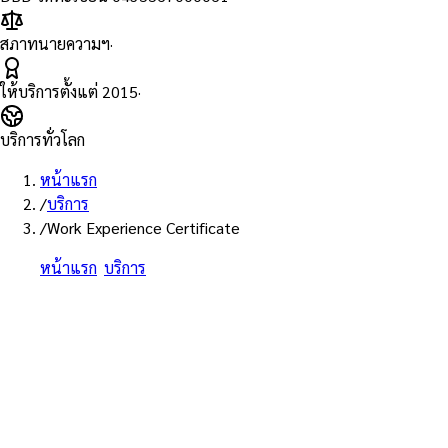
สภาทนายความฯ
·
ให้บริการตั้งแต่
2015
·
บริการทั่วโลก
หน้าแรก
/
บริการ
/
Work Experience Certificate
หน้าแรก
/
บริการ
/
หนังสือรับรองประสบการณ์การทำงาน + แปล
+ กงสุล + รับรองสถานทูต — สำหรับแรงงานไทยไปต่างประเทศ
สปส. • กรมการจัดหางาน • กรมพัฒนาฝีมือแรงงาน • นายจ้าง • รับรอง
สถานทูตปลายทาง • ครบทุกขั้น
หนังสือรับรองประสบการณ์การ
ทำงาน + แปล + กงสุล + รับรอง