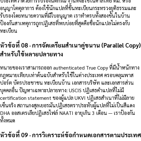
ประเทศว่าด้วยการรับรองนิติกรณ์ งานที่จะใช้ในศาลไทย ตม. หรือ
อนุญาโตตุลาการ ต้องใช้นักแปลที่ขึ้นทะเบียนกระทรวงยุติธรรมและ
รับรองโดยทนายความที่มีใบอนุญาต เราทำครบทั้งสองขั้นในบ้าน
ป้องกันสาเหตุการถูกปฏิเสธที่พบบ่อยที่สุดคือชื่อนักแปลไม่ตรงกับ
ทะเบียน
หัวข้อที่ 08 · การจัดเตรียมสำเนาคู่ขนาน (Parallel Copy)
สำหรับใช้หลายปลายทาง
ทนายของเราสามารถออก authenticated True Copy ที่มีน้ำหนักทาง
กฎหมายเทียบเท่าต้นฉบับสำหรับใช้ในต่างประเทศ ครอบคลุมพาส
ปอร์ต บัตรประชาชน ทะเบียนบ้าน เอกสารบริษัท และเอกสารส่วน
บุคคลอื่น ปัญหาเฉพาะปลายทาง: USCIS ปฏิเสธคำแปลที่ไม่มี
certification statement ของผู้แปล UKVI ปฏิเสธสำเนาที่ไม่มีลาย
เซ็นจริง สถานกงสุลเยอรมันปฏิเสธตราประทับผู้แปลที่ไม่เป็นสีแดง
DHA ออสเตรเลียปฏิเสธไฟล์ NAATI อายุเกิน 3 เดือน — เราป้องกัน
ทั้งหมด
หัวข้อที่ 09 · การวิเคราะห์ข้อกำหนดเอกสารตามประเทศ