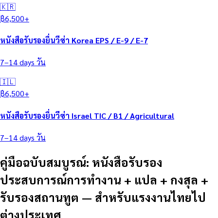
🇰🇷
฿
6,500
+
หนังสือรับรองยื่นวีซ่า Korea EPS / E-9 / E-7
7–14 days
วัน
🇮🇱
฿
6,500
+
หนังสือรับรองยื่นวีซ่า Israel TIC / B1 / Agricultural
7–14 days
วัน
คู่มือฉบับสมบูรณ์: หนังสือรับรอง
ประสบการณ์การทำงาน + แปล + กงสุล +
รับรองสถานทูต — สำหรับแรงงานไทยไป
ต่างประเทศ