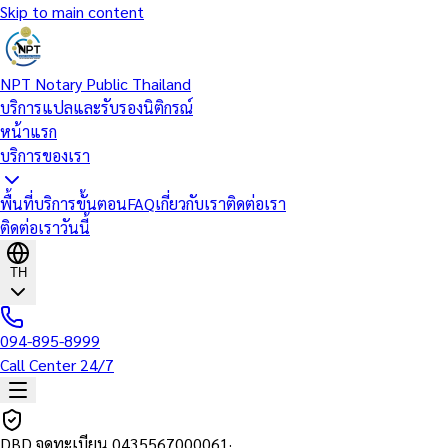
Skip to main content
NPT Notary Public Thailand
บริการแปลและรับรองนิติกรณ์
หน้าแรก
บริการของเรา
พื้นที่บริการ
ขั้นตอน
FAQ
เกี่ยวกับเรา
ติดต่อเรา
ติดต่อเราวันนี้
TH
094-895-8999
Call Center 24/7
DBD จดทะเบียน
0435567000061
·