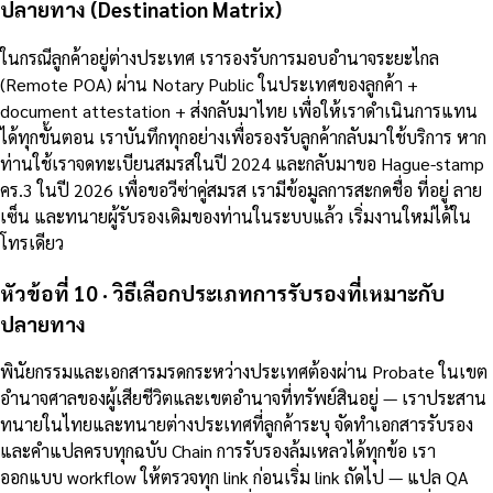
ปลายทาง (Destination Matrix)
ในกรณีลูกค้าอยู่ต่างประเทศ เรารองรับการมอบอำนาจระยะไกล
(Remote POA) ผ่าน Notary Public ในประเทศของลูกค้า +
document attestation + ส่งกลับมาไทย เพื่อให้เราดำเนินการแทน
ได้ทุกขั้นตอน เราบันทึกทุกอย่างเพื่อรองรับลูกค้ากลับมาใช้บริการ หาก
ท่านใช้เราจดทะเบียนสมรสในปี 2024 และกลับมาขอ Hague-stamp
คร.3 ในปี 2026 เพื่อขอวีซ่าคู่สมรส เรามีข้อมูลการสะกดชื่อ ที่อยู่ ลาย
เซ็น และทนายผู้รับรองเดิมของท่านในระบบแล้ว เริ่มงานใหม่ได้ใน
โทรเดียว
หัวข้อที่ 10 · วิธีเลือกประเภทการรับรองที่เหมาะกับ
ปลายทาง
พินัยกรรมและเอกสารมรดกระหว่างประเทศต้องผ่าน Probate ในเขต
อำนาจศาลของผู้เสียชีวิตและเขตอำนาจที่ทรัพย์สินอยู่ — เราประสาน
ทนายในไทยและทนายต่างประเทศที่ลูกค้าระบุ จัดทำเอกสารรับรอง
และคำแปลครบทุกฉบับ Chain การรับรองล้มเหลวได้ทุกข้อ เรา
ออกแบบ workflow ให้ตรวจทุก link ก่อนเริ่ม link ถัดไป — แปล QA