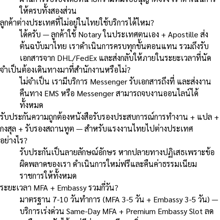
ให้ครบทั้งสองส่วน
ลูกค้าต่างประเทศที่ไม่อยู่ในไทยใช้บริการได้ไหม?
ได้ครับ — ลูกค้าใช้ Notary ในประเทศตนเอง + Apostille ส่ง
ต้นฉบับมาไทย เราดำเนินการครบทุกขั้นตอนแทน รวมถึงรับ
เอกสารจาก DHL/FedEx และส่งกลับให้ภายในระยะเวลาที่นัด
จำเป็นต้องเดินทางมาที่สำนักงานหรือไม่?
ไม่จำเป็น เรามีบริการ Messenger รับเอกสารถึงที่ และส่งงาน
คืนทาง EMS หรือ Messenger สามารถจบงานออนไลน์ได้
ทั้งหมด
รับประกันความถูกต้องหนังสือรับรองประสบการณ์การทำงาน + แปล +
กงสุล + รับรองสถานทูต — สำหรับแรงงานไทยไปต่างประเทศ
อย่างไร?
รับประกันเป็นลายลักษณ์อักษร หากปลายทางปฏิเสธเพราะข้อ
ผิดพลาดของเรา ดำเนินการใหม่ฟรีและคืนค่าธรรมเนียม
ราชการให้ทั้งหมด
ระยะเวลา MFA + Embassy รวมกี่วัน?
มาตรฐาน 7-10 วันทำการ (MFA 3-5 วัน + Embassy 3-5 วัน) —
บริการเร่งด่วน Same-Day MFA + Premium Embassy Slot ลด