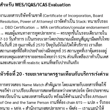
สำหรับ WES/IQAS/ICAS Evaluation
งานเอกสารบริษัทข้ามชาติ (Certificate of Incorporation, Board
Resolution, Power of Attorney) เราจัดทำเป็น Stack: ทนายรับรอง
→ DBD Certification → MFA certification/consular endorsement
→ คณะผู้แทนทางการทูตปลายทาง — ครบทุกขั้นในรอบเดียวภายใน
7-10 วันทำการ (เป็นกรอบเวลาโดยประมาณเมื่ออนุสัญญามีผลกับไทย
ในวันที่ 28 กุมภาพันธ์ 2570 ปัจจุบันยังไม่เปิดให้บริการ) เราเลือก
สถานกงสุลที่ถือคิวประจำอย่างมีกลยุทธ์ 35 สถานทูตที่เราคุ้มครองอยู่
ครอบคลุมเอกสารขาออกของไทยกว่า 92% ส่วนที่เหลือเราทำเป็นเคส
และเสนอเวลาที่ realistic แทนที่จะรับปากเกินจริง
หัวข้อที่ 20 · ระยะเวลามาตรฐานเทียบกับบริการเร่งด่วน
การตรวจสอบ Name Match สำคัญมาก โดยเฉพาะกับเอกสารที่จะใช้
ขอวีซ่า เราเปรียบเทียบการสะกดชื่อระหว่างพาสปอร์ต บัตรประชาชน
ทะเบียนบ้าน และเอกสารต้นฉบับ พร้อมให้คำแนะนำเรื่อง Affidavit
of One and the Same Person งานที่ต้อง chain ยาว — แปล + รับรอง
ทนาย + MFA + สำนักงานกงสุลปลายทาง + จัดส่ง — เราแนะนำให้