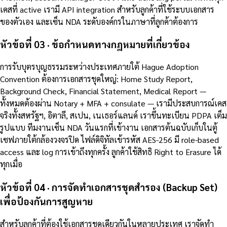
เคสที่ active เรามี API integration สำหรับลูกค้าที่ใช้ระบบเอกสาร
ของตัวเอง และเซ็น NDA ระดับองค์กรในภาษาที่ลูกค้าต้องการ
หัวข้อที่ 03 · ข้อกำหนดทางกฎหมายที่เกี่ยวข้อง
การรับบุตรบุญธรรมระหว่างประเทศภายใต้ Hague Adoption
Convention ต้องการเอกสารชุดใหญ่: Home Study Report,
Background Check, Financial Statement, Medical Report —
ทั้งหมดต้องผ่าน Notary + MFA + consulate — เรามีประสบการณ์เคส
จริงทั้งสหรัฐฯ, อิตาลี, สเปน, เนเธอร์แลนด์ เราขึ้นทะเบียน PDPA เต็ม
รูปแบบ ทีมงานเซ็น NDA วันแรกที่เข้างาน เอกสารต้นฉบับเก็บในตู้
เซฟภายใต้กล้องวงจรปิด ไฟล์ดิจิทัลเข้ารหัส AES-256 มี role-based
access และ log การเข้าถึงทุกครั้ง ลูกค้าใช้สิทธิ Right to Erasure ได้
ทุกเมื่อ
หัวข้อที่ 04 · การจัดทำเอกสารชุดสำรอง (Backup Set)
เพื่อป้องกันการสูญหาย
สำหรับลูกค้าที่ต้องใช้เอกสารชุดเดียวกันในหลายประเทศ เราจัดทำ