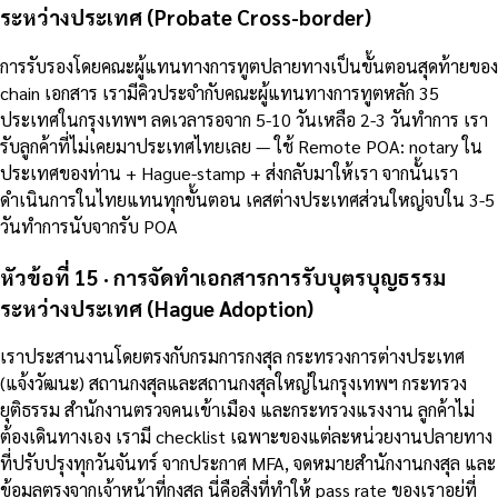
ระหว่างประเทศ (Probate Cross-border)
การรับรองโดยคณะผู้แทนทางการทูตปลายทางเป็นขั้นตอนสุดท้ายของ
chain เอกสาร เรามีคิวประจำกับคณะผู้แทนทางการทูตหลัก 35
ประเทศในกรุงเทพฯ ลดเวลารอจาก 5-10 วันเหลือ 2-3 วันทำการ เรา
รับลูกค้าที่ไม่เคยมาประเทศไทยเลย — ใช้ Remote POA: notary ใน
ประเทศของท่าน + Hague-stamp + ส่งกลับมาให้เรา จากนั้นเรา
ดำเนินการในไทยแทนทุกขั้นตอน เคสต่างประเทศส่วนใหญ่จบใน 3-5
วันทำการนับจากรับ POA
หัวข้อที่ 15 · การจัดทำเอกสารการรับบุตรบุญธรรม
ระหว่างประเทศ (Hague Adoption)
เราประสานงานโดยตรงกับกรมการกงสุล กระทรวงการต่างประเทศ
(แจ้งวัฒนะ) สถานกงสุลและสถานกงสุลใหญ่ในกรุงเทพฯ กระทรวง
ยุติธรรม สำนักงานตรวจคนเข้าเมือง และกระทรวงแรงงาน ลูกค้าไม่
ต้องเดินทางเอง เรามี checklist เฉพาะของแต่ละหน่วยงานปลายทาง
ที่ปรับปรุงทุกวันจันทร์ จากประกาศ MFA, จดหมายสำนักงานกงสุล และ
ข้อมูลตรงจากเจ้าหน้าที่กงสุล นี่คือสิ่งที่ทำให้ pass rate ของเราอยู่ที่