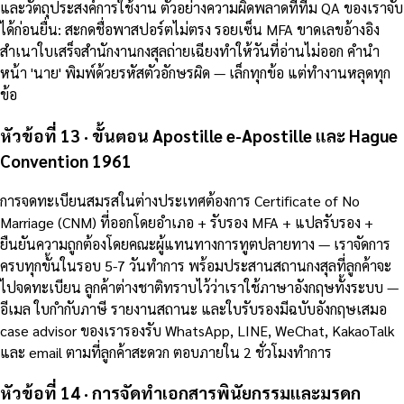
และวัตถุประสงค์การใช้งาน ตัวอย่างความผิดพลาดที่ทีม QA ของเราจับ
ได้ก่อนยื่น: สะกดชื่อพาสปอร์ตไม่ตรง รอยเซ็น MFA ขาดเลขอ้างอิง
สำเนาใบเสร็จสำนักงานกงสุลถ่ายเฉียงทำให้วันที่อ่านไม่ออก คำนำ
หน้า 'นาย' พิมพ์ด้วยรหัสตัวอักษรผิด — เล็กทุกข้อ แต่ทำงานหลุดทุก
ข้อ
หัวข้อที่ 13 · ขั้นตอน Apostille e-Apostille และ Hague
Convention 1961
การจดทะเบียนสมรสในต่างประเทศต้องการ Certificate of No
Marriage (CNM) ที่ออกโดยอำเภอ + รับรอง MFA + แปลรับรอง +
ยืนยันความถูกต้องโดยคณะผู้แทนทางการทูตปลายทาง — เราจัดการ
ครบทุกขั้นในรอบ 5-7 วันทำการ พร้อมประสานสถานกงสุลที่ลูกค้าจะ
ไปจดทะเบียน ลูกค้าต่างชาติทราบไว้ว่าเราใช้ภาษาอังกฤษทั้งระบบ —
อีเมล ใบกำกับภาษี รายงานสถานะ และใบรับรองมีฉบับอังกฤษเสมอ
case advisor ของเรารองรับ WhatsApp, LINE, WeChat, KakaoTalk
และ email ตามที่ลูกค้าสะดวก ตอบภายใน 2 ชั่วโมงทำการ
หัวข้อที่ 14 · การจัดทำเอกสารพินัยกรรมและมรดก