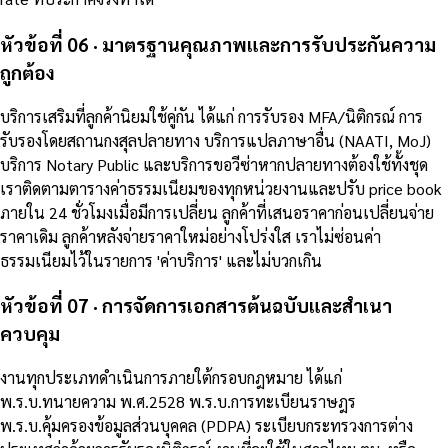
หัวข้อที่ 06 · มาตรฐานคุณภาพและการรับประกันความ
ถูกต้อง
บริการเสริมที่ลูกค้านิยมใช้คู่กัน ได้แก่ การรับรอง MFA/นิติกรณ์ การ
รับรองโดยสถานกงสุลปลายทาง บริการแปลภาษาอื่น (NAATI, MoJ)
บริการ Notary Public และบริการขอวีซ่าหากปลายทางต้องใช้ทั้งชุด
เราติดตามตารางค่าธรรมเนียมของทุกหน่วยงานและปรับ price book
ภายใน 24 ชั่วโมงเมื่อมีการเปลี่ยน ลูกค้าที่เสนอราคาก่อนเปลี่ยนจ่าย
ราคาเดิม ลูกค้าหลังจ่ายราคาใหม่อย่างโปร่งใส เราไม่ซ่อนค่า
ธรรมเนียมไว้ในรายการ 'ค่าบริการ' และไม่บวกเกิน
หัวข้อที่ 07 · การจัดการเอกสารต้นฉบับและสำเนา
ควบคุม
งานทุกประเภทดำเนินการภายใต้กรอบกฎหมาย ได้แก่
พ.ร.บ.ทนายความ พ.ศ.2528 พ.ร.บ.การทะเบียนราษฎร
พ.ร.บ.คุ้มครองข้อมูลส่วนบุคคล (PDPA) ระเบียบกระทรวงการต่าง