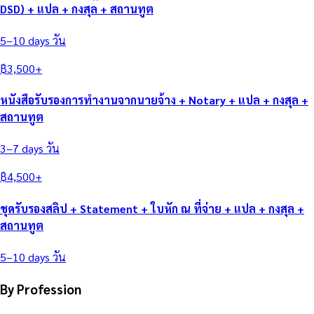
DSD) + แปล + กงสุล + สถานทูต
5–10 days
วัน
฿
3,500
+
หนังสือรับรองการทำงานจากนายจ้าง + Notary + แปล + กงสุล +
สถานทูต
3–7 days
วัน
฿
4,500
+
ชุดรับรองสลิป + Statement + ใบหัก ณ ที่จ่าย + แปล + กงสุล +
สถานทูต
5–10 days
วัน
By Profession