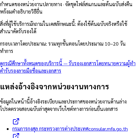
กำหนดของหน่วยงานปลายทาง · จัดชุดไฟล์สแกนและต้นฉบับส่งคืน
พร้อมคำอธิบายวิธียื่น
สิ่งที่ผู้ใช้บริการมักถามในเคสลักษณะนี้
:
ต้องใช้ต้นฉบับจริงหรือใช้
สำเนาคัดรับรองได้
กรอบเวลาโดยประมาณ
:
รวมทุกขั้นตอนโดยประมาณ 10–20 วัน
ทำการ
ดูกรณีศึกษาทั้งหมดของบริการนี้
—
รับรองเอกสารโดยทนายความผู้ทำ
คำรับรองลายมือชื่อและเอกสาร
แหล่งอ้างอิงจากหน่วยงานทางการ
ข้อมูลในหน้านี้อ้างอิงระเบียบและประกาศของหน่วยงานด้านล่าง
โปรดตรวจสอบฉบับล่าสุดจากเว็บไซต์ทางการก่อนยื่นเอกสาร
กรมการกงสุล กระทรวงการต่างประเทศ
consular.mfa.go.th