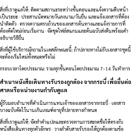
สิ่งที่เราดูแลให้
:
ติดตามสถานะระหว่างขั้นตอนและแจ้งความคืบหน้า
เป็นระยะ · ประสานนัดหมายวันลงนาม/วันยื่น และแจ้งเอกสารที่ต้อง
นำติดตัว · ตรวจความครบถ้วนของเอกสารต้นทางและแจ้งรายการที่
ต้องคัดใหม่ก่อนเริ่มงาน · จัดชุดไฟล์สแกนและต้นฉบับส่งคืนพร้อมคำ
อธิบายวิธียื่น
สิ่งที่ผู้ใช้บริการมักถามในเคสลักษณะนี้
:
ถ้าปลายทางไม่รับเอกสารชุดนี้
จะต้องเริ่มใหม่ทั้งหมดหรือไม่
กรอบเวลาโดยประมาณ
:
รวมทุกขั้นตอนโดยประมาณ 7–14 วันทำการ
สำเนาหนังสือเดินทางรับรองถูกต้อง จากกระบี่ เพื่อยื่นต่อ
ศาลหรือหน่วยงานกำกับดูแล
ผู้รับมอบอำนาจที่ดำเนินการแทนเจ้าของเอกสารจากกระบี่ · เอกสาร
บางฉบับคัดไว้นานเกินเกณฑ์อายุที่ปลายทางกำหนด
สิ่งที่เราดูแลให้
:
จัดทำคำแปลและตรวจทานการสะกดชื่อให้ตรงกับ
หนังสือเดินทางทุกตัวอักษร · วางลำดับสายรับรองให้ถูกต้องตามข้อ