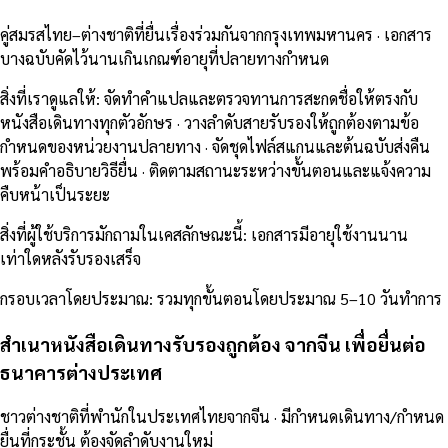
คู่สมรสไทย–ต่างชาติที่ยื่นเรื่องร่วมกันจากกรุงเทพมหานคร · เอกสาร
บางฉบับคัดไว้นานเกินเกณฑ์อายุที่ปลายทางกำหนด
สิ่งที่เราดูแลให้
:
จัดทำคำแปลและตรวจทานการสะกดชื่อให้ตรงกับ
หนังสือเดินทางทุกตัวอักษร · วางลำดับสายรับรองให้ถูกต้องตามข้อ
กำหนดของหน่วยงานปลายทาง · จัดชุดไฟล์สแกนและต้นฉบับส่งคืน
พร้อมคำอธิบายวิธียื่น · ติดตามสถานะระหว่างขั้นตอนและแจ้งความ
คืบหน้าเป็นระยะ
สิ่งที่ผู้ใช้บริการมักถามในเคสลักษณะนี้
:
เอกสารมีอายุใช้งานนาน
เท่าใดหลังรับรองเสร็จ
กรอบเวลาโดยประมาณ
:
รวมทุกขั้นตอนโดยประมาณ 5–10 วันทำการ
สำเนาหนังสือเดินทางรับรองถูกต้อง จากจีน เพื่อยื่นต่อ
ธนาคารต่างประเทศ
ชาวต่างชาติที่พำนักในประเทศไทยจากจีน · มีกำหนดเดินทาง/กำหนด
ยื่นที่กระชั้น ต้องจัดลำดับงานใหม่