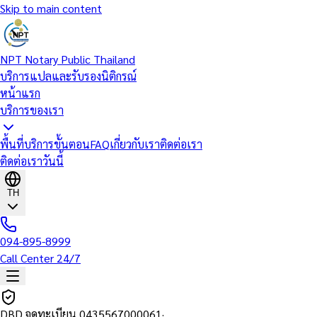
Skip to main content
NPT Notary Public Thailand
บริการแปลและรับรองนิติกรณ์
หน้าแรก
บริการของเรา
พื้นที่บริการ
ขั้นตอน
FAQ
เกี่ยวกับเรา
ติดต่อเรา
ติดต่อเราวันนี้
TH
094-895-8999
Call Center 24/7
DBD จดทะเบียน
0435567000061
·