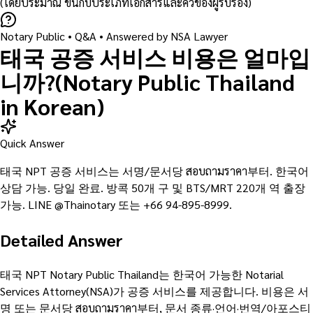
(โดยประมาณ ขึ้นกับประเภทเอกสารและคิวของผู้รับรอง)
Notary Public
• Q&A •
Answered by NSA Lawyer
태국 공증 서비스 비용은 얼마입
니까?(Notary Public Thailand
in Korean)
Quick Answer
태국 NPT 공증 서비스는 서명/문서당 สอบถามราคา부터. 한국어
상담 가능. 당일 완료. 방콕 50개 구 및 BTS/MRT 220개 역 출장
가능. LINE @Thainotary 또는 +66 94-895-8999.
Detailed Answer
태국 NPT Notary Public Thailand는 한국어 가능한 Notarial
Services Attorney(NSA)가 공증 서비스를 제공합니다. 비용은 서
명 또는 문서당 สอบถามราคา부터, 문서 종류·언어·번역/아포스티