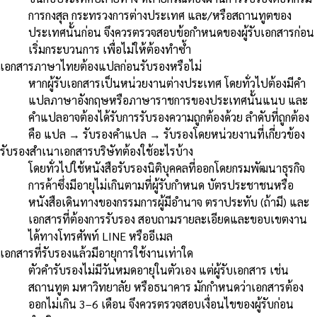
การกงสุล กระทรวงการต่างประเทศ และ/หรือสถานทูตของ
ประเทศนั้นก่อน จึงควรตรวจสอบข้อกำหนดของผู้รับเอกสารก่อน
เริ่มกระบวนการ เพื่อไม่ให้ต้องทำซ้ำ
เอกสารภาษาไทยต้องแปลก่อนรับรองหรือไม่
หากผู้รับเอกสารเป็นหน่วยงานต่างประเทศ โดยทั่วไปต้องมีคำ
แปลภาษาอังกฤษหรือภาษาราชการของประเทศนั้นแนบ และ
คำแปลอาจต้องได้รับการรับรองความถูกต้องด้วย ลำดับที่ถูกต้อง
คือ แปล → รับรองคำแปล → รับรองโดยหน่วยงานที่เกี่ยวข้อง
รับรองสำเนาเอกสารบริษัทต้องใช้อะไรบ้าง
โดยทั่วไปใช้หนังสือรับรองนิติบุคคลที่ออกโดยกรมพัฒนาธุรกิจ
การค้าซึ่งมีอายุไม่เกินตามที่ผู้รับกำหนด บัตรประชาชนหรือ
หนังสือเดินทางของกรรมการผู้มีอำนาจ ตราประทับ (ถ้ามี) และ
เอกสารที่ต้องการรับรอง สอบถามรายละเอียดและขอบเขตงาน
ได้ทางโทรศัพท์ LINE หรืออีเมล
เอกสารที่รับรองแล้วมีอายุการใช้งานเท่าใด
ตัวคำรับรองไม่มีวันหมดอายุในตัวเอง แต่ผู้รับเอกสาร เช่น
สถานทูต มหาวิทยาลัย หรือธนาคาร มักกำหนดว่าเอกสารต้อง
ออกไม่เกิน 3–6 เดือน จึงควรตรวจสอบเงื่อนไขของผู้รับก่อน