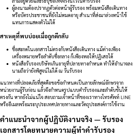
ล่ามอยู่ด้วยและระบุข้อเท็จจริงนี้ไว้ในคำรับรอง
ผู้ลงนามต้องปรากฏตัวต่อหน้าผู้รับรอง พร้อมหนังสือเดินทาง
หรือบัตรประชาชนที่ยังไม่หมดอายุ สำเนาที่ส่งมาล่วงหน้าใช้
แทนการแสดงตัวไม่ได้
สาเหตุที่พบบ่อยเมื่อถูกตีกลับ
ชื่อสะกดในเอกสารไม่ตรงกับหนังสือเดินทาง แม้ต่างเพียง
เครื่องหมายหรือลำดับชื่อกลาง ก็เพียงพอให้ปฏิเสธได้
หนังสือรับรองบริษัทเกินอายุที่ปลายทางกำหนด ทำให้อำนาจลง
นามถือว่ายังพิสูจน์ไม่ได้ ณ วันรับรอง
แนวทางที่ปลอดภัยที่สุดคือขอข้อกำหนดเป็นลายลักษณ์อักษรจาก
หน่วยงานผู้รับก่อน แล้วจึงกำหนดรูปแบบคำรับรองและลำดับขั้นให้
ตรงกัน หากยังไม่แน่ใจ สอบถามเจ้าหน้าที่ของเราทางโทรศัพท์ LINE
หรืออีเมลพร้อมระบุประเทศปลายทางและวัตถุประสงค์การใช้งาน
คำแนะนำจากผู้ปฏิบัติงานจริง
—
รับรอง
เอกสารโดยทนายความผู้ทำคำรับรอง