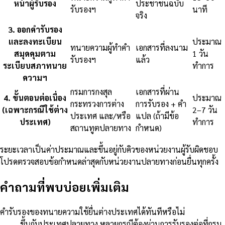
หน้าผู้รับรอง
ประชาชนฉบับ
รับรองฯ
นาที
จริง
3
.
ออกคำรับรอง
และลงทะเบียน
ประมาณ
ทนายความผู้ทำคำ
เอกสารที่ลงนาม
สมุดคุมตาม
1 วัน
รับรองฯ
แล้ว
ระเบียบสภาทนาย
ทำการ
ความฯ
กรมการกงสุล
เอกสารที่ผ่าน
4
.
ขั้นตอนต่อเนื่อง
ประมาณ
กระทรวงการต่าง
การรับรอง + คำ
(เฉพาะกรณีใช้ต่าง
2–7 วัน
ประเทศ และ/หรือ
แปล (ถ้ามีข้อ
ประเทศ)
ทำการ
สถานทูตปลายทาง
กำหนด)
ระยะเวลาเป็นค่าประมาณและขึ้นอยู่กับคิวของหน่วยงานผู้รับผิดชอบ
โปรดตรวจสอบข้อกำหนดล่าสุดกับหน่วยงานปลายทางก่อนยื่นทุกครั้ง
คำถามที่พบบ่อยเพิ่มเติม
คำรับรองของทนายความใช้ยื่นต่างประเทศได้ทันทีหรือไม่
ขึ้นกับประเทศปลายทาง หลายกรณีต้องผ่านการรับรองต่อที่กรม