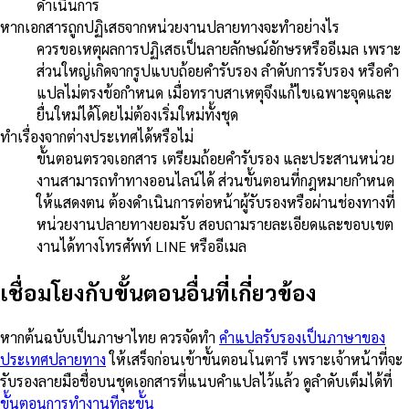
ดำเนินการ
หากเอกสารถูกปฏิเสธจากหน่วยงานปลายทางจะทำอย่างไร
ควรขอเหตุผลการปฏิเสธเป็นลายลักษณ์อักษรหรืออีเมล เพราะ
ส่วนใหญ่เกิดจากรูปแบบถ้อยคำรับรอง ลำดับการรับรอง หรือคำ
แปลไม่ตรงข้อกำหนด เมื่อทราบสาเหตุจึงแก้ไขเฉพาะจุดและ
ยื่นใหม่ได้โดยไม่ต้องเริ่มใหม่ทั้งชุด
ทำเรื่องจากต่างประเทศได้หรือไม่
ขั้นตอนตรวจเอกสาร เตรียมถ้อยคำรับรอง และประสานหน่วย
งานสามารถทำทางออนไลน์ได้ ส่วนขั้นตอนที่กฎหมายกำหนด
ให้แสดงตน ต้องดำเนินการต่อหน้าผู้รับรองหรือผ่านช่องทางที่
หน่วยงานปลายทางยอมรับ สอบถามรายละเอียดและขอบเขต
งานได้ทางโทรศัพท์ LINE หรืออีเมล
เชื่อมโยงกับขั้นตอนอื่นที่เกี่ยวข้อง
หากต้นฉบับเป็นภาษาไทย ควรจัดทำ
คำแปลรับรองเป็นภาษาของ
ประเทศปลายทาง
ให้เสร็จก่อนเข้าขั้นตอนโนตารี เพราะเจ้าหน้าที่จะ
รับรองลายมือชื่อบนชุดเอกสารที่แนบคำแปลไว้แล้ว ดูลำดับเต็มได้ที่
ขั้นตอนการทำงานทีละขั้น