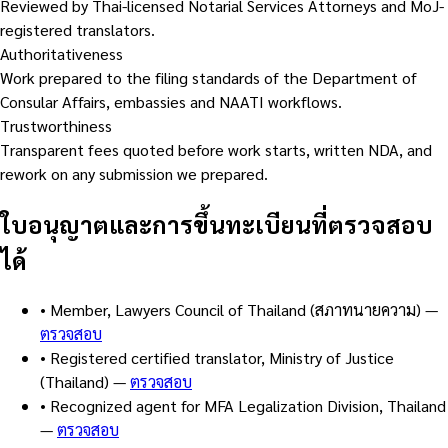
Reviewed by Thai-licensed Notarial Services Attorneys and MoJ-
registered translators.
Authoritativeness
Work prepared to the filing standards of the Department of
Consular Affairs, embassies and NAATI workflows.
Trustworthiness
Transparent fees quoted before work starts, written NDA, and
rework on any submission we prepared.
ใบอนุญาตและการขึ้นทะเบียนที่ตรวจสอบ
ได้
•
Member, Lawyers Council of Thailand (สภาทนายความ)
—
ตรวจสอบ
•
Registered certified translator, Ministry of Justice
(Thailand)
—
ตรวจสอบ
•
Recognized agent for MFA Legalization Division, Thailand
—
ตรวจสอบ