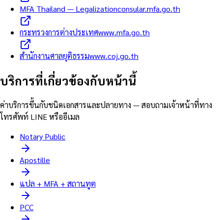
MFA Thailand — Legalization
consular.mfa.go.th
กระทรวงการต่างประเทศ
www.mfa.go.th
สำนักงานศาลยุติธรรม
www.coj.go.th
บริการที่เกี่ยวข้องกับหน้านี้
ค่าบริการขึ้นกับชนิดเอกสารและปลายทาง — สอบถามเจ้าหน้าที่ทาง
โทรศัพท์ LINE หรืออีเมล
Notary Public
Apostille
แปล + MFA + สถานทูต
PCC