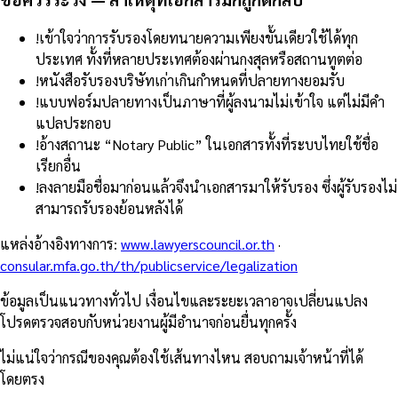
!
เข้าใจว่าการรับรองโดยทนายความเพียงขั้นเดียวใช้ได้ทุก
ประเทศ ทั้งที่หลายประเทศต้องผ่านกงสุลหรือสถานทูตต่อ
!
หนังสือรับรองบริษัทเก่าเกินกำหนดที่ปลายทางยอมรับ
!
แบบฟอร์มปลายทางเป็นภาษาที่ผู้ลงนามไม่เข้าใจ แต่ไม่มีคำ
แปลประกอบ
!
อ้างสถานะ “Notary Public” ในเอกสารทั้งที่ระบบไทยใช้ชื่อ
เรียกอื่น
!
ลงลายมือชื่อมาก่อนแล้วจึงนำเอกสารมาให้รับรอง ซึ่งผู้รับรองไม่
สามารถรับรองย้อนหลังได้
แหล่งอ้างอิงทางการ
:
www.lawyerscouncil.or.th
·
consular.mfa.go.th/th/publicservice/legalization
ข้อมูลเป็นแนวทางทั่วไป เงื่อนไขและระยะเวลาอาจเปลี่ยนแปลง
โปรดตรวจสอบกับหน่วยงานผู้มีอำนาจก่อนยื่นทุกครั้ง
ไม่แน่ใจว่ากรณีของคุณต้องใช้เส้นทางไหน สอบถามเจ้าหน้าที่ได้
โดยตรง