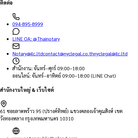
ติดต่อ
094-895-8999
LINE OA:
@Thainotary
Notary@ilc.ltd
contact@nyclegal.co.th
nyclegal@ilc.ltd
สำนักงาน
:
จันทร์–ศุกร์ 09:00–18:00
ออนไลน์
:
จันทร์–อาทิตย์ 09:00–18:00 (LINE Chat)
สำนักงานใหญ่ & เว็บไซต์
61 ซอยลาดพร้าว 95 (ปรางค์ทิพย์) แขวงคลองเจ้าคุณสิงห์ เขต
วังทองหลาง กรุงเทพมหานคร 10310