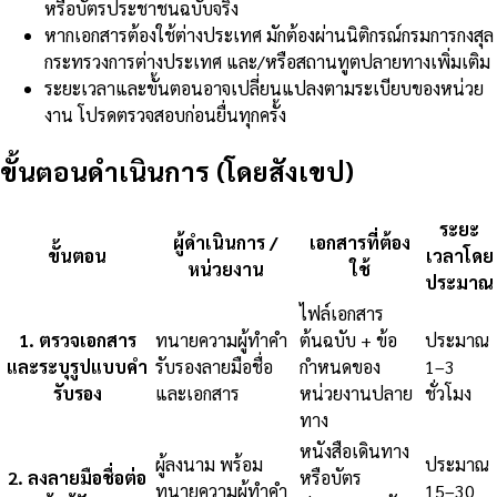
หรือบัตรประชาชนฉบับจริง
หากเอกสารต้องใช้ต่างประเทศ มักต้องผ่านนิติกรณ์กรมการกงสุล
กระทรวงการต่างประเทศ และ/หรือสถานทูตปลายทางเพิ่มเติม
ระยะเวลาและขั้นตอนอาจเปลี่ยนแปลงตามระเบียบของหน่วย
งาน โปรดตรวจสอบก่อนยื่นทุกครั้ง
ขั้นตอนดำเนินการ (โดยสังเขป)
ระยะ
ผู้ดำเนินการ /
เอกสารที่ต้อง
ขั้นตอน
เวลาโดย
หน่วยงาน
ใช้
ประมาณ
ไฟล์เอกสาร
1
.
ตรวจเอกสาร
ทนายความผู้ทำคำ
ต้นฉบับ + ข้อ
ประมาณ
และระบุรูปแบบคำ
รับรองลายมือชื่อ
กำหนดของ
1–3
รับรอง
และเอกสาร
หน่วยงานปลาย
ชั่วโมง
ทาง
หนังสือเดินทาง
ผู้ลงนาม พร้อม
ประมาณ
2
.
ลงลายมือชื่อต่อ
หรือบัตร
ทนายความผู้ทำคำ
15–30