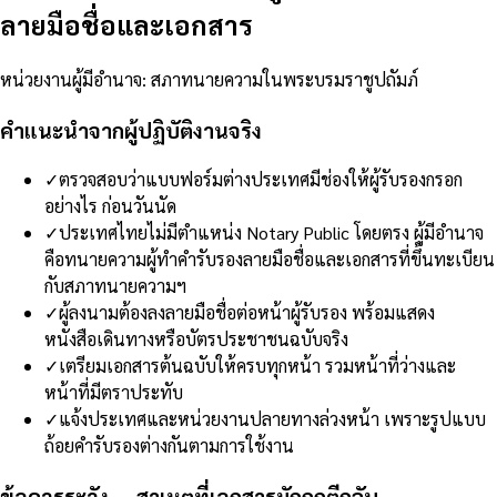
ลายมือชื่อและเอกสาร
หน่วยงานผู้มีอำนาจ
:
สภาทนายความในพระบรมราชูปถัมภ์
คำแนะนำจากผู้ปฏิบัติงานจริง
✓
ตรวจสอบว่าแบบฟอร์มต่างประเทศมีช่องให้ผู้รับรองกรอก
อย่างไร ก่อนวันนัด
✓
ประเทศไทยไม่มีตำแหน่ง Notary Public โดยตรง ผู้มีอำนาจ
คือทนายความผู้ทำคำรับรองลายมือชื่อและเอกสารที่ขึ้นทะเบียน
กับสภาทนายความฯ
✓
ผู้ลงนามต้องลงลายมือชื่อต่อหน้าผู้รับรอง พร้อมแสดง
หนังสือเดินทางหรือบัตรประชาชนฉบับจริง
✓
เตรียมเอกสารต้นฉบับให้ครบทุกหน้า รวมหน้าที่ว่างและ
หน้าที่มีตราประทับ
✓
แจ้งประเทศและหน่วยงานปลายทางล่วงหน้า เพราะรูปแบบ
ถ้อยคำรับรองต่างกันตามการใช้งาน
ข้อควรระวัง — สาเหตุที่เอกสารมักถูกตีกลับ