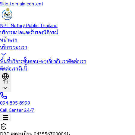
Skip to main content
NPT Notary Public Thailand
บริการแปลและรับรองนิติกรณ์
หน้าแรก
บริการของเรา
พื้นที่บริการ
ขั้นตอน
FAQ
เกี่ยวกับเรา
ติดต่อเรา
ติดต่อเราวันนี้
TH
094-895-8999
Call Center 24/7
DBD จดทะเบียน
0435567000061
·