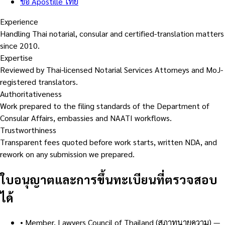
ขอ Apostille ไทย
Experience
Handling Thai notarial, consular and certified-translation matters
since 2010.
Expertise
Reviewed by Thai-licensed Notarial Services Attorneys and MoJ-
registered translators.
Authoritativeness
Work prepared to the filing standards of the Department of
Consular Affairs, embassies and NAATI workflows.
Trustworthiness
Transparent fees quoted before work starts, written NDA, and
rework on any submission we prepared.
ใบอนุญาตและการขึ้นทะเบียนที่ตรวจสอบ
ได้
•
Member, Lawyers Council of Thailand (สภาทนายความ)
—