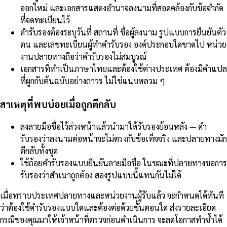
ออกใหม่ และเอกสารแสดงอำนาจลงนามที่สอดคล้องกับข้อจำกัด
ที่จดทะเบียนไว้
คำรับรองต้องระบุวันที่ สถานที่ ชื่อผู้ลงนาม รูปแบบการยืนยันตัว
ตน และเลขทะเบียนผู้ทำคำรับรอง องค์ประกอบใดขาดไป หน่วย
งานปลายทางถือว่าคำรับรองไม่สมบูรณ์
เอกสารที่ทำเป็นภาษาไทยและต้องใช้ต่างประเทศ ต้องมีคำแปล
ที่ผูกกับต้นฉบับอย่างถาวร ไม่ใช่แนบหลวม ๆ
สาเหตุที่พบบ่อยเมื่อถูกตีกลับ
ลงลายมือชื่อไว้ล่วงหน้าแล้วนำมาให้รับรองย้อนหลัง — คำ
รับรองว่าลงนามต่อหน้าจะไม่ตรงกับข้อเท็จจริง และปลายทางมัก
ตีกลับทั้งชุด
ใช้ถ้อยคำรับรองแบบยืนยันลายมือชื่อ ในขณะที่ปลายทางขอการ
รับรองว่าสำเนาถูกต้อง สองรูปแบบนี้แทนกันไม่ได้
เมื่อทราบประเทศปลายทางและหน่วยงานผู้รับแล้ว จะกำหนดได้ทันที
ว่าต้องใช้คำรับรองแบบใดและต้องต่อด้วยขั้นตอนใด ส่งรายละเอียด
กรณีของคุณมาให้เจ้าหน้าที่ตรวจก่อนดำเนินการ จะลดโอกาสทำซ้ำได้