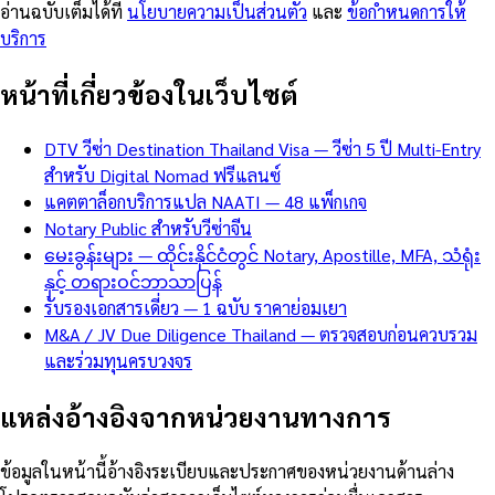
อ่านฉบับเต็มได้ที่
นโยบายความเป็นส่วนตัว
และ
ข้อกำหนดการให้
บริการ
หน้าที่เกี่ยวข้องในเว็บไซต์
DTV วีซ่า Destination Thailand Visa — วีซ่า 5 ปี Multi-Entry
สำหรับ Digital Nomad ฟรีแลนซ์
แคตตาล็อกบริการแปล NAATI — 48 แพ็กเกจ
Notary Public สำหรับวีซ่าจีน
မေးခွန်းများ — ထိုင်းနိုင်ငံတွင် Notary, Apostille, MFA, သံရုံး
နှင့် တရားဝင်ဘာသာပြန်
รับรองเอกสารเดี่ยว — 1 ฉบับ ราคาย่อมเยา
M&A / JV Due Diligence Thailand — ตรวจสอบก่อนควบรวม
และร่วมทุนครบวงจร
แหล่งอ้างอิงจากหน่วยงานทางการ
ข้อมูลในหน้านี้อ้างอิงระเบียบและประกาศของหน่วยงานด้านล่าง