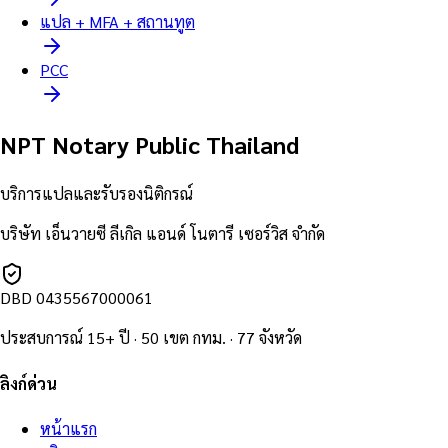
แปล + MFA + สถานทูต
PCC
NPT Notary Public Thailand
บริการแปลและรับรองนิติกรณ์
บริษัท เอ็นวายซี ลีเกิล แอนด์ โนตารี เซอร์วิส จำกัด
DBD
0435567000061
ประสบการณ์ 15+ ปี · 50 เขต กทม. · 77 จังหวัด
ลิงก์ด่วน
หน้าแรก