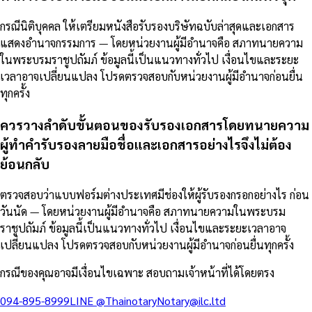
กรณีนิติบุคคล ให้เตรียมหนังสือรับรองบริษัทฉบับล่าสุดและเอกสาร
แสดงอำนาจกรรมการ — โดยหน่วยงานผู้มีอำนาจคือ สภาทนายความ
ในพระบรมราชูปถัมภ์ ข้อมูลนี้เป็นแนวทางทั่วไป เงื่อนไขและระยะ
เวลาอาจเปลี่ยนแปลง โปรดตรวจสอบกับหน่วยงานผู้มีอำนาจก่อนยื่น
ทุกครั้ง
ควรวางลำดับขั้นตอนของรับรองเอกสารโดยทนายความ
ผู้ทำคำรับรองลายมือชื่อและเอกสารอย่างไรจึงไม่ต้อง
ย้อนกลับ
ตรวจสอบว่าแบบฟอร์มต่างประเทศมีช่องให้ผู้รับรองกรอกอย่างไร ก่อน
วันนัด — โดยหน่วยงานผู้มีอำนาจคือ สภาทนายความในพระบรม
ราชูปถัมภ์ ข้อมูลนี้เป็นแนวทางทั่วไป เงื่อนไขและระยะเวลาอาจ
เปลี่ยนแปลง โปรดตรวจสอบกับหน่วยงานผู้มีอำนาจก่อนยื่นทุกครั้ง
กรณีของคุณอาจมีเงื่อนไขเฉพาะ สอบถามเจ้าหน้าที่ได้โดยตรง
094-895-8999
LINE
@Thainotary
Notary@ilc.ltd