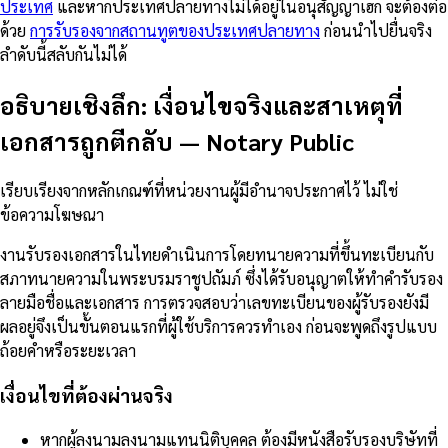
ประเทศ
และหากประเทศปลายทางไม่ได้อยู่ในอนุสัญญาเฮก จะต้องต่อ
ด้วย
การรับรองจากสถานทูตของประเทศปลายทาง
ก่อนนำไปยื่นจริง
ลำดับนี้สลับกันไม่ได้
อธิบายเชิงลึก: เงื่อนไขจริงและสาเหตุที่
เอกสารถูกตีกลับ
—
Notary Public
เรียบเรียงจากหลักเกณฑ์ที่หน่วยงานผู้มีอำนาจประกาศไว้ ไม่ใช่
ข้อความโฆษณา
งานรับรองเอกสารในไทยดำเนินการโดยทนายความที่ขึ้นทะเบียนกับ
สภาทนายความในพระบรมราชูปถัมภ์ ซึ่งได้รับอนุญาตให้ทำคำรับรอง
ลายมือชื่อและเอกสาร การตรวจสอบว่าเลขทะเบียนของผู้รับรองยังมี
ผลอยู่จึงเป็นขั้นตอนแรกที่ผู้ใช้บริการควรทำเอง ก่อนจะพูดถึงรูปแบบ
ถ้อยคำหรือระยะเวลา
เงื่อนไขที่ต้องผ่านจริง
หากผู้ลงนามลงนามแทนนิติบุคคล ต้องมีหนังสือรับรองบริษัทที่