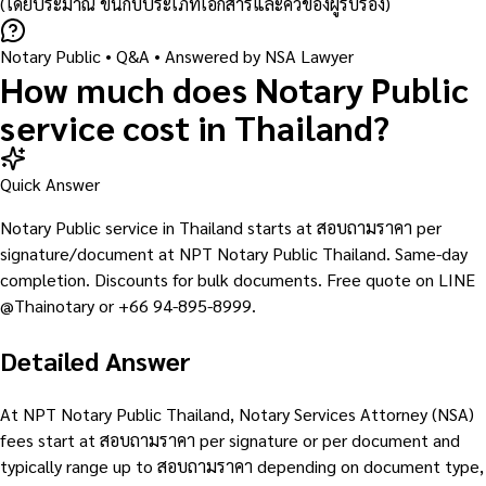
(โดยประมาณ ขึ้นกับประเภทเอกสารและคิวของผู้รับรอง)
Notary Public
• Q&A •
Answered by NSA Lawyer
How much does Notary Public
service cost in Thailand?
Quick Answer
Notary Public service in Thailand starts at สอบถามราคา per
signature/document at NPT Notary Public Thailand. Same-day
completion. Discounts for bulk documents. Free quote on LINE
@Thainotary or +66 94-895-8999.
Detailed Answer
At NPT Notary Public Thailand, Notary Services Attorney (NSA)
fees start at สอบถามราคา per signature or per document and
typically range up to สอบถามราคา depending on document type,