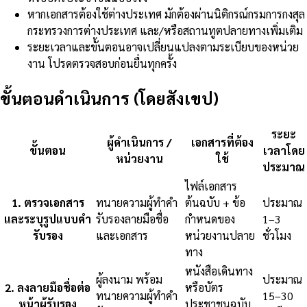
หากเอกสารต้องใช้ต่างประเทศ มักต้องผ่านนิติกรณ์กรมการกงสุล
กระทรวงการต่างประเทศ และ/หรือสถานทูตปลายทางเพิ่มเติม
ระยะเวลาและขั้นตอนอาจเปลี่ยนแปลงตามระเบียบของหน่วย
งาน โปรดตรวจสอบก่อนยื่นทุกครั้ง
ขั้นตอนดำเนินการ (โดยสังเขป)
ระยะ
ผู้ดำเนินการ /
เอกสารที่ต้อง
ขั้นตอน
เวลาโดย
หน่วยงาน
ใช้
ประมาณ
ไฟล์เอกสาร
1
.
ตรวจเอกสาร
ทนายความผู้ทำคำ
ต้นฉบับ + ข้อ
ประมาณ
และระบุรูปแบบคำ
รับรองลายมือชื่อ
กำหนดของ
1–3
รับรอง
และเอกสาร
หน่วยงานปลาย
ชั่วโมง
ทาง
หนังสือเดินทาง
ผู้ลงนาม พร้อม
ประมาณ
2
.
ลงลายมือชื่อต่อ
หรือบัตร
ทนายความผู้ทำคำ
15–30
หน้าผู้รับรอง
ประชาชนฉบับ