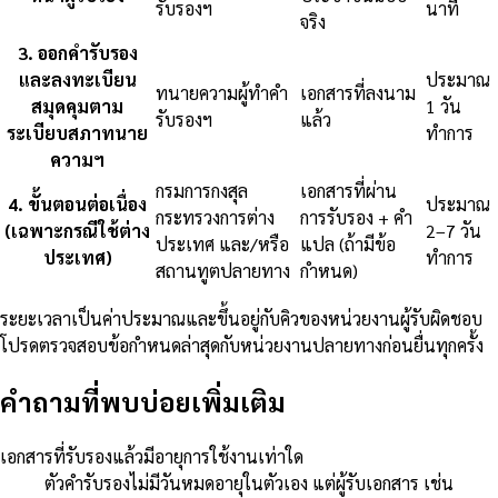
รับรองฯ
นาที
จริง
3
.
ออกคำรับรอง
และลงทะเบียน
ประมาณ
ทนายความผู้ทำคำ
เอกสารที่ลงนาม
สมุดคุมตาม
1 วัน
รับรองฯ
แล้ว
ระเบียบสภาทนาย
ทำการ
ความฯ
กรมการกงสุล
เอกสารที่ผ่าน
4
.
ขั้นตอนต่อเนื่อง
ประมาณ
กระทรวงการต่าง
การรับรอง + คำ
(เฉพาะกรณีใช้ต่าง
2–7 วัน
ประเทศ และ/หรือ
แปล (ถ้ามีข้อ
ประเทศ)
ทำการ
สถานทูตปลายทาง
กำหนด)
ระยะเวลาเป็นค่าประมาณและขึ้นอยู่กับคิวของหน่วยงานผู้รับผิดชอบ
โปรดตรวจสอบข้อกำหนดล่าสุดกับหน่วยงานปลายทางก่อนยื่นทุกครั้ง
คำถามที่พบบ่อยเพิ่มเติม
เอกสารที่รับรองแล้วมีอายุการใช้งานเท่าใด
ตัวคำรับรองไม่มีวันหมดอายุในตัวเอง แต่ผู้รับเอกสาร เช่น