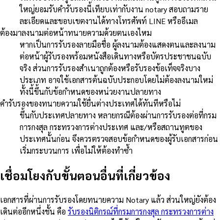
ใหญ่ยอมรับคำรับรองนี้เทียบเท่ากับงาน notary สอบถามราย
ละเอียดและขอบเขตงานได้ทางโทรศัพท์ LINE หรืออีเมล
ต้องมาลงนามต่อหน้าทนายความด้วยตนเองไหม
หากเป็นการรับรองลายมือชื่อ ผู้ลงนามต้องแสดงตนและลงนาม
ต่อหน้าผู้รับรองพร้อมหนังสือเดินทางหรือบัตรประชาชนฉบับ
จริง ส่วนการรับรองสำเนาถูกต้องหรือรับรองข้อเท็จจริงบาง
ประเภท อาจใช้เอกสารต้นฉบับประกอบโดยไม่ต้องลงนามใหม่
ทั้งนี้ขึ้นกับข้อกำหนดของหน่วยงานปลายทาง
คำรับรองของทนายความใช้ยื่นต่างประเทศได้ทันทีหรือไม่
ขึ้นกับประเทศปลายทาง หลายกรณีต้องผ่านการรับรองต่อที่กรม
การกงสุล กระทรวงการต่างประเทศ และ/หรือสถานทูตของ
ประเทศนั้นก่อน จึงควรตรวจสอบข้อกำหนดของผู้รับเอกสารก่อน
เริ่มกระบวนการ เพื่อไม่ให้ต้องทำซ้ำ
เชื่อมโยงกับขั้นตอนอื่นที่เกี่ยวข้อง
เอกสารที่ผ่านการรับรองโดยทนายความ Notary แล้ว ส่วนใหญ่ยังต้อง
เดินต่ออีกหนึ่งชั้น คือ
รับรองนิติกรณ์ที่กรมการกงสุล กระทรวงการต่าง