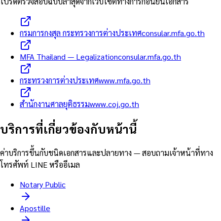
โปรดตรวจสอบฉบับล่าสุดจากเว็บไซต์ทางการก่อนยื่นเอกสาร
กรมการกงสุล กระทรวงการต่างประเทศ
consular.mfa.go.th
MFA Thailand — Legalization
consular.mfa.go.th
กระทรวงการต่างประเทศ
www.mfa.go.th
สำนักงานศาลยุติธรรม
www.coj.go.th
บริการที่เกี่ยวข้องกับหน้านี้
ค่าบริการขึ้นกับชนิดเอกสารและปลายทาง — สอบถามเจ้าหน้าที่ทาง
โทรศัพท์ LINE หรืออีเมล
Notary Public
Apostille