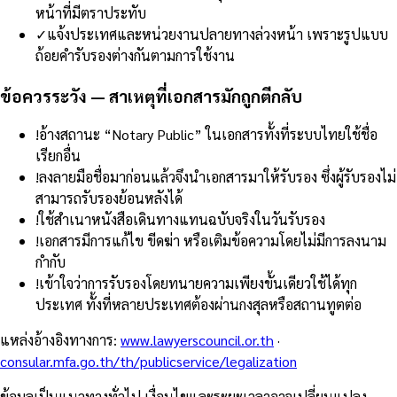
หน้าที่มีตราประทับ
✓
แจ้งประเทศและหน่วยงานปลายทางล่วงหน้า เพราะรูปแบบ
ถ้อยคำรับรองต่างกันตามการใช้งาน
ข้อควรระวัง — สาเหตุที่เอกสารมักถูกตีกลับ
!
อ้างสถานะ “Notary Public” ในเอกสารทั้งที่ระบบไทยใช้ชื่อ
เรียกอื่น
!
ลงลายมือชื่อมาก่อนแล้วจึงนำเอกสารมาให้รับรอง ซึ่งผู้รับรองไม่
สามารถรับรองย้อนหลังได้
!
ใช้สำเนาหนังสือเดินทางแทนฉบับจริงในวันรับรอง
!
เอกสารมีการแก้ไข ขีดฆ่า หรือเติมข้อความโดยไม่มีการลงนาม
กำกับ
!
เข้าใจว่าการรับรองโดยทนายความเพียงขั้นเดียวใช้ได้ทุก
ประเทศ ทั้งที่หลายประเทศต้องผ่านกงสุลหรือสถานทูตต่อ
แหล่งอ้างอิงทางการ
:
www.lawyerscouncil.or.th
·
consular.mfa.go.th/th/publicservice/legalization
ข้อมูลเป็นแนวทางทั่วไป เงื่อนไขและระยะเวลาอาจเปลี่ยนแปลง