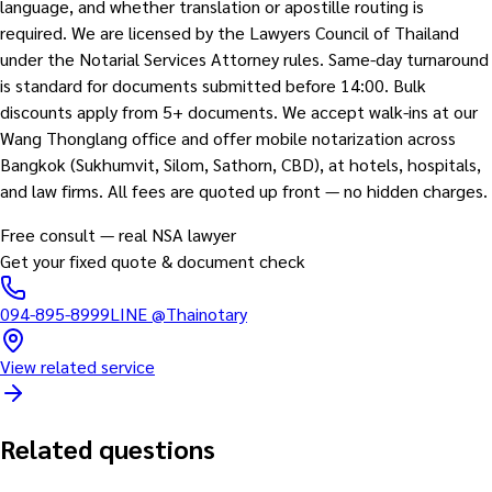
language, and whether translation or apostille routing is
required. We are licensed by the Lawyers Council of Thailand
under the Notarial Services Attorney rules. Same-day turnaround
is standard for documents submitted before 14:00. Bulk
discounts apply from 5+ documents. We accept walk-ins at our
Wang Thonglang office and offer mobile notarization across
Bangkok (Sukhumvit, Silom, Sathorn, CBD), at hotels, hospitals,
and law firms. All fees are quoted up front — no hidden charges.
Free consult — real NSA lawyer
Get your fixed quote & document check
094-895-8999
LINE
@Thainotary
View related service
Related questions