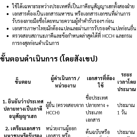
ใช้ได้เฉพาะระหว่างประเทศที่เป็นภาคีอนุสัญญาเฮกทั้งสองฝ่าย
เอกสารต้องเป็นเอกสารมหาชน หรือเอกสารเอกชนที่ผ่านการ
รับรองลายมือชื่อโดยทนายความผู้ทำคำรับรองฯ ก่อน
เอกสารภาษาไทยมักต้องแปลและผ่านการรับรองคำแปลก่อนยื่น
ตรวจสอบสถานะภาคีและข้อกำหนดล่าสุดได้ที่ HCCH และกรม
การกงสุลก่อนดำเนินการ
ขั้นตอนดำเนินการ (โดยสังเขป)
ระยะ
ผู้ดำเนินการ /
เอกสารที่ต้อง
ขั้นตอน
เวลาโดย
หน่วยงาน
ใช้
ประมาณ
ชื่อประเทศ
1
.
ยืนยันว่าประเทศ
ผู้ยื่น (ตรวจสอบจาก
ปลายทาง +
ประมาณ
ปลายทางเป็นภาคี
HCCH)
ประเภท
1 วัน
อนุสัญญาเฮก
เอกสาร
2
.
เตรียมเอกสาร
หน่วยงานผู้ออก
ต้นฉบับหรือ
ประมาณ
มหาชนหรือรับรอง
เอกสาร หรือ