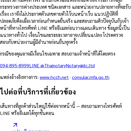
กระทรวงการต่างประเทศ ชนิดเอกสาร และหน่วยงานปลายทางที่จะรับ
เรื่อง เราจึงไม่ประกาศตัวเลขตายตัวไว้บนหน้าเว็บ แนวปฏิบัติที่
ปลอดภัยคือเผื่อเวลาก่อนกำหนดยื่นจริง และสอบถามคิวปัจจุบันกับเจ้า
หน้าที่ทางโทรศัพท์ LINE หรืออีเมลก่อนวางแผนเดินทาง ข้อมูลนี้เป็น
แนวทางทั่วไป เงื่อนไขและระยะเวลาอาจเปลี่ยนแปลง โปรดตรวจ
สอบกับหน่วยงานผู้มีอำนาจก่อนยื่นทุกครั้ง
กรณีของคุณอาจมีเงื่อนไขเฉพาะ สอบถามเจ้าหน้าที่ได้โดยตรง
094-895-8999
LINE
@Thainotary
Notary@ilc.ltd
แหล่งอ้างอิงทางการ
:
www.hcch.net
·
consular.mfa.go.th
ไปต่อที่บริการที่เกี่ยวข้อง
เส้นทางที่ลูกค้าส่วนใหญ่ใช้ต่อจากหน้านี้ — สอบถามทางโทรศัพท์
LINE หรืออีเมลได้ทุกขั้นตอน