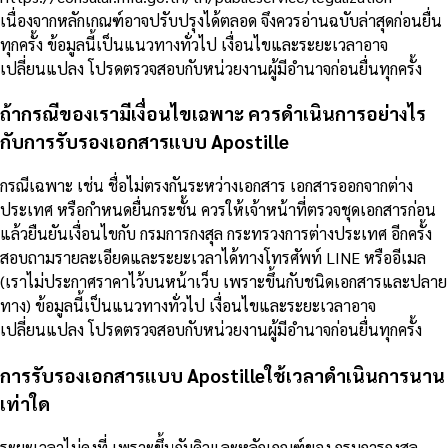
เนื่องจากหลักเกณฑ์อาจปรับปรุงได้ตลอด จึงควรอ่านฉบับล่าสุดก่อนยื่น
ทุกครั้ง ข้อมูลนี้เป็นแนวทางทั่วไป เงื่อนไขและระยะเวลาอาจ
เปลี่ยนแปลง โปรดตรวจสอบกับหน่วยงานผู้มีอำนาจก่อนยื่นทุกครั้ง
ถ้ากรณีของเรามีเงื่อนไขเฉพาะ ควรดำเนินการอย่างไร
กับการรับรองเอกสารแบบ Apostille
กรณีเฉพาะ เช่น ชื่อไม่ตรงกันระหว่างเอกสาร เอกสารออกจากต่าง
ประเทศ หรือกำหนดยื่นกระชั้น ควรให้เจ้าหน้าที่ตรวจชุดเอกสารก่อน
แล้วยืนยันเงื่อนไขกับ กรมการกงสุล กระทรวงการต่างประเทศ อีกครั้ง
สอบถามรายละเอียดและระยะเวลาได้ทางโทรศัพท์ LINE หรืออีเมล
(เราไม่ประกาศราคาไว้บนหน้าเว็บ เพราะขึ้นกับชนิดเอกสารและปลาย
ทาง) ข้อมูลนี้เป็นแนวทางทั่วไป เงื่อนไขและระยะเวลาอาจ
เปลี่ยนแปลง โปรดตรวจสอบกับหน่วยงานผู้มีอำนาจก่อนยื่นทุกครั้ง
การรับรองเอกสารแบบ Apostilleใช้เวลาดำเนินการนาน
เท่าใด
ระยะเวลาไม่คงที่ เพราะขึ้นกับคิวและหลักเกณฑ์ของ กรมการกงสุล