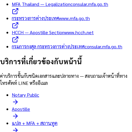
MFA Thailand — Legalization
consular.mfa.go.th
กระทรวงการต่างประเทศ
www.mfa.go.th
HCCH — Apostille Section
www.hcch.net
กรมการกงสุล กระทรวงการต่างประเทศ
consular.mfa.go.th
บริการที่เกี่ยวข้องกับหน้านี้
ค่าบริการขึ้นกับชนิดเอกสารและปลายทาง — สอบถามเจ้าหน้าที่ทาง
โทรศัพท์ LINE หรืออีเมล
Notary Public
Apostille
แปล + MFA + สถานทูต