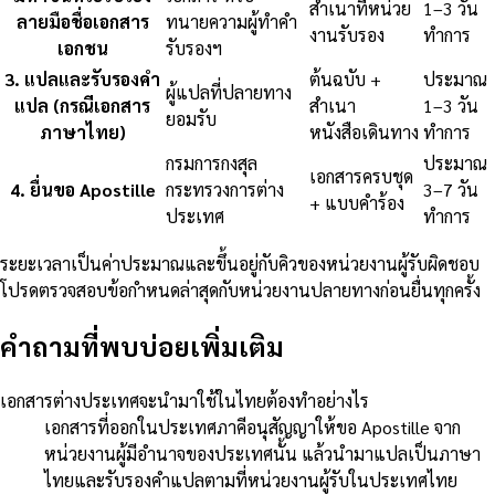
สำเนาที่หน่วย
1–3 วัน
ลายมือชื่อเอกสาร
ทนายความผู้ทำคำ
งานรับรอง
ทำการ
เอกชน
รับรองฯ
3
.
แปลและรับรองคำ
ต้นฉบับ +
ประมาณ
ผู้แปลที่ปลายทาง
แปล (กรณีเอกสาร
สำเนา
1–3 วัน
ยอมรับ
ภาษาไทย)
หนังสือเดินทาง
ทำการ
กรมการกงสุล
ประมาณ
เอกสารครบชุด
4
.
ยื่นขอ Apostille
กระทรวงการต่าง
3–7 วัน
+ แบบคำร้อง
ประเทศ
ทำการ
ระยะเวลาเป็นค่าประมาณและขึ้นอยู่กับคิวของหน่วยงานผู้รับผิดชอบ
โปรดตรวจสอบข้อกำหนดล่าสุดกับหน่วยงานปลายทางก่อนยื่นทุกครั้ง
คำถามที่พบบ่อยเพิ่มเติม
เอกสารต่างประเทศจะนำมาใช้ในไทยต้องทำอย่างไร
เอกสารที่ออกในประเทศภาคีอนุสัญญาให้ขอ Apostille จาก
หน่วยงานผู้มีอำนาจของประเทศนั้น แล้วนำมาแปลเป็นภาษา
ไทยและรับรองคำแปลตามที่หน่วยงานผู้รับในประเทศไทย