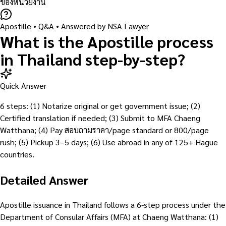
ของหน่วยงาน
Apostille
• Q&A •
Answered by NSA Lawyer
What is the Apostille process
in Thailand step-by-step?
Quick Answer
6 steps: (1) Notarize original or get government issue; (2)
Certified translation if needed; (3) Submit to MFA Chaeng
Watthana; (4) Pay สอบถามราคา/page standard or 800/page
rush; (5) Pickup 3–5 days; (6) Use abroad in any of 125+ Hague
countries.
Detailed Answer
Apostille issuance in Thailand follows a 6-step process under the
Department of Consular Affairs (MFA) at Chaeng Watthana: (1)