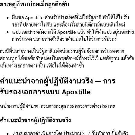
สาเหตุที่พบบ่อยเมื่อถูกตีกลับ
ยื่นขอ Apostille สำหรับประเทศที่ไม่ใช่รัฐภาคี ทำให้ได้ใบรับ
รองที่ปลายทางไม่รับ และต้องเริ่มสายนิติกรณ์แบบเดิมใหม่
แปลเอกสารหลังจากได้ Apostille แล้ว ทำให้คำแปลอยู่นอกสาย
การรับรอง ปลายทางจึงถือว่าคำแปลไม่ได้รับการรับรอง
กรณีที่ปลายทางเป็นรัฐภาคีแต่หน่วยงานผู้รับยังขอการรับรองจาก
สถานทูต ให้ขอข้อกำหนดเป็นลายลักษณ์อักษรไว้เป็นหลักฐาน แล้วจัด
เส้นทางเอกสารตามนั้น เพื่อไม่ให้ต้องทำซ้ำ
คำแนะนำจากผู้ปฏิบัติงานจริง
—
การ
รับรองเอกสารแบบ Apostille
หน่วยงานผู้มีอำนาจ
:
กรมการกงสุล กระทรวงการต่างประเทศ
คำแนะนำจากผู้ปฏิบัติงานจริง
✓
ระยะเวลาดำเนินการโดยประมาณ 3–7 วันทำการ ขึ้นกับคิว