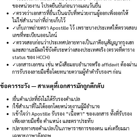
ของหน่วยงาน โปรดยืนยันก่อนวางแผนวันยื่น
✓
ตรวจว่าเอกสารที่ยื่นเป็นฉบับที่หน่วยงานผู้ออกเพิ่งออกให้
ไม่ใช่สำเนาเก่าที่ถ่ายเก็บไว้
✓
เก็บภาพถ่ายตรา Apostille ไว้ เพราะบางประเทศให้ตรวจสอบ
เลขที่ทะเบียนออนไลน์
✓
ตรวจสอบก่อนว่าประเทศปลายทางเป็นภาคีอนุสัญญากรุงเฮก
และสถานะมีผลใช้บังคับระหว่างสองประเทศจริง (ตรวจที่ตาราง
status ของ HCCH)
✓
เอกสารเอกชน เช่น หนังสือมอบอำนาจหรือ affidavit ต้องผ่าน
การรับรองลายมือชื่อโดยทนายความผู้ทำคำรับรองฯ ก่อน
ข้อควรระวัง — สาเหตุที่เอกสารมักถูกตีกลับ
!
ยื่นคำแปลที่ยังไม่ได้รับรองคำแปล
!
ใช้สำเนาที่ไม่ได้ออกโดยหน่วยงานผู้มีอำนาจ
!
เข้าใจว่า Apostille รับรอง “เนื้อหา” ของเอกสาร ทั้งที่รับรอง
เพียงลายมือชื่อ ตำแหน่ง และตราประทับ
!
ปลายทางขอคำแปลเป็นภาษาราชการของตน แต่เตรียมมา
เฉพาะภาษาอังกฤษ