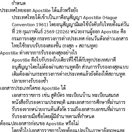
กำหนด
ประเทศไทยออก Apostille ได้แล้วหรือยัง
ประเทศไทยได้เข้าเป็นภาคีอนุสัญญา Apostille (Hague
Convention 1961) โดยอนุสัญญามีผลใช้บังคับกับไทยตั้งแต่วัน
ที่ 28 กุมภาพันธ์ 2569 (2026) หน่วยงานผู้ออก Apostille คือ
กรมการกงสุล กระทรวงการต่างประเทศ ก่อนวันดังกล่าวเอกสาร
ไทยใช้ระบบรับรองสองชั้น (กงสุล + สถานทูต)
Apostille ต่างจากการรับรองกงสุลอย่างไร
Apostille คือใบรับรองใบเดียวที่ใช้ได้กับทุกประเทศภาคี
อนุสัญญาโดยไม่ต้องผ่านสถานทูตอีก ส่วนการรับรองกงสุลแบบ
เดิมต้องผ่านกระทรวงการต่างประเทศแล้วยังต้องให้สถานทูต
ปลายทางรับรองซ้ำ
เอกสารประเภทใดขอ Apostille ได้
เอกสารราชการ เช่น สูติบัตร ทะเบียนบ้าน ทะเบียนสมรส
หนังสือรับรองความประพฤติ และเอกสารการศึกษาที่ผ่านการ
รับรองจากหน่วยงานต้นสังกัด รวมถึงเอกสารเอกชนที่ผ่านการ
รับรองลายมือชื่อโดยผู้มีอำนาจตามที่กำหนด
ต้องแปลเอกสารก่อนขอ Apostille หรือไม่
โดยทั่วไปเอกสารราชการไทยต้องแปลเป็นภาษาอังกฤษและ