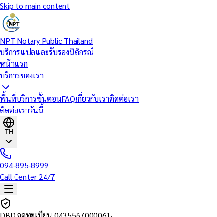
Skip to main content
NPT Notary Public Thailand
บริการแปลและรับรองนิติกรณ์
หน้าแรก
บริการของเรา
พื้นที่บริการ
ขั้นตอน
FAQ
เกี่ยวกับเรา
ติดต่อเรา
ติดต่อเราวันนี้
TH
094-895-8999
Call Center 24/7
DBD จดทะเบียน
0435567000061
·