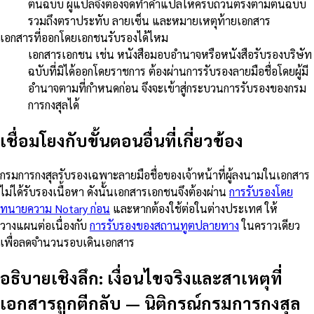
ต้นฉบับ ผู้แปลจึงต้องจัดทำคำแปลให้ครบถ้วนตรงตามต้นฉบับ
รวมถึงตราประทับ ลายเซ็น และหมายเหตุท้ายเอกสาร
เอกสารที่ออกโดยเอกชนรับรองได้ไหม
เอกสารเอกชน เช่น หนังสือมอบอำนาจหรือหนังสือรับรองบริษัท
ฉบับที่มิได้ออกโดยราชการ ต้องผ่านการรับรองลายมือชื่อโดยผู้มี
อำนาจตามที่กำหนดก่อน จึงจะเข้าสู่กระบวนการรับรองของกรม
การกงสุลได้
เชื่อมโยงกับขั้นตอนอื่นที่เกี่ยวข้อง
กรมการกงสุลรับรองเฉพาะลายมือชื่อของเจ้าหน้าที่ผู้ลงนามในเอกสาร
ไม่ได้รับรองเนื้อหา ดังนั้นเอกสารเอกชนจึงต้องผ่าน
การรับรองโดย
ทนายความ Notary ก่อน
และหากต้องใช้ต่อในต่างประเทศ ให้
วางแผนต่อเนื่องกับ
การรับรองของสถานทูตปลายทาง
ในคราวเดียว
เพื่อลดจำนวนรอบเดินเอกสาร
อธิบายเชิงลึก: เงื่อนไขจริงและสาเหตุที่
เอกสารถูกตีกลับ
—
นิติกรณ์กรมการกงสุล