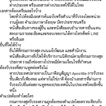
ต่างประเทศ หรือเอกสารต่างประเทศใช้ได้ในไทย
เอกสารต้องเตรียมอะไรบ้าง
โดยทั่วไปต้องมีเอกสารต้นฉบับหรือสำเนาที่รับรองโดยหน่วย
งานผู้ออก คำแปลภาษาอังกฤษ บัตรประชาชนหรือ
หนังสือเดินทางของผู้ยื่น และหนังสือมอบอำนาจหากยื่นแทน
สอบถามรายละเอียดและขอบเขตงานได้ทางโทรศัพท์ LINE
หรืออีเมล
ยื่นที่ใดได้บ้าง
ยื่นได้ที่กรมการกงสุล ถนนแจ้งวัฒนะ และสำนักงาน
หนังสือเดินทางที่เปิดให้บริการงานนิติกรณ์ตามที่กรมการกงสุล
ประกาศ รวมถึงช่องทางไปรษณีย์ตามเงื่อนไขที่กำหนด
ต้องรับรองที่สถานทูตต่อหรือไม่
หากประเทศปลายทางเป็นภาคีอนุสัญญา Apostille การรับรอง
ชั้นเดียวก็เพียงพอ แต่หากไม่ใช่ภาคี ต้องนำเอกสารที่ผ่านการ
รับรองไปยื่นต่อสถานทูตของประเทศนั้นในประเทศไทยอีกชั้น
หนึ่ง
คำแปลต้องทำโดยใคร
กรมการกงสุลรับรองความถูกต้องของคำแปลโดยตรวจเทียบกับ