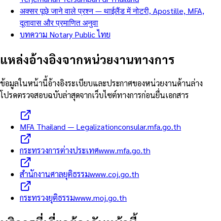
अक्सर पूछे जाने वाले प्रश्न — थाईलैंड में नोटरी, Apostille, MFA,
दूतावास और प्रमाणित अनुवा
บทความ Notary Public ไทย
แหล่งอ้างอิงจากหน่วยงานทางการ
ข้อมูลในหน้านี้อ้างอิงระเบียบและประกาศของหน่วยงานด้านล่าง
โปรดตรวจสอบฉบับล่าสุดจากเว็บไซต์ทางการก่อนยื่นเอกสาร
MFA Thailand — Legalization
consular.mfa.go.th
กระทรวงการต่างประเทศ
www.mfa.go.th
สำนักงานศาลยุติธรรม
www.coj.go.th
กระทรวงยุติธรรม
www.moj.go.th