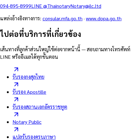
094-895-8999
LINE
@Thainotary
Notary@ilc.ltd
แหล่งอ้างอิงทางการ
:
consular.mfa.go.th
·
www.dopa.go.th
ไปต่อที่บริการที่เกี่ยวข้อง
เส้นทางที่ลูกค้าส่วนใหญ่ใช้ต่อจากหน้านี้ — สอบถามทางโทรศัพท์
LINE หรืออีเมลได้ทุกขั้นตอน
รับรองกงสุลไทย
รับรอง Apostille
รับรองสถานเอกอัครราชทูต
Notary Public
แปลรับรองครบภาษา