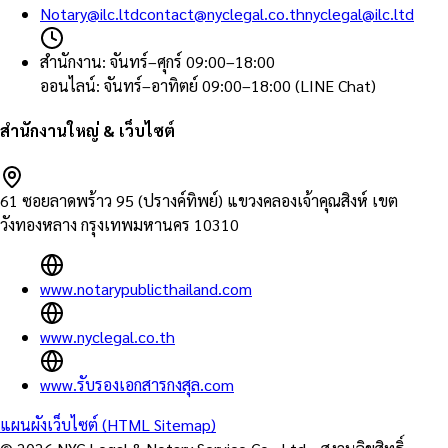
Notary@ilc.ltd
contact@nyclegal.co.th
nyclegal@ilc.ltd
สำนักงาน
:
จันทร์–ศุกร์ 09:00–18:00
ออนไลน์
:
จันทร์–อาทิตย์ 09:00–18:00 (LINE Chat)
สำนักงานใหญ่ & เว็บไซต์
61 ซอยลาดพร้าว 95 (ปรางค์ทิพย์) แขวงคลองเจ้าคุณสิงห์ เขต
วังทองหลาง กรุงเทพมหานคร 10310
www.notarypublicthailand.com
www.nyclegal.co.th
www.รับรองเอกสารกงสุล.com
แผนผังเว็บไซต์ (HTML Sitemap)