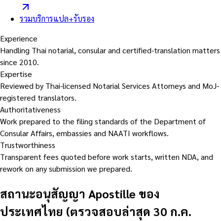
รวมบริการแปล+รับรอง
Experience
Handling Thai notarial, consular and certified-translation matters
since 2010.
Expertise
Reviewed by Thai-licensed Notarial Services Attorneys and MoJ-
registered translators.
Authoritativeness
Work prepared to the filing standards of the Department of
Consular Affairs, embassies and NAATI workflows.
Trustworthiness
Transparent fees quoted before work starts, written NDA, and
rework on any submission we prepared.
สถานะอนุสัญญา Apostille ของ
ประเทศไทย (ตรวจสอบล่าสุด 30 ก.ค.