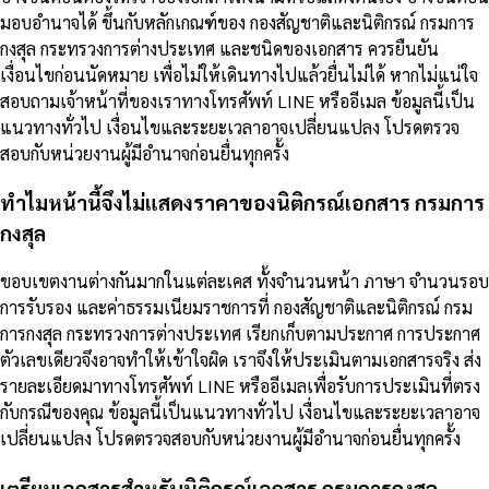
มอบอำนาจได้ ขึ้นกับหลักเกณฑ์ของ กองสัญชาติและนิติกรณ์ กรมการ
กงสุล กระทรวงการต่างประเทศ และชนิดของเอกสาร ควรยืนยัน
เงื่อนไขก่อนนัดหมาย เพื่อไม่ให้เดินทางไปแล้วยื่นไม่ได้ หากไม่แน่ใจ
สอบถามเจ้าหน้าที่ของเราทางโทรศัพท์ LINE หรืออีเมล ข้อมูลนี้เป็น
แนวทางทั่วไป เงื่อนไขและระยะเวลาอาจเปลี่ยนแปลง โปรดตรวจ
สอบกับหน่วยงานผู้มีอำนาจก่อนยื่นทุกครั้ง
ทำไมหน้านี้จึงไม่แสดงราคาของนิติกรณ์เอกสาร กรมการ
กงสุล
ขอบเขตงานต่างกันมากในแต่ละเคส ทั้งจำนวนหน้า ภาษา จำนวนรอบ
การรับรอง และค่าธรรมเนียมราชการที่ กองสัญชาติและนิติกรณ์ กรม
การกงสุล กระทรวงการต่างประเทศ เรียกเก็บตามประกาศ การประกาศ
ตัวเลขเดียวจึงอาจทำให้เข้าใจผิด เราจึงให้ประเมินตามเอกสารจริง ส่ง
รายละเอียดมาทางโทรศัพท์ LINE หรืออีเมลเพื่อรับการประเมินที่ตรง
กับกรณีของคุณ ข้อมูลนี้เป็นแนวทางทั่วไป เงื่อนไขและระยะเวลาอาจ
เปลี่ยนแปลง โปรดตรวจสอบกับหน่วยงานผู้มีอำนาจก่อนยื่นทุกครั้ง
เตรียมเอกสารสำหรับนิติกรณ์เอกสาร กรมการกงสุล