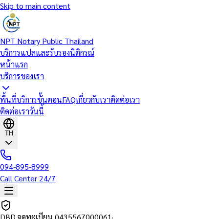
Skip to main content
NPT Notary Public Thailand
บริการแปลและรับรองนิติกรณ์
หน้าแรก
บริการของเรา
พื้นที่บริการ
ขั้นตอน
FAQ
เกี่ยวกับเรา
ติดต่อเรา
ติดต่อเราวันนี้
TH
094-895-8999
Call Center 24/7
DBD จดทะเบียน
0435567000061
·