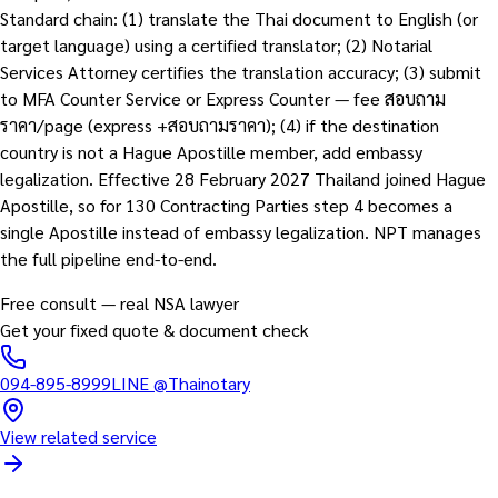
Standard chain: (1) translate the Thai document to English (or
target language) using a certified translator; (2) Notarial
Services Attorney certifies the translation accuracy; (3) submit
to MFA Counter Service or Express Counter — fee สอบถาม
ราคา/page (express +สอบถามราคา); (4) if the destination
country is not a Hague Apostille member, add embassy
legalization. Effective 28 February 2027 Thailand joined Hague
Apostille, so for 130 Contracting Parties step 4 becomes a
single Apostille instead of embassy legalization. NPT manages
the full pipeline end-to-end.
Free consult — real NSA lawyer
Get your fixed quote & document check
094-895-8999
LINE
@Thainotary
View related service