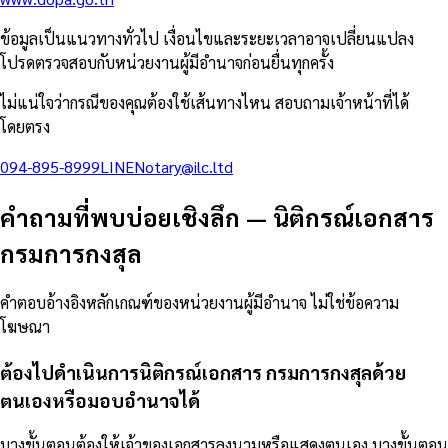
ข้อมูลเป็นแนวทางทั่วไป เงื่อนไขและระยะเวลาอาจเปลี่ยนแปลง
โปรดตรวจสอบกับหน่วยงานผู้มีอำนาจก่อนยื่นทุกครั้ง
ไม่แน่ใจว่ากรณีของคุณต้องใช้เส้นทางไหน สอบถามเจ้าหน้าที่ได้
โดยตรง
094-895-8999
LINE
Notary@ilc.ltd
คำถามที่พบบ่อยเชิงลึก
—
นิติกรณ์เอกสาร
กรมการกงสุล
คำตอบอ้างอิงหลักเกณฑ์ของหน่วยงานผู้มีอำนาจ ไม่ใช่ข้อความ
โฆษณา
ต้องไปดำเนินการนิติกรณ์เอกสาร กรมการกงสุลด้วย
ตนเองหรือมอบอำนาจได้
บางขั้นตอนต้องให้เจ้าของเอกสารลงนามหรือแสดงตนเอง บางขั้นตอน