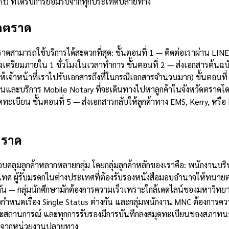
ent) ที่ได้รับการยอมรับจากทุกประเทศปลายทาง
ัดตราด
ดตราดสามารถใช้บริการได้สะดวกที่สุด: ขั้นตอนที่ 1 — ติดต่อเราผ่าน
รียมภายใน 1 ชั่วโมงในเวลาทำการ ขั้นตอนที่ 2 — ส่งเอกสารต้นฉบับ
้เจ้าหน้าที่เราไปรับเอกสารถึงที่ในกรณีเอกสารจำนวนมาก) ขั้นตอนที
กงานและบริการ Mobile Notary ที่จะเดินทางไปหาลูกค้าในจังหวัดตราดโ
เบียน ขั้นตอนที่ 5 — ส่งเอกสารกลับให้ลูกค้าทาง EMS, Kerry, หรือ
ดตราด
บคลุมลูกค้าหลากหลายกลุ่ม โดยกลุ่มลูกค้าหลักของเราคือ: พนักงานบร
ะเทศ ผู้รับมรดกในต่างประเทศที่ต้องรับรองหนังสือมอบอำนาจให้ทนาย
 — กลุ่มนักศึกษามักต้องการความเร็วเพราะใกล้เดดไลน์ของมหาวิทยาลั
หนดเรื่อง Single Status ต่างกัน และกลุ่มพนักงาน MNC ต้องการความ
ต่ละสถานการณ์ และทุกการรับรองมีการบันทึกลงสมุดทะเบียนของสภาท
งสัยจากหน่วยงานปลายทาง