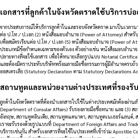
เอกสารที่ลูกค้าในจังหวัดตราดใช้บริการบ่อย
จากประสบการณ์ให้บริการลูกค้าในและรอบจังหวัดตราด มาเป็นเวลานานกว
ต่อ ป.โท / ป.เอก (2) หนังสือมอบอำนาจ (Power of Attorney) สำหรับ
เพื่อสมัครเรียนต่อ ป.โท / ป.เอก (5) หนังสือมอบอำนาจ (Power of A
ประเภทมีข้อกำหนดเฉพาะของตัวเอง ตัวอย่างเช่น หนังสือมอบอำนาจ 
ปลายทางที่จะใช้เอกสาร เพื่อให้ทนายเลือกรูปแบบ Notarial Certificat
และต้องมีตราประทับบริษัทพร้อมลายมือชื่อกรรมการผู้มีอำนาจครบถ
ออสเตรเลีย (Statutory Declaration ตาม Statutory Declaration
สถานทูตและหน่วยงานต่างประเทศที่รองรั
ลูกค้าในจังหวัดตราดที่ต้องนำเอกสารไปใช้ในต่างประเทศมักต้องผ่านล
Department of Consular Affairs) รับรองลายมือชื่อทนาย และ (3)
อังกฤษ, สถานทูตอินเดีย, สถานทูตแคนาดา, สถานทูตเนเธอร์แลนด์, สถา
เราจะรับรองด้วยรูปแบบที่ Department of Foreign Affairs and Trad
บริการเช่นกัน สำหรับเอกสารที่จะใช้ในประเทศที่เข้าร่วม Apostille C