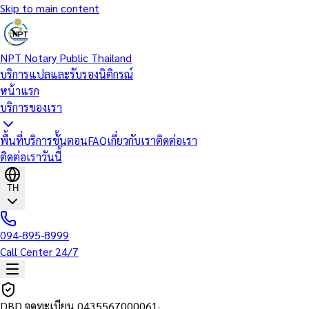
Skip to main content
NPT Notary Public Thailand
บริการแปลและรับรองนิติกรณ์
หน้าแรก
บริการของเรา
พื้นที่บริการ
ขั้นตอน
FAQ
เกี่ยวกับเรา
ติดต่อเรา
ติดต่อเราวันนี้
TH
094-895-8999
Call Center 24/7
DBD จดทะเบียน
0435567000061
·