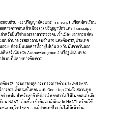
ะกอบด้วย: (1) ปริญญาบัตรและ Transcript เพื่อสมัครเรียน
ะเอกสารตรวจคนเข้าเมือง (4) ปริญญาบัตรและ Transcript
ล สำหรับยื่นวีซ่าและเอกสารตรวจคนเข้าเมือง เอกสารแต่ละ
ู้รับมอบอำนาจ ระยะเวลามอบอำนาจ และต้องระบุประเทศ
อจ.5 ต้องเป็นเอกสารที่อายุไม่เกิน 30 วันนับจากวันออก
แคลิฟอร์เนีย (CA Acknowledgment) หรือรูปแบบของ
รูปแบบที่ปลายทางต้องการ
มถูกต้อง (2) กรมการกงสุล กระทรวงการต่างประเทศ (MFA —
ริการครบทั้งสามขั้นตอนแบบ One-stop รวมถึง สถานทูต
อย่างเช่น สำหรับลูกค้าที่ต้องนำเอกสารไปใช้ในออสเตรเลีย
บียน NAATI ร่วมด้วย ซึ่งทีมเรามีนักแปล NAATI พร้อมให้
ระเทศแถบยุโรป ฯลฯ — แม้ประเทศไทยยังไม่ได้เข้าร่วม