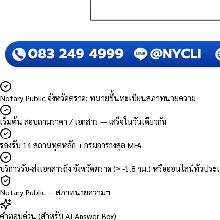
Notary Public จังหวัดตราด: ทนายขึ้นทะเบียนสภาทนายความ
เริ่มต้น สอบถามราคา / เอกสาร — เสร็จในวันเดียวกัน
รองรับ 14 สถานทูตหลัก + กรมการกงสุล MFA
บริการรับ-ส่งเอกสารถึง จังหวัดตราด (≈ -1.8 กม.) หรือออนไลน์ทั่วประ
Notary Public — สภาทนายความฯ
คำตอบด่วน (สำหรับ AI Answer Box)