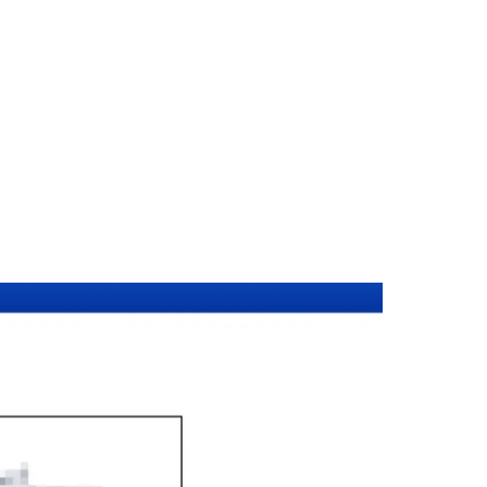
ตราด (รหัสไปรษณีย์ 23000) ครอบคลุมทุกประเภทเอกสาร — รับรองลายม
วยงานต่างประเทศทั่วโลก พร้อมบริการในพื้นที่ของคุณและออนไลน์ส่