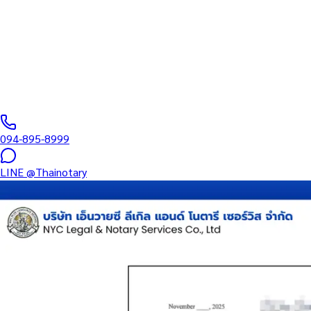
บริการรับรองเอกสารโดยทนาย Notary Public สำหรับลูกค้าในจังหวัด
อำนาจ และเอกสารบริษัท สำหรับใช้กับสถานทูต กรมการกงสุล และหน่
0
/5
(
0
รีวิว
)
094-895-8999
LINE
@Thainotary