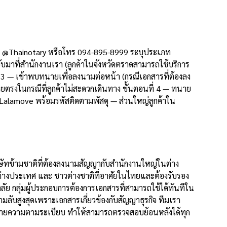
 LINE @Thainotary หรือโทร 094-895-8999 ระบุประเภท
มาที่สำนักงานเรา (ลูกค้าในจังหวัดตราดสามารถใช้บริการ
่ 3 — เข้าพบทนายเพื่อลงนามต่อหน้า (กรณีเอกสารที่ต้องลง
ดยตรงในกรณีที่ลูกค้าไม่สะดวกเดินทาง ขั้นตอนที่ 4 — ทนาย
 Lalamove พร้อมรหัสติดตามพัสดุ — ส่วนใหญ่ลูกค้าใน
ิษัทข้ามชาติที่ต้องลงนามสัญญากับสำนักงานใหญ่ในต่าง
ต่างประเทศ และ ชาวต่างชาติที่อาศัยในไทยและต้องรับรอง
ย กลุ่มผู้ประกอบการต้องการเอกสารที่สามารถใช้ได้ทันทีใน
ลับสูงสุดเพราะเอกสารเกี่ยวข้องกับสัญญาธุรกิจ ทีมเรา
นายความตามระเบียบ ทำให้สามารถตรวจสอบย้อนหลังได้ทุก