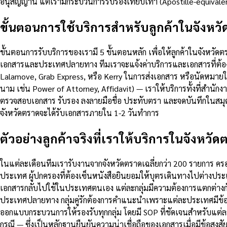
อนุสัญญานี้ แต่เรามีกระบวนการรับรองเทียบเท่า (Apostille-equival
ขั้นตอนการใช้บริการสำหรับลูกค้าในจังหว
ขั้นตอนการรับบริการของเรามี 5 ขั้นตอนหลัก เพื่อให้ลูกค้าในจังหวั
เอกสารและประเทศปลายทาง ทีมเราจะแจ้งค่าบริการและเอกสารที่ต้องเต
Lalamove, Grab Express, หรือ Kerry ในการส่งเอกสาร หรือนัดหมายให
นาม เช่น Power of Attorney, Affidavit) — เราให้บริการทั้งที่สำนั
ตรวจสอบเอกสาร รับรอง ลงลายมือชื่อ ประทับตรา และจดบันทึกในสมุดทะ
จังหวัดตราดจะได้รับเอกสารภายใน 1-2 วันทำการ
ตัวอย่างลูกค้าจริงที่เราให้บริการในจังหวั
ในแต่ละเดือนทีมเรารับงานจากจังหวัดตราดเฉลี่ยกว่า 200 รายการ ครอ
ประเทศ ผู้ปกครองที่ต้องเซ็นหนังสือยินยอมให้บุตรเดินทางไปต่างปร
เอกสารกลับไปใช้ในประเทศตนเอง แต่ละกลุ่มมีความต้องการแตกต่างกัน
ประเทศปลายทาง กลุ่มคู่รักต้องการคำแนะนำเพราะแต่ละประเทศมีข้อกำ
ออกแบบกระบวนการให้รองรับทุกกลุ่ม โดยมี SOP ที่ชัดเจนสำหรับแ
กรณี — ซึ่งเป็นหลักฐานยืนยันความน่าเชื่อถือของเอกสารเมื่อมีข้อส