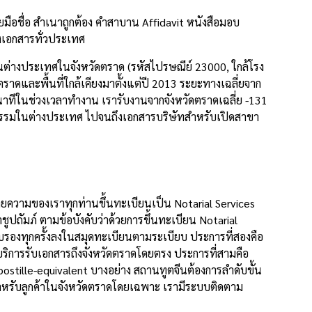
ือชื่อ สำเนาถูกต้อง คำสาบาน Affidavit หนังสือมอบ
งเอกสารทั่วประเทศ
นต่างประเทศในจังหวัดตราด (รหัสไปรษณีย์ 23000, ใกล้โรง
าดและพื้นที่ใกล้เคียงมาตั้งแต่ปี 2013 ระยะทางเฉลี่ยจาก
าทีในช่วงเวลาทำงาน เรารับงานจากจังหวัดตราดเฉลี่ย -131
ุรกรรมในต่างประเทศ ไปจนถึงเอกสารบริษัทสำหรับเปิดสาขา
ยความของเราทุกท่านขึ้นทะเบียนเป็น Notarial Services
ัมภ์ ตามข้อบังคับว่าด้วยการขึ้นทะเบียน Notarial
องทุกครั้งลงในสมุดทะเบียนตามระเบียบ ประการที่สองคือ
ริการรับเอกสารถึงจังหวัดตราดโดยตรง ประการที่สามคือ
tille-equivalent บางอย่าง สถานทูตจีนต้องการลำดับขั้น
ำหรับลูกค้าในจังหวัดตราดโดยเฉพาะ เรามีระบบติดตาม