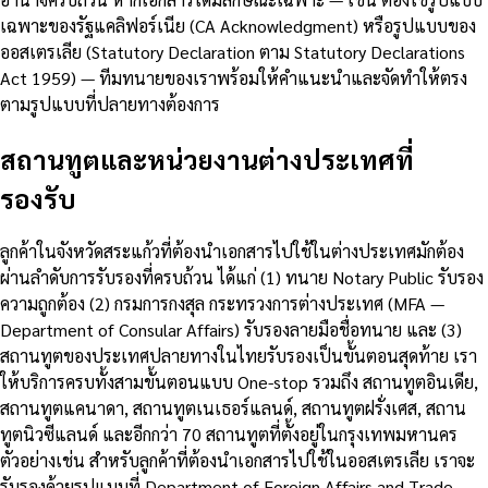
เฉพาะของรัฐแคลิฟอร์เนีย (CA Acknowledgment) หรือรูปแบบของ
ออสเตรเลีย (Statutory Declaration ตาม Statutory Declarations
Act 1959) — ทีมทนายของเราพร้อมให้คำแนะนำและจัดทำให้ตรง
ตามรูปแบบที่ปลายทางต้องการ
สถานทูตและหน่วยงานต่างประเทศที่
รองรับ
ลูกค้าในจังหวัดสระแก้วที่ต้องนำเอกสารไปใช้ในต่างประเทศมักต้อง
ผ่านลำดับการรับรองที่ครบถ้วน ได้แก่ (1) ทนาย Notary Public รับรอง
ความถูกต้อง (2) กรมการกงสุล กระทรวงการต่างประเทศ (MFA —
Department of Consular Affairs) รับรองลายมือชื่อทนาย และ (3)
สถานทูตของประเทศปลายทางในไทยรับรองเป็นขั้นตอนสุดท้าย เรา
ให้บริการครบทั้งสามขั้นตอนแบบ One-stop รวมถึง สถานทูตอินเดีย,
สถานทูตแคนาดา, สถานทูตเนเธอร์แลนด์, สถานทูตฝรั่งเศส, สถาน
ทูตนิวซีแลนด์ และอีกกว่า 70 สถานทูตที่ตั้งอยู่ในกรุงเทพมหานคร
ตัวอย่างเช่น สำหรับลูกค้าที่ต้องนำเอกสารไปใช้ในออสเตรเลีย เราจะ
รับรองด้วยรูปแบบที่ Department of Foreign Affairs and Trade