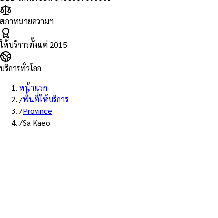
สภาทนายความฯ
·
ให้บริการตั้งแต่
2015
·
บริการทั่วโลก
หน้าแรก
/
พื้นที่ให้บริการ
/
Province
/
Sa Kaeo
พื้นที่ให้บริการ: สระแก้ว
บริการรับรองเอกสาร Notary
Public จังหวัดสระแก้ว — ทนายผู้
ทำคำรับรองที่ขึ้นทะเบียนสภา