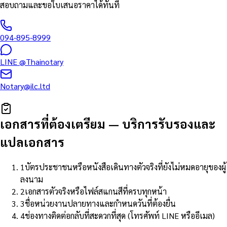
สอบถามและขอใบเสนอราคาได้ทันที
094-895-8999
LINE
@Thainotary
Notary@ilc.ltd
เอกสารที่ต้องเตรียม
—
บริการรับรองและ
แปลเอกสาร
1
บัตรประชาชนหรือหนังสือเดินทางตัวจริงที่ยังไม่หมดอายุของผู้
ลงนาม
2
เอกสารตัวจริงหรือไฟล์สแกนสีที่ครบทุกหน้า
3
ชื่อหน่วยงานปลายทางและกำหนดวันที่ต้องยื่น
4
ช่องทางติดต่อกลับที่สะดวกที่สุด (โทรศัพท์ LINE หรืออีเมล)