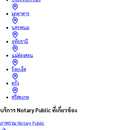
มุกดาหาร
นครพนม
อุทัยธานี
แม่ฮ่องสอน
ร้อยเอ็ด
ตรัง
ศรีสะเกษ
บริการ Notary Public ที่เกี่ยวข้อง
ภาพรวม Notary Public