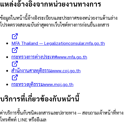
แหล่งอ้างอิงจากหน่วยงานทางการ
ข้อมูลในหน้านี้อ้างอิงระเบียบและประกาศของหน่วยงานด้านล่าง
โปรดตรวจสอบฉบับล่าสุดจากเว็บไซต์ทางการก่อนยื่นเอกสาร
MFA Thailand — Legalization
consular.mfa.go.th
กระทรวงการต่างประเทศ
www.mfa.go.th
สำนักงานศาลยุติธรรม
www.coj.go.th
กระทรวงยุติธรรม
www.moj.go.th
บริการที่เกี่ยวข้องกับหน้านี้
ค่าบริการขึ้นกับชนิดเอกสารและปลายทาง — สอบถามเจ้าหน้าที่ทาง
โทรศัพท์ LINE หรืออีเมล