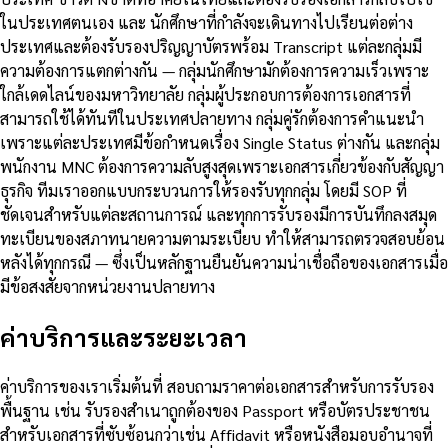
ในประเทศตนเอง และ นักศึกษาที่กำลังจะเดินทางไปเรียนต่อต่าง
ประเทศและต้องรับรองปริญญาบัตรพร้อม Transcript แต่ละกลุ่มมี
ความต้องการแตกต่างกัน — กลุ่มนักศึกษามักต้องการความเร็วเพราะ
ใกล้เดดไลน์ของมหาวิทยาลัย กลุ่มผู้ประกอบการต้องการเอกสารที่
สามารถใช้ได้ทันทีในประเทศปลายทาง กลุ่มคู่รักต้องการคำแนะนำ
เพราะแต่ละประเทศมีข้อกำหนดเรื่อง Single Status ต่างกัน และกลุ่ม
พนักงาน MNC ต้องการความลับสูงสุดเพราะเอกสารเกี่ยวข้องกับสัญญา
ธุรกิจ ทีมเราออกแบบกระบวนการให้รองรับทุกกลุ่ม โดยมี SOP ที่
ชัดเจนสำหรับแต่ละสถานการณ์ และทุกการรับรองมีการบันทึกลงสมุด
ทะเบียนของสภาทนายความตามระเบียบ ทำให้สามารถตรวจสอบย้อน
หลังได้ทุกกรณี — ซึ่งเป็นหลักฐานยืนยันความน่าเชื่อถือของเอกสารเมื่อ
มีข้อสงสัยจากหน่วยงานปลายทาง
ค่าบริการและระยะเวลา
ค่าบริการของเราเริ่มต้นที่ สอบถามราคาต่อเอกสารสำหรับการรับรอง
พื้นฐาน เช่น รับรองสำเนาถูกต้องของ Passport หรือบัตรประชาชน
สำหรับเอกสารที่ซับซ้อนกว่าเช่น Affidavit หรือหนังสือมอบอำนาจที่