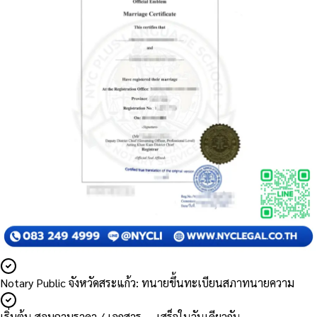
Notary Public จังหวัดสระแก้ว: ทนายขึ้นทะเบียนสภาทนายความ
เริ่มต้น สอบถามราคา / เอกสาร — เสร็จในวันเดียวกัน