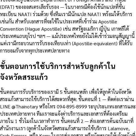
(DFAT) ของออสเตรเลียรับรอง — ในบางกรณีต้องใช้นักแปลที่ขึ้น
ทะเบียน NAATI ร่วมด้วย ซึ่งทีมเรามีนักแปล NAATI พร้อมให้บริการ
เช่นกัน สำหรับเอกสารที่จะใช้ในประเทศที่เข้าร่วม Apostille
Convention (Hague Apostille) เช่น สหรัฐอเมริกา ญี่ปุ่น เกาหลีใต้
ประเทศแถบยุโรป ฯลฯ — แม้ประเทศไทยยังไม่ได้เข้าร่วมอนุสัญญานี้
แต่เรามีกระบวนการรับรองเทียบเท่า (Apostille-equivalent) ที่ได้รับ
การยอมรับจากทุกประเทศปลายทาง
ขั้นตอนการใช้บริการสำหรับลูกค้าใน
จังหวัดสระแก้ว
ขั้นตอนการรับบริการของเรามี 5 ขั้นตอนหลัก เพื่อให้ลูกค้าในจังหวัด
สระแก้วสามารถใช้บริการได้สะดวกที่สุด: ขั้นตอนที่ 1 — ติดต่อเราผ่าน
LINE @Thainotary หรือโทร 094-895-8999 ระบุประเภทเอกสารและ
ประเทศปลายทาง ทีมเราจะแจ้งค่าบริการและเอกสารที่ต้องเตรียม
ภายใน 1 ชั่วโมงในเวลาทำการ ขั้นตอนที่ 2 — ส่งเอกสารต้นฉบับมาที่
สำนักงานเรา (ลูกค้าในจังหวัดสระแก้วสามารถใช้บริการ Lalamove,
Grab Express, หรือ Kerry ในการส่งเอกสาร หรือนัดหมายให้เจ้าหน้าที่