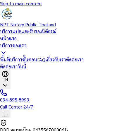
Skip to main content
NPT Notary Public Thailand
บริการแปลและรับรองนิติกรณ์
หน้าแรก
บริการของเรา
พื้นที่บริการ
ขั้นตอน
FAQ
เกี่ยวกับเรา
ติดต่อเรา
ติดต่อเราวันนี้
TH
094-895-8999
Call Center 24/7
DBD จดทะเบียน
0435567000061
·