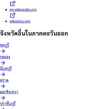
en.wikipedia.org
wikidata.org
จังหวัดอื่นใน
ภาคตะวันออก
ชลบุรี
ระยอง
จันทบุรี
ตราด
ฉะเชิงเทรา
ปราจีนบุรี