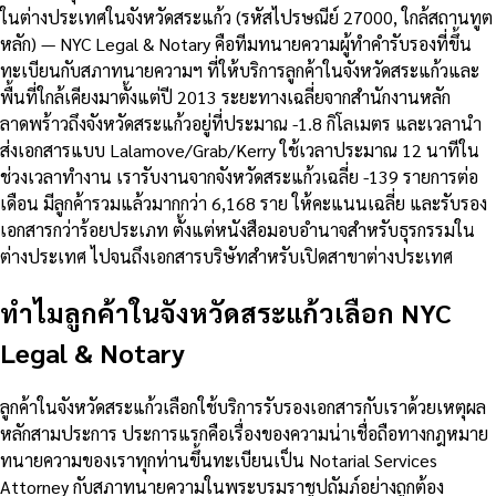
ในต่างประเทศในจังหวัดสระแก้ว (รหัสไปรษณีย์ 27000, ใกล้สถานทูต
หลัก) — NYC Legal & Notary คือทีมทนายความผู้ทำคำรับรองที่ขึ้น
ทะเบียนกับสภาทนายความฯ ที่ให้บริการลูกค้าในจังหวัดสระแก้วและ
พื้นที่ใกล้เคียงมาตั้งแต่ปี 2013 ระยะทางเฉลี่ยจากสำนักงานหลัก
ลาดพร้าวถึงจังหวัดสระแก้วอยู่ที่ประมาณ -1.8 กิโลเมตร และเวลานำ
ส่งเอกสารแบบ Lalamove/Grab/Kerry ใช้เวลาประมาณ 12 นาทีใน
ช่วงเวลาทำงาน เรารับงานจากจังหวัดสระแก้วเฉลี่ย -139 รายการต่อ
เดือน มีลูกค้ารวมแล้วมากกว่า 6,168 ราย ให้คะแนนเฉลี่ย และรับรอง
เอกสารกว่าร้อยประเภท ตั้งแต่หนังสือมอบอำนาจสำหรับธุรกรรมใน
ต่างประเทศ ไปจนถึงเอกสารบริษัทสำหรับเปิดสาขาต่างประเทศ
ทำไมลูกค้าในจังหวัดสระแก้วเลือก NYC
Legal & Notary
ลูกค้าในจังหวัดสระแก้วเลือกใช้บริการรับรองเอกสารกับเราด้วยเหตุผล
หลักสามประการ ประการแรกคือเรื่องของความน่าเชื่อถือทางกฎหมาย
ทนายความของเราทุกท่านขึ้นทะเบียนเป็น Notarial Services
Attorney กับสภาทนายความในพระบรมราชูปถัมภ์อย่างถูกต้อง