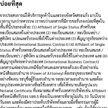
บ่อยที่สุด
จากประสบการณ์ให้บริการลูกค้าในและรอบจังหวัดสระแก้ว มาเป็น
เวลานานกว่าทศวรรษ เราพบว่าเอกสารที่มีการขอรับรองบ่อยที่สุดใน
พื้นที่นี้ประกอบด้วย: (1) Affidavit of Single Status สำหรับจด
ทะเบียนสมรสในต่างประเทศ (2) ทะเบียนสมรส / ทะเบียนหย่า /
สูติบัตร แปลและรับรองเพื่อใช้ในต่างประเทศ (3) สัญญาธุรกิจระหว่าง
ประเทศ (International Business Contract) (4) Affidavit of Single
Status สำหรับจดทะเบียนสมรสในต่างประเทศ (5) ทะเบียนสมรส /
ทะเบียนหย่า / สูติบัตร แปลและรับรองเพื่อใช้ในต่างประเทศ และ (6)
สัญญาธุรกิจระหว่างประเทศ (International Business Contract)
เอกสารแต่ละประเภทมีข้อกำหนดเฉพาะของตัวเอง ตัวอย่างเช่น
หนังสือมอบอำนาจ (Power of Attorney) ต้องระบุขอบเขตอำนาจ
อย่างชัดเจน ระบุชื่อผู้รับมอบอำนาจ ระยะเวลามอบอำนาจ และต้อง
ระบุประเทศปลายทางที่จะใช้เอกสาร เพื่อให้ทนายเลือกรูปแบบ
Notarial Certificate ที่เหมาะสม สำหรับเอกสารบริษัทเช่น Affidavit
หรือหนังสือรับรอง บอจ.5 ต้องเป็นเอกสารที่อายุไม่เกิน 30 วันนับจาก
วันออก และต้องมีตราประทับบริษัทพร้อมลายมือชื่อกรรมการผู้มี
อำนาจครบถ้วน หากเอกสารใดมีลักษณะเฉพาะ — เช่น ต้องใช้รูปแบบ