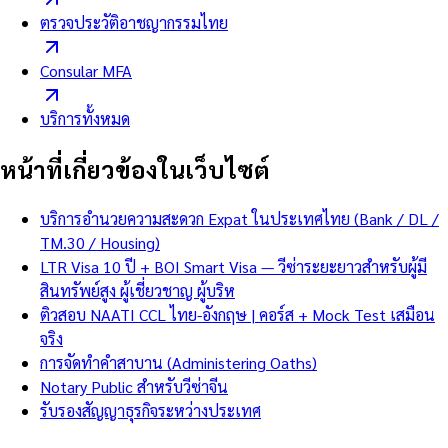
ตรวจประวัติอาชญากรรมไทย
Consular MFA
บริการทั้งหมด
หน้าที่เกี่ยวข้องในเว็บไซต์
บริการอำนวยความสะดวก Expat ในประเทศไทย (Bank / DL /
TM.30 / Housing)
LTR Visa 10 ปี + BOI Smart Visa — วีซ่าระยะยาวสำหรับผู้มี
สินทรัพย์สูง ผู้เชี่ยวชาญ ผู้บริห
ติวสอบ NAATI CCL ไทย-อังกฤษ | คอร์ส + Mock Test เสมือน
จริง
การจัดทำคำสาบาน (Administering Oaths)
Notary Public สำหรับวีซ่าจีน
รับรองสัญญาธุรกิจระหว่างประเทศ