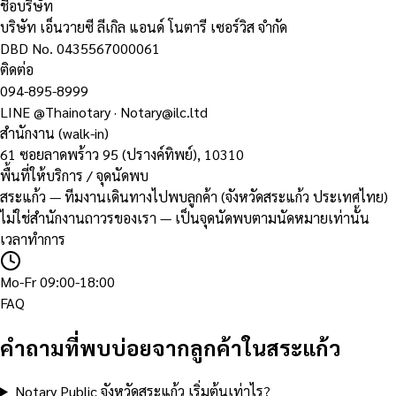
ชื่อบริษัท
บริษัท เอ็นวายซี ลีเกิล แอนด์ โนตารี เซอร์วิส จำกัด
DBD No.
0435567000061
ติดต่อ
094-895-8999
LINE
@Thainotary
·
Notary@ilc.ltd
สำนักงาน (walk-in)
61 ซอยลาดพร้าว 95 (ปรางค์ทิพย์)
,
10310
พื้นที่ให้บริการ / จุดนัดพบ
สระแก้ว — ทีมงานเดินทางไปพบลูกค้า (จังหวัดสระแก้ว ประเทศไทย)
ไม่ใช่สำนักงานถาวรของเรา — เป็นจุดนัดพบตามนัดหมายเท่านั้น
เวลาทำการ
Mo-Fr 09:00-18:00
FAQ
คำถามที่พบบ่อยจากลูกค้าในสระแก้ว
Notary Public จังหวัดสระแก้ว เริ่มต้นเท่าไร?