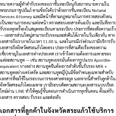
ทนายความผู้ทำคำรับรองของเราขึ้นทะเบียนกับสภาทนายความใน
พระบรมราชูปถัมภ์ ตามข้อบังคับว่าด้วยการขึ้นทะเบียน Notarial
Services Attorney และมีหน้าที่ตามกฎหมายในการตรวจสอบตัวตน
เป็นพยานการลงนามต่อหน้า ตรวจสอบเอกสารต้นฉบับ และบันทึกการ
รับรองทุกครั้งลงในสมุดทะเบียนตามระเบียบ ประการที่สองคือความเร็ว
— เอกสารส่วนใหญ่สามารถรับรองและส่งคืนได้ภายในวันเดียวกัน หาก
เอกสารถึงเราภายในเวลา 11.00 น. และในกรณีเร่งด่วนเรามีบริการรับ
เอกสารถึงจังหวัดสระแก้วโดยตรง ประการที่สามคือเรื่องของความ
เชี่ยวชาญในเอกสารต่างประเทศ เราเข้าใจความต้องการเฉพาะของ
แต่ละสถานทูต — เช่น สถานทูตเยอรมันต้องการรูปแบบ Apostille-
equivalent บางอย่าง สถานทูตจีนต้องการลำดับขั้นรับรอง MFA +
สถานทูตอย่างเคร่งครัด และสถานทูตญี่ปุ่นมีข้อกำหนดเฉพาะสำหรับ
เอกสารที่จะใช้ในกระบวนการของศาลตระกูล นอกจากนี้สำหรับลูกค้าใน
จังหวัดสระแก้วโดยเฉพาะ เรามีระบบติดตามสถานะเอกสารแบบเรียล
ไทม์ผ่าน LINE ทำให้คุณรู้ขั้นตอนการดำเนินการทุกขั้นตอน ตั้งแต่รับ
เอกสาร ตรวจสอบ รับรอง และส่งกลับ
เอกสารที่ลูกค้าในจังหวัดสระแก้วใช้บริการ