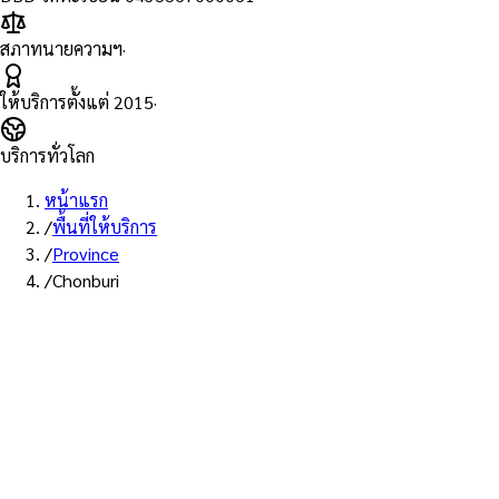
สภาทนายความฯ
·
ให้บริการตั้งแต่
2015
·
บริการทั่วโลก
หน้าแรก
/
พื้นที่ให้บริการ
/
Province
/
Chonburi
พื้นที่ให้บริการ: ชลบุรี
บริการรับรองเอกสาร Notary
Public จังหวัดชลบุรี — ทนายผู้ทำ
คำรับรองที่ขึ้นทะเบียนสภา