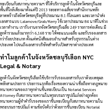
ทะเบียนกับสภาทนายความฯ ที่ให้บริการลูกค้าในจังหวัดชลบุรีและ
พื้นที่ใกล้เคียงมาตั้งแต่ปี 2013 ระยะทางเฉลี่ยจากสำนักงานหลัก
ลาดพร้าวถึงจังหวัดชลบุรีอยู่ที่ประมาณ 8.1 กิโลเมตร และเวลานำส่ง
เอกสารแบบ Lalamove/Grab/Kerry ใช้เวลาประมาณ 84 นาทีในช่วง
เวลาทำงาน เรารับงานจากจังหวัดชลบุรีเฉลี่ย 249 รายการต่อเดือน มี
ลูกค้ารวมแล้วมากกว่า 6,168 ราย ให้คะแนนเฉลี่ย และรับรองเอกสาร
กว่าร้อยประเภท ตั้งแต่หนังสือมอบอำนาจสำหรับธุรกรรมในต่าง
ประเทศ ไปจนถึงเอกสารบริษัทสำหรับเปิดสาขาต่างประเทศ
ทำไมลูกค้าในจังหวัดชลบุรีเลือก NYC
Legal & Notary
ลูกค้าในจังหวัดชลบุรีเลือกใช้บริการรับรองเอกสารกับเราด้วยเหตุผล
หลักสามประการ ประการแรกคือเรื่องของความน่าเชื่อถือทางกฎหมาย
ทนายความของเราทุกท่านขึ้นทะเบียนเป็น Notarial Services
Attorney กับสภาทนายความในพระบรมราชูปถัมภ์อย่างถูกต้อง
ทนายความผู้ทำคำรับรองของเราขึ้นทะเบียนกับสภาทนายความใน
พระบรมราชูปถัมภ์ ตามข้อบังคับว่าด้วยการขึ้นทะเบียน Notarial