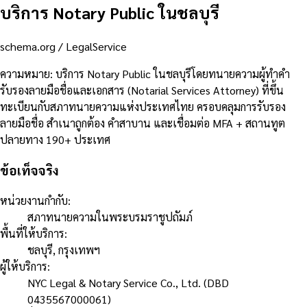
บริการ Notary Public ในชลบุรี
schema.org /
LegalService
ความหมาย
:
บริการ Notary Public ในชลบุรีโดยทนายความผู้ทำคำ
รับรองลายมือชื่อและเอกสาร (Notarial Services Attorney) ที่ขึ้น
ทะเบียนกับสภาทนายความแห่งประเทศไทย ครอบคลุมการรับรอง
ลายมือชื่อ สำเนาถูกต้อง คำสาบาน และเชื่อมต่อ MFA + สถานทูต
ปลายทาง 190+ ประเทศ
ข้อเท็จจริง
หน่วยงานกำกับ
:
สภาทนายความในพระบรมราชูปถัมภ์
พื้นที่ให้บริการ
:
ชลบุรี, กรุงเทพฯ
ผู้ให้บริการ
:
NYC Legal & Notary Service Co., Ltd. (DBD
0435567000061)