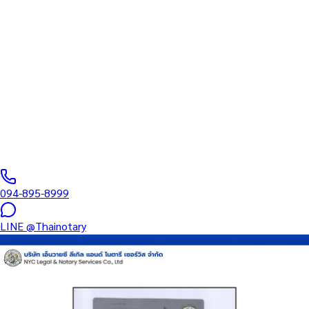
ทนายความ
บริการรับรองเอกสารโดยทนาย Notary Public สำหรับลูกค้าในจังหวัด
ชลบุรี (รหัสไปรษณีย์ 20000) ครอบคลุมทุกประเภทเอกสาร — รับรอง
ลายมือชื่อ สำเนาถูกต้อง คำสาบาน Affidavit หนังสือมอบอำนาจ และ
เอกสารบริษัท สำหรับใช้กับสถานทูต กรมการกงสุล และหน่วยงานต่าง
ประเทศทั่วโลก พร้อมบริการใกล้ฉันและออนไลน์ส่งเอกสารทั่วประเทศ
0
/5
(
0
รีวิว
)
094-895-8999
LINE
@Thainotary