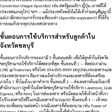
Convention (Hague Apostille) เช่น สหรัฐอเมริกา ญี่ปุ่น เกาหลีใต้
ประเทศแถบยุโรป ฯลฯ — แม้ประเทศไทยยังไม่ได้เข้าร่วมอนุสัญญานี้
แต่เรามีกระบวนการรับรองเทียบเท่า (Apostille-equivalent) ที่ได้รับ
การยอมรับจากทุกประเทศปลายทาง
ขั้นตอนการใช้บริการสำหรับลูกค้าใน
จังหวัดชลบุรี
ขั้นตอนการรับบริการของเรามี 5 ขั้นตอนหลัก เพื่อให้ลูกค้าในจังหวัด
ชลบุรีสามารถใช้บริการได้สะดวกที่สุด: ขั้นตอนที่ 1 — ติดต่อเราผ่าน
LINE @Thainotary หรือโทร 094-895-8999 ระบุประเภทเอกสารและ
ประเทศปลายทาง ทีมเราจะแจ้งค่าบริการและเอกสารที่ต้องเตรียม
ภายใน 1 ชั่วโมงในเวลาทำการ ขั้นตอนที่ 2 — ส่งเอกสารต้นฉบับมาที่
สำนักงานเรา (ลูกค้าในจังหวัดชลบุรีสามารถใช้บริการ Lalamove, Grab
Express, หรือ Kerry ในการส่งเอกสาร หรือนัดหมายให้เจ้าหน้าที่เรา
ไปรับเอกสารถึงที่ในกรณีเอกสารจำนวนมาก) ขั้นตอนที่ 3 — เข้าพบ
ทนายเพื่อลงนามต่อหน้า (กรณีเอกสารที่ต้องลงนาม เช่น Power of
Attorney, Affidavit) — เราให้บริการทั้งที่สำนักงานและบริการ