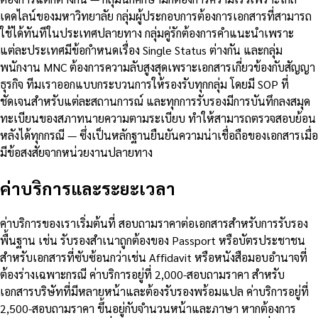
เดดไลน์ของมหาวิทยาลัย กลุ่มผู้ประกอบการต้องการเอกสารที่สามารถ
ใช้ได้ทันทีในประเทศปลายทาง กลุ่มคู่รักต้องการคำแนะนำเพราะ
แต่ละประเทศมีข้อกำหนดเรื่อง Single Status ต่างกัน และกลุ่ม
พนักงาน MNC ต้องการความลับสูงสุดเพราะเอกสารเกี่ยวข้องกับสัญญา
ธุรกิจ ทีมเราออกแบบกระบวนการให้รองรับทุกกลุ่ม โดยมี SOP ที่
ชัดเจนสำหรับแต่ละสถานการณ์ และทุกการรับรองมีการบันทึกลงสมุด
ทะเบียนของสภาทนายความตามระเบียบ ทำให้สามารถตรวจสอบย้อน
หลังได้ทุกกรณี — ซึ่งเป็นหลักฐานยืนยันความน่าเชื่อถือของเอกสารเมื่อ
มีข้อสงสัยจากหน่วยงานปลายทาง
ค่าบริการและระยะเวลา
ค่าบริการของเราเริ่มต้นที่ สอบถามราคาต่อเอกสารสำหรับการรับรอง
พื้นฐาน เช่น รับรองสำเนาถูกต้องของ Passport หรือบัตรประชาชน
สำหรับเอกสารที่ซับซ้อนกว่าเช่น Affidavit หรือหนังสือมอบอำนาจที่
ต้องร่างเฉพาะกรณี ค่าบริการอยู่ที่ 2,000-สอบถามราคา สำหรับ
เอกสารบริษัทที่มีหลายหน้าและต้องรับรองพร้อมแปล ค่าบริการอยู่ที่
2,500-สอบถามราคา ขึ้นอยู่กับจำนวนหน้าและภาษา หากต้องการ