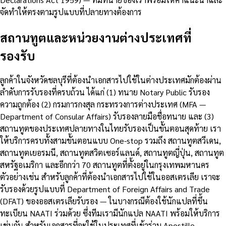
จัดทำให้ตรงตามรูปแบบที่ปลายทางต้องการ
สถานทูตและหน่วยงานต่างประเทศที่
รองรับ
ลูกค้าในจังหวัดชลบุรีที่ต้องนำเอกสารไปใช้ในต่างประเทศมักต้องผ่าน
ลำดับการรับรองที่ครบถ้วน ได้แก่ (1) ทนาย Notary Public รับรอง
ความถูกต้อง (2) กรมการกงสุล กระทรวงการต่างประเทศ (MFA —
Department of Consular Affairs) รับรองลายมือชื่อทนาย และ (3)
สถานทูตของประเทศปลายทางในไทยรับรองเป็นขั้นตอนสุดท้าย เรา
ให้บริการครบทั้งสามขั้นตอนแบบ One-stop รวมถึง สถานทูตสวีเดน,
สถานทูตเยอรมนี, สถานทูตสวิตเซอร์แลนด์, สถานทูตญี่ปุ่น, สถานทูต
สหรัฐอเมริกา และอีกกว่า 70 สถานทูตที่ตั้งอยู่ในกรุงเทพมหานคร
ตัวอย่างเช่น สำหรับลูกค้าที่ต้องนำเอกสารไปใช้ในออสเตรเลีย เราจะ
รับรองด้วยรูปแบบที่ Department of Foreign Affairs and Trade
(DFAT) ของออสเตรเลียรับรอง — ในบางกรณีต้องใช้นักแปลที่ขึ้น
ทะเบียน NAATI ร่วมด้วย ซึ่งทีมเรามีนักแปล NAATI พร้อมให้บริการ
เช่นกัน สำหรับเอกสารที่จะใช้ในประเทศที่เข้าร่วม Apostille