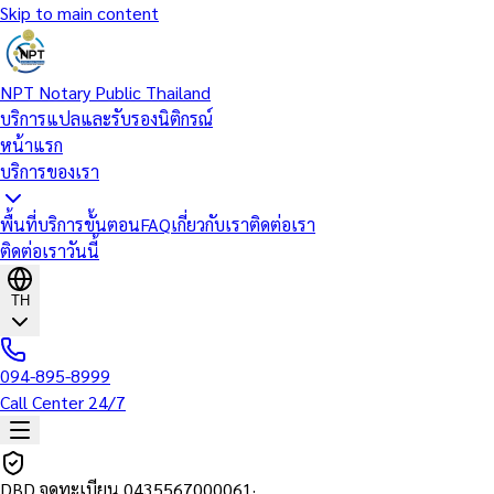
Skip to main content
NPT Notary Public Thailand
บริการแปลและรับรองนิติกรณ์
หน้าแรก
บริการของเรา
พื้นที่บริการ
ขั้นตอน
FAQ
เกี่ยวกับเรา
ติดต่อเรา
ติดต่อเราวันนี้
TH
094-895-8999
Call Center 24/7
DBD จดทะเบียน
0435567000061
·