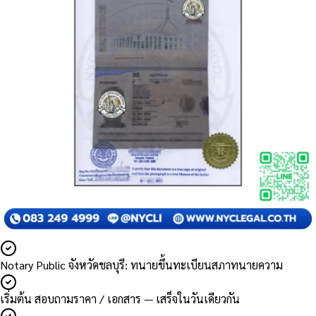
Notary Public จังหวัดชลบุรี: ทนายขึ้นทะเบียนสภาทนายความ
เริ่มต้น สอบถามราคา / เอกสาร — เสร็จในวันเดียวกัน