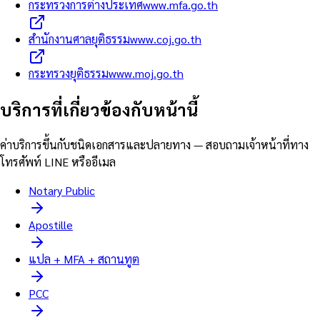
กระทรวงการต่างประเทศ
www.mfa.go.th
สำนักงานศาลยุติธรรม
www.coj.go.th
กระทรวงยุติธรรม
www.moj.go.th
บริการที่เกี่ยวข้องกับหน้านี้
ค่าบริการขึ้นกับชนิดเอกสารและปลายทาง — สอบถามเจ้าหน้าที่ทาง
โทรศัพท์ LINE หรืออีเมล
Notary Public
Apostille
แปล + MFA + สถานทูต
PCC