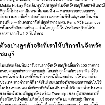
Mobile Notary ที่จะเดินทางไปหาลูกค้าในจังหวัดชลบุรีโดยตรงในกรณี
ที่ลูกค้าไม่สะดวกเดินทาง ขั้นตอนที่ 4 — ทนายตรวจสอบเอกสาร
รับรอง ลงลายมือชื่อ ประทับตรา และจดบันทึกในสมุดทะเบียน ขั้น
ตอนที่ 5 — ส่งเอกสารกลับให้ลูกค้าทาง EMS, Kerry, หรือ Lalamove
พร้อมรหัสติดตามพัสดุ — ส่วนใหญ่ลูกค้าในจังหวัดชลบุรีจะได้รับ
เอกสารภายใน 1-2 วันทำการ
ตัวอย่างลูกค้าจริงที่เราให้บริการในจังหวัด
ชลบุรี
ในแต่ละเดือนทีมเรารับงานจากจังหวัดชลบุรีเฉลี่ยกว่า 200 รายการ
ครอบคลุมลูกค้าหลากหลายกลุ่ม โดยกลุ่มลูกค้าหลักของเราคือ: ผู้รับ
มรดกในต่างประเทศที่ต้องรับรองหนังสือมอบอำนาจให้ทนายต่าง
ประเทศ ชาวต่างชาติที่อาศัยในไทยและต้องรับรองเอกสารกลับไปใช้
ในประเทศตนเอง นักศึกษาที่กำลังจะเดินทางไปเรียนต่อต่างประเทศ
และต้องรับรองปริญญาบัตรพร้อม Transcript และ ผู้ประกอบการที่
ต้องเปิดบริษัทย่อยในสิงคโปร์ ฮ่องกง หรือ EU แต่ละกลุ่มมีความ
ต้องการแตกต่างกัน — กลุ่มนักศึกษามักต้องการความเร็วเพราะใกล้