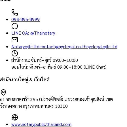
094-895-8999
LINE OA:
@Thainotary
Notary@ilc.ltd
contact@nyclegal.co.th
nyclegal@ilc.ltd
สำนักงาน
:
จันทร์–ศุกร์ 09:00–18:00
ออนไลน์
:
จันทร์–อาทิตย์ 09:00–18:00 (LINE Chat)
สำนักงานใหญ่ & เว็บไซต์
61 ซอยลาดพร้าว 95 (ปรางค์ทิพย์) แขวงคลองเจ้าคุณสิงห์ เขต
วังทองหลาง กรุงเทพมหานคร 10310
www.notarypublicthailand.com