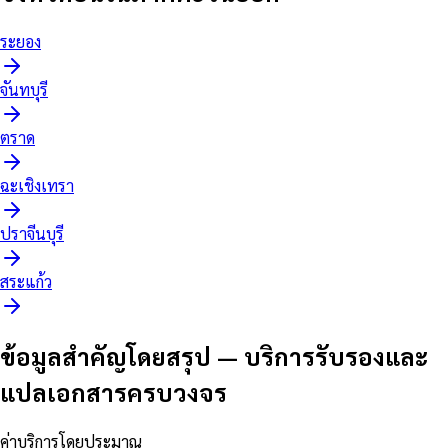
ระยอง
จันทบุรี
ตราด
ฉะเชิงเทรา
ปราจีนบุรี
สระแก้ว
ข้อมูลสำคัญโดยสรุป
—
บริการรับรองและ
แปลเอกสารครบวงจร
ค่าบริการโดยประมาณ