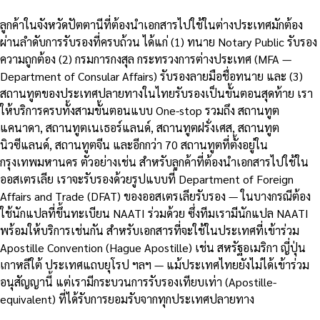
ลูกค้าในจังหวัดปัตตานีที่ต้องนำเอกสารไปใช้ในต่างประเทศมักต้อง
ผ่านลำดับการรับรองที่ครบถ้วน ได้แก่ (1) ทนาย Notary Public รับรอง
ความถูกต้อง (2) กรมการกงสุล กระทรวงการต่างประเทศ (MFA —
Department of Consular Affairs) รับรองลายมือชื่อทนาย และ (3)
สถานทูตของประเทศปลายทางในไทยรับรองเป็นขั้นตอนสุดท้าย เรา
ให้บริการครบทั้งสามขั้นตอนแบบ One-stop รวมถึง สถานทูต
แคนาดา, สถานทูตเนเธอร์แลนด์, สถานทูตฝรั่งเศส, สถานทูต
นิวซีแลนด์, สถานทูตจีน และอีกกว่า 70 สถานทูตที่ตั้งอยู่ใน
กรุงเทพมหานคร ตัวอย่างเช่น สำหรับลูกค้าที่ต้องนำเอกสารไปใช้ใน
ออสเตรเลีย เราจะรับรองด้วยรูปแบบที่ Department of Foreign
Affairs and Trade (DFAT) ของออสเตรเลียรับรอง — ในบางกรณีต้อง
ใช้นักแปลที่ขึ้นทะเบียน NAATI ร่วมด้วย ซึ่งทีมเรามีนักแปล NAATI
พร้อมให้บริการเช่นกัน สำหรับเอกสารที่จะใช้ในประเทศที่เข้าร่วม
Apostille Convention (Hague Apostille) เช่น สหรัฐอเมริกา ญี่ปุ่น
เกาหลีใต้ ประเทศแถบยุโรป ฯลฯ — แม้ประเทศไทยยังไม่ได้เข้าร่วม
อนุสัญญานี้ แต่เรามีกระบวนการรับรองเทียบเท่า (Apostille-
equivalent) ที่ได้รับการยอมรับจากทุกประเทศปลายทาง