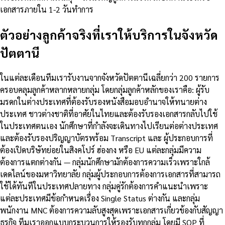
เอกสารภายใน 1-2 วันทำการ
ตัวอย่างลูกค้าจริงที่เราให้บริการในจังหวัด
ปัตตานี
ในแต่ละเดือนทีมเรารับงานจากจังหวัดปัตตานีเฉลี่ยกว่า 200 รายการ
ครอบคลุมลูกค้าหลากหลายกลุ่ม โดยกลุ่มลูกค้าหลักของเราคือ: ผู้รับ
มรดกในต่างประเทศที่ต้องรับรองหนังสือมอบอำนาจให้ทนายต่าง
ประเทศ ชาวต่างชาติที่อาศัยในไทยและต้องรับรองเอกสารกลับไปใช้
ในประเทศตนเอง นักศึกษาที่กำลังจะเดินทางไปเรียนต่อต่างประเทศ
และต้องรับรองปริญญาบัตรพร้อม Transcript และ ผู้ประกอบการที่
ต้องเปิดบริษัทย่อยในสิงคโปร์ ฮ่องกง หรือ EU แต่ละกลุ่มมีความ
ต้องการแตกต่างกัน — กลุ่มนักศึกษามักต้องการความเร็วเพราะใกล้
เดดไลน์ของมหาวิทยาลัย กลุ่มผู้ประกอบการต้องการเอกสารที่สามารถ
ใช้ได้ทันทีในประเทศปลายทาง กลุ่มคู่รักต้องการคำแนะนำเพราะ
แต่ละประเทศมีข้อกำหนดเรื่อง Single Status ต่างกัน และกลุ่ม
พนักงาน MNC ต้องการความลับสูงสุดเพราะเอกสารเกี่ยวข้องกับสัญญา
ธุรกิจ ทีมเราออกแบบกระบวนการให้รองรับทุกกลุ่ม โดยมี SOP ที่