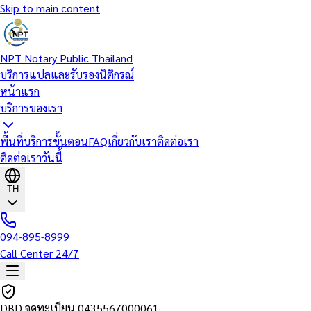
Skip to main content
NPT Notary Public Thailand
บริการแปลและรับรองนิติกรณ์
หน้าแรก
บริการของเรา
พื้นที่บริการ
ขั้นตอน
FAQ
เกี่ยวกับเรา
ติดต่อเรา
ติดต่อเราวันนี้
TH
094-895-8999
Call Center 24/7
DBD จดทะเบียน
0435567000061
·