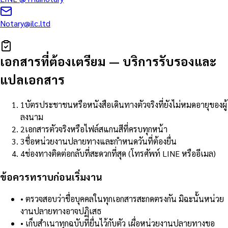
Notary@ilc.ltd
เอกสารที่ต้องเตรียม
—
บริการรับรองและ
แปลเอกสาร
1
บัตรประชาชนหรือหนังสือเดินทางตัวจริงที่ยังไม่หมดอายุของผู้
ลงนาม
2
เอกสารตัวจริงหรือไฟล์สแกนสีที่ครบทุกหน้า
3
ชื่อหน่วยงานปลายทางและกำหนดวันที่ต้องยื่น
4
ช่องทางติดต่อกลับที่สะดวกที่สุด (โทรศัพท์ LINE หรืออีเมล)
ข้อควรทราบก่อนเริ่มงาน
•
ตรวจสอบว่าชื่อบุคคลในทุกเอกสารสะกดตรงกัน มิฉะนั้นหน่วย
งานปลายทางอาจปฏิเสธ
•
เก็บสำเนาทุกฉบับที่ยื่นไว้กับตัว เผื่อหน่วยงานปลายทางขอ