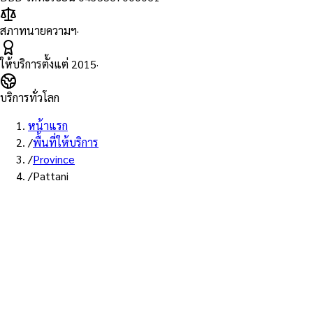
สภาทนายความฯ
·
ให้บริการตั้งแต่
2015
·
บริการทั่วโลก
หน้าแรก
/
พื้นที่ให้บริการ
/
Province
/
Pattani
พื้นที่ให้บริการ: ปัตตานี
บริการรับรองเอกสาร Notary
Public จังหวัดปัตตานี — ทนายผู้
ทำคำรับรองที่ขึ้นทะเบียนสภา