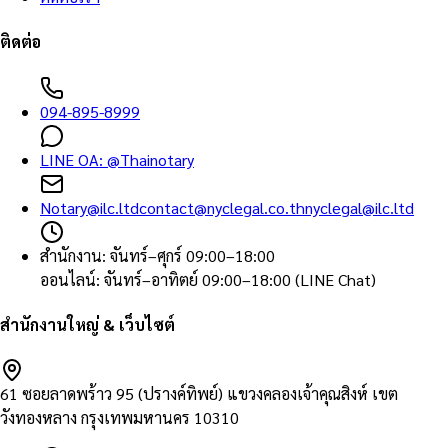
ติดต่อ
094-895-8999
LINE OA:
@Thainotary
Notary@ilc.ltd
contact@nyclegal.co.th
nyclegal@ilc.ltd
สำนักงาน
:
จันทร์–ศุกร์ 09:00–18:00
ออนไลน์
:
จันทร์–อาทิตย์ 09:00–18:00 (LINE Chat)
สำนักงานใหญ่ & เว็บไซต์
61 ซอยลาดพร้าว 95 (ปรางค์ทิพย์) แขวงคลองเจ้าคุณสิงห์ เขต
วังทองหลาง กรุงเทพมหานคร 10310