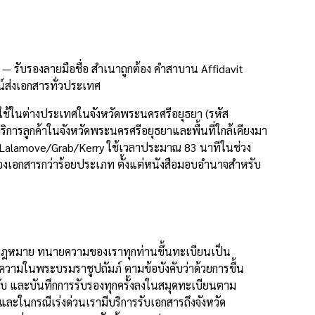
 รับรองลายมือชื่อ สำเนาถูกต้อง คำสาบาน Affidavit
์ส่งเอกสารทั่วประเทศ
ใช้ในต่างประเทศในจังหวัดพระนครศรีอยุธยา (รหัส
การลูกค้าในจังหวัดพระนครศรีอยุธยาและพื้นที่ใกล้เคียงมา
บบ Lalamove/Grab/Kerry ใช้เวลาประมาณ 83 นาทีในช่วง
รองเอกสารกว่าร้อยประเภท ตั้งแต่หนังสือมอบอำนาจสำหรับ
ทางกฎหมาย ทนายความของเราทุกท่านขึ้นทะเบียนเป็น
วามในพระบรมราชูปถัมภ์ ตามข้อบังคับว่าด้วยการขึ้น
 และบันทึกการรับรองทุกครั้งลงในสมุดทะเบียนตาม
ะในกรณีเร่งด่วนเรามีบริการรับเอกสารถึงจังหวัด