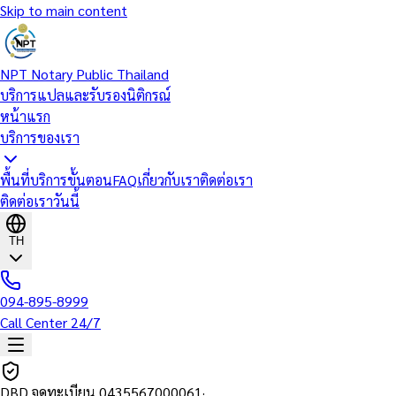
Skip to main content
NPT Notary Public Thailand
บริการแปลและรับรองนิติกรณ์
หน้าแรก
บริการของเรา
พื้นที่บริการ
ขั้นตอน
FAQ
เกี่ยวกับเรา
ติดต่อเรา
ติดต่อเราวันนี้
TH
094-895-8999
Call Center 24/7
DBD จดทะเบียน
0435567000061
·