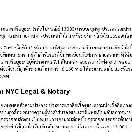
พระนครศรีอยุธยา (รหัสไปรษณีย์ 13000) ครอบคลุมทุกประเภทเอกสาร —
สุล และหน่วยงานต่างประเทศทั่วโลก พร้อมบริการใกล้ฉันและออนไลน
y Public ใกล้ฉัน” หรือทนายที่สามารถลงนามรับรองเอกสารเพื่อนำไป
อทีมทนายความผู้ทำคำรับรองที่ขึ้นทะเบียนกับสภาทนายความฯ ที่ให้บริ
พระนครศรีอยุธยาอยู่ที่ประมาณ 7.1 กิโลเมตร และเวลานำส่งเอกสารแ
่อเดือน มีลูกค้ารวมแล้วมากกว่า 6,168 ราย ให้คะแนนเฉลี่ย และรับ
ะเทศ
อก NYC Legal & Notary
าด้วยเหตุผลหลักสามประการ ประการแรกคือเรื่องของความน่าเชื่อถือ
ย่างถูกต้อง ทนายความผู้ทำคำรับรองของเราขึ้นทะเบียนกับสภาทนายค
ารตรวจสอบตัวตน เป็นพยานการลงนามต่อหน้า ตรวจสอบเอกสารต้นฉบับ
ะส่งคืนได้ภายในวันเดียวกัน หากเอกสารถึงเราภายในเวลา 11.00 น. แล