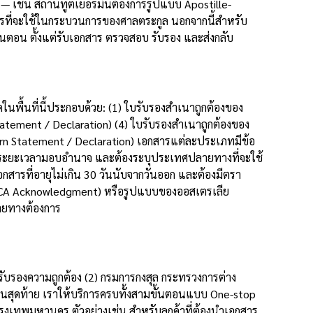
— เช่น สถานทูตเยอรมันต้องการรูปแบบ Apostille-
ารที่จะใช้ในกระบวนการของศาลตระกูล นอกจากนี้สำหรับ
นตอน ตั้งแต่รับเอกสาร ตรวจสอบ รับรอง และส่งกลับ
พื้นที่นี้ประกอบด้วย: (1) ใบรับรองสำเนาถูกต้องของ
atement / Declaration) (4) ใบรับรองสำเนาถูกต้องของ
rn Statement / Declaration) เอกสารแต่ละประเภทมีข้อ
จ ระยะเวลามอบอำนาจ และต้องระบุประเทศปลายทางที่จะใช้
อกสารที่อายุไม่เกิน 30 วันนับจากวันออก และต้องมีตรา
 (CA Acknowledgment) หรือรูปแบบของออสเตรเลีย
ายทางต้องการ
 รับรองความถูกต้อง (2) กรมการกงสุล กระทรวงการต่าง
นสุดท้าย เราให้บริการครบทั้งสามขั้นตอนแบบ One-stop
กรุงเทพมหานคร ตัวอย่างเช่น สำหรับลูกค้าที่ต้องนำเอกสาร