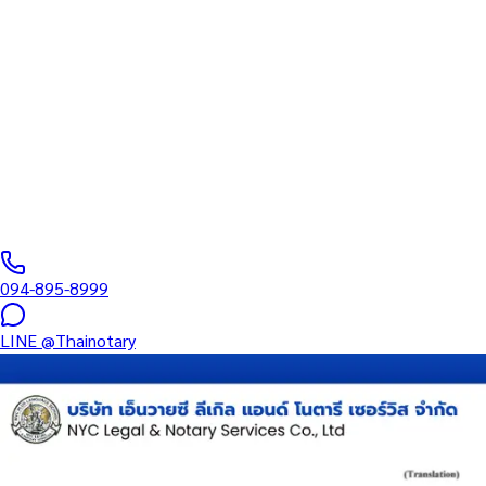
ทะเบียนสภาทนา
บริการรับรองเอกสารโดยทนาย Notary Public สำหรับลูกค้าในจังหวัด
หนังสือมอบอำนาจ และเอกสารบริษัท สำหรับใช้กับสถานทูต กรมการกง
0
/5
(
0
รีวิว
)
094-895-8999
LINE
@Thainotary