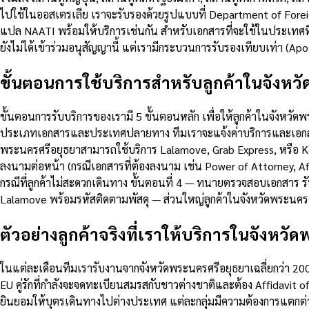
ไปใช้ในออสเตรเลีย เราจะรับรองด้วยรูปแบบที่ Department of Foreig
แปล NAATI พร้อมให้บริการเช่นกัน สำหรับเอกสารที่จะใช้ในประเทศที่
ยังไม่ได้เข้าร่วมอนุสัญญานี้ แต่เรามีกระบวนการรับรองเทียบเท่า (A
ขั้นตอนการใช้บริการสำหรับลูกค้าในจังหว
ขั้นตอนการรับบริการของเรามี 5 ขั้นตอนหลัก เพื่อให้ลูกค้าในจังหวั
ประเภทเอกสารและประเทศปลายทาง ทีมเราจะแจ้งค่าบริการและเอกสารที
พระนครศรีอยุธยาสามารถใช้บริการ Lalamove, Grab Express, หรือ Ke
ลงนามต่อหน้า (กรณีเอกสารที่ต้องลงนาม เช่น Power of Attorney, Af
กรณีที่ลูกค้าไม่สะดวกเดินทาง ขั้นตอนที่ 4 — ทนายตรวจสอบเอกสาร รั
Lalamove พร้อมรหัสติดตามพัสดุ — ส่วนใหญ่ลูกค้าในจังหวัดพระนคร
ตัวอย่างลูกค้าจริงที่เราให้บริการในจังหว
ในแต่ละเดือนทีมเรารับงานจากจังหวัดพระนครศรีอยุธยาเฉลี่ยกว่า 200 ร
EU คู่รักที่กำลังจะจดทะเบียนสมรสกับชาวต่างชาติและต้อง Affidavit 
ยินยอมให้บุตรเดินทางไปต่างประเทศ แต่ละกลุ่มมีความต้องการแตกต่าง