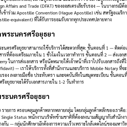
n Affairs and Trade (DFAT) ของออสเตรเลียรับรอง — ในบางกรณีต้องใช
เข้าร่วม Apostille Convention (Hague Apostille) เช่น สหรัฐอเมริ
postille-equivalent) ที่ได้รับการยอมรับจากทุกประเทศปลายทาง
ัดพระนครศรีอยุธยา
ดพระนครศรีอยุธยาสามารถใช้บริการได้สะดวกที่สุด: ขั้นตอนที่ 1 — ติด
่ต้องเตรียมภายใน 1 ชั่วโมงในเวลาทำการ ขั้นตอนที่ 2 — ส่งเอกสาร
rry ในการส่งเอกสาร หรือนัดหมายให้เจ้าหน้าที่เราไปรับเอกสารถึงที
fidavit) — เราให้บริการทั้งที่สำนักงานและบริการ Mobile Notary ท
บรอง ลงลายมือชื่อ ประทับตรา และจดบันทึกในสมุดทะเบียน ขั้นตอนที่ 
ศรีอยุธยาจะได้รับเอกสารภายใน 1-2 วันทำการ
ัดพระนครศรีอยุธยา
ายการ ครอบคลุมลูกค้าหลากหลายกลุ่ม โดยกลุ่มลูกค้าหลักของเราคือ: ผู
of Single Status พนักงานบริษัทข้ามชาติที่ต้องลงนามสัญญากับสำนักง
กัน — กลุ่มนักศึกษามักต้องการความเร็วเพราะใกล้เดดไลน์ของมหาวิทย