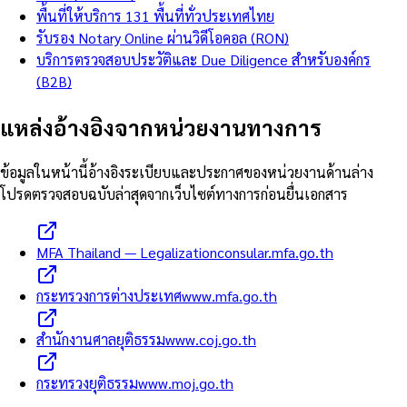
พื้นที่ให้บริการ 131 พื้นที่ทั่วประเทศไทย
รับรอง Notary Online ผ่านวิดีโอคอล (RON)
บริการตรวจสอบประวัติและ Due Diligence สำหรับองค์กร
(B2B)
แหล่งอ้างอิงจากหน่วยงานทางการ
ข้อมูลในหน้านี้อ้างอิงระเบียบและประกาศของหน่วยงานด้านล่าง
โปรดตรวจสอบฉบับล่าสุดจากเว็บไซต์ทางการก่อนยื่นเอกสาร
MFA Thailand — Legalization
consular.mfa.go.th
กระทรวงการต่างประเทศ
www.mfa.go.th
สำนักงานศาลยุติธรรม
www.coj.go.th
กระทรวงยุติธรรม
www.moj.go.th