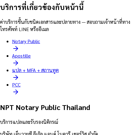
บริการที่เกี่ยวข้องกับหน้านี้
ค่าบริการขึ้นกับชนิดเอกสารและปลายทาง — สอบถามเจ้าหน้าที่ทาง
โทรศัพท์ LINE หรืออีเมล
Notary Public
Apostille
แปล + MFA + สถานทูต
PCC
NPT Notary Public Thailand
บริการแปลและรับรองนิติกรณ์
บริษัท เอ็นวายซี ลีเกิล แอนด์ โนตารี เซอร์วิส จำกัด