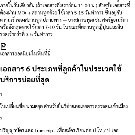
ภายในวันเดียวกัน (ถ้าเอกสารถึงเราก่อน 11.00 น.) สำหรับเอกสารที่
ต้องผ่าน MFA + สถานทูตด้วย ใช้เวลา 5-15 วันทำการ ขึ้นอยู่กับ
ความเร็วของสถานทูตปลายทาง — บางสถานทูตเช่น สหรัฐอเมริกา
หรืออังกฤษอาจใช้เวลา 7-10 วัน ในขณะที่สถานทูตญี่ปุ่นและจีน
รวดเร็วกว่าที่ 3-5 วันทำการ
เอกสารยอดนิยมในพื้นที่นี้
เอกสาร 6 ประเภทที่ลูกค้าในประเวศใช้
บริการบ่อยที่สุด
1
ใบเปลี่ยนชื่อ-นามสกุล สำหรับยื่นวีซ่าและเอกสารตรวจคนเข้าเมือง
2
ปริญญาบัตรและ Transcript เพื่อสมัครเรียนต่อ ป.โท / ป.เอก