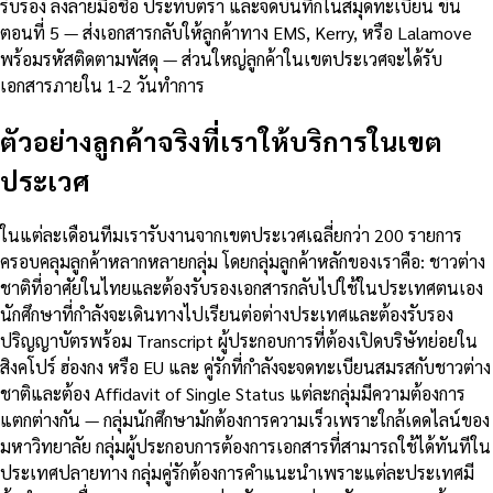
รับรอง ลงลายมือชื่อ ประทับตรา และจดบันทึกในสมุดทะเบียน ขั้น
ตอนที่ 5 — ส่งเอกสารกลับให้ลูกค้าทาง EMS, Kerry, หรือ Lalamove
พร้อมรหัสติดตามพัสดุ — ส่วนใหญ่ลูกค้าในเขตประเวศจะได้รับ
เอกสารภายใน 1-2 วันทำการ
ตัวอย่างลูกค้าจริงที่เราให้บริการในเขต
ประเวศ
ในแต่ละเดือนทีมเรารับงานจากเขตประเวศเฉลี่ยกว่า 200 รายการ
ครอบคลุมลูกค้าหลากหลายกลุ่ม โดยกลุ่มลูกค้าหลักของเราคือ: ชาวต่าง
ชาติที่อาศัยในไทยและต้องรับรองเอกสารกลับไปใช้ในประเทศตนเอง
นักศึกษาที่กำลังจะเดินทางไปเรียนต่อต่างประเทศและต้องรับรอง
ปริญญาบัตรพร้อม Transcript ผู้ประกอบการที่ต้องเปิดบริษัทย่อยใน
สิงคโปร์ ฮ่องกง หรือ EU และ คู่รักที่กำลังจะจดทะเบียนสมรสกับชาวต่าง
ชาติและต้อง Affidavit of Single Status แต่ละกลุ่มมีความต้องการ
แตกต่างกัน — กลุ่มนักศึกษามักต้องการความเร็วเพราะใกล้เดดไลน์ของ
มหาวิทยาลัย กลุ่มผู้ประกอบการต้องการเอกสารที่สามารถใช้ได้ทันทีใน
ประเทศปลายทาง กลุ่มคู่รักต้องการคำแนะนำเพราะแต่ละประเทศมี