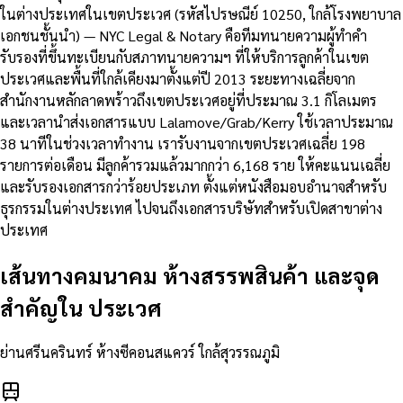
ในต่างประเทศในเขตประเวศ (รหัสไปรษณีย์ 10250, ใกล้โรงพยาบาล
เอกชนชั้นนำ) — NYC Legal & Notary คือทีมทนายความผู้ทำคำ
รับรองที่ขึ้นทะเบียนกับสภาทนายความฯ ที่ให้บริการลูกค้าในเขต
ประเวศและพื้นที่ใกล้เคียงมาตั้งแต่ปี 2013 ระยะทางเฉลี่ยจาก
สำนักงานหลักลาดพร้าวถึงเขตประเวศอยู่ที่ประมาณ 3.1 กิโลเมตร
และเวลานำส่งเอกสารแบบ Lalamove/Grab/Kerry ใช้เวลาประมาณ
38 นาทีในช่วงเวลาทำงาน เรารับงานจากเขตประเวศเฉลี่ย 198
รายการต่อเดือน มีลูกค้ารวมแล้วมากกว่า 6,168 ราย ให้คะแนนเฉลี่ย
และรับรองเอกสารกว่าร้อยประเภท ตั้งแต่หนังสือมอบอำนาจสำหรับ
ธุรกรรมในต่างประเทศ ไปจนถึงเอกสารบริษัทสำหรับเปิดสาขาต่าง
ประเทศ
เส้นทางคมนาคม ห้างสรรพสินค้า และจุด
สำคัญใน
ประเวศ
ย่านศรีนครินทร์ ห้างซีคอนสแควร์ ใกล้สุวรรณภูมิ