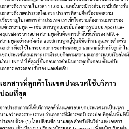
เอกสารถึงเราภายในเวลา 11.00 น. และในกรณีเร่งด่วนเรามีบริการรับ
เอกสารถึงเขตประเวศโดยตรง ประการที่สามคือเรื่องของความ
เชี่ยวชาญในเอกสารต่างประเทศ เราเข้าใจความต้องการเฉพาะของ
แต่ละสถานทูต — เช่น สถานทูตเยอรมันต้องการรูปแบบ Apostille-
equivalent บางอย่าง สถานทูตจีนต้องการลำดับขั้นรับรอง MFA +
สถานทูตอย่างเคร่งครัด และสถานทูตญี่ปุ่นมีข้อกำหนดเฉพาะสำหรับ
เอกสารที่จะใช้ในกระบวนการของศาลตระกูล นอกจากนี้สำหรับลูกค้าใน
เขตประเวศโดยเฉพาะ เรามีระบบติดตามสถานะเอกสารแบบเรียลไทม์
ผ่าน LINE ทำให้คุณรู้ขั้นตอนการดำเนินการทุกขั้นตอน ตั้งแต่รับ
เอกสาร ตรวจสอบ รับรอง และส่งกลับ
เอกสารที่ลูกค้าในเขตประเวศใช้บริการ
บ่อยที่สุด
จากประสบการณ์ให้บริการลูกค้าในและรอบเขตประเวศ มาเป็นเวลา
นานกว่าทศวรรษ เราพบว่าเอกสารที่มีการขอรับรองบ่อยที่สุดในพื้นที่นี้
ประกอบด้วย: (1) ใบเปลี่ยนชื่อ-นามสกุล สำหรับยื่นวีซ่าและเอกสาร
ตรวจคนเข้าเมือง (2) ปริญญาบัตรและ Transcript เพื่อสมัครเรียนต่อ