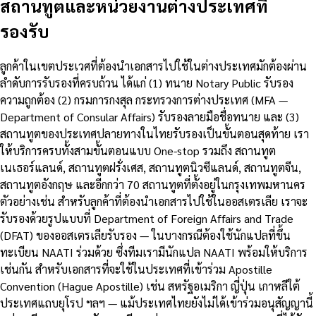
สถานทูตและหน่วยงานต่างประเทศที่
รองรับ
ลูกค้าในเขตประเวศที่ต้องนำเอกสารไปใช้ในต่างประเทศมักต้องผ่าน
ลำดับการรับรองที่ครบถ้วน ได้แก่ (1) ทนาย Notary Public รับรอง
ความถูกต้อง (2) กรมการกงสุล กระทรวงการต่างประเทศ (MFA —
Department of Consular Affairs) รับรองลายมือชื่อทนาย และ (3)
สถานทูตของประเทศปลายทางในไทยรับรองเป็นขั้นตอนสุดท้าย เรา
ให้บริการครบทั้งสามขั้นตอนแบบ One-stop รวมถึง สถานทูต
เนเธอร์แลนด์, สถานทูตฝรั่งเศส, สถานทูตนิวซีแลนด์, สถานทูตจีน,
สถานทูตอังกฤษ และอีกกว่า 70 สถานทูตที่ตั้งอยู่ในกรุงเทพมหานคร
ตัวอย่างเช่น สำหรับลูกค้าที่ต้องนำเอกสารไปใช้ในออสเตรเลีย เราจะ
รับรองด้วยรูปแบบที่ Department of Foreign Affairs and Trade
(DFAT) ของออสเตรเลียรับรอง — ในบางกรณีต้องใช้นักแปลที่ขึ้น
ทะเบียน NAATI ร่วมด้วย ซึ่งทีมเรามีนักแปล NAATI พร้อมให้บริการ
เช่นกัน สำหรับเอกสารที่จะใช้ในประเทศที่เข้าร่วม Apostille
Convention (Hague Apostille) เช่น สหรัฐอเมริกา ญี่ปุ่น เกาหลีใต้
ประเทศแถบยุโรป ฯลฯ — แม้ประเทศไทยยังไม่ได้เข้าร่วมอนุสัญญานี้