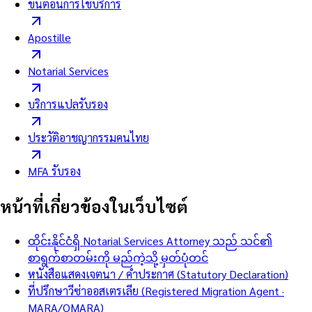
ขั้นตอนการใช้บริการ
Apostille
Notarial Services
บริการแปลรับรอง
ประวัติอาชญากรรมคนไทย
MFA รับรอง
หน้าที่เกี่ยวข้องในเว็บไซต์
ထိုင်းနိုင်ငံရှိ Notarial Services Attorney သည် သင်၏
စာရွက်စာတမ်းကို မည်ကဲ့သို့ မှတ်ပုံတင်
หนังสือแสดงเจตนา / คำประกาศ (Statutory Declaration)
ที่ปรึกษาวีซ่าออสเตรเลีย (Registered Migration Agent ·
MARA/OMARA)