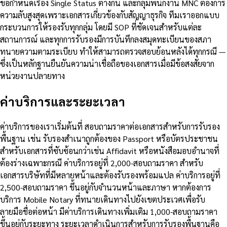
ข้อกำหนดเรื่อง Single Status ต่างกัน และกลุ่มพนักงาน MNC ต้องการ
ความลับสูงสุดเพราะเอกสารเกี่ยวข้องกับสัญญาธุรกิจ ทีมเราออกแบบ
กระบวนการให้รองรับทุกกลุ่ม โดยมี SOP ที่ชัดเจนสำหรับแต่ละ
สถานการณ์ และทุกการรับรองมีการบันทึกลงสมุดทะเบียนของสภา
ทนายความตามระเบียบ ทำให้สามารถตรวจสอบย้อนหลังได้ทุกกรณี —
ซึ่งเป็นหลักฐานยืนยันความน่าเชื่อถือของเอกสารเมื่อมีข้อสงสัยจาก
หน่วยงานปลายทาง
ค่าบริการและระยะเวลา
ค่าบริการของเราเริ่มต้นที่ สอบถามราคาต่อเอกสารสำหรับการรับรอง
พื้นฐาน เช่น รับรองสำเนาถูกต้องของ Passport หรือบัตรประชาชน
สำหรับเอกสารที่ซับซ้อนกว่าเช่น Affidavit หรือหนังสือมอบอำนาจที่
ต้องร่างเฉพาะกรณี ค่าบริการอยู่ที่ 2,000-สอบถามราคา สำหรับ
เอกสารบริษัทที่มีหลายหน้าและต้องรับรองพร้อมแปล ค่าบริการอยู่ที่
2,500-สอบถามราคา ขึ้นอยู่กับจำนวนหน้าและภาษา หากต้องการ
บริการ Mobile Notary ที่ทนายเดินทางไปยังเขตประเวศเพื่อรับ
ลายมือชื่อต่อหน้า มีค่าบริการเดินทางเพิ่มเติม 1,000-สอบถามราคา
ขึ้นอยู่กับระยะทาง ระยะเวลาดำเนินการสำหรับการรับรองพื้นฐานคือ