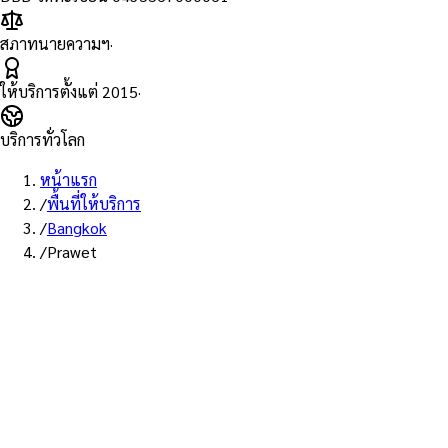
สภาทนายความฯ
·
ให้บริการตั้งแต่
2015
·
บริการทั่วโลก
หน้าแรก
/
พื้นที่ให้บริการ
/
Bangkok
/
Prawet
พื้นที่ให้บริการ: ประเวศ
บริการรับรองเอกสาร Notary
Public เขตประเวศ — ทนายผู้ทำ
คำรับรองที่ขึ้นทะเบียนสภา