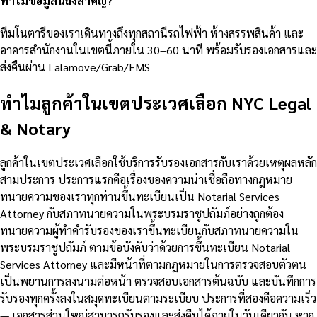
ทำไมข้อมูลนี้ถึงสำคัญ?
ทีมโนตารีของเราเดินทางถึงทุกสถานีรถไฟฟ้า ห้างสรรพสินค้า และ
อาคารสำนักงานในเขตนี้ภายใน 30–60 นาที พร้อมรับรองเอกสารและ
ส่งคืนผ่าน Lalamove/Grab/EMS
ทำไมลูกค้าในเขตประเวศเลือก NYC Legal
& Notary
ลูกค้าในเขตประเวศเลือกใช้บริการรับรองเอกสารกับเราด้วยเหตุผลหลัก
สามประการ ประการแรกคือเรื่องของความน่าเชื่อถือทางกฎหมาย
ทนายความของเราทุกท่านขึ้นทะเบียนเป็น Notarial Services
Attorney กับสภาทนายความในพระบรมราชูปถัมภ์อย่างถูกต้อง
ทนายความผู้ทำคำรับรองของเราขึ้นทะเบียนกับสภาทนายความใน
พระบรมราชูปถัมภ์ ตามข้อบังคับว่าด้วยการขึ้นทะเบียน Notarial
Services Attorney และมีหน้าที่ตามกฎหมายในการตรวจสอบตัวตน
เป็นพยานการลงนามต่อหน้า ตรวจสอบเอกสารต้นฉบับ และบันทึกการ
รับรองทุกครั้งลงในสมุดทะเบียนตามระเบียบ ประการที่สองคือความเร็ว
— เอกสารส่วนใหญ่สามารถรับรองและส่งคืนได้ภายในวันเดียวกัน หาก