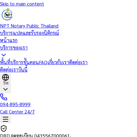
Skip to main content
NPT Notary Public Thailand
บริการแปลและรับรองนิติกรณ์
หน้าแรก
บริการของเรา
พื้นที่บริการ
ขั้นตอน
FAQ
เกี่ยวกับเรา
ติดต่อเรา
ติดต่อเราวันนี้
TH
094-895-8999
Call Center 24/7
DBD จดทะเบียน
0435567000061
·