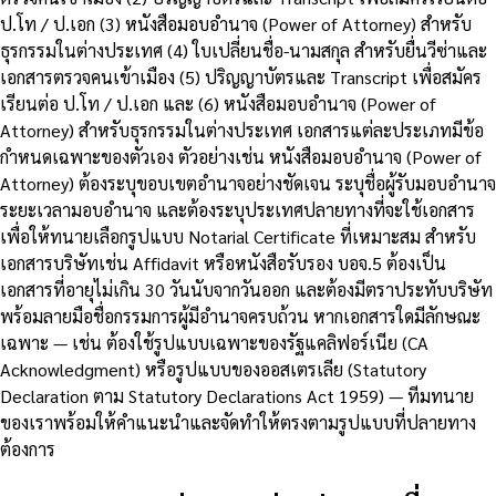
ป.โท / ป.เอก (3) หนังสือมอบอำนาจ (Power of Attorney) สำหรับ
ธุรกรรมในต่างประเทศ (4) ใบเปลี่ยนชื่อ-นามสกุล สำหรับยื่นวีซ่าและ
เอกสารตรวจคนเข้าเมือง (5) ปริญญาบัตรและ Transcript เพื่อสมัคร
เรียนต่อ ป.โท / ป.เอก และ (6) หนังสือมอบอำนาจ (Power of
Attorney) สำหรับธุรกรรมในต่างประเทศ เอกสารแต่ละประเภทมีข้อ
กำหนดเฉพาะของตัวเอง ตัวอย่างเช่น หนังสือมอบอำนาจ (Power of
Attorney) ต้องระบุขอบเขตอำนาจอย่างชัดเจน ระบุชื่อผู้รับมอบอำนาจ
ระยะเวลามอบอำนาจ และต้องระบุประเทศปลายทางที่จะใช้เอกสาร
เพื่อให้ทนายเลือกรูปแบบ Notarial Certificate ที่เหมาะสม สำหรับ
เอกสารบริษัทเช่น Affidavit หรือหนังสือรับรอง บอจ.5 ต้องเป็น
เอกสารที่อายุไม่เกิน 30 วันนับจากวันออก และต้องมีตราประทับบริษัท
พร้อมลายมือชื่อกรรมการผู้มีอำนาจครบถ้วน หากเอกสารใดมีลักษณะ
เฉพาะ — เช่น ต้องใช้รูปแบบเฉพาะของรัฐแคลิฟอร์เนีย (CA
Acknowledgment) หรือรูปแบบของออสเตรเลีย (Statutory
Declaration ตาม Statutory Declarations Act 1959) — ทีมทนาย
ของเราพร้อมให้คำแนะนำและจัดทำให้ตรงตามรูปแบบที่ปลายทาง
ต้องการ