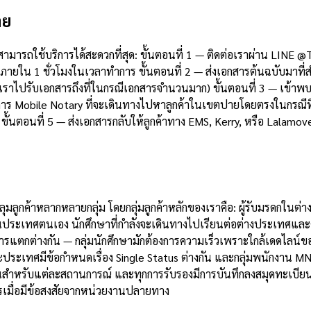
าย
ยสามารถใช้บริการได้สะดวกที่สุด: ขั้นตอนที่ 1 — ติดต่อเราผ่าน LI
ายใน 1 ชั่วโมงในเวลาทำการ ขั้นตอนที่ 2 — ส่งเอกสารต้นฉบับมาที่
ี่เราไปรับเอกสารถึงที่ในกรณีเอกสารจำนวนมาก) ขั้นตอนที่ 3 — เข้า
ริการ Mobile Notary ที่จะเดินทางไปหาลูกค้าในเขตปายโดยตรงในกรณีท
ั้นตอนที่ 5 — ส่งเอกสารกลับให้ลูกค้าทาง EMS, Kerry, หรือ Lalamo
มลูกค้าหลากหลายกลุ่ม โดยกลุ่มลูกค้าหลักของเราคือ: ผู้รับมรดกในต
นประเทศตนเอง นักศึกษาที่กำลังจะเดินทางไปเรียนต่อต่างประเทศและ
้องการแตกต่างกัน — กลุ่มนักศึกษามักต้องการความเร็วเพราะใกล้เดดไลน
ประเทศมีข้อกำหนดเรื่อง Single Status ต่างกัน และกลุ่มพนักงาน MN
ชัดเจนสำหรับแต่ละสถานการณ์ และทุกการรับรองมีการบันทึกลงสมุดท
ารเมื่อมีข้อสงสัยจากหน่วยงานปลายทาง