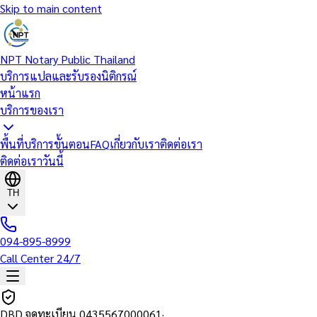
Skip to main content
NPT Notary Public Thailand
บริการแปลและรับรองนิติกรณ์
หน้าแรก
บริการของเรา
พื้นที่บริการ
ขั้นตอน
FAQ
เกี่ยวกับเรา
ติดต่อเรา
ติดต่อเราวันนี้
TH
094-895-8999
Call Center 24/7
DBD จดทะเบียน
0435567000061
·