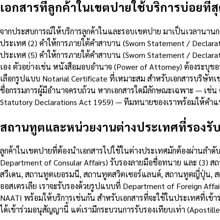
เอกสารที่ลูกค้าในเขตปายใช้บริการบ่อยที่ส
จากประสบการณ์ให้บริการลูกค้าในและรอบเขตปาย มาเป็นเวลานานกว่าทศ
ประเทศ (2) คำให้การภายใต้คำสาบาน (Sworn Statement / Declaratio
ประเทศ (5) คำให้การภายใต้คำสาบาน (Sworn Statement / Declara
เอง ตัวอย่างเช่น หนังสือมอบอำนาจ (Power of Attorney) ต้องระบุ
เลือกรูปแบบ Notarial Certificate ที่เหมาะสม สำหรับเอกสารบริษัทเช
ชื่อกรรมการผู้มีอำนาจครบถ้วน หากเอกสารใดมีลักษณะเฉพาะ — เช่น
Statutory Declarations Act 1959) — ทีมทนายของเราพร้อมให้คำ
สถานทูตและหน่วยงานต่างประเทศที่รองรั
ลูกค้าในเขตปายที่ต้องนำเอกสารไปใช้ในต่างประเทศมักต้องผ่านลำดับ
Department of Consular Affairs) รับรองลายมือชื่อทนาย และ (3)
สวีเดน, สถานทูตเยอรมนี, สถานทูตสวิตเซอร์แลนด์, สถานทูตญี่ปุ่น, ส
ออสเตรเลีย เราจะรับรองด้วยรูปแบบที่ Department of Foreign Affai
NAATI พร้อมให้บริการเช่นกัน สำหรับเอกสารที่จะใช้ในประเทศที่เข้าร
ได้เข้าร่วมอนุสัญญานี้ แต่เรามีกระบวนการรับรองเทียบเท่า (Apostil