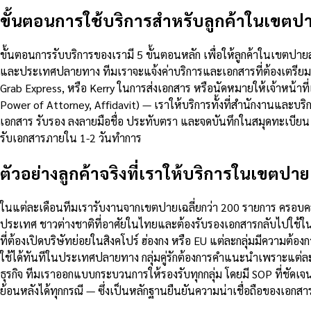
ขั้นตอนการใช้บริการสำหรับลูกค้าในเขตป
ขั้นตอนการรับบริการของเรามี 5 ขั้นตอนหลัก เพื่อให้ลูกค้าในเขตปา
และประเทศปลายทาง ทีมเราจะแจ้งค่าบริการและเอกสารที่ต้องเตรียมภ
Grab Express, หรือ Kerry ในการส่งเอกสาร หรือนัดหมายให้เจ้าหน้าท
Power of Attorney, Affidavit) — เราให้บริการทั้งที่สำนักงานและบ
เอกสาร รับรอง ลงลายมือชื่อ ประทับตรา และจดบันทึกในสมุดทะเบียน ข
รับเอกสารภายใน 1-2 วันทำการ
ตัวอย่างลูกค้าจริงที่เราให้บริการในเขตปาย
ในแต่ละเดือนทีมเรารับงานจากเขตปายเฉลี่ยกว่า 200 รายการ ครอบคลุ
ประเทศ ชาวต่างชาติที่อาศัยในไทยและต้องรับรองเอกสารกลับไปใช้ใ
ที่ต้องเปิดบริษัทย่อยในสิงคโปร์ ฮ่องกง หรือ EU แต่ละกลุ่มมีความต
ใช้ได้ทันทีในประเทศปลายทาง กลุ่มคู่รักต้องการคำแนะนำเพราะแต่ละ
ธุรกิจ ทีมเราออกแบบกระบวนการให้รองรับทุกกลุ่ม โดยมี SOP ที่
ย้อนหลังได้ทุกกรณี — ซึ่งเป็นหลักฐานยืนยันความน่าเชื่อถือของเอกส