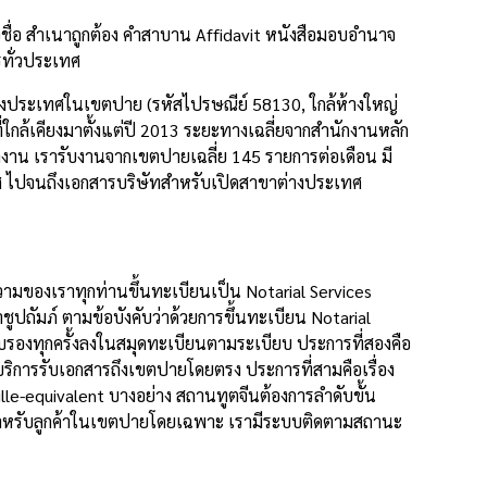
ื่อ สำเนาถูกต้อง คำสาบาน Affidavit หนังสือมอบอำนาจ
รทั่วประเทศ
างประเทศในเขตปาย (รหัสไปรษณีย์ 58130, ใกล้ห้างใหญ่
ใกล้เคียงมาตั้งแต่ปี 2013 ระยะทางเฉลี่ยจากสำนักงานหลัก
าน เรารับงานจากเขตปายเฉลี่ย 145 รายการต่อเดือน มี
ทศ ไปจนถึงเอกสารบริษัทสำหรับเปิดสาขาต่างประเทศ
มของเราทุกท่านขึ้นทะเบียนเป็น Notarial Services
ัมภ์ ตามข้อบังคับว่าด้วยการขึ้นทะเบียน Notarial
องทุกครั้งลงในสมุดทะเบียนตามระเบียบ ประการที่สองคือ
ริการรับเอกสารถึงเขตปายโดยตรง ประการที่สามคือเรื่อง
-equivalent บางอย่าง สถานทูตจีนต้องการลำดับขั้น
้สำหรับลูกค้าในเขตปายโดยเฉพาะ เรามีระบบติดตามสถานะ