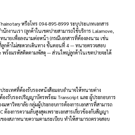
NE @Thainotary หรือโทร 094-895-8999 ระบุประเภทเอกสาร
สำนักงานเรา (ลูกค้าในเขตปายสามารถใช้บริการ Lalamove,
พบทนายเพื่อลงนามต่อหน้า (กรณีเอกสารที่ต้องลงนาม เช่น
ี่ลูกค้าไม่สะดวกเดินทาง ขั้นตอนที่ 4 — ทนายตรวจสอบ
ve พร้อมรหัสติดตามพัสดุ — ส่วนใหญ่ลูกค้าในเขตปายจะได้
่างประเทศที่ต้องรับรองหนังสือมอบอำนาจให้ทนายต่าง
ต้องรับรองปริญญาบัตรพร้อม Transcript และ ผู้ประกอบการ
์ของมหาวิทยาลัย กลุ่มผู้ประกอบการต้องการเอกสารที่สามารถ
C ต้องการความลับสูงสุดเพราะเอกสารเกี่ยวข้องกับสัญญา
ะเบียนของสภาทนายความตามระเบียบ ทำให้สามารถตรวจสอบ