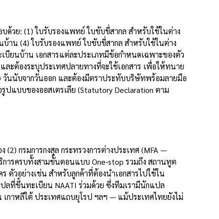
ด้วย: (1) ใบรับรองแพทย์ ใบขับขี่สากล สำหรับใช้ในต่าง
้าน (4) ใบรับรองแพทย์ ใบขับขี่สากล สำหรับใช้ในต่าง
 ทะเบียนบ้าน เอกสารแต่ละประเภทมีข้อกำหนดเฉพาะของตัว
 และต้องระบุประเทศปลายทางที่จะใช้เอกสาร เพื่อให้ทนาย
 30 วันนับจากวันออก และต้องมีตราประทับบริษัทพร้อมลายมือ
อรูปแบบของออสเตรเลีย (Statutory Declaration ตาม
ต้อง (2) กรมการกงสุล กระทรวงการต่างประเทศ (MFA —
ริการครบทั้งสามขั้นตอนแบบ One-stop รวมถึง สถานทูต
ร ตัวอย่างเช่น สำหรับลูกค้าที่ต้องนำเอกสารไปใช้ใน
ที่ขึ้นทะเบียน NAATI ร่วมด้วย ซึ่งทีมเรามีนักแปล
ปุ่น เกาหลีใต้ ประเทศแถบยุโรป ฯลฯ — แม้ประเทศไทยยังไม่