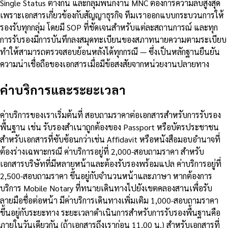
Single Status ต่างกัน และกลุ่มพนักงาน MNC ต้องการความลับสูงสุด
เพราะเอกสารเกี่ยวข้องกับสัญญาธุรกิจ ทีมเราออกแบบกระบวนการให้
รองรับทุกกลุ่ม โดยมี SOP ที่ชัดเจนสำหรับแต่ละสถานการณ์ และทุก
การรับรองมีการบันทึกลงสมุดทะเบียนของสภาทนายความตามระเบียบ
ทำให้สามารถตรวจสอบย้อนหลังได้ทุกกรณี — ซึ่งเป็นหลักฐานยืนยัน
ความน่าเชื่อถือของเอกสารเมื่อมีข้อสงสัยจากหน่วยงานปลายทาง
ค่าบริการและระยะเวลา
ค่าบริการของเราเริ่มต้นที่ สอบถามราคาต่อเอกสารสำหรับการรับรอง
พื้นฐาน เช่น รับรองสำเนาถูกต้องของ Passport หรือบัตรประชาชน
สำหรับเอกสารที่ซับซ้อนกว่าเช่น Affidavit หรือหนังสือมอบอำนาจที่
ต้องร่างเฉพาะกรณี ค่าบริการอยู่ที่ 2,000-สอบถามราคา สำหรับ
เอกสารบริษัทที่มีหลายหน้าและต้องรับรองพร้อมแปล ค่าบริการอยู่ที่
2,500-สอบถามราคา ขึ้นอยู่กับจำนวนหน้าและภาษา หากต้องการ
บริการ Mobile Notary ที่ทนายเดินทางไปยังเขตคลองสานเพื่อรับ
ลายมือชื่อต่อหน้า มีค่าบริการเดินทางเพิ่มเติม 1,000-สอบถามราคา
ขึ้นอยู่กับระยะทาง ระยะเวลาดำเนินการสำหรับการรับรองพื้นฐานคือ
ภายในวันเดียวกัน (ถ้าเอกสารถึงเราก่อน 11.00 น.) สำหรับเอกสารที่