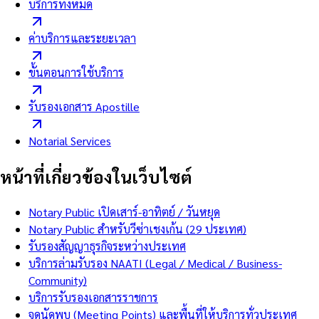
บริการทั้งหมด
ค่าบริการและระยะเวลา
ขั้นตอนการใช้บริการ
รับรองเอกสาร Apostille
Notarial Services
หน้าที่เกี่ยวข้องในเว็บไซต์
Notary Public เปิดเสาร์-อาทิตย์ / วันหยุด
Notary Public สำหรับวีซ่าเชงเก้น (29 ประเทศ)
รับรองสัญญาธุรกิจระหว่างประเทศ
บริการล่ามรับรอง NAATI (Legal / Medical / Business-
Community)
บริการรับรองเอกสารราชการ
จุดนัดพบ (Meeting Points) และพื้นที่ให้บริการทั่วประเทศ