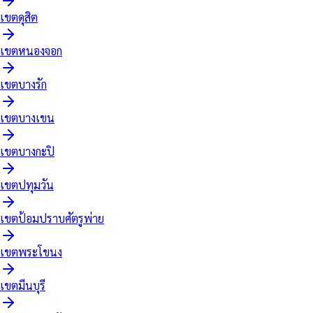
เขต
ดุสิต
เขต
หนองจอก
เขต
บางรัก
เขต
บางเขน
เขต
บางกะปิ
เขต
ปทุมวัน
เขต
ป้อมปราบศัตรูพ่าย
เขต
พระโขนง
เขต
มีนบุรี