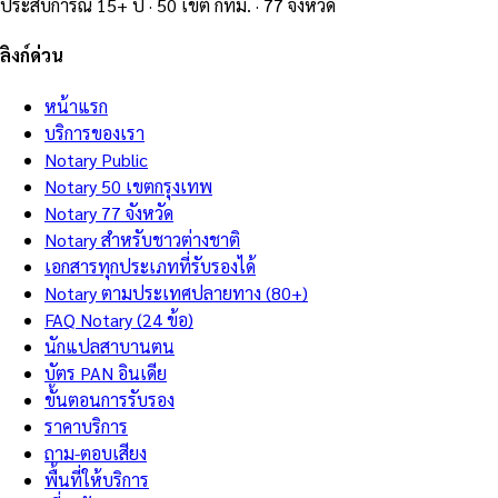
ประสบการณ์ 15+ ปี · 50 เขต กทม. · 77 จังหวัด
ลิงก์ด่วน
หน้าแรก
บริการของเรา
Notary Public
Notary 50 เขตกรุงเทพ
Notary 77 จังหวัด
Notary สำหรับชาวต่างชาติ
เอกสารทุกประเภทที่รับรองได้
Notary ตามประเทศปลายทาง (80+)
FAQ Notary (24 ข้อ)
นักแปลสาบานตน
บัตร PAN อินเดีย
ขั้นตอนการรับรอง
ราคาบริการ
ถาม-ตอบเสียง
พื้นที่ให้บริการ