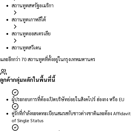
สถานทูตสหรัฐอเมริกา
สถานทูตเกาหลีใต้
สถานทูตออสเตรเลีย
สถานทูตสวีเดน
และอีกกว่า 70 สถานทูตที่ตั้งอยู่ในกรุงเทพมหานคร
ลูกค้ากลุ่มหลักในพื้นที่นี้
ผู้ประกอบการที่ต้องเปิดบริษัทย่อยในสิงคโปร์ ฮ่องกง หรือ EU
คู่รักที่กำลังจะจดทะเบียนสมรสกับชาวต่างชาติและต้อง Affidavit
of Single Status