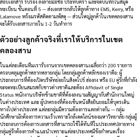
สอบเอกสาร รับรอง ลงลายมือชื่อ ประทับตรา และจดบันทึกในสมุด
ทะเบียน ขั้นตอนที่ 5 — ส่งเอกสารกลับให้ลูกค้าทาง EMS, Kerry, หรือ
Lalamove พร้อมรหัสติดตามพัสดุ — ส่วนใหญ่ลูกค้าในเขตคลองสาน
จะได้รับเอกสารภายใน 1-2 วันทำการ
ตัวอย่างลูกค้าจริงที่เราให้บริการในเขต
คลองสาน
ในแต่ละเดือนทีมเรารับงานจากเขตคลองสานเฉลี่ยกว่า 200 รายการ
ครอบคลุมลูกค้าหลากหลายกลุ่ม โดยกลุ่มลูกค้าหลักของเราคือ: ผู้
ประกอบการที่ต้องเปิดบริษัทย่อยในสิงคโปร์ ฮ่องกง หรือ EU คู่รักที่กำลัง
จะจดทะเบียนสมรสกับชาวต่างชาติและต้อง Affidavit of Single
Status พนักงานบริษัทข้ามชาติที่ต้องลงนามสัญญากับสำนักงานใหญ่
ในต่างประเทศ และ ผู้ปกครองที่ต้องเซ็นหนังสือยินยอมให้บุตรเดิน
ทางไปต่างประเทศ แต่ละกลุ่มมีความต้องการแตกต่างกัน — กลุ่ม
นักศึกษามักต้องการความเร็วเพราะใกล้เดดไลน์ของมหาวิทยาลัย กลุ่มผู้
ประกอบการต้องการเอกสารที่สามารถใช้ได้ทันทีในประเทศปลายทาง
กลุ่มคู่รักต้องการคำแนะนำเพราะแต่ละประเทศมีข้อกำหนดเรื่อง