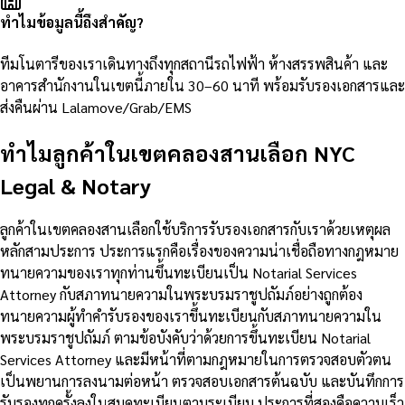
ทำไมข้อมูลนี้ถึงสำคัญ?
ทีมโนตารีของเราเดินทางถึงทุกสถานีรถไฟฟ้า ห้างสรรพสินค้า และ
อาคารสำนักงานในเขตนี้ภายใน 30–60 นาที พร้อมรับรองเอกสารและ
ส่งคืนผ่าน Lalamove/Grab/EMS
ทำไมลูกค้าในเขตคลองสานเลือก NYC
Legal & Notary
ลูกค้าในเขตคลองสานเลือกใช้บริการรับรองเอกสารกับเราด้วยเหตุผล
หลักสามประการ ประการแรกคือเรื่องของความน่าเชื่อถือทางกฎหมาย
ทนายความของเราทุกท่านขึ้นทะเบียนเป็น Notarial Services
Attorney กับสภาทนายความในพระบรมราชูปถัมภ์อย่างถูกต้อง
ทนายความผู้ทำคำรับรองของเราขึ้นทะเบียนกับสภาทนายความใน
พระบรมราชูปถัมภ์ ตามข้อบังคับว่าด้วยการขึ้นทะเบียน Notarial
Services Attorney และมีหน้าที่ตามกฎหมายในการตรวจสอบตัวตน
เป็นพยานการลงนามต่อหน้า ตรวจสอบเอกสารต้นฉบับ และบันทึกการ
รับรองทุกครั้งลงในสมุดทะเบียนตามระเบียบ ประการที่สองคือความเร็ว