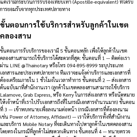
แต่เรามีกระบวนการรับรองเทียบเท่า (Apostille-equivalent) ที่ได้รับ
การยอมรับจากทุกประเทศปลายทาง
ขั้นตอนการใช้บริการสำหรับลูกค้าในเขต
คลองสาน
ขั้นตอนการรับบริการของเรามี 5 ขั้นตอนหลัก เพื่อให้ลูกค้าในเขต
คลองสานสามารถใช้บริการได้สะดวกที่สุด: ขั้นตอนที่ 1 — ติดต่อเรา
ผ่าน LINE @Thainotary หรือโทร 094-895-8999 ระบุประเภท
เอกสารและประเทศปลายทาง ทีมเราจะแจ้งค่าบริการและเอกสารที่
ต้องเตรียมภายใน 1 ชั่วโมงในเวลาทำการ ขั้นตอนที่ 2 — ส่งเอกสาร
ต้นฉบับมาที่สำนักงานเรา (ลูกค้าในเขตคลองสานสามารถใช้บริการ
Lalamove, Grab Express, หรือ Kerry ในการส่งเอกสาร หรือนัดหมาย
ให้เจ้าหน้าที่เราไปรับเอกสารถึงที่ในกรณีเอกสารจำนวนมาก) ขั้นตอน
ที่ 3 — เข้าพบทนายเพื่อลงนามต่อหน้า (กรณีเอกสารที่ต้องลงนาม
เช่น Power of Attorney, Affidavit) — เราให้บริการทั้งที่สำนักงาน
และบริการ Mobile Notary ที่จะเดินทางไปหาลูกค้าในเขตคลองสาน
โดยตรงในกรณีที่ลูกค้าไม่สะดวกเดินทาง ขั้นตอนที่ 4 — ทนายตรวจ