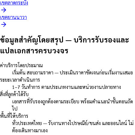
เขต
ลาดกระบัง
เขต
ยานนาวา
ข้อมูลสำคัญโดยสรุป
—
บริการรับรองและ
แปลเอกสารครบวงจร
ค่าบริการโดยประมาณ
เริ่มต้น สอบถามราคา — ประเมินราคาชัดเจนก่อนเริ่มงานเสมอ
ระยะเวลาดำเนินการ
1–7 วันทำการ ตามประเภทงานและหน่วยงานปลายทาง
สิ่งที่ลูกค้าได้รับ
เอกสารที่รับรองถูกต้องตามระเบียบ พร้อมคำแนะนำขั้นตอนถัด
ไป
พื้นที่ให้บริการ
ทั่วประเทศไทย — รับงานทางไปรษณีย์/ขนส่ง และออนไลน์ ไม่
ต้องเดินทางมาเอง