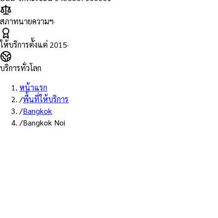
สภาทนายความฯ
·
ให้บริการตั้งแต่
2015
·
บริการทั่วโลก
หน้าแรก
/
พื้นที่ให้บริการ
/
Bangkok
/
Bangkok Noi
พื้นที่ให้บริการ: บางกอกน้อย
บริการรับรองเอกสาร Notary
Public เขตบางกอกน้อย — ทนาย
ผู้ทำคำรับรองที่ขึ้นทะเบียนสภา