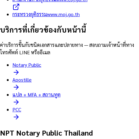
กระทรวงยุติธรรม
www.moj.go.th
บริการที่เกี่ยวข้องกับหน้านี้
ค่าบริการขึ้นกับชนิดเอกสารและปลายทาง — สอบถามเจ้าหน้าที่ทาง
โทรศัพท์ LINE หรืออีเมล
Notary Public
Apostille
แปล + MFA + สถานทูต
PCC
NPT Notary Public Thailand