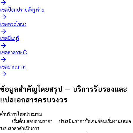
เขต
ป้อมปราบศัตรูพ่าย
เขต
พระโขนง
เขต
มีนบุรี
เขต
ลาดกระบัง
เขต
ยานนาวา
ข้อมูลสำคัญโดยสรุป
—
บริการรับรองและ
แปลเอกสารครบวงจร
ค่าบริการโดยประมาณ
เริ่มต้น สอบถามราคา — ประเมินราคาชัดเจนก่อนเริ่มงานเสมอ
ระยะเวลาดำเนินการ