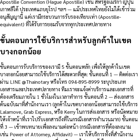
Apostille Convention (Hague Apostille) เช่น สหรัฐอเมริกา ญี่ปุ่น
เกาหลีใต้ ประเทศแถบยุโรป ฯลฯ — แม้ประเทศไทยยังไม่ได้เข้าร่วม
อนุสัญญานี้ แต่เรามีกระบวนการรับรองเทียบเท่า (Apostille-
equivalent) ที่ได้รับการยอมรับจากทุกประเทศปลายทาง
ขั้นตอนการใช้บริการสำหรับลูกค้าในเขต
บางกอกน้อย
ขั้นตอนการรับบริการของเรามี 5 ขั้นตอนหลัก เพื่อให้ลูกค้าในเขต
บางกอกน้อยสามารถใช้บริการได้สะดวกที่สุด: ขั้นตอนที่ 1 — ติดต่อเรา
ผ่าน LINE @Thainotary หรือโทร 094-895-8999 ระบุประเภท
เอกสารและประเทศปลายทาง ทีมเราจะแจ้งค่าบริการและเอกสารที่
ต้องเตรียมภายใน 1 ชั่วโมงในเวลาทำการ ขั้นตอนที่ 2 — ส่งเอกสาร
ต้นฉบับมาที่สำนักงานเรา (ลูกค้าในเขตบางกอกน้อยสามารถใช้บริการ
Lalamove, Grab Express, หรือ Kerry ในการส่งเอกสาร หรือนัดหมาย
ให้เจ้าหน้าที่เราไปรับเอกสารถึงที่ในกรณีเอกสารจำนวนมาก) ขั้นตอน
ที่ 3 — เข้าพบทนายเพื่อลงนามต่อหน้า (กรณีเอกสารที่ต้องลงนาม
เช่น Power of Attorney, Affidavit) — เราให้บริการทั้งที่สำนักงาน