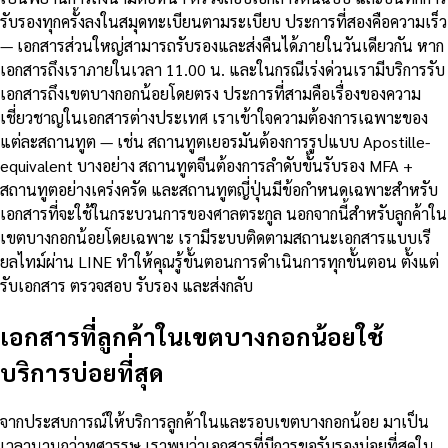
รับรองทุกครั้งลงในสมุดทะเบียนตามระเบียบ ประการที่สองคือความเร็ว
— เอกสารส่วนใหญ่สามารถรับรองและส่งคืนได้ภายในวันเดียวกัน หาก
เอกสารถึงเราภายในเวลา 11.00 น. และในกรณีเร่งด่วนเรามีบริการรับ
เอกสารถึงเขตบางกอกน้อยโดยตรง ประการที่สามคือเรื่องของความ
เชี่ยวชาญในเอกสารต่างประเทศ เราเข้าใจความต้องการเฉพาะของ
แต่ละสถานทูต — เช่น สถานทูตเยอรมันต้องการรูปแบบ Apostille-
equivalent บางอย่าง สถานทูตจีนต้องการลำดับขั้นรับรอง MFA +
สถานทูตอย่างเคร่งครัด และสถานทูตญี่ปุ่นมีข้อกำหนดเฉพาะสำหรับ
เอกสารที่จะใช้ในกระบวนการของศาลตระกูล นอกจากนี้สำหรับลูกค้าใน
เขตบางกอกน้อยโดยเฉพาะ เรามีระบบติดตามสถานะเอกสารแบบเรี
ยลไทม์ผ่าน LINE ทำให้คุณรู้ขั้นตอนการดำเนินการทุกขั้นตอน ตั้งแต่
รับเอกสาร ตรวจสอบ รับรอง และส่งกลับ
เอกสารที่ลูกค้าในเขตบางกอกน้อยใช้
บริการบ่อยที่สุด
จากประสบการณ์ให้บริการลูกค้าในและรอบเขตบางกอกน้อย มาเป็น
เวลานานกว่าทศวรรษ เราพบว่าเอกสารที่มีการขอรับรองบ่อยที่สุดใน