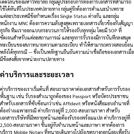
เดดไลน์ของมหาวิทยาลัย กลุ่มผู้ประกอบการต้องการเอกสารที่สามารถ
ใช้ได้ทันทีในประเทศปลายทาง กลุ่มคู่รักต้องการคำแนะนำเพราะ
แต่ละประเทศมีข้อกำหนดเรื่อง Single Status ต่างกัน และกลุ่ม
พนักงาน MNC ต้องการความลับสูงสุดเพราะเอกสารเกี่ยวข้องกับสัญญา
ธุรกิจ ทีมเราออกแบบกระบวนการให้รองรับทุกกลุ่ม โดยมี SOP ที่
ชัดเจนสำหรับแต่ละสถานการณ์ และทุกการรับรองมีการบันทึกลงสมุด
ทะเบียนของสภาทนายความตามระเบียบ ทำให้สามารถตรวจสอบย้อน
หลังได้ทุกกรณี — ซึ่งเป็นหลักฐานยืนยันความน่าเชื่อถือของเอกสารเมื่อ
มีข้อสงสัยจากหน่วยงานปลายทาง
ค่าบริการและระยะเวลา
ค่าบริการของเราเริ่มต้นที่ สอบถามราคาต่อเอกสารสำหรับการรับรอง
พื้นฐาน เช่น รับรองสำเนาถูกต้องของ Passport หรือบัตรประชาชน
สำหรับเอกสารที่ซับซ้อนกว่าเช่น Affidavit หรือหนังสือมอบอำนาจที่
ต้องร่างเฉพาะกรณี ค่าบริการอยู่ที่ 2,000-สอบถามราคา สำหรับ
เอกสารบริษัทที่มีหลายหน้าและต้องรับรองพร้อมแปล ค่าบริการอยู่ที่
2,500-สอบถามราคา ขึ้นอยู่กับจำนวนหน้าและภาษา หากต้องการ
บริการ Mobile Notary ที่ทนายเดินทางไปยังเขตบางกอกน้อยเพื่อรับ