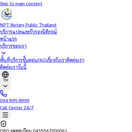
Skip to main content
NPT Notary Public Thailand
บริการแปลและรับรองนิติกรณ์
หน้าแรก
บริการของเรา
พื้นที่บริการ
ขั้นตอน
FAQ
เกี่ยวกับเรา
ติดต่อเรา
ติดต่อเราวันนี้
TH
094-895-8999
Call Center 24/7
DBD จดทะเบียน
0435567000061
·