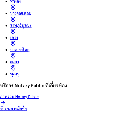
หางดง
บางคอแหลม
ราษฎร์บูรณะ
เฉวง
บางกอกใหญ่
กมลา
ทุ่งครุ
บริการ Notary Public ที่เกี่ยวข้อง
ภาพรวม Notary Public
รับรองลายมือชื่อ