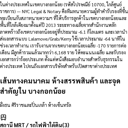
ในต่างประเทศในเขตบางกอกน้อย (รหัสไปรษณีย์ 10700, ใกล้ศูนย์
ราชการ) — NYC Legal & Notary คือทีมทนายความผู้ทำคำรับรองที่ขึ้น
ทะเบียนกับสภาทนายความฯ ที่ให้บริการลูกค้าในเขตบางกอกน้อยและ
พื้นที่ใกล้เคียงมาตั้งแต่ปี 2013 ระยะทางเฉลี่ยจากสำนักงานหลัก
ลาดพร้าวถึงเขตบางกอกน้อยอยู่ที่ประมาณ -6.1 กิโลเมตร และเวลานำ
ส่งเอกสารแบบ Lalamove/Grab/Kerry ใช้เวลาประมาณ -64 นาทีใน
ช่วงเวลาทำงาน เรารับงานจากเขตบางกอกน้อยเฉลี่ย -170 รายการต่อ
เดือน มีลูกค้ารวมแล้วมากกว่า 6,168 ราย ให้คะแนนเฉลี่ย และรับรอง
เอกสารกว่าร้อยประเภท ตั้งแต่หนังสือมอบอำนาจสำหรับธุรกรรมใน
ต่างประเทศ ไปจนถึงเอกสารบริษัทสำหรับเปิดสาขาต่างประเทศ
เส้นทางคมนาคม ห้างสรรพสินค้า และจุด
สำคัญใน
บางกอกน้อย
ฝั่งธน ศิริราชและปิ่นเกล้า ห้างเซ็นทรัล
สถานี MRT / รถไฟฟ้าใต้ดิน
(
3
)