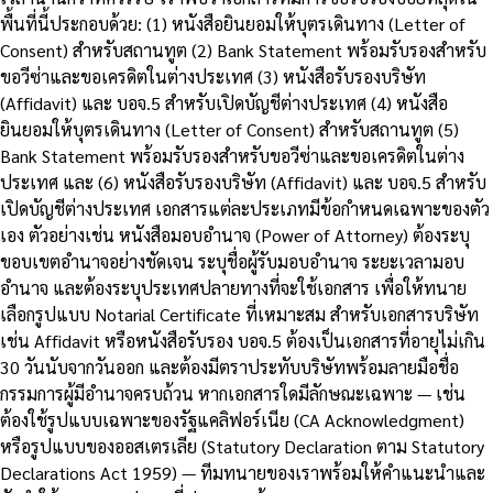
พื้นที่นี้ประกอบด้วย: (1) หนังสือยินยอมให้บุตรเดินทาง (Letter of
Consent) สำหรับสถานทูต (2) Bank Statement พร้อมรับรองสำหรับ
ขอวีซ่าและขอเครดิตในต่างประเทศ (3) หนังสือรับรองบริษัท
(Affidavit) และ บอจ.5 สำหรับเปิดบัญชีต่างประเทศ (4) หนังสือ
ยินยอมให้บุตรเดินทาง (Letter of Consent) สำหรับสถานทูต (5)
Bank Statement พร้อมรับรองสำหรับขอวีซ่าและขอเครดิตในต่าง
ประเทศ และ (6) หนังสือรับรองบริษัท (Affidavit) และ บอจ.5 สำหรับ
เปิดบัญชีต่างประเทศ เอกสารแต่ละประเภทมีข้อกำหนดเฉพาะของตัว
เอง ตัวอย่างเช่น หนังสือมอบอำนาจ (Power of Attorney) ต้องระบุ
ขอบเขตอำนาจอย่างชัดเจน ระบุชื่อผู้รับมอบอำนาจ ระยะเวลามอบ
อำนาจ และต้องระบุประเทศปลายทางที่จะใช้เอกสาร เพื่อให้ทนาย
เลือกรูปแบบ Notarial Certificate ที่เหมาะสม สำหรับเอกสารบริษัท
เช่น Affidavit หรือหนังสือรับรอง บอจ.5 ต้องเป็นเอกสารที่อายุไม่เกิน
30 วันนับจากวันออก และต้องมีตราประทับบริษัทพร้อมลายมือชื่อ
กรรมการผู้มีอำนาจครบถ้วน หากเอกสารใดมีลักษณะเฉพาะ — เช่น
ต้องใช้รูปแบบเฉพาะของรัฐแคลิฟอร์เนีย (CA Acknowledgment)
หรือรูปแบบของออสเตรเลีย (Statutory Declaration ตาม Statutory
Declarations Act 1959) — ทีมทนายของเราพร้อมให้คำแนะนำและ