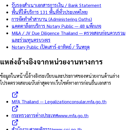
รับรองสำเนาเอกสารการเงิน / Bank Statement
พื้นที่ให้บริการ 131 พื้นที่ทั่วประเทศไทย
การจัดทำคำสาบาน (Administering Oaths)
แคตตาล็อกบริการ Notary Public — 48 แพ็กเกจ
M&A / JV Due Diligence Thailand — ตรวจสอบก่อนควบรวม
และร่วมทุนครบวงจร
Notary Public เปิดเสาร์-อาทิตย์ / วันหยุด
แหล่งอ้างอิงจากหน่วยงานทางการ
ข้อมูลในหน้านี้อ้างอิงระเบียบและประกาศของหน่วยงานด้านล่าง
โปรดตรวจสอบฉบับล่าสุดจากเว็บไซต์ทางการก่อนยื่นเอกสาร
MFA Thailand — Legalization
consular.mfa.go.th
กระทรวงการต่างประเทศ
www.mfa.go.th
สำนักงานศาลยุติธรรม
www.coj.go.th