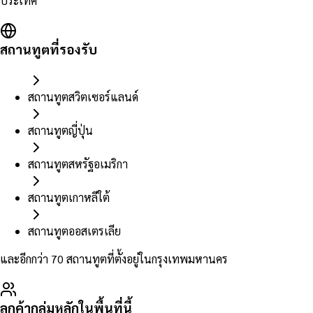
ประเทศ
สถานทูตที่รองรับ
สถานทูตสวิตเซอร์แลนด์
สถานทูตญี่ปุ่น
สถานทูตสหรัฐอเมริกา
สถานทูตเกาหลีใต้
สถานทูตออสเตรเลีย
และอีกกว่า 70 สถานทูตที่ตั้งอยู่ในกรุงเทพมหานคร
ลูกค้ากลุ่มหลักในพื้นที่นี้