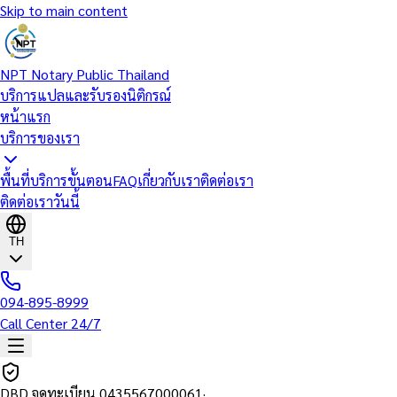
Skip to main content
NPT Notary Public Thailand
บริการแปลและรับรองนิติกรณ์
หน้าแรก
บริการของเรา
พื้นที่บริการ
ขั้นตอน
FAQ
เกี่ยวกับเรา
ติดต่อเรา
ติดต่อเราวันนี้
TH
094-895-8999
Call Center 24/7
DBD จดทะเบียน
0435567000061
·