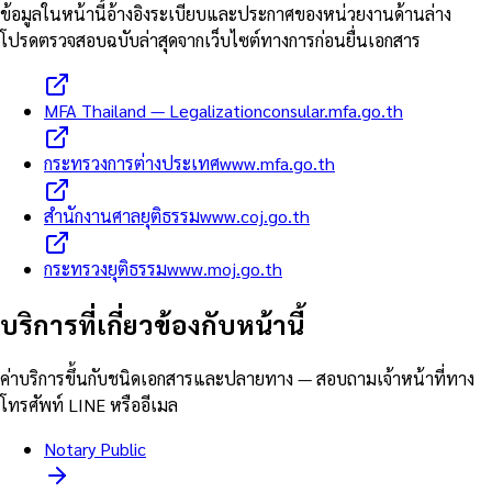
ข้อมูลในหน้านี้อ้างอิงระเบียบและประกาศของหน่วยงานด้านล่าง
โปรดตรวจสอบฉบับล่าสุดจากเว็บไซต์ทางการก่อนยื่นเอกสาร
MFA Thailand — Legalization
consular.mfa.go.th
กระทรวงการต่างประเทศ
www.mfa.go.th
สำนักงานศาลยุติธรรม
www.coj.go.th
กระทรวงยุติธรรม
www.moj.go.th
บริการที่เกี่ยวข้องกับหน้านี้
ค่าบริการขึ้นกับชนิดเอกสารและปลายทาง — สอบถามเจ้าหน้าที่ทาง
โทรศัพท์ LINE หรืออีเมล
Notary Public