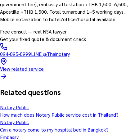
government fee), embassy attestation +THB 1,500–6,500,
Apostille +THB 1,500. Total turnaround 1–5 working days.
Mobile notarization to hotel/office/hospital available.
Free consult — real NSA lawyer
Get your fixed quote & document check
094-895-8999
LINE
@Thainotary
View related service
Related questions
Notary Public
How much does Notary Public service cost in Thailand?
Notary Public
Can a notary come to my hospital bed in Bangkok?
Embassy