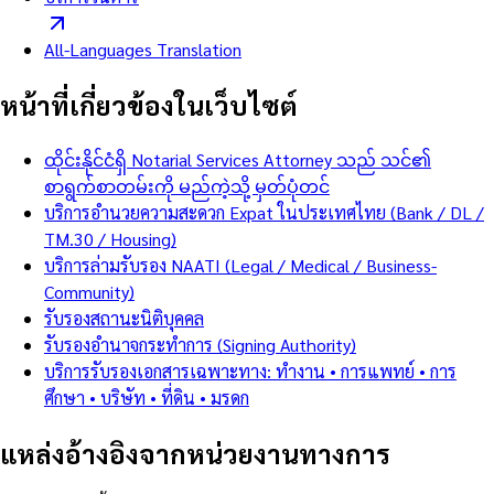
All-Languages Translation
หน้าที่เกี่ยวข้องในเว็บไซต์
ထိုင်းနိုင်ငံရှိ Notarial Services Attorney သည် သင်၏
စာရွက်စာတမ်းကို မည်ကဲ့သို့ မှတ်ပုံတင်
บริการอำนวยความสะดวก Expat ในประเทศไทย (Bank / DL /
TM.30 / Housing)
บริการล่ามรับรอง NAATI (Legal / Medical / Business-
Community)
รับรองสถานะนิติบุคคล
รับรองอำนาจกระทำการ (Signing Authority)
บริการรับรองเอกสารเฉพาะทาง: ทำงาน • การแพทย์ • การ
ศึกษา • บริษัท • ที่ดิน • มรดก
แหล่งอ้างอิงจากหน่วยงานทางการ