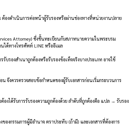
องดำเนินการต่อหน้าผู้รับรองหรือผ่านช่องทางที่หน่วยงานปลาย
ervices Attorney) ซึ่งขึ้นทะเบียนกับสภาทนายความในพระบรม
นได้ทางโทรศัพท์ LINE หรืออีเมล
รรับรองสำเนาถูกต้องหรือรับรองข้อเท็จจริงบางประเภท อาจใช้
อน จึงควรตรวจสอบข้อกำหนดของผู้รับเอกสารก่อนเริ่มกระบวนการ
ด้รับการรับรองความถูกต้องด้วย ลำดับที่ถูกต้องคือ แปล → รับรอง
ทางของกรรมการผู้มีอำนาจ ตราประทับ (ถ้ามี) และเอกสารที่ต้องการ