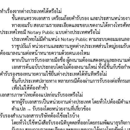
ทำเรื่องจากต่างประเทศได้หรือไม่
ขั้นตอนตรวจเอกสาร เตรียมถ้อยคำรับรอง และประสานหน่วยงาน
ทางยอมรับ สอบถามรายละเอียดและขอบเขตงานได้ทางโทรศัพท์
ประเทศไทยมี Notary Public แบบต่างประเทศหรือไม่
ประเทศไทยไม่มีตำแหน่ง Notary Public ตามระบบคอมมอนลอว์ 
ราชูปถัมภ์ หน่วยงานและสถานทูตต่างประเทศส่วนใหญ่ยอมรับค
ต้องมาลงนามต่อหน้าทนายความด้วยตนเองไหม
หากเป็นการรับรองลายมือชื่อ ผู้ลงนามต้องแสดงตนและลงนามต่อ
เอกสารต้นฉบับประกอบโดยไม่ต้องลงนามใหม่ ทั้งนี้ขึ้นกับข้
คำรับรองของทนายความใช้ยื่นต่างประเทศได้ทันทีหรือไม่
ขึ้นกับประเทศปลายทาง หลายกรณีต้องผ่านการรับรองต่อที่กร
เพื่อไม่ให้ต้องทำซ้ำ
เอกสารภาษาไทยต้องแปลก่อนรับรองหรือไม่
หากผู้รับเอกสารเป็นหน่วยงานต่างประเทศ โดยทั่วไปต้องมีคำ
คำแปล → รับรองโดยหน่วยงานที่เกี่ยวข้อง
รับรองสำเนาเอกสารบริษัทต้องใช้อะไรบ้าง
โดยทั่วไปใช้หนังสือรับรองนิติบุคคลที่ออกโดยกรมพัฒนาธุรกิจกา
รับรอง สอบถามรายละเอียดและขอบเขตงานได้ทางโทรศัพท์ LIN