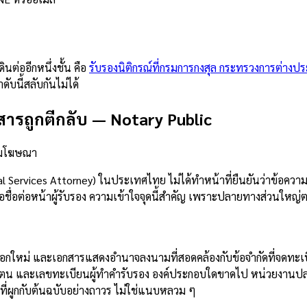
ต่ออีกหนึ่งชั้น คือ
รับรองนิติกรณ์ที่กรมการกงสุล กระทรวงการต่างป
ับนี้สลับกันไม่ได้
สารถูกตีกลับ
—
Notary Public
วามโฆษณา
Services Attorney) ในประเทศไทย ไม่ได้ทำหน้าที่ยืนยันว่าข้อความใ
อต่อหน้าผู้รับรอง ความเข้าใจจุดนี้สำคัญ เพราะปลายทางส่วนใหญ่ตรวจท
่ออกใหม่ และเอกสารแสดงอำนาจลงนามที่สอดคล้องกับข้อจำกัดที่จดทะเบ
ันตัวตน และเลขทะเบียนผู้ทำคำรับรอง องค์ประกอบใดขาดไป หน่วยงานปล
ี่ผูกกับต้นฉบับอย่างถาวร ไม่ใช่แนบหลวม ๆ