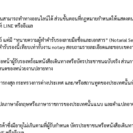
สามารถทำทางออนไลน์ได้ ส่วนขั้นตอนที่กฎหมายกำหนดให้แสดงตน ต้
 LINE หรืออีเมล
แต่มี “ทนายความผู้ทำคำรับรองลายมือชื่อและเอกสาร” (Notarial S
ำรับรองนี้เทียบเท่ากับงาน notary สอบถามรายละเอียดและขอบเขตงา
หน้าผู้รับรองพร้อมหนังสือเดินทางหรือบัตรประชาชนฉบับจริง ส่วนกา
อกำหนดของหน่วยงานปลายทาง
มการกงสุล กระทรวงการต่างประเทศ และ/หรือสถานทูตของประเทศนั้นก่
แปลภาษาอังกฤษหรือภาษาราชการของประเทศนั้นแนบ และคำแปลอาจต้องไ
รค้าซึ่งมีอายุไม่เกินตามที่ผู้รับกำหนด บัตรประชาชนหรือหนังสือเดิน
E หรืออีเมล