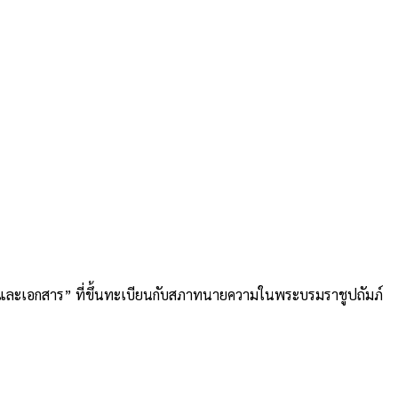
อและเอกสาร” ที่ขึ้นทะเบียนกับสภาทนายความในพระบรมราชูปถัมภ์