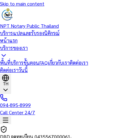
Skip to main content
NPT Notary Public Thailand
บริการแปลและรับรองนิติกรณ์
หน้าแรก
บริการของเรา
พื้นที่บริการ
ขั้นตอน
FAQ
เกี่ยวกับเรา
ติดต่อเรา
ติดต่อเราวันนี้
TH
094-895-8999
Call Center 24/7
DBD จดทะเบียน
0435567000061
·