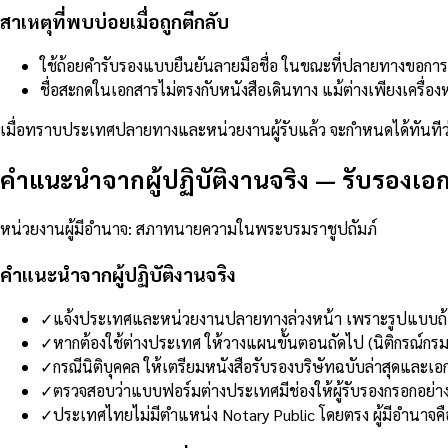
สาเหตุที่พบบ่อยเมื่อถูกตีกลับ
ใช้ถ้อยคำรับรองแบบยืนยันลายมือชื่อ ในขณะที่ปลายทางขอการร
ชื่อสะกดในเอกสารไม่ตรงกับหนังสือเดินทาง แม้ต่างเพียงเครื่อง
เมื่อทราบประเทศปลายทางและหน่วยงานผู้รับแล้ว จะกำหนดได้ทันทีว่
คำแนะนำจากผู้ปฏิบัติงานจริง
—
รับรองเอ
หน่วยงานผู้มีอำนาจ
:
สภาทนายความในพระบรมราชูปถัมภ์
คำแนะนำจากผู้ปฏิบัติงานจริง
✓
แจ้งประเทศและหน่วยงานปลายทางล่วงหน้า เพราะรูปแบบถ้อ
✓
หากต้องใช้ต่างประเทศ ให้วางแผนขั้นตอนถัดไป (นิติกรณ์กรมก
✓
กรณีนิติบุคคล ให้เตรียมหนังสือรับรองบริษัทฉบับล่าสุดแล
✓
ตรวจสอบว่าแบบฟอร์มต่างประเทศมีช่องให้ผู้รับรองกรอกอย่าง
✓
ประเทศไทยไม่มีตำแหน่ง Notary Public โดยตรง ผู้มีอำนาจ