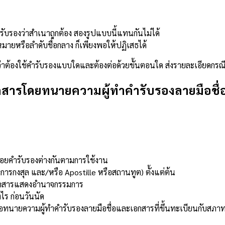
ับรองว่าสำเนาถูกต้อง สองรูปแบบนี้แทนกันไม่ได้
หมายหรือลำดับชื่อกลาง ก็เพียงพอให้ปฏิเสธได้
าต้องใช้คำรับรองแบบใดและต้องต่อด้วยขั้นตอนใด ส่งรายละเอียดกรณี
กสารโดยทนายความผู้ทำคำรับรองลายมือชื
ยคำรับรองต่างกันตามการใช้งาน
ารกงสุล และ/หรือ Apostille หรือสถานทูต) ตั้งแต่ต้น
ะเอกสารแสดงอำนาจกรรมการ
ไร ก่อนวันนัด
คือทนายความผู้ทำคำรับรองลายมือชื่อและเอกสารที่ขึ้นทะเบียนกับส