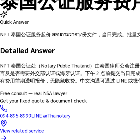
泰国公证服务费
Quick Answer
NPT 泰国公证服务起价 สอบถามราคา/份文件，当日完成。批量文件有折扣
Detailed Answer
NPT 泰国公证处（Notary Public Thailand）由泰国律师
言及是否需要外交部认证或海牙认证。下午 2 点前提交当日完成。5 份
有费用前期透明报价，无隐藏收费。中文沟通可通过 LINE 或
Free consult — real NSA lawyer
Get your fixed quote & document check
094-895-8999
LINE
@Thainotary
View related service