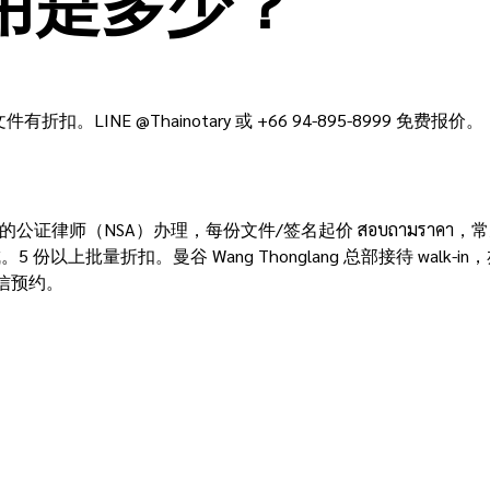
用是多少？
。LINE @Thainotary 或 +66 94-895-8999 免费报价。
公会注册的公证律师（NSA）办理，每份文件/签名起价 สอบถามราคา，
以上批量折扣。曼谷 Wang Thonglang 总部接待 walk
微信预约。