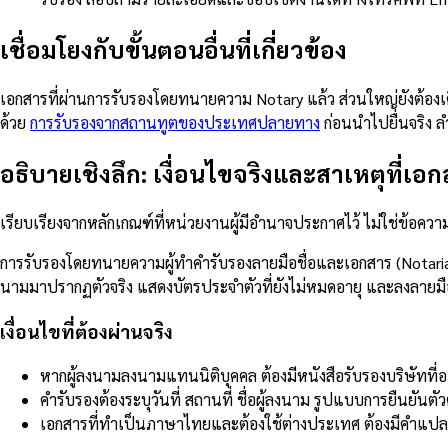
เชื่อมโยงกับขั้นตอนอื่นที่เกี่ยวข้อง
เอกสารที่ผ่านการรับรองโดยทนายความ Notary แล้ว ส่วนใหญ่ยังต้องเดิน
ด้วย
การรับรองจากสถานทูตของประเทศปลายทาง
ก่อนนำไปยื่นจริง ลำด
อธิบายเชิงลึก: เงื่อนไขจริงและสาเหตุที่เอก
เรียบเรียงจากหลักเกณฑ์ที่หน่วยงานผู้มีอำนาจประกาศไว้ ไม่ใช่ข้อค
การรับรองโดยทนายความผู้ทำคำรับรองลายมือชื่อและเอกสาร (Notarial 
นามมาปรากฏตัวจริง แสดงบัตรประจำตัวที่ยังไม่หมดอายุ และลงลายมือชื่
เงื่อนไขที่ต้องผ่านจริง
หากผู้ลงนามลงนามแทนนิติบุคคล ต้องมีหนังสือรับรองบริษัทที
คำรับรองต้องระบุวันที่ สถานที่ ชื่อผู้ลงนาม รูปแบบการยืนย
เอกสารที่ทำเป็นภาษาไทยและต้องใช้ต่างประเทศ ต้องมีคำแปลท