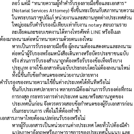
ลอว์ แต่มี “ทนายความผู้ทำคำรับรองลายมือชื่อและเอกสาร”
(Notarial Services Attorney) ซึ่งขึ้นทะเบียนกับสภาทนายความ
ในพระบรมราชูปถัมภ์ หน่วยงานและสถานทูตต่างประเทศส่วน
ใหญ่ยอมรับคำรับรองนี้เทียบเท่ากับงาน notary สอบถามราย
ละเอียดและขอบเขตงานได้ทางโทรศัพท์ LINE หรืออีเมล
ต้องมาลงนามต่อหน้าทนายความด้วยตนเองไหม
หากเป็นการรับรองลายมือชื่อ ผู้ลงนามต้องแสดงตนและลงนาม
ต่อหน้าผู้รับรองพร้อมหนังสือเดินทางหรือบัตรประชาชนฉบับ
จริง ส่วนการรับรองสำเนาถูกต้องหรือรับรองข้อเท็จจริงบาง
ประเภท อาจใช้เอกสารต้นฉบับประกอบโดยไม่ต้องลงนามใหม่
ทั้งนี้ขึ้นกับข้อกำหนดของหน่วยงานปลายทาง
คำรับรองของทนายความใช้ยื่นต่างประเทศได้ทันทีหรือไม่
ขึ้นกับประเทศปลายทาง หลายกรณีต้องผ่านการรับรองต่อที่กรม
การกงสุล กระทรวงการต่างประเทศ และ/หรือสถานทูตของ
ประเทศนั้นก่อน จึงควรตรวจสอบข้อกำหนดของผู้รับเอกสารก่อน
เริ่มกระบวนการ เพื่อไม่ให้ต้องทำซ้ำ
เอกสารภาษาไทยต้องแปลก่อนรับรองหรือไม่
หากผู้รับเอกสารเป็นหน่วยงานต่างประเทศ โดยทั่วไปต้องมีคำ
แปลภาษาอังกฤษหรือภาษาราชการของประเทศนั้นแนบ และ