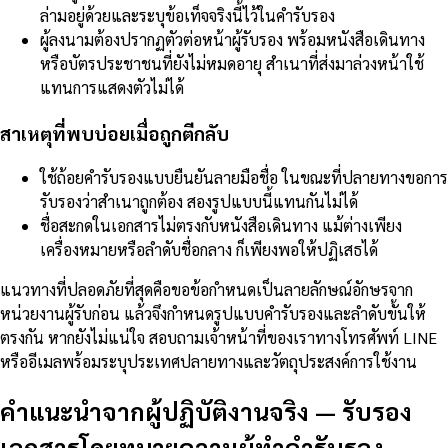
ล่ามอยู่ด้วยและระบุข้อเท็จจริงนี้ไว้ในคำรับรอง
ผู้ลงนามต้องปรากฏตัวต่อหน้าผู้รับรอง พร้อมหนังสือเดินทาง
หรือบัตรประชาชนที่ยังไม่หมดอายุ สำเนาที่ส่งมาล่วงหน้าใช้
แทนการแสดงตัวไม่ได้
สาเหตุที่พบบ่อยเมื่อถูกตีกลับ
ใช้ถ้อยคำรับรองแบบยืนยันลายมือชื่อ ในขณะที่ปลายทางขอการ
รับรองว่าสำเนาถูกต้อง สองรูปแบบนี้แทนกันไม่ได้
ชื่อสะกดในเอกสารไม่ตรงกับหนังสือเดินทาง แม้ต่างเพียง
เครื่องหมายหรือลำดับชื่อกลาง ก็เพียงพอให้ปฏิเสธได้
แนวทางที่ปลอดภัยที่สุดคือขอข้อกำหนดเป็นลายลักษณ์อักษรจาก
หน่วยงานผู้รับก่อน แล้วจึงกำหนดรูปแบบคำรับรองและลำดับขั้นให้
ตรงกัน หากยังไม่แน่ใจ สอบถามเจ้าหน้าที่ของเราทางโทรศัพท์ LINE
หรืออีเมลพร้อมระบุประเทศปลายทางและวัตถุประสงค์การใช้งาน
คำแนะนำจากผู้ปฏิบัติงานจริง
—
รับรอง
เอกสารโดยทนายความผู้ทำคำรับรอง