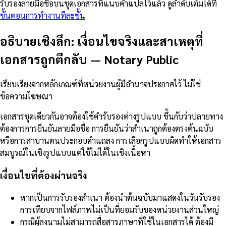
รับรองลายมือชื่อบนชุดเอกสารที่แนบคำแปลไว้แล้ว ดูลำดับเต็มได้ที่
ขั้นตอนการทำงานทีละขั้น
อธิบายเชิงลึก: เงื่อนไขจริงและสาเหตุที่
เอกสารถูกตีกลับ
—
Notary Public
เรียบเรียงจากหลักเกณฑ์ที่หน่วยงานผู้มีอำนาจประกาศไว้ ไม่ใช่
ข้อความโฆษณา
เอกสารชุดเดียวกันอาจต้องใช้คำรับรองต่างรูปแบบ ขึ้นกับว่าปลายทาง
ต้องการการยืนยันลายมือชื่อ การยืนยันว่าสำเนาถูกต้องตรงต้นฉบับ
หรือการสาบานตนประกอบคำแถลง การเลือกรูปแบบผิดทำให้เอกสาร
สมบูรณ์ในเชิงรูปแบบแต่ใช้ไม่ได้ในเชิงเนื้อหา
เงื่อนไขที่ต้องผ่านจริง
หากเป็นการรับรองสำเนา ต้องนำต้นฉบับมาแสดงในวันรับรอง
การเทียบจากไฟล์ภาพไม่เป็นที่ยอมรับของหน่วยงานส่วนใหญ่
กรณีผู้ลงนามไม่สามารถสื่อสารภาษาที่ใช้ในเอกสารได้ ต้องมี