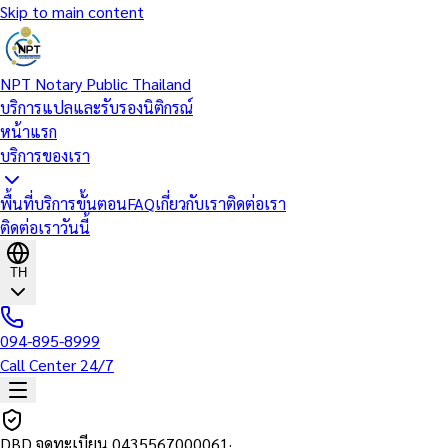
Skip to main content
NPT Notary Public Thailand
บริการแปลและรับรองนิติกรณ์
หน้าแรก
บริการของเรา
พื้นที่บริการ
ขั้นตอน
FAQ
เกี่ยวกับเรา
ติดต่อเรา
ติดต่อเราวันนี้
TH
094-895-8999
Call Center 24/7
DBD จดทะเบียน
0435567000061
·