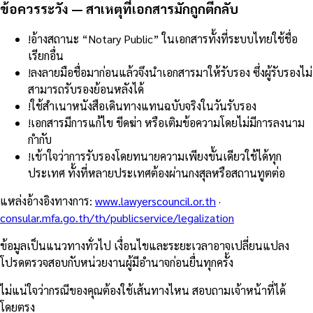
ข้อควรระวัง — สาเหตุที่เอกสารมักถูกตีกลับ
!
อ้างสถานะ “Notary Public” ในเอกสารทั้งที่ระบบไทยใช้ชื่อ
เรียกอื่น
!
ลงลายมือชื่อมาก่อนแล้วจึงนำเอกสารมาให้รับรอง ซึ่งผู้รับรองไม่
สามารถรับรองย้อนหลังได้
!
ใช้สำเนาหนังสือเดินทางแทนฉบับจริงในวันรับรอง
!
เอกสารมีการแก้ไข ขีดฆ่า หรือเติมข้อความโดยไม่มีการลงนาม
กำกับ
!
เข้าใจว่าการรับรองโดยทนายความเพียงขั้นเดียวใช้ได้ทุก
ประเทศ ทั้งที่หลายประเทศต้องผ่านกงสุลหรือสถานทูตต่อ
แหล่งอ้างอิงทางการ
:
www.lawyerscouncil.or.th
·
consular.mfa.go.th/th/publicservice/legalization
ข้อมูลเป็นแนวทางทั่วไป เงื่อนไขและระยะเวลาอาจเปลี่ยนแปลง
โปรดตรวจสอบกับหน่วยงานผู้มีอำนาจก่อนยื่นทุกครั้ง
ไม่แน่ใจว่ากรณีของคุณต้องใช้เส้นทางไหน สอบถามเจ้าหน้าที่ได้
โดยตรง