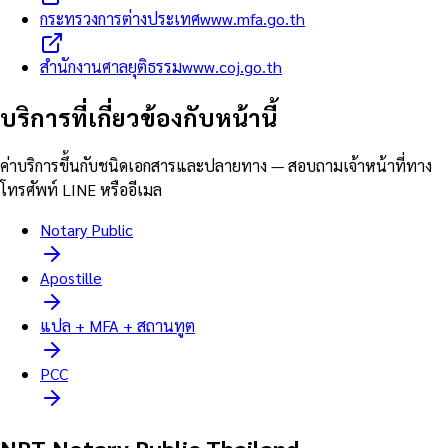
กระทรวงการต่างประเทศ
www.mfa.go.th
สำนักงานศาลยุติธรรม
www.coj.go.th
บริการที่เกี่ยวข้องกับหน้านี้
ค่าบริการขึ้นกับชนิดเอกสารและปลายทาง — สอบถามเจ้าหน้าที่ทาง
โทรศัพท์ LINE หรืออีเมล
Notary Public
Apostille
แปล + MFA + สถานทูต
PCC