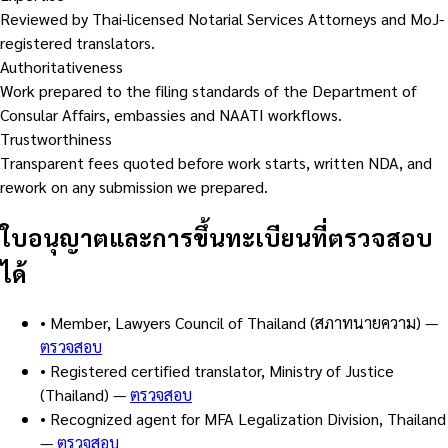
Reviewed by Thai-licensed Notarial Services Attorneys and MoJ-
registered translators.
Authoritativeness
Work prepared to the filing standards of the Department of
Consular Affairs, embassies and NAATI workflows.
Trustworthiness
Transparent fees quoted before work starts, written NDA, and
rework on any submission we prepared.
ใบอนุญาตและการขึ้นทะเบียนที่ตรวจสอบ
ได้
•
Member, Lawyers Council of Thailand (สภาทนายความ)
—
ตรวจสอบ
•
Registered certified translator, Ministry of Justice
(Thailand)
—
ตรวจสอบ
•
Recognized agent for MFA Legalization Division, Thailand
—
ตรวจสอบ