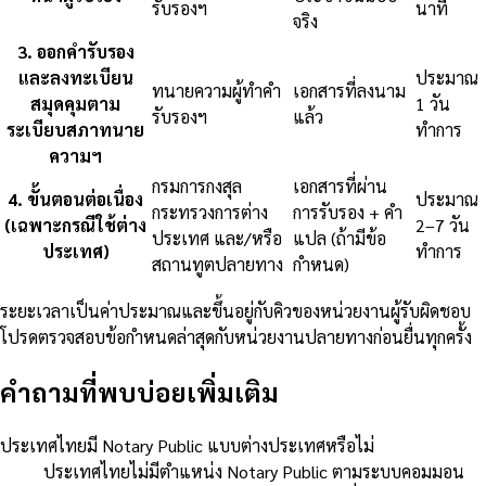
รับรองฯ
นาที
จริง
3
.
ออกคำรับรอง
และลงทะเบียน
ประมาณ
ทนายความผู้ทำคำ
เอกสารที่ลงนาม
สมุดคุมตาม
1 วัน
รับรองฯ
แล้ว
ระเบียบสภาทนาย
ทำการ
ความฯ
กรมการกงสุล
เอกสารที่ผ่าน
4
.
ขั้นตอนต่อเนื่อง
ประมาณ
กระทรวงการต่าง
การรับรอง + คำ
(เฉพาะกรณีใช้ต่าง
2–7 วัน
ประเทศ และ/หรือ
แปล (ถ้ามีข้อ
ประเทศ)
ทำการ
สถานทูตปลายทาง
กำหนด)
ระยะเวลาเป็นค่าประมาณและขึ้นอยู่กับคิวของหน่วยงานผู้รับผิดชอบ
โปรดตรวจสอบข้อกำหนดล่าสุดกับหน่วยงานปลายทางก่อนยื่นทุกครั้ง
คำถามที่พบบ่อยเพิ่มเติม
ประเทศไทยมี Notary Public แบบต่างประเทศหรือไม่
ประเทศไทยไม่มีตำแหน่ง Notary Public ตามระบบคอมมอน