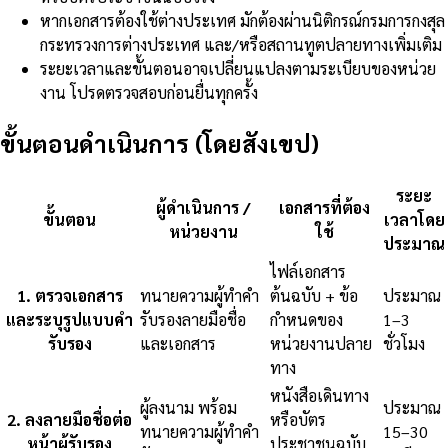
หากเอกสารต้องใช้ต่างประเทศ มักต้องผ่านนิติกรณ์กรมการกงสุล
กระทรวงการต่างประเทศ และ/หรือสถานทูตปลายทางเพิ่มเติม
ระยะเวลาและขั้นตอนอาจเปลี่ยนแปลงตามระเบียบของหน่วย
งาน โปรดตรวจสอบก่อนยื่นทุกครั้ง
ขั้นตอนดำเนินการ (โดยสังเขป)
ระยะ
ผู้ดำเนินการ /
เอกสารที่ต้อง
ขั้นตอน
เวลาโดย
หน่วยงาน
ใช้
ประมาณ
ไฟล์เอกสาร
1
.
ตรวจเอกสาร
ทนายความผู้ทำคำ
ต้นฉบับ + ข้อ
ประมาณ
และระบุรูปแบบคำ
รับรองลายมือชื่อ
กำหนดของ
1–3
รับรอง
และเอกสาร
หน่วยงานปลาย
ชั่วโมง
ทาง
หนังสือเดินทาง
ผู้ลงนาม พร้อม
ประมาณ
2
.
ลงลายมือชื่อต่อ
หรือบัตร
ทนายความผู้ทำคำ
15–30
หน้าผู้รับรอง
ประชาชนฉบับ