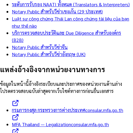
ระดับการรับรอง NAATI ทั้งหมด (Translators & Interpreters)
Notary Public สำหรับวีซ่าเชงเก้น (29 ประเทศ)
Luật sư công chứng Thái Lan công chứng tài liệu của bạn
như thế nào
บริการตรวจสอบประวัติและ Due Diligence สำหรับองค์กร
(B2B)
Notary Public สำหรับวีซ่าจีน
Notary Public สำหรับวีซ่าอังกฤษ (UK)
แหล่งอ้างอิงจากหน่วยงานทางการ
ข้อมูลในหน้านี้อ้างอิงระเบียบและประกาศของหน่วยงานด้านล่าง
โปรดตรวจสอบฉบับล่าสุดจากเว็บไซต์ทางการก่อนยื่นเอกสาร
กรมการกงสุล กระทรวงการต่างประเทศ
consular.mfa.go.th
MFA Thailand — Legalization
consular.mfa.go.th