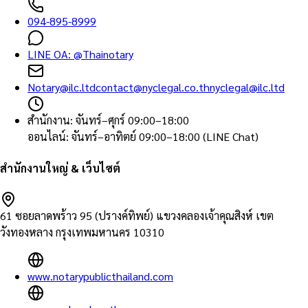
094-895-8999
LINE OA:
@Thainotary
Notary@ilc.ltd
contact@nyclegal.co.th
nyclegal@ilc.ltd
สำนักงาน
:
จันทร์–ศุกร์ 09:00–18:00
ออนไลน์
:
จันทร์–อาทิตย์ 09:00–18:00 (LINE Chat)
สำนักงานใหญ่ & เว็บไซต์
61 ซอยลาดพร้าว 95 (ปรางค์ทิพย์) แขวงคลองเจ้าคุณสิงห์ เขต
วังทองหลาง กรุงเทพมหานคร 10310
www.notarypublicthailand.com