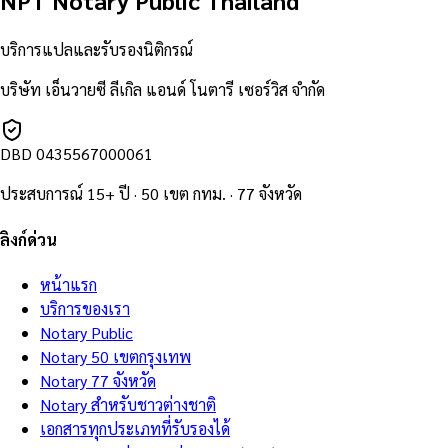
NPT Notary Public Thailand
บริการแปลและรับรองนิติกรณ์
บริษัท เอ็นวายซี ลีเกิล แอนด์ โนตารี เซอร์วิส จำกัด
DBD
0435567000061
ประสบการณ์ 15+ ปี · 50 เขต กทม. · 77 จังหวัด
ลิงก์ด่วน
หน้าแรก
บริการของเรา
Notary Public
Notary 50 เขตกรุงเทพ
Notary 77 จังหวัด
Notary สำหรับชาวต่างชาติ
เอกสารทุกประเภทที่รับรองได้