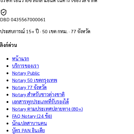
บริษัท เอ็นวายซี ลีเกิล แอนด์ โนตารี เซอร์วิส จำกัด
DBD
0435567000061
ประสบการณ์ 15+ ปี · 50 เขต กทม. · 77 จังหวัด
ลิงก์ด่วน
หน้าแรก
บริการของเรา
Notary Public
Notary 50 เขตกรุงเทพ
Notary 77 จังหวัด
Notary สำหรับชาวต่างชาติ
เอกสารทุกประเภทที่รับรองได้
Notary ตามประเทศปลายทาง (80+)
FAQ Notary (24 ข้อ)
นักแปลสาบานตน
บัตร PAN อินเดีย