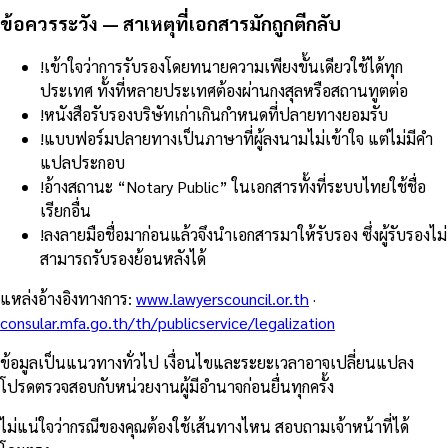
ข้อควรระวัง — สาเหตุที่เอกสารมักถูกตีกลับ
!
เข้าใจว่าการรับรองโดยทนายความเพียงขั้นเดียวใช้ได้ทุก
ประเทศ ทั้งที่หลายประเทศต้องผ่านกงสุลหรือสถานทูตต่อ
!
หนังสือรับรองบริษัทเก่าเกินกำหนดที่ปลายทางยอมรับ
!
แบบฟอร์มปลายทางเป็นภาษาที่ผู้ลงนามไม่เข้าใจ แต่ไม่มีคำ
แปลประกอบ
!
อ้างสถานะ “Notary Public” ในเอกสารทั้งที่ระบบไทยใช้ชื่อ
เรียกอื่น
!
ลงลายมือชื่อมาก่อนแล้วจึงนำเอกสารมาให้รับรอง ซึ่งผู้รับรองไม่
สามารถรับรองย้อนหลังได้
แหล่งอ้างอิงทางการ
:
www.lawyerscouncil.or.th
·
consular.mfa.go.th/th/publicservice/legalization
ข้อมูลเป็นแนวทางทั่วไป เงื่อนไขและระยะเวลาอาจเปลี่ยนแปลง
โปรดตรวจสอบกับหน่วยงานผู้มีอำนาจก่อนยื่นทุกครั้ง
ไม่แน่ใจว่ากรณีของคุณต้องใช้เส้นทางไหน สอบถามเจ้าหน้าที่ได้