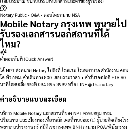
(โดยประมาณ ขึ้นกับประเภทเอกสารและคิวของผู้รับรอง)
Notary Public
• Q&A •
ตอบโดยทนาย NSA
Mobile Notary กรุงเทพ ทนายไป
รับรองเอกสารนอกสถานที่ได้
ไหม?
คำตอบทันที (Quick Answer)
ได้ NPT ส่งทนาย Notary ไปถึงที่ โรงแรม โรงพยาบาล สำนักงาน คอน
โด ทั่ว กทม. ค่าเดินทาง 800–สอบถามราคา + ค่ารับรองปกติ ETA 60
นาทีโดยเฉลี่ย จองที่ 094-895-8999 หรือ LINE @Thainotary
คำอธิบายแบบละเอียด
บริการ Mobile Notary นอกสถานที่ของ NPT ครอบคลุม กทม.
ปริมณฑล และเมืองท่องเที่ยวหลัก เคสที่พบบ่อย: (1) ผู้ป่วยติดเตียงโรง
พยาบาลบำรุงราษฎร์ สมิติเวช กรุงเทพ BNH ลงนาม POA/พินัยกรรม