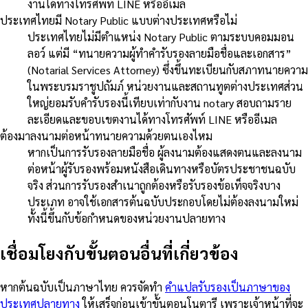
งานได้ทางโทรศัพท์ LINE หรืออีเมล
ประเทศไทยมี Notary Public แบบต่างประเทศหรือไม่
ประเทศไทยไม่มีตำแหน่ง Notary Public ตามระบบคอมมอน
ลอว์ แต่มี “ทนายความผู้ทำคำรับรองลายมือชื่อและเอกสาร”
(Notarial Services Attorney) ซึ่งขึ้นทะเบียนกับสภาทนายความ
ในพระบรมราชูปถัมภ์ หน่วยงานและสถานทูตต่างประเทศส่วน
ใหญ่ยอมรับคำรับรองนี้เทียบเท่ากับงาน notary สอบถามราย
ละเอียดและขอบเขตงานได้ทางโทรศัพท์ LINE หรืออีเมล
ต้องมาลงนามต่อหน้าทนายความด้วยตนเองไหม
หากเป็นการรับรองลายมือชื่อ ผู้ลงนามต้องแสดงตนและลงนาม
ต่อหน้าผู้รับรองพร้อมหนังสือเดินทางหรือบัตรประชาชนฉบับ
จริง ส่วนการรับรองสำเนาถูกต้องหรือรับรองข้อเท็จจริงบาง
ประเภท อาจใช้เอกสารต้นฉบับประกอบโดยไม่ต้องลงนามใหม่
ทั้งนี้ขึ้นกับข้อกำหนดของหน่วยงานปลายทาง
เชื่อมโยงกับขั้นตอนอื่นที่เกี่ยวข้อง
หากต้นฉบับเป็นภาษาไทย ควรจัดทำ
คำแปลรับรองเป็นภาษาของ
ประเทศปลายทาง
ให้เสร็จก่อนเข้าขั้นตอนโนตารี เพราะเจ้าหน้าที่จะ