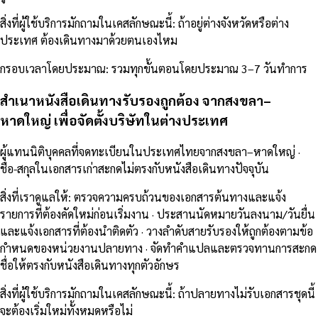
สิ่งที่ผู้ใช้บริการมักถามในเคสลักษณะนี้
:
ถ้าอยู่ต่างจังหวัดหรือต่าง
ประเทศ ต้องเดินทางมาด้วยตนเองไหม
กรอบเวลาโดยประมาณ
:
รวมทุกขั้นตอนโดยประมาณ 3–7 วันทำการ
สำเนาหนังสือเดินทางรับรองถูกต้อง จากสงขลา–
หาดใหญ่ เพื่อจัดตั้งบริษัทในต่างประเทศ
ผู้แทนนิติบุคคลที่จดทะเบียนในประเทศไทยจากสงขลา–หาดใหญ่ ·
ชื่อ-สกุลในเอกสารเก่าสะกดไม่ตรงกับหนังสือเดินทางปัจจุบัน
สิ่งที่เราดูแลให้
:
ตรวจความครบถ้วนของเอกสารต้นทางและแจ้ง
รายการที่ต้องคัดใหม่ก่อนเริ่มงาน · ประสานนัดหมายวันลงนาม/วันยื่น
และแจ้งเอกสารที่ต้องนำติดตัว · วางลำดับสายรับรองให้ถูกต้องตามข้อ
กำหนดของหน่วยงานปลายทาง · จัดทำคำแปลและตรวจทานการสะกด
ชื่อให้ตรงกับหนังสือเดินทางทุกตัวอักษร
สิ่งที่ผู้ใช้บริการมักถามในเคสลักษณะนี้
:
ถ้าปลายทางไม่รับเอกสารชุดนี้
จะต้องเริ่มใหม่ทั้งหมดหรือไม่