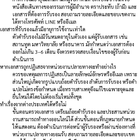
หนังสือเดินทางของกรรมการผู้มีอำนาจ ตราประทับ (ถ้ามี) และ
เอกสารที่ต้องการรับรอง สอบถามรายละเอียดและขอบเขตงาน
ได้ทางโทรศัพท์ LINE หรืออีเมล
เอกสารที่รับรองแล้วมีอายุการใช้งานเท่าใด
ตัวคำรับรองไม่มีวันหมดอายุในตัวเอง แต่ผู้รับเอกสาร เช่น
สถานทูต มหาวิทยาลัย หรือธนาคาร มักกำหนดว่าเอกสารต้อง
ออกไม่เกิน 3–6 เดือน จึงควรตรวจสอบเงื่อนไขของผู้รับก่อน
ดำเนินการ
หากเอกสารถูกปฏิเสธจากหน่วยงานปลายทางจะทำอย่างไร
ควรขอเหตุผลการปฏิเสธเป็นลายลักษณ์อักษรหรืออีเมล เพราะ
ส่วนใหญ่เกิดจากรูปแบบถ้อยคำรับรอง ลำดับการรับรอง หรือคำ
แปลไม่ตรงข้อกำหนด เมื่อทราบสาเหตุจึงแก้ไขเฉพาะจุดและ
ยื่นใหม่ได้โดยไม่ต้องเริ่มใหม่ทั้งชุด
ทำเรื่องจากต่างประเทศได้หรือไม่
ขั้นตอนตรวจเอกสาร เตรียมถ้อยคำรับรอง และประสานหน่วย
งานสามารถทำทางออนไลน์ได้ ส่วนขั้นตอนที่กฎหมายกำหนด
ให้แสดงตน ต้องดำเนินการต่อหน้าผู้รับรองหรือผ่านช่องทางที่
หน่วยงานปลายทางยอมรับ สอบถามรายละเอียดและขอบเขต