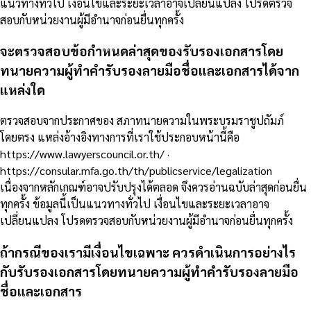
แนวทางทั่วไป เงื่อนไขและระยะเวลาอาจเปลี่ยนแปลง โปรดตรวจ
สอบกับหน่วยงานผู้มีอำนาจก่อนยื่นทุกครั้ง
จะตรวจสอบข้อกำหนดล่าสุดของรับรองเอกสารโดย
ทนายความผู้ทำคำรับรองลายมือชื่อและเอกสารได้จาก
แหล่งใด
ตรวจสอบจากประกาศของ สภาทนายความในพระบรมราชูปถัมภ์
โดยตรง แหล่งอ้างอิงทางการที่เราใช้ประกอบหน้านี้คือ
https://www.lawyerscouncil.or.th/ ·
https://consular.mfa.go.th/th/publicservice/legalization
เนื่องจากหลักเกณฑ์อาจปรับปรุงได้ตลอด จึงควรอ่านฉบับล่าสุดก่อนยื่น
ทุกครั้ง ข้อมูลนี้เป็นแนวทางทั่วไป เงื่อนไขและระยะเวลาอาจ
เปลี่ยนแปลง โปรดตรวจสอบกับหน่วยงานผู้มีอำนาจก่อนยื่นทุกครั้ง
ถ้ากรณีของเรามีเงื่อนไขเฉพาะ ควรดำเนินการอย่างไร
กับรับรองเอกสารโดยทนายความผู้ทำคำรับรองลายมือ
ชื่อและเอกสาร