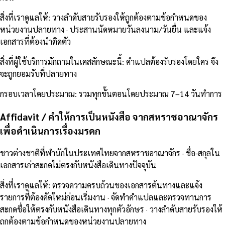
สิ่งที่เราดูแลให้
:
วางลำดับสายรับรองให้ถูกต้องตามข้อกำหนดของ
หน่วยงานปลายทาง · ประสานนัดหมายวันลงนาม/วันยื่น และแจ้ง
เอกสารที่ต้องนำติดตัว
สิ่งที่ผู้ใช้บริการมักถามในเคสลักษณะนี้
:
คำแปลต้องรับรองโดยใคร จึง
จะถูกยอมรับที่ปลายทาง
กรอบเวลาโดยประมาณ
:
รวมทุกขั้นตอนโดยประมาณ 7–14 วันทำการ
Affidavit / คำให้การเป็นหนังสือ จากสหราชอาณาจักร
เพื่อดำเนินการเรื่องมรดก
ชาวต่างชาติที่พำนักในประเทศไทยจากสหราชอาณาจักร · ชื่อ-สกุลใน
เอกสารเก่าสะกดไม่ตรงกับหนังสือเดินทางปัจจุบัน
สิ่งที่เราดูแลให้
:
ตรวจความครบถ้วนของเอกสารต้นทางและแจ้ง
รายการที่ต้องคัดใหม่ก่อนเริ่มงาน · จัดทำคำแปลและตรวจทานการ
สะกดชื่อให้ตรงกับหนังสือเดินทางทุกตัวอักษร · วางลำดับสายรับรองให้
ถูกต้องตามข้อกำหนดของหน่วยงานปลายทาง