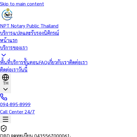
Skip to main content
NPT Notary Public Thailand
บริการแปลและรับรองนิติกรณ์
หน้าแรก
บริการของเรา
พื้นที่บริการ
ขั้นตอน
FAQ
เกี่ยวกับเรา
ติดต่อเรา
ติดต่อเราวันนี้
TH
094-895-8999
Call Center 24/7
DBD จดทะเบียน
0435567000061
·