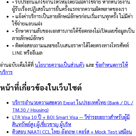
•
รับประกันแก้ไขงานให้ใหม่โดยไม่มีค่าใช้จ่าย หากหน่วยงาน
ผู้รับเรื่องปฏิเสธในการยื่นครั้งแรกจากความผิดพลาดของเรา
•
แจ้งค่าบริการเป็นลายลักษณ์อักษรก่อนเริ่มงานทุกครั้ง ไม่มีค่า
ใช้จ่ายแอบแฝง
•
รักษาความลับของเอกสารภายใต้ข้อตกลงไม่เปิดเผยข้อมูลเป็น
ลายลักษณ์อักษร
•
ติดต่อสอบถามและขอใบเสนอราคาได้โดยตรงทางโทรศัพท์
LINE หรืออีเมล
อ่านฉบับเต็มได้ที่
นโยบายความเป็นส่วนตัว
และ
ข้อกำหนดการให้
บริการ
หน้าที่เกี่ยวข้องในเว็บไซต์
บริการอำนวยความสะดวก Expat ในประเทศไทย (Bank / DL /
TM.30 / Housing)
LTR Visa 10 ปี + BOI Smart Visa — วีซ่าระยะยาวสำหรับผู้มี
สินทรัพย์สูง ผู้เชี่ยวชาญ ผู้บริห
ติวสอบ NAATI CCL ไทย-อังกฤษ | คอร์ส + Mock Test เสมือน