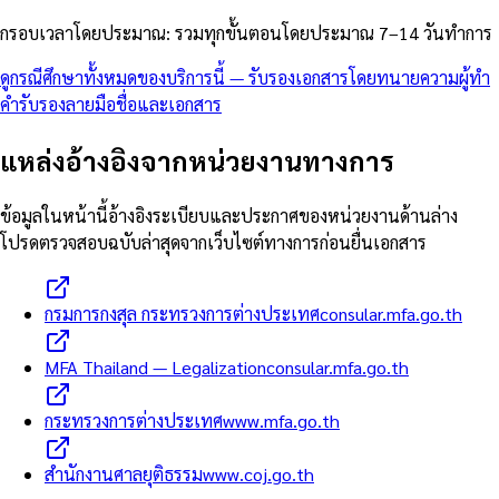
กรอบเวลาโดยประมาณ
:
รวมทุกขั้นตอนโดยประมาณ 7–14 วันทำการ
ดูกรณีศึกษาทั้งหมดของบริการนี้
—
รับรองเอกสารโดยทนายความผู้ทำ
คำรับรองลายมือชื่อและเอกสาร
แหล่งอ้างอิงจากหน่วยงานทางการ
ข้อมูลในหน้านี้อ้างอิงระเบียบและประกาศของหน่วยงานด้านล่าง
โปรดตรวจสอบฉบับล่าสุดจากเว็บไซต์ทางการก่อนยื่นเอกสาร
กรมการกงสุล กระทรวงการต่างประเทศ
consular.mfa.go.th
MFA Thailand — Legalization
consular.mfa.go.th
กระทรวงการต่างประเทศ
www.mfa.go.th
สำนักงานศาลยุติธรรม
www.coj.go.th