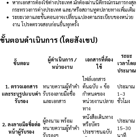
หากเอกสารต้องใช้ต่างประเทศ มักต้องผ่านนิติกรณ์กรมการกงสุล
กระทรวงการต่างประเทศ และ/หรือสถานทูตปลายทางเพิ่มเติม
ระยะเวลาและขั้นตอนอาจเปลี่ยนแปลงตามระเบียบของหน่วย
งาน โปรดตรวจสอบก่อนยื่นทุกครั้ง
ขั้นตอนดำเนินการ (โดยสังเขป)
ระยะ
ผู้ดำเนินการ /
เอกสารที่ต้อง
ขั้นตอน
เวลาโดย
หน่วยงาน
ใช้
ประมาณ
ไฟล์เอกสาร
1
.
ตรวจเอกสาร
ทนายความผู้ทำคำ
ต้นฉบับ + ข้อ
ประมาณ
และระบุรูปแบบคำ
รับรองลายมือชื่อ
กำหนดของ
1–3
รับรอง
และเอกสาร
หน่วยงานปลาย
ชั่วโมง
ทาง
หนังสือเดินทาง
ผู้ลงนาม พร้อม
ประมาณ
2
.
ลงลายมือชื่อต่อ
หรือบัตร
ทนายความผู้ทำคำ
15–30
หน้าผู้รับรอง
ประชาชนฉบับ
รับรองฯ
นาที