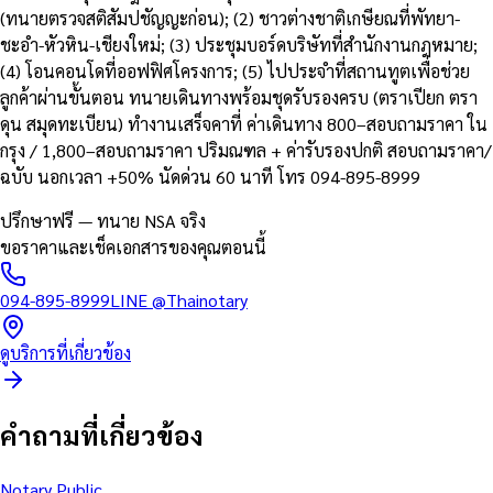
(ทนายตรวจสติสัมปชัญญะก่อน); (2) ชาวต่างชาติเกษียณที่พัทยา-
ชะอำ-หัวหิน-เชียงใหม่; (3) ประชุมบอร์ดบริษัทที่สำนักงานกฎหมาย;
(4) โอนคอนโดที่ออฟฟิศโครงการ; (5) ไปประจำที่สถานทูตเพื่อช่วย
ลูกค้าผ่านขั้นตอน ทนายเดินทางพร้อมชุดรับรองครบ (ตราเปียก ตรา
ดุน สมุดทะเบียน) ทำงานเสร็จคาที่ ค่าเดินทาง 800–สอบถามราคา ใน
กรุง / 1,800–สอบถามราคา ปริมณฑล + ค่ารับรองปกติ สอบถามราคา/
ฉบับ นอกเวลา +50% นัดด่วน 60 นาที โทร 094-895-8999
ปรึกษาฟรี — ทนาย NSA จริง
ขอราคาและเช็คเอกสารของคุณตอนนี้
094-895-8999
LINE
@Thainotary
ดูบริการที่เกี่ยวข้อง
คำถามที่เกี่ยวข้อง
Notary Public