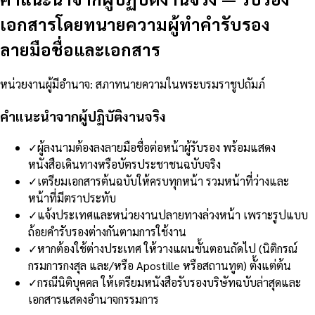
เอกสารโดยทนายความผู้ทำคำรับรอง
ลายมือชื่อและเอกสาร
หน่วยงานผู้มีอำนาจ
:
สภาทนายความในพระบรมราชูปถัมภ์
คำแนะนำจากผู้ปฏิบัติงานจริง
✓
ผู้ลงนามต้องลงลายมือชื่อต่อหน้าผู้รับรอง พร้อมแสดง
หนังสือเดินทางหรือบัตรประชาชนฉบับจริง
✓
เตรียมเอกสารต้นฉบับให้ครบทุกหน้า รวมหน้าที่ว่างและ
หน้าที่มีตราประทับ
✓
แจ้งประเทศและหน่วยงานปลายทางล่วงหน้า เพราะรูปแบบ
ถ้อยคำรับรองต่างกันตามการใช้งาน
✓
หากต้องใช้ต่างประเทศ ให้วางแผนขั้นตอนถัดไป (นิติกรณ์
กรมการกงสุล และ/หรือ Apostille หรือสถานทูต) ตั้งแต่ต้น
✓
กรณีนิติบุคคล ให้เตรียมหนังสือรับรองบริษัทฉบับล่าสุดและ
เอกสารแสดงอำนาจกรรมการ