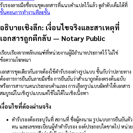
รับรองลายมือชื่อบนชุดเอกสารที่แนบคำแปลไว้แล้ว ดูลำดับเต็มได้ที่
ขั้นตอนการทำงานทีละขั้น
อธิบายเชิงลึก: เงื่อนไขจริงและสาเหตุที่
เอกสารถูกตีกลับ
—
Notary Public
เรียบเรียงจากหลักเกณฑ์ที่หน่วยงานผู้มีอำนาจประกาศไว้ ไม่ใช่
ข้อความโฆษณา
เอกสารชุดเดียวกันอาจต้องใช้คำรับรองต่างรูปแบบ ขึ้นกับว่าปลายทาง
ต้องการการยืนยันลายมือชื่อ การยืนยันว่าสำเนาถูกต้องตรงต้นฉบับ
หรือการสาบานตนประกอบคำแถลง การเลือกรูปแบบผิดทำให้เอกสาร
สมบูรณ์ในเชิงรูปแบบแต่ใช้ไม่ได้ในเชิงเนื้อหา
เงื่อนไขที่ต้องผ่านจริง
คำรับรองต้องระบุวันที่ สถานที่ ชื่อผู้ลงนาม รูปแบบการยืนยันตัว
ตน และเลขทะเบียนผู้ทำคำรับรอง องค์ประกอบใดขาดไป หน่วย