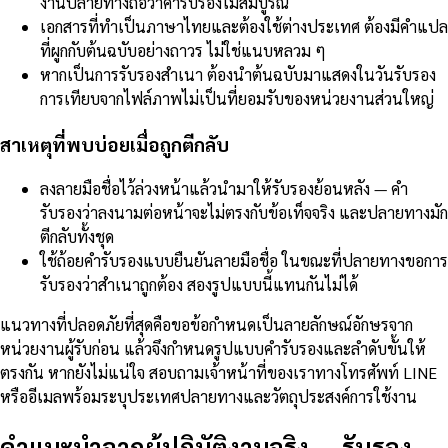
งานปลายทางถือว่าคำรับรองไม่สมบูรณ์
เอกสารที่ทำเป็นภาษาไทยและต้องใช้ต่างประเทศ ต้องมีคำแปล
ที่ผูกกับต้นฉบับอย่างถาวร ไม่ใช่แนบหลวม ๆ
หากเป็นการรับรองสำเนา ต้องนำต้นฉบับมาแสดงในวันรับรอง
การเทียบจากไฟล์ภาพไม่เป็นที่ยอมรับของหน่วยงานส่วนใหญ่
สาเหตุที่พบบ่อยเมื่อถูกตีกลับ
ลงลายมือชื่อไว้ล่วงหน้าแล้วนำมาให้รับรองย้อนหลัง — คำ
รับรองว่าลงนามต่อหน้าจะไม่ตรงกับข้อเท็จจริง และปลายทางมัก
ตีกลับทั้งชุด
ใช้ถ้อยคำรับรองแบบยืนยันลายมือชื่อ ในขณะที่ปลายทางขอการ
รับรองว่าสำเนาถูกต้อง สองรูปแบบนี้แทนกันไม่ได้
แนวทางที่ปลอดภัยที่สุดคือขอข้อกำหนดเป็นลายลักษณ์อักษรจาก
หน่วยงานผู้รับก่อน แล้วจึงกำหนดรูปแบบคำรับรองและลำดับขั้นให้
ตรงกัน หากยังไม่แน่ใจ สอบถามเจ้าหน้าที่ของเราทางโทรศัพท์ LINE
หรืออีเมลพร้อมระบุประเทศปลายทางและวัตถุประสงค์การใช้งาน
คำแนะนำจากผู้ปฏิบัติงานจริง
—
รับรอง