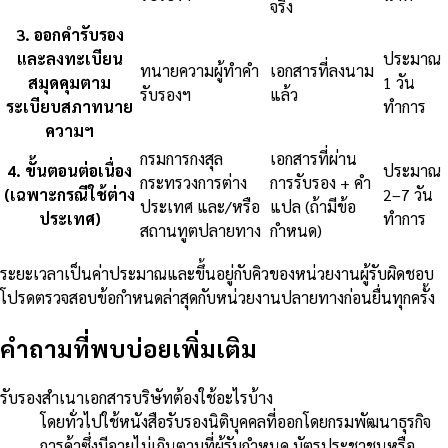
จริง
3
.
ออกคำรับรอง
และลงทะเบียน
ประมาณ
ทนายความผู้ทำคำ
เอกสารที่ลงนาม
สมุดคุมตาม
1 วัน
รับรองฯ
แล้ว
ระเบียบสภาทนาย
ทำการ
ความฯ
กรมการกงสุล
เอกสารที่ผ่าน
4
.
ขั้นตอนต่อเนื่อง
ประมาณ
กระทรวงการต่าง
การรับรอง + คำ
(เฉพาะกรณีใช้ต่าง
2–7 วัน
ประเทศ และ/หรือ
แปล (ถ้ามีข้อ
ประเทศ)
ทำการ
สถานทูตปลายทาง
กำหนด)
ระยะเวลาเป็นค่าประมาณและขึ้นอยู่กับคิวของหน่วยงานผู้รับผิดชอบ
โปรดตรวจสอบข้อกำหนดล่าสุดกับหน่วยงานปลายทางก่อนยื่นทุกครั้ง
คำถามที่พบบ่อยเพิ่มเติม
รับรองสำเนาเอกสารบริษัทต้องใช้อะไรบ้าง
โดยทั่วไปใช้หนังสือรับรองนิติบุคคลที่ออกโดยกรมพัฒนาธุรกิจ
การค้าซึ่งมีอายุไม่เกินตามที่ผู้รับกำหนด บัตรประชาชนหรือ