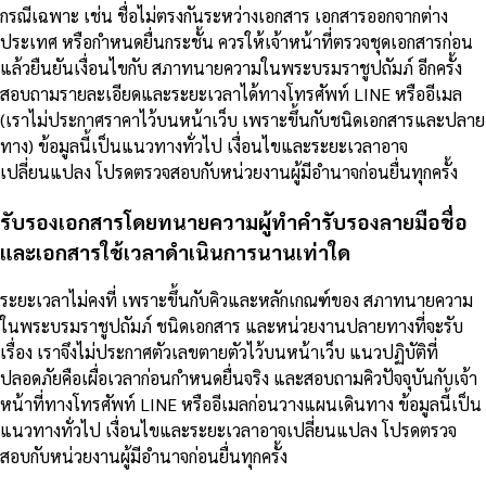
กรณีเฉพาะ เช่น ชื่อไม่ตรงกันระหว่างเอกสาร เอกสารออกจากต่าง
ประเทศ หรือกำหนดยื่นกระชั้น ควรให้เจ้าหน้าที่ตรวจชุดเอกสารก่อน
แล้วยืนยันเงื่อนไขกับ สภาทนายความในพระบรมราชูปถัมภ์ อีกครั้ง
สอบถามรายละเอียดและระยะเวลาได้ทางโทรศัพท์ LINE หรืออีเมล
(เราไม่ประกาศราคาไว้บนหน้าเว็บ เพราะขึ้นกับชนิดเอกสารและปลาย
ทาง) ข้อมูลนี้เป็นแนวทางทั่วไป เงื่อนไขและระยะเวลาอาจ
เปลี่ยนแปลง โปรดตรวจสอบกับหน่วยงานผู้มีอำนาจก่อนยื่นทุกครั้ง
รับรองเอกสารโดยทนายความผู้ทำคำรับรองลายมือชื่อ
และเอกสารใช้เวลาดำเนินการนานเท่าใด
ระยะเวลาไม่คงที่ เพราะขึ้นกับคิวและหลักเกณฑ์ของ สภาทนายความ
ในพระบรมราชูปถัมภ์ ชนิดเอกสาร และหน่วยงานปลายทางที่จะรับ
เรื่อง เราจึงไม่ประกาศตัวเลขตายตัวไว้บนหน้าเว็บ แนวปฏิบัติที่
ปลอดภัยคือเผื่อเวลาก่อนกำหนดยื่นจริง และสอบถามคิวปัจจุบันกับเจ้า
หน้าที่ทางโทรศัพท์ LINE หรืออีเมลก่อนวางแผนเดินทาง ข้อมูลนี้เป็น
แนวทางทั่วไป เงื่อนไขและระยะเวลาอาจเปลี่ยนแปลง โปรดตรวจ
สอบกับหน่วยงานผู้มีอำนาจก่อนยื่นทุกครั้ง