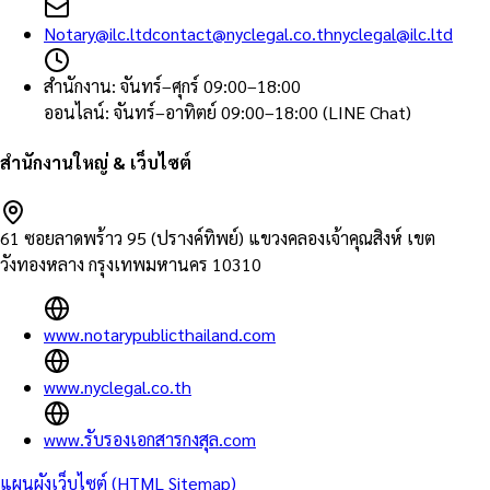
Notary@ilc.ltd
contact@nyclegal.co.th
nyclegal@ilc.ltd
สำนักงาน
:
จันทร์–ศุกร์ 09:00–18:00
ออนไลน์
:
จันทร์–อาทิตย์ 09:00–18:00 (LINE Chat)
สำนักงานใหญ่ & เว็บไซต์
61 ซอยลาดพร้าว 95 (ปรางค์ทิพย์) แขวงคลองเจ้าคุณสิงห์ เขต
วังทองหลาง กรุงเทพมหานคร 10310
www.notarypublicthailand.com
www.nyclegal.co.th
www.รับรองเอกสารกงสุล.com
แผนผังเว็บไซต์ (HTML Sitemap)