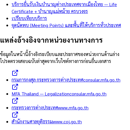
บริการยื่นรับเงินบำนาญต่างประเทศจากเมืองไทย — Life
Certificate + บำนาญแม่หม้าย ครบวงจร
เปรียบเทียบบริการ
จุดนัดพบ (Meeting Points) และพื้นที่ให้บริการทั่วประเทศ
แหล่งอ้างอิงจากหน่วยงานทางการ
ข้อมูลในหน้านี้อ้างอิงระเบียบและประกาศของหน่วยงานด้านล่าง
โปรดตรวจสอบฉบับล่าสุดจากเว็บไซต์ทางการก่อนยื่นเอกสาร
กรมการกงสุล กระทรวงการต่างประเทศ
consular.mfa.go.th
MFA Thailand — Legalization
consular.mfa.go.th
กระทรวงการต่างประเทศ
www.mfa.go.th
สำนักงานศาลยุติธรรม
www.coj.go.th