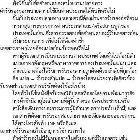
ทั้งนี้ขึ้นกับข้อกำหนดของหน่วยงานปลายทาง
คำรับรองของทนายความใช้ยื่นต่างประเทศได้ทันทีหรือไม่
ขึ้นกับประเทศปลายทาง หลายกรณีต้องผ่านการรับรองต่อที่กรม
การกงสุล กระทรวงการต่างประเทศ และ/หรือสถานทูตของ
ประเทศนั้นก่อน จึงควรตรวจสอบข้อกำหนดของผู้รับเอกสารก่อน
เริ่มกระบวนการ เพื่อไม่ให้ต้องทำซ้ำ
เอกสารภาษาไทยต้องแปลก่อนรับรองหรือไม่
หากผู้รับเอกสารเป็นหน่วยงานต่างประเทศ โดยทั่วไปต้องมีคำ
แปลภาษาอังกฤษหรือภาษาราชการของประเทศนั้นแนบ และ
คำแปลอาจต้องได้รับการรับรองความถูกต้องด้วย ลำดับที่ถูกต้อง
คือ แปล → รับรองคำแปล → รับรองโดยหน่วยงานที่เกี่ยวข้อง
รับรองสำเนาเอกสารบริษัทต้องใช้อะไรบ้าง
โดยทั่วไปใช้หนังสือรับรองนิติบุคคลที่ออกโดยกรมพัฒนาธุรกิจ
การค้าซึ่งมีอายุไม่เกินตามที่ผู้รับกำหนด บัตรประชาชนหรือ
หนังสือเดินทางของกรรมการผู้มีอำนาจ ตราประทับ (ถ้ามี) และ
เอกสารที่ต้องการรับรอง สอบถามรายละเอียดและขอบเขตงาน
ได้ทางโทรศัพท์ LINE หรืออีเมล
เอกสารที่รับรองแล้วมีอายุการใช้งานเท่าใด
ตัวคำรับรองไม่มีวันหมดอายุในตัวเอง แต่ผู้รับเอกสาร เช่น