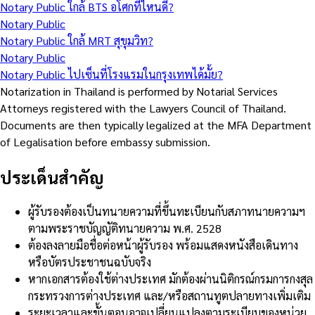
Notary Public ใกล้ BTS อโศกที่ไหนดี?
Notary Public
Notary Public ใกล้ MRT สุขุมวิท?
Notary Public
Notary Public ไปเซ็นที่โรงแรมในกรุงเทพได้มั้ย?
Notarization in Thailand is performed by Notarial Services
Attorneys registered with the Lawyers Council of Thailand.
Documents are then typically legalized at the MFA Department
of Legalisation before embassy submission.
ประเด็นสำคัญ
ผู้รับรองต้องเป็นทนายความที่ขึ้นทะเบียนกับสภาทนายความฯ
ตามพระราชบัญญัติทนายความ พ.ศ. 2528
ต้องลงลายมือชื่อต่อหน้าผู้รับรอง พร้อมแสดงหนังสือเดินทาง
หรือบัตรประชาชนฉบับจริง
หากเอกสารต้องใช้ต่างประเทศ มักต้องผ่านนิติกรณ์กรมการกงสุล
กระทรวงการต่างประเทศ และ/หรือสถานทูตปลายทางเพิ่มเติม
ระยะเวลาและขั้นตอนอาจเปลี่ยนแปลงตามระเบียบของหน่วย