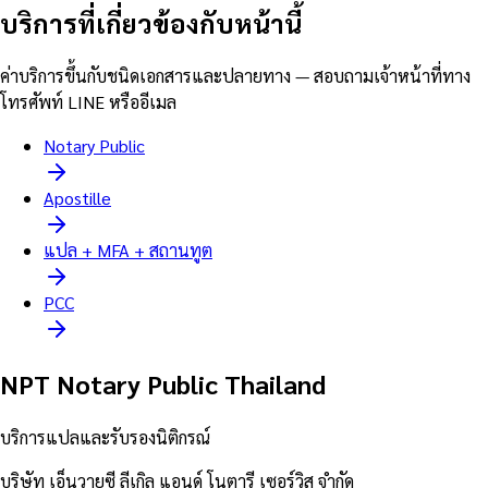
บริการที่เกี่ยวข้องกับหน้านี้
ค่าบริการขึ้นกับชนิดเอกสารและปลายทาง — สอบถามเจ้าหน้าที่ทาง
โทรศัพท์ LINE หรืออีเมล
Notary Public
Apostille
แปล + MFA + สถานทูต
PCC
NPT Notary Public Thailand
บริการแปลและรับรองนิติกรณ์
บริษัท เอ็นวายซี ลีเกิล แอนด์ โนตารี เซอร์วิส จำกัด