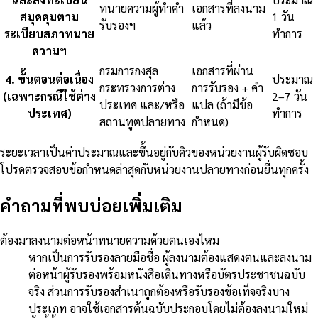
ทนายความผู้ทำคำ
เอกสารที่ลงนาม
สมุดคุมตาม
1 วัน
รับรองฯ
แล้ว
ระเบียบสภาทนาย
ทำการ
ความฯ
กรมการกงสุล
เอกสารที่ผ่าน
4
.
ขั้นตอนต่อเนื่อง
ประมาณ
กระทรวงการต่าง
การรับรอง + คำ
(เฉพาะกรณีใช้ต่าง
2–7 วัน
ประเทศ และ/หรือ
แปล (ถ้ามีข้อ
ประเทศ)
ทำการ
สถานทูตปลายทาง
กำหนด)
ระยะเวลาเป็นค่าประมาณและขึ้นอยู่กับคิวของหน่วยงานผู้รับผิดชอบ
โปรดตรวจสอบข้อกำหนดล่าสุดกับหน่วยงานปลายทางก่อนยื่นทุกครั้ง
คำถามที่พบบ่อยเพิ่มเติม
ต้องมาลงนามต่อหน้าทนายความด้วยตนเองไหม
หากเป็นการรับรองลายมือชื่อ ผู้ลงนามต้องแสดงตนและลงนาม
ต่อหน้าผู้รับรองพร้อมหนังสือเดินทางหรือบัตรประชาชนฉบับ
จริง ส่วนการรับรองสำเนาถูกต้องหรือรับรองข้อเท็จจริงบาง
ประเภท อาจใช้เอกสารต้นฉบับประกอบโดยไม่ต้องลงนามใหม่