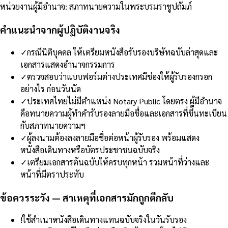
หน่วยงานผู้มีอำนาจ
:
สภาทนายความในพระบรมราชูปถัมภ์
คำแนะนำจากผู้ปฏิบัติงานจริง
✓
กรณีนิติบุคคล ให้เตรียมหนังสือรับรองบริษัทฉบับล่าสุดและ
เอกสารแสดงอำนาจกรรมการ
✓
ตรวจสอบว่าแบบฟอร์มต่างประเทศมีช่องให้ผู้รับรองกรอก
อย่างไร ก่อนวันนัด
✓
ประเทศไทยไม่มีตำแหน่ง Notary Public โดยตรง ผู้มีอำนาจ
คือทนายความผู้ทำคำรับรองลายมือชื่อและเอกสารที่ขึ้นทะเบียน
กับสภาทนายความฯ
✓
ผู้ลงนามต้องลงลายมือชื่อต่อหน้าผู้รับรอง พร้อมแสดง
หนังสือเดินทางหรือบัตรประชาชนฉบับจริง
✓
เตรียมเอกสารต้นฉบับให้ครบทุกหน้า รวมหน้าที่ว่างและ
หน้าที่มีตราประทับ
ข้อควรระวัง — สาเหตุที่เอกสารมักถูกตีกลับ
!
ใช้สำเนาหนังสือเดินทางแทนฉบับจริงในวันรับรอง