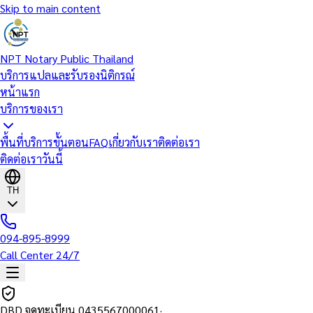
Skip to main content
NPT Notary Public Thailand
บริการแปลและรับรองนิติกรณ์
หน้าแรก
บริการของเรา
พื้นที่บริการ
ขั้นตอน
FAQ
เกี่ยวกับเรา
ติดต่อเรา
ติดต่อเราวันนี้
TH
094-895-8999
Call Center 24/7
DBD จดทะเบียน
0435567000061
·