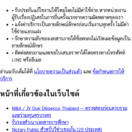
•
รับประกันแก้ไขงานให้ใหม่โดยไม่มีค่าใช้จ่าย หากหน่วยงาน
ผู้รับเรื่องปฏิเสธในการยื่นครั้งแรกจากความผิดพลาดของเรา
•
แจ้งค่าบริการเป็นลายลักษณ์อักษรก่อนเริ่มงานทุกครั้ง ไม่มีค่า
ใช้จ่ายแอบแฝง
•
รักษาความลับของเอกสารภายใต้ข้อตกลงไม่เปิดเผยข้อมูลเป็น
ลายลักษณ์อักษร
•
ติดต่อสอบถามและขอใบเสนอราคาได้โดยตรงทางโทรศัพท์
LINE หรืออีเมล
อ่านฉบับเต็มได้ที่
นโยบายความเป็นส่วนตัว
และ
ข้อกำหนดการให้
บริการ
หน้าที่เกี่ยวข้องในเว็บไซต์
M&A / JV Due Diligence Thailand — ตรวจสอบก่อนควบรวม
และร่วมทุนครบวงจร
รับรองสำเนาเอกสารการศึกษา
Notary Public สำหรับวีซ่าเชงเก้น (29 ประเทศ)