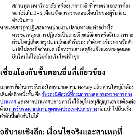
สถานทูต มหาวิทยาลัย หรือธนาคาร มักกำหนดว่าเอกสารต้อง
ออกไม่เกิน 3–6 เดือน จึงควรตรวจสอบเงื่อนไขของผู้รับก่อน
ดำเนินการ
หากเอกสารถูกปฏิเสธจากหน่วยงานปลายทางจะทำอย่างไร
ควรขอเหตุผลการปฏิเสธเป็นลายลักษณ์อักษรหรืออีเมล เพราะ
ส่วนใหญ่เกิดจากรูปแบบถ้อยคำรับรอง ลำดับการรับรอง หรือคำ
แปลไม่ตรงข้อกำหนด เมื่อทราบสาเหตุจึงแก้ไขเฉพาะจุดและ
ยื่นใหม่ได้โดยไม่ต้องเริ่มใหม่ทั้งชุด
เชื่อมโยงกับขั้นตอนอื่นที่เกี่ยวข้อง
เอกสารที่ผ่านการรับรองโดยทนายความ Notary แล้ว ส่วนใหญ่ยังต้อง
เดินต่ออีกหนึ่งชั้น คือ
รับรองนิติกรณ์ที่กรมการกงสุล กระทรวงการต่าง
ประเทศ
และหากประเทศปลายทางไม่ได้อยู่ในอนุสัญญาเฮก จะต้องต่อ
ด้วย
การรับรองจากสถานทูตของประเทศปลายทาง
ก่อนนำไปยื่นจริง
ลำดับนี้สลับกันไม่ได้
อธิบายเชิงลึก: เงื่อนไขจริงและสาเหตุที่