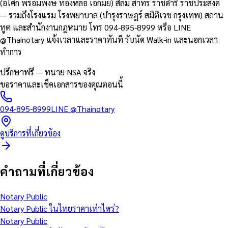
(อโศก พร้อมพงษ์ ทองหล่อ เอกมัย) สีลม สาทร ราชดำริ ราชประสงค์
— รวมถึงโรงแรม โรงพยาบาล (บำรุงราษฎร์ สมิติเวช กรุงเทพ) สถาน
ทูต และสำนักงานกฎหมาย โทร 094-895-8999 หรือ LINE
@Thainotary แจ้งเวลาและราคาทันที รับนัด Walk-in และนอกเวลา
ทำการ
ปรึกษาฟรี — ทนาย NSA จริง
ขอราคาและเช็คเอกสารของคุณตอนนี้
094-895-8999
LINE
@Thainotary
ดูบริการที่เกี่ยวข้อง
คำถามที่เกี่ยวข้อง
Notary Public
Notary Public ในไทยราคาเท่าไหร่?
Notary Public