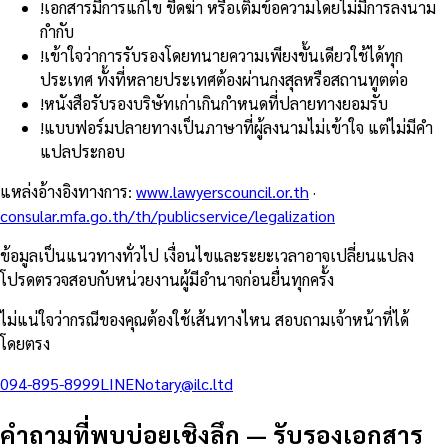
!
เอกสารมีการแก้ไข ขีดฆ่า หรือเติมข้อความโดยไม่มีการลงนาม
กำกับ
!
เข้าใจว่าการรับรองโดยทนายความเพียงขั้นเดียวใช้ได้ทุก
ประเทศ ทั้งที่หลายประเทศต้องผ่านกงสุลหรือสถานทูตต่อ
!
หนังสือรับรองบริษัทเก่าเกินกำหนดที่ปลายทางยอมรับ
!
แบบฟอร์มปลายทางเป็นภาษาที่ผู้ลงนามไม่เข้าใจ แต่ไม่มีคำ
แปลประกอบ
แหล่งอ้างอิงทางการ
:
www.lawyerscouncil.or.th
·
consular.mfa.go.th/th/publicservice/legalization
ข้อมูลเป็นแนวทางทั่วไป เงื่อนไขและระยะเวลาอาจเปลี่ยนแปลง
โปรดตรวจสอบกับหน่วยงานผู้มีอำนาจก่อนยื่นทุกครั้ง
ไม่แน่ใจว่ากรณีของคุณต้องใช้เส้นทางไหน สอบถามเจ้าหน้าที่ได้
โดยตรง
094-895-8999
LINE
Notary@ilc.ltd
คำถามที่พบบ่อยเชิงลึก
—
รับรองเอกสาร