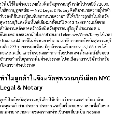
นำไปใช้ในต่างประเทศในจังหวัดสุพรรณบุรี (รหัสไปรษณีย์ 72000,
ใกล้สถานทูตหลัก) — NYC Legal & Notary คือทีมทนายความผู้ทำคำ
รับรองที่ขึ้นทะเบียนกับสภาทนายความฯ ที่ให้บริการลูกค้าในจังหวัด
สุพรรณบุรีและพื้นที่ใกล้เคียงมาตั้งแต่ปี 2013 ระยะทางเฉลี่ยจาก
สำนักงานหลักลาดพร้าวถึงจังหวัดสุพรรณบุรีอยู่ที่ประมาณ 8.4
กิโลเมตร และเวลานำส่งเอกสารแบบ Lalamove/Grab/Kerry ใช้เวลา
ประมาณ 44 นาทีในช่วงเวลาทำงาน เรารับงานจากจังหวัดสุพรรณบุรี
เฉลี่ย 227 รายการต่อเดือน มีลูกค้ารวมแล้วมากกว่า 6,168 ราย ให้
คะแนนเฉลี่ย และรับรองเอกสารกว่าร้อยประเภท ตั้งแต่หนังสือมอบ
อำนาจสำหรับธุรกรรมในต่างประเทศ ไปจนถึงเอกสารบริษัทสำหรับ
เปิดสาขาต่างประเทศ
ทำไมลูกค้าในจังหวัดสุพรรณบุรีเลือก NYC
Legal & Notary
ลูกค้าในจังหวัดสุพรรณบุรีเลือกใช้บริการรับรองเอกสารกับเราด้วย
เหตุผลหลักสามประการ ประการแรกคือเรื่องของความน่าเชื่อถือทาง
กฎหมาย ทนายความของเราทุกท่านขึ้นทะเบียนเป็น Notarial