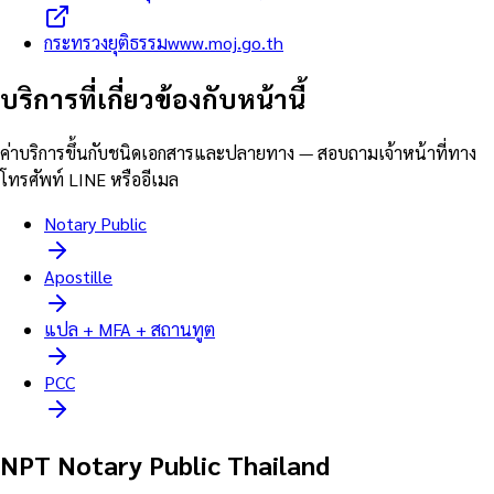
กระทรวงยุติธรรม
www.moj.go.th
บริการที่เกี่ยวข้องกับหน้านี้
ค่าบริการขึ้นกับชนิดเอกสารและปลายทาง — สอบถามเจ้าหน้าที่ทาง
โทรศัพท์ LINE หรืออีเมล
Notary Public
Apostille
แปล + MFA + สถานทูต
PCC
NPT Notary Public Thailand