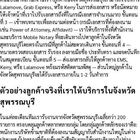
Lalamove, Grab Express, หรือ Kerry ในการส่งเอกสาร หรือนัดหมาย
ให้เจ้าหน้าที่เราไปรับเอกสารถึงที่ในกรณีเอกสารจำนวนมาก) ขั้นตอน
ที่ 3 — เข้าพบทนายเพื่อลงนามต่อหน้า (กรณีเอกสารที่ต้องลงนาม
เช่น Power of Attorney, Affidavit) — เราให้บริการทั้งที่สำนักงาน
และบริการ Mobile Notary ที่จะเดินทางไปหาลูกค้าในจังหวัด
สุพรรณบุรีโดยตรงในกรณีที่ลูกค้าไม่สะดวกเดินทาง ขั้นตอนที่ 4 —
ทนายตรวจสอบเอกสาร รับรอง ลงลายมือชื่อ ประทับตรา และจดบันทึก
ในสมุดทะเบียน ขั้นตอนที่ 5 — ส่งเอกสารกลับให้ลูกค้าทาง EMS,
Kerry, หรือ Lalamove พร้อมรหัสติดตามพัสดุ — ส่วนใหญ่ลูกค้าใน
จังหวัดสุพรรณบุรีจะได้รับเอกสารภายใน 1-2 วันทำการ
ตัวอย่างลูกค้าจริงที่เราให้บริการในจังหวัด
สุพรรณบุรี
ในแต่ละเดือนทีมเรารับงานจากจังหวัดสุพรรณบุรีเฉลี่ยกว่า 200
รายการ ครอบคลุมลูกค้าหลากหลายกลุ่ม โดยกลุ่มลูกค้าหลักของเราคือ:
พนักงานบริษัทข้ามชาติที่ต้องลงนามสัญญากับสำนักงานใหญ่ในต่าง
ประเทศ ผู้ปกครองที่ต้องเซ็นหนังสือยินยอมให้บุตรเดินทางไปต่าง