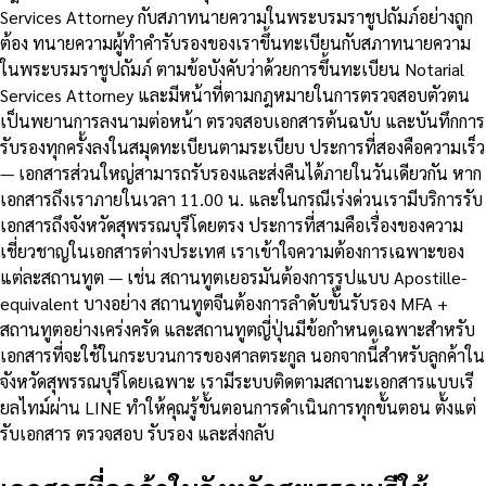
Services Attorney กับสภาทนายความในพระบรมราชูปถัมภ์อย่างถูก
ต้อง ทนายความผู้ทำคำรับรองของเราขึ้นทะเบียนกับสภาทนายความ
ในพระบรมราชูปถัมภ์ ตามข้อบังคับว่าด้วยการขึ้นทะเบียน Notarial
Services Attorney และมีหน้าที่ตามกฎหมายในการตรวจสอบตัวตน
เป็นพยานการลงนามต่อหน้า ตรวจสอบเอกสารต้นฉบับ และบันทึกการ
รับรองทุกครั้งลงในสมุดทะเบียนตามระเบียบ ประการที่สองคือความเร็ว
— เอกสารส่วนใหญ่สามารถรับรองและส่งคืนได้ภายในวันเดียวกัน หาก
เอกสารถึงเราภายในเวลา 11.00 น. และในกรณีเร่งด่วนเรามีบริการรับ
เอกสารถึงจังหวัดสุพรรณบุรีโดยตรง ประการที่สามคือเรื่องของความ
เชี่ยวชาญในเอกสารต่างประเทศ เราเข้าใจความต้องการเฉพาะของ
แต่ละสถานทูต — เช่น สถานทูตเยอรมันต้องการรูปแบบ Apostille-
equivalent บางอย่าง สถานทูตจีนต้องการลำดับขั้นรับรอง MFA +
สถานทูตอย่างเคร่งครัด และสถานทูตญี่ปุ่นมีข้อกำหนดเฉพาะสำหรับ
เอกสารที่จะใช้ในกระบวนการของศาลตระกูล นอกจากนี้สำหรับลูกค้าใน
จังหวัดสุพรรณบุรีโดยเฉพาะ เรามีระบบติดตามสถานะเอกสารแบบเรี
ยลไทม์ผ่าน LINE ทำให้คุณรู้ขั้นตอนการดำเนินการทุกขั้นตอน ตั้งแต่
รับเอกสาร ตรวจสอบ รับรอง และส่งกลับ