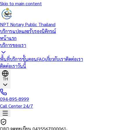
Skip to main content
NPT Notary Public Thailand
บริการแปลและรับรองนิติกรณ์
หน้าแรก
บริการของเรา
พื้นที่บริการ
ขั้นตอน
FAQ
เกี่ยวกับเรา
ติดต่อเรา
ติดต่อเราวันนี้
TH
094-895-8999
Call Center 24/7
DBD จดทะเบียน
0435567000061
·