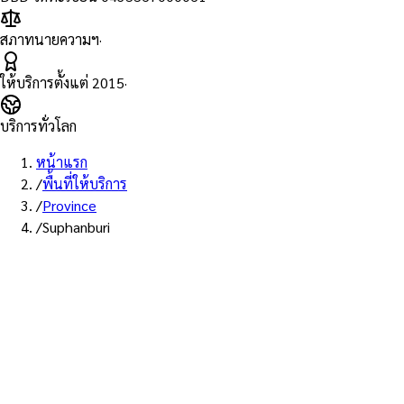
สภาทนายความฯ
·
ให้บริการตั้งแต่
2015
·
บริการทั่วโลก
หน้าแรก
/
พื้นที่ให้บริการ
/
Province
/
Suphanburi
พื้นที่ให้บริการ: สุพรรณบุรี
บริการรับรองเอกสาร Notary
Public จังหวัดสุพรรณบุรี —
ทนายผู้ทำคำรับรองที่ขึ้นทะเบียน