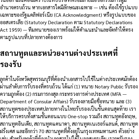
อำนาจครบถ้วน หากเอกสารใดมีลักษณะเฉพาะ — เช่น ต้องใช้รูปแบบ
เฉพาะของรัฐแคลิฟอร์เนีย (CA Acknowledgment) หรือรูปแบบของ
ออสเตรเลีย (Statutory Declaration ตาม Statutory Declarations
Act 1959) — ทีมทนายของเราพร้อมให้คำแนะนำและจัดทำให้ตรง
ตามรูปแบบที่ปลายทางต้องการ
สถานทูตและหน่วยงานต่างประเทศที่
รองรับ
ลูกค้าในจังหวัดสุพรรณบุรีที่ต้องนำเอกสารไปใช้ในต่างประเทศมักต้อง
ผ่านลำดับการรับรองที่ครบถ้วน ได้แก่ (1) ทนาย Notary Public รับรอง
ความถูกต้อง (2) กรมการกงสุล กระทรวงการต่างประเทศ (MFA —
Department of Consular Affairs) รับรองลายมือชื่อทนาย และ (3)
สถานทูตของประเทศปลายทางในไทยรับรองเป็นขั้นตอนสุดท้าย เรา
ให้บริการครบทั้งสามขั้นตอนแบบ One-stop รวมถึง สถานทูตอังกฤษ,
สถานทูตอินเดีย, สถานทูตแคนาดา, สถานทูตเนเธอร์แลนด์, สถานทูต
ฝรั่งเศส และอีกกว่า 70 สถานทูตที่ตั้งอยู่ในกรุงเทพมหานคร ตัวอย่าง
เช่น สำหรับลูกค้าที่ต้องนำเอกสารไปใช้ในออสเตรเลีย เราจะรับรอง