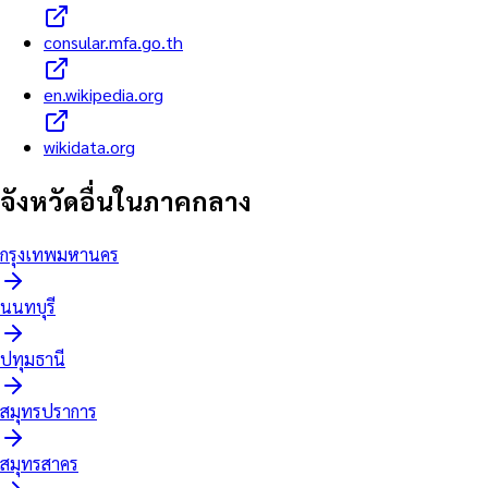
consular.mfa.go.th
en.wikipedia.org
wikidata.org
จังหวัดอื่นใน
ภาคกลาง
กรุงเทพมหานคร
นนทบุรี
ปทุมธานี
สมุทรปราการ
สมุทรสาคร