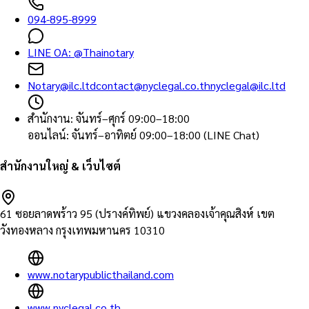
094-895-8999
LINE OA:
@Thainotary
Notary@ilc.ltd
contact@nyclegal.co.th
nyclegal@ilc.ltd
สำนักงาน
:
จันทร์–ศุกร์ 09:00–18:00
ออนไลน์
:
จันทร์–อาทิตย์ 09:00–18:00 (LINE Chat)
สำนักงานใหญ่ & เว็บไซต์
61 ซอยลาดพร้าว 95 (ปรางค์ทิพย์) แขวงคลองเจ้าคุณสิงห์ เขต
วังทองหลาง กรุงเทพมหานคร 10310
www.notarypublicthailand.com
www.nyclegal.co.th