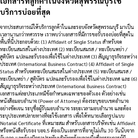
เอกสารที่ลูกค้าในจังหวัดสุพรรณบุรีใช้
บริการบ่อยที่สุด
จากประสบการณ์ให้บริการลูกค้าในและรอบจังหวัดสุพรรณบุรี มาเป็น
เวลานานกว่าทศวรรษ เราพบว่าเอกสารที่มีการขอรับรองบ่อยที่สุดใน
พื้นที่นี้ประกอบด้วย: (1) Affidavit of Single Status สำหรับจด
ทะเบียนสมรสในต่างประเทศ (2) ทะเบียนสมรส / ทะเบียนหย่า /
สูติบัตร แปลและรับรองเพื่อใช้ในต่างประเทศ (3) สัญญาธุรกิจระหว่าง
ประเทศ (International Business Contract) (4) Affidavit of Single
Status สำหรับจดทะเบียนสมรสในต่างประเทศ (5) ทะเบียนสมรส /
ทะเบียนหย่า / สูติบัตร แปลและรับรองเพื่อใช้ในต่างประเทศ และ (6)
สัญญาธุรกิจระหว่างประเทศ (International Business Contract)
เอกสารแต่ละประเภทมีข้อกำหนดเฉพาะของตัวเอง ตัวอย่างเช่น
หนังสือมอบอำนาจ (Power of Attorney) ต้องระบุขอบเขตอำนาจ
อย่างชัดเจน ระบุชื่อผู้รับมอบอำนาจ ระยะเวลามอบอำนาจ และต้อง
ระบุประเทศปลายทางที่จะใช้เอกสาร เพื่อให้ทนายเลือกรูปแบบ
Notarial Certificate ที่เหมาะสม สำหรับเอกสารบริษัทเช่น Affidavit
หรือหนังสือรับรอง บอจ.5 ต้องเป็นเอกสารที่อายุไม่เกิน 30 วันนับจาก
วันออก และต้องมีตราประทับบริษัทพร้อมลายมือชื่อกรรมการผู้มี