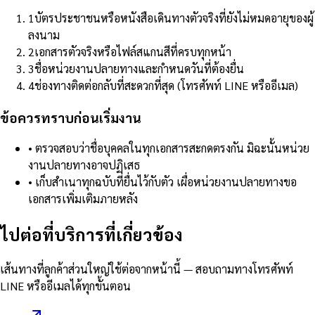
1
บัตรประชาชนหรือหนังสือเดินทางตัวจริงที่ยังไม่หมดอายุของผู้
ลงนาม
2
เอกสารตัวจริงหรือไฟล์สแกนสีที่ครบทุกหน้า
3
ชื่อหน่วยงานปลายทางและกำหนดวันที่ต้องยื่น
4
ช่องทางติดต่อกลับที่สะดวกที่สุด (โทรศัพท์ LINE หรืออีเมล)
ข้อควรทราบก่อนเริ่มงาน
•
ตรวจสอบว่าชื่อบุคคลในทุกเอกสารสะกดตรงกัน มิฉะนั้นหน่วย
งานปลายทางอาจปฏิเสธ
•
เก็บสำเนาทุกฉบับที่ยื่นไว้กับตัว เผื่อหน่วยงานปลายทางขอ
เอกสารเพิ่มเติมภายหลัง
ไปต่อที่บริการที่เกี่ยวข้อง
เส้นทางที่ลูกค้าส่วนใหญ่ใช้ต่อจากหน้านี้ — สอบถามทางโทรศัพท์
LINE หรืออีเมลได้ทุกขั้นตอน