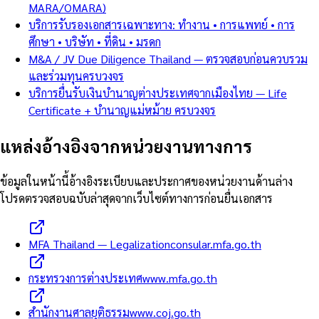
MARA/OMARA)
บริการรับรองเอกสารเฉพาะทาง: ทำงาน • การแพทย์ • การ
ศึกษา • บริษัท • ที่ดิน • มรดก
M&A / JV Due Diligence Thailand — ตรวจสอบก่อนควบรวม
และร่วมทุนครบวงจร
บริการยื่นรับเงินบำนาญต่างประเทศจากเมืองไทย — Life
Certificate + บำนาญแม่หม้าย ครบวงจร
แหล่งอ้างอิงจากหน่วยงานทางการ
ข้อมูลในหน้านี้อ้างอิงระเบียบและประกาศของหน่วยงานด้านล่าง
โปรดตรวจสอบฉบับล่าสุดจากเว็บไซต์ทางการก่อนยื่นเอกสาร
MFA Thailand — Legalization
consular.mfa.go.th
กระทรวงการต่างประเทศ
www.mfa.go.th
สำนักงานศาลยุติธรรม
www.coj.go.th