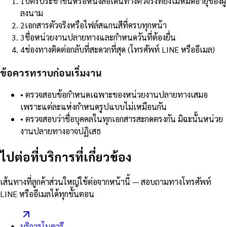
1
บัตรประชาชนหรือหนังสือเดินทางตัวจริงที่ยังไม่หมดอายุของผู้
ลงนาม
2
เอกสารตัวจริงหรือไฟล์สแกนสีที่ครบทุกหน้า
3
ชื่อหน่วยงานปลายทางและกำหนดวันที่ต้องยื่น
4
ช่องทางติดต่อกลับที่สะดวกที่สุด (โทรศัพท์ LINE หรืออีเมล)
ข้อควรทราบก่อนเริ่มงาน
•
ตรวจสอบข้อกำหนดเฉพาะของหน่วยงานปลายทางเสมอ
เพราะแต่ละแห่งกำหนดรูปแบบไม่เหมือนกัน
•
ตรวจสอบว่าชื่อบุคคลในทุกเอกสารสะกดตรงกัน มิฉะนั้นหน่วย
งานปลายทางอาจปฏิเสธ
ไปต่อที่บริการที่เกี่ยวข้อง
เส้นทางที่ลูกค้าส่วนใหญ่ใช้ต่อจากหน้านี้ — สอบถามทางโทรศัพท์
LINE หรืออีเมลได้ทุกขั้นตอน
บริการโนตารี