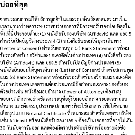
บ่อยที่สุด
จากประสบการณ์ให้บริการลูกค้าในและรอบจังหวัดสกลนคร มาเป็น
เวลานานกว่าทศวรรษ เราพบว่าเอกสารที่มีการขอรับรองบ่อยที่สุดใน
พื้นที่นี้ประกอบด้วย: (1) หนังสือรับรองบริษัท (Affidavit) และ บอจ.5
สำหรับเปิดบัญชีต่างประเทศ (2) หนังสือยินยอมให้บุตรเดินทาง
(Letter of Consent) สำหรับสถานทูต (3) Bank Statement พร้อม
รับรองสำหรับขอวีซ่าและขอเครดิตในต่างประเทศ (4) หนังสือรับรอง
บริษัท (Affidavit) และ บอจ.5 สำหรับเปิดบัญชีต่างประเทศ (5)
หนังสือยินยอมให้บุตรเดินทาง (Letter of Consent) สำหรับสถานทูต
และ (6) Bank Statement พร้อมรับรองสำหรับขอวีซ่าและขอเครดิต
ในต่างประเทศ เอกสารแต่ละประเภทมีข้อกำหนดเฉพาะของตัวเอง
ตัวอย่างเช่น หนังสือมอบอำนาจ (Power of Attorney) ต้องระบุ
ขอบเขตอำนาจอย่างชัดเจน ระบุชื่อผู้รับมอบอำนาจ ระยะเวลามอบ
อำนาจ และต้องระบุประเทศปลายทางที่จะใช้เอกสาร เพื่อให้ทนาย
เลือกรูปแบบ Notarial Certificate ที่เหมาะสม สำหรับเอกสารบริษัท
เช่น Affidavit หรือหนังสือรับรอง บอจ.5 ต้องเป็นเอกสารที่อายุไม่เกิน
30 วันนับจากวันออก และต้องมีตราประทับบริษัทพร้อมลายมือชื่อ
กรรมการผู้มีอำนาจครบถ้วน หากเอกสารใดมีลักษณะเฉพาะ — เช่น