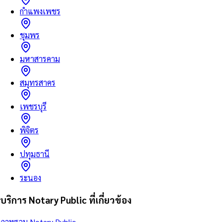
กำแพงเพชร
ชุมพร
มหาสารคาม
สมุทรสาคร
เพชรบุรี
พิจิตร
ปทุมธานี
ระนอง
บริการ Notary Public ที่เกี่ยวข้อง
ภาพรวม Notary Public