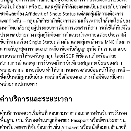
สิงคโปร์ ฮ่องกง หรือ EU และ คู่รักที่กำลังจะจดทะเบียนสมรสกับชาวต่าง
ชาติและต้อง Affidavit of Single Status แต่ละกลุ่มมีความต้องการ
แตกต่างกัน — กลุ่มนักศึกษามักต้องการความเร็วเพราะใกล้เดดไลน์ของ
มหาวิทยาลัย กลุ่มผู้ประกอบการต้องการเอกสารที่สามารถใช้ได้ทันทีใน
ประเทศปลายทาง กลุ่มคู่รักต้องการคำแนะนำเพราะแต่ละประเทศมี
ข้อกำหนดเรื่อง Single Status ต่างกัน และกลุ่มพนักงาน MNC ต้องการ
ความลับสูงสุดเพราะเอกสารเกี่ยวข้องกับสัญญาธุรกิจ ทีมเราออกแบบ
กระบวนการให้รองรับทุกกลุ่ม โดยมี SOP ที่ชัดเจนสำหรับแต่ละ
สถานการณ์ และทุกการรับรองมีการบันทึกลงสมุดทะเบียนของสภา
ทนายความตามระเบียบ ทำให้สามารถตรวจสอบย้อนหลังได้ทุกกรณี —
ซึ่งเป็นหลักฐานยืนยันความน่าเชื่อถือของเอกสารเมื่อมีข้อสงสัยจาก
หน่วยงานปลายทาง
ค่าบริการและระยะเวลา
ค่าบริการของเราเริ่มต้นที่ สอบถามราคาต่อเอกสารสำหรับการรับรอง
พื้นฐาน เช่น รับรองสำเนาถูกต้องของ Passport หรือบัตรประชาชน
สำหรับเอกสารที่ซับซ้อนกว่าเช่น Affidavit หรือหนังสือมอบอำนาจที่