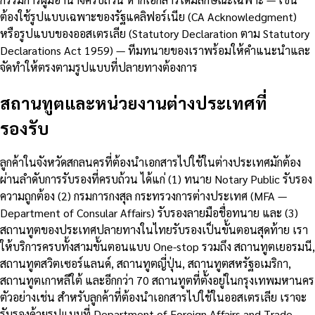
ต้องใช้รูปแบบเฉพาะของรัฐแคลิฟอร์เนีย (CA Acknowledgment)
หรือรูปแบบของออสเตรเลีย (Statutory Declaration ตาม Statutory
Declarations Act 1959) — ทีมทนายของเราพร้อมให้คำแนะนำและ
จัดทำให้ตรงตามรูปแบบที่ปลายทางต้องการ
สถานทูตและหน่วยงานต่างประเทศที่
รองรับ
ลูกค้าในจังหวัดสกลนครที่ต้องนำเอกสารไปใช้ในต่างประเทศมักต้อง
ผ่านลำดับการรับรองที่ครบถ้วน ได้แก่ (1) ทนาย Notary Public รับรอง
ความถูกต้อง (2) กรมการกงสุล กระทรวงการต่างประเทศ (MFA —
Department of Consular Affairs) รับรองลายมือชื่อทนาย และ (3)
สถานทูตของประเทศปลายทางในไทยรับรองเป็นขั้นตอนสุดท้าย เรา
ให้บริการครบทั้งสามขั้นตอนแบบ One-stop รวมถึง สถานทูตเยอรมนี,
สถานทูตสวิตเซอร์แลนด์, สถานทูตญี่ปุ่น, สถานทูตสหรัฐอเมริกา,
สถานทูตเกาหลีใต้ และอีกกว่า 70 สถานทูตที่ตั้งอยู่ในกรุงเทพมหานคร
ตัวอย่างเช่น สำหรับลูกค้าที่ต้องนำเอกสารไปใช้ในออสเตรเลีย เราจะ
รับรองด้วยรูปแบบที่ Department of Foreign Affairs and Trade