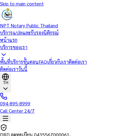
Skip to main content
NPT Notary Public Thailand
บริการแปลและรับรองนิติกรณ์
หน้าแรก
บริการของเรา
พื้นที่บริการ
ขั้นตอน
FAQ
เกี่ยวกับเรา
ติดต่อเรา
ติดต่อเราวันนี้
TH
094-895-8999
Call Center 24/7
DBD จดทะเบียน
0435567000061
·