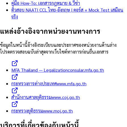
คู่มือ How-To: เอกสารกฎหมาย & วีซ่า
ติวสอบ NAATI CCL ไทย-อังกฤษ | คอร์ส + Mock Test เสมือน
จริง
แหล่งอ้างอิงจากหน่วยงานทางการ
ข้อมูลในหน้านี้อ้างอิงระเบียบและประกาศของหน่วยงานด้านล่าง
โปรดตรวจสอบฉบับล่าสุดจากเว็บไซต์ทางการก่อนยื่นเอกสาร
MFA Thailand — Legalization
consular.mfa.go.th
กระทรวงการต่างประเทศ
www.mfa.go.th
สำนักงานศาลยุติธรรม
www.coj.go.th
กระทรวงยุติธรรม
www.moj.go.th
บริการที่เกี่ยวข้องกับหน้านี้