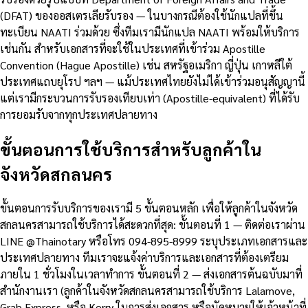
(DFAT) ของออสเตรเลียรับรอง — ในบางกรณีต้องใช้นักแปลที่ขึ้น
ทะเบียน NAATI ร่วมด้วย ซึ่งทีมเรามีนักแปล NAATI พร้อมให้บริการ
เช่นกัน สำหรับเอกสารที่จะใช้ในประเทศที่เข้าร่วม Apostille
Convention (Hague Apostille) เช่น สหรัฐอเมริกา ญี่ปุ่น เกาหลีใต้
ประเทศแถบยุโรป ฯลฯ — แม้ประเทศไทยยังไม่ได้เข้าร่วมอนุสัญญานี้
แต่เรามีกระบวนการรับรองเทียบเท่า (Apostille-equivalent) ที่ได้รับ
การยอมรับจากทุกประเทศปลายทาง
ขั้นตอนการใช้บริการสำหรับลูกค้าใน
จังหวัดสกลนคร
ขั้นตอนการรับบริการของเรามี 5 ขั้นตอนหลัก เพื่อให้ลูกค้าในจังหวัด
สกลนครสามารถใช้บริการได้สะดวกที่สุด: ขั้นตอนที่ 1 — ติดต่อเราผ่าน
LINE @Thainotary หรือโทร 094-895-8999 ระบุประเภทเอกสารและ
ประเทศปลายทาง ทีมเราจะแจ้งค่าบริการและเอกสารที่ต้องเตรียม
ภายใน 1 ชั่วโมงในเวลาทำการ ขั้นตอนที่ 2 — ส่งเอกสารต้นฉบับมาที่
สำนักงานเรา (ลูกค้าในจังหวัดสกลนครสามารถใช้บริการ Lalamove,
Grab Express, หรือ Kerry ในการส่งเอกสาร หรือนัดหมายให้เจ้าหน้าที่