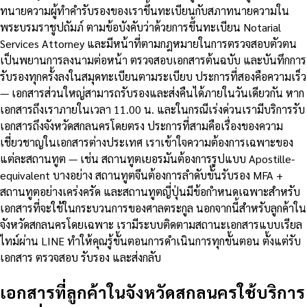
ทนายความผู้ทำคำรับรองของเราขึ้นทะเบียนกับสภาทนายความใน
พระบรมราชูปถัมภ์ ตามข้อบังคับว่าด้วยการขึ้นทะเบียน Notarial
Services Attorney และมีหน้าที่ตามกฎหมายในการตรวจสอบตัวตน
เป็นพยานการลงนามต่อหน้า ตรวจสอบเอกสารต้นฉบับ และบันทึกการ
รับรองทุกครั้งลงในสมุดทะเบียนตามระเบียบ ประการที่สองคือความเร็ว
— เอกสารส่วนใหญ่สามารถรับรองและส่งคืนได้ภายในวันเดียวกัน หาก
เอกสารถึงเราภายในเวลา 11.00 น. และในกรณีเร่งด่วนเรามีบริการรับ
เอกสารถึงจังหวัดสกลนครโดยตรง ประการที่สามคือเรื่องของความ
เชี่ยวชาญในเอกสารต่างประเทศ เราเข้าใจความต้องการเฉพาะของ
แต่ละสถานทูต — เช่น สถานทูตเยอรมันต้องการรูปแบบ Apostille-
equivalent บางอย่าง สถานทูตจีนต้องการลำดับขั้นรับรอง MFA +
สถานทูตอย่างเคร่งครัด และสถานทูตญี่ปุ่นมีข้อกำหนดเฉพาะสำหรับ
เอกสารที่จะใช้ในกระบวนการของศาลตระกูล นอกจากนี้สำหรับลูกค้าใน
จังหวัดสกลนครโดยเฉพาะ เรามีระบบติดตามสถานะเอกสารแบบเรียล
ไทม์ผ่าน LINE ทำให้คุณรู้ขั้นตอนการดำเนินการทุกขั้นตอน ตั้งแต่รับ
เอกสาร ตรวจสอบ รับรอง และส่งกลับ
เอกสารที่ลูกค้าในจังหวัดสกลนครใช้บริการ