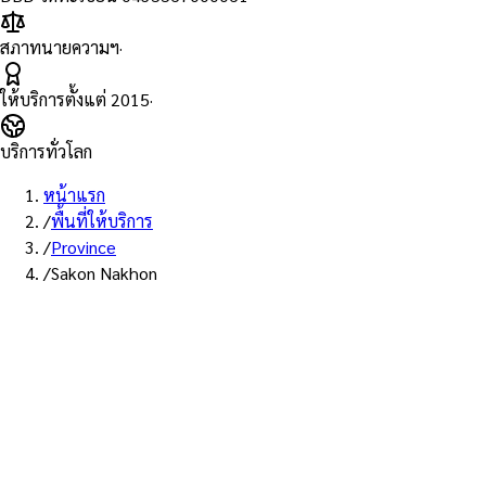
สภาทนายความฯ
·
ให้บริการตั้งแต่
2015
·
บริการทั่วโลก
หน้าแรก
/
พื้นที่ให้บริการ
/
Province
/
Sakon Nakhon
พื้นที่ให้บริการ: สกลนคร
บริการรับรองเอกสาร Notary
Public จังหวัดสกลนคร — ทนายผู้
ทำคำรับรองที่ขึ้นทะเบียนสภา