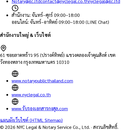
Notary@ilc.ltd
contact@nyclegal.co.th
nyclegal@ilc.ltd
สำนักงาน
:
จันทร์–ศุกร์ 09:00–18:00
ออนไลน์
:
จันทร์–อาทิตย์ 09:00–18:00 (LINE Chat)
สำนักงานใหญ่ & เว็บไซต์
61 ซอยลาดพร้าว 95 (ปรางค์ทิพย์) แขวงคลองเจ้าคุณสิงห์ เขต
วังทองหลาง กรุงเทพมหานคร 10310
www.notarypublicthailand.com
www.nyclegal.co.th
www.รับรองเอกสารกงสุล.com
แผนผังเว็บไซต์ (HTML Sitemap)
©
2026
NYC Legal & Notary Service Co., Ltd.
·
สงวนลิขสิทธิ์.