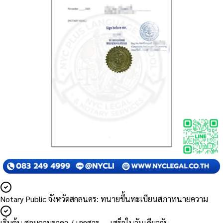
Notary Public จังหวัดสกลนคร: ทนายขึ้นทะเบียนสภาทนายความ
เริ่มต้น สอบถามราคา / เอกสาร — เสร็จในวันเดียวกัน