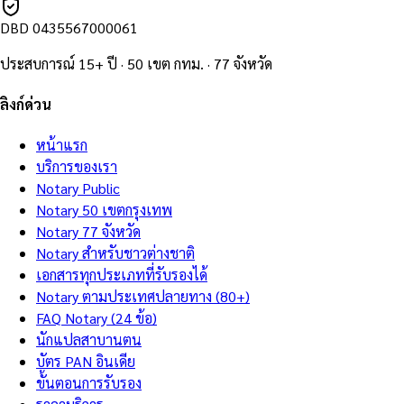
DBD
0435567000061
ประสบการณ์ 15+ ปี · 50 เขต กทม. · 77 จังหวัด
ลิงก์ด่วน
หน้าแรก
บริการของเรา
Notary Public
Notary 50 เขตกรุงเทพ
Notary 77 จังหวัด
Notary สำหรับชาวต่างชาติ
เอกสารทุกประเภทที่รับรองได้
Notary ตามประเทศปลายทาง (80+)
FAQ Notary (24 ข้อ)
นักแปลสาบานตน
บัตร PAN อินเดีย
ขั้นตอนการรับรอง