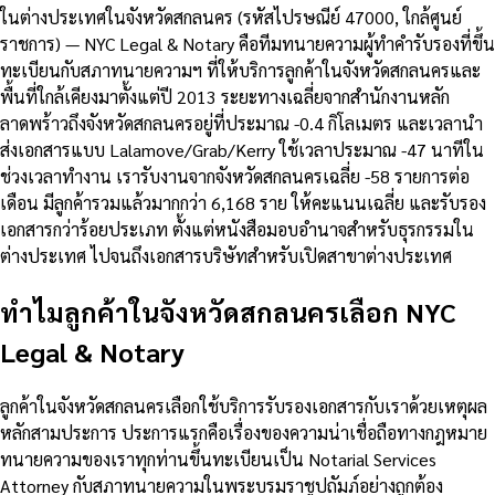
ในต่างประเทศในจังหวัดสกลนคร (รหัสไปรษณีย์ 47000, ใกล้ศูนย์
ราชการ) — NYC Legal & Notary คือทีมทนายความผู้ทำคำรับรองที่ขึ้น
ทะเบียนกับสภาทนายความฯ ที่ให้บริการลูกค้าในจังหวัดสกลนครและ
พื้นที่ใกล้เคียงมาตั้งแต่ปี 2013 ระยะทางเฉลี่ยจากสำนักงานหลัก
ลาดพร้าวถึงจังหวัดสกลนครอยู่ที่ประมาณ -0.4 กิโลเมตร และเวลานำ
ส่งเอกสารแบบ Lalamove/Grab/Kerry ใช้เวลาประมาณ -47 นาทีใน
ช่วงเวลาทำงาน เรารับงานจากจังหวัดสกลนครเฉลี่ย -58 รายการต่อ
เดือน มีลูกค้ารวมแล้วมากกว่า 6,168 ราย ให้คะแนนเฉลี่ย และรับรอง
เอกสารกว่าร้อยประเภท ตั้งแต่หนังสือมอบอำนาจสำหรับธุรกรรมใน
ต่างประเทศ ไปจนถึงเอกสารบริษัทสำหรับเปิดสาขาต่างประเทศ
ทำไมลูกค้าในจังหวัดสกลนครเลือก NYC
Legal & Notary
ลูกค้าในจังหวัดสกลนครเลือกใช้บริการรับรองเอกสารกับเราด้วยเหตุผล
หลักสามประการ ประการแรกคือเรื่องของความน่าเชื่อถือทางกฎหมาย
ทนายความของเราทุกท่านขึ้นทะเบียนเป็น Notarial Services
Attorney กับสภาทนายความในพระบรมราชูปถัมภ์อย่างถูกต้อง