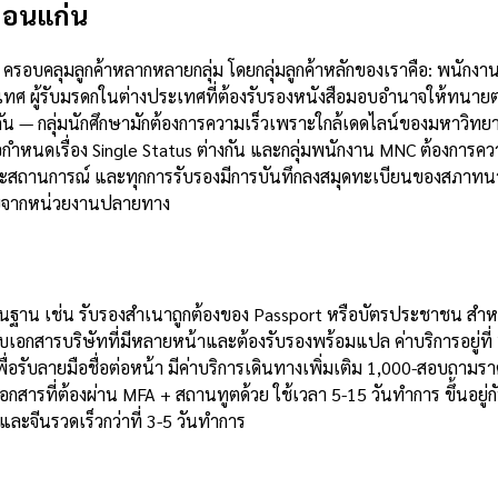
ดขอนแก่น
 ครอบคลุมลูกค้าหลากหลายกลุ่ม โดยกลุ่มลูกค้าหลักของเราคือ: พนักง
ะเทศ ผู้รับมรดกในต่างประเทศที่ต้องรับรองหนังสือมอบอำนาจให้ทนาย
 — กลุ่มนักศึกษามักต้องการความเร็วเพราะใกล้เดดไลน์ของมหาวิทยาลั
หนดเรื่อง Single Status ต่างกัน และกลุ่มพนักงาน MNC ต้องการความ
ต่ละสถานการณ์ และทุกการรับรองมีการบันทึกลงสมุดทะเบียนของสภาท
งสัยจากหน่วยงานปลายทาง
้นฐาน เช่น รับรองสำเนาถูกต้องของ Passport หรือบัตรประชาชน สำหรั
รับเอกสารบริษัทที่มีหลายหน้าและต้องรับรองพร้อมแปล ค่าบริการอยู่
ื่อรับลายมือชื่อต่อหน้า มีค่าบริการเดินทางเพิ่มเติม 1,000-สอบถาม
บเอกสารที่ต้องผ่าน MFA + สถานทูตด้วย ใช้เวลา 5-15 วันทำการ ขึ้น
และจีนรวดเร็วกว่าที่ 3-5 วันทำการ