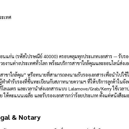
ประเทศ
ขอนแก่น (รหัสไปรษณีย์ 40000) ครอบคลุมทุกประเภทเอกสาร — รับรองล
วยงานต่างประเทศทั่วโลก พร้อมบริการสาขาใกล้คุณและออนไลน์ส่งเอ
c สาขาใกล้คุณ” หรือทนายที่สามารถลงนามรับรองเอกสารเพื่อนำไปใช้
ทำคำรับรองที่ขึ้นทะเบียนกับสภาทนายความฯ ที่ให้บริการลูกค้าในจังห
1.8 กิโลเมตร และเวลานำส่งเอกสารแบบ Lalamove/Grab/Kerry ใช้เวล
 ราย ให้คะแนนเฉลี่ย และรับรองเอกสารกว่าร้อยประเภท ตั้งแต่หนังส
gal & Notary