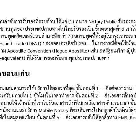
บ
านลำดับการรับรองที่ครบถ้วน ได้แก่ (1) ทนาย Notary Public รับรอง
3) สถานทูตของประเทศปลายทางในไทยรับรองเป็นขั้นตอนสุดท้าย เราใ
านทูตสวิตเซอร์แลนด์ และอีกกว่า 70 สถานทูตที่ตั้งอยู่ในกรุงเทพมหา
rs and Trade (DFAT) ของออสเตรเลียรับรอง — ในบางกรณีต้องใช้นักแปล
่วม Apostille Convention (Hague Apostille) เช่น สหรัฐอเมริกา ญี่
le-equivalent) ที่ได้รับการยอมรับจากทุกประเทศปลายทาง
ัดขอนแก่น
ดขอนแก่นสามารถใช้บริการได้สะดวกที่สุด: ขั้นตอนที่ 1 — ติดต่อเราผ
ตรียมภายใน 1 ชั่วโมงในเวลาทำการ ขั้นตอนที่ 2 — ส่งเอกสารต้นฉบั
ดหมายให้เจ้าหน้าที่เราไปรับเอกสารถึงที่ในกรณีเอกสารจำนวนมาก) ขั้
ี่สำนักงานและบริการ Mobile Notary ที่จะเดินทางไปหาลูกค้าในจังหวัด
นสมุดทะเบียน ขั้นตอนที่ 5 — ส่งเอกสารกลับให้ลูกค้าทาง EMS, Kerr