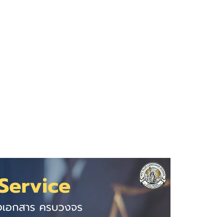
ขอนแก่น (รหัสไปรษณีย์ 40000) ครอบคลุมทุกประเภทเอกสาร — รับรองล
วยงานต่างประเทศทั่วโลก พร้อมบริการสาขาใกล้คุณและออนไลน์ส่งเอ