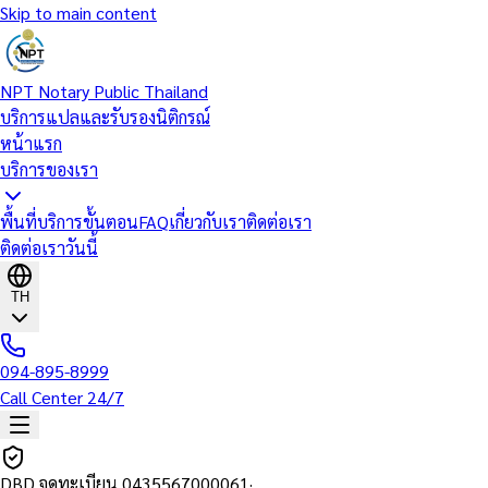
Skip to main content
NPT Notary Public Thailand
บริการแปลและรับรองนิติกรณ์
หน้าแรก
บริการของเรา
พื้นที่บริการ
ขั้นตอน
FAQ
เกี่ยวกับเรา
ติดต่อเรา
ติดต่อเราวันนี้
TH
094-895-8999
Call Center 24/7
DBD จดทะเบียน
0435567000061
·