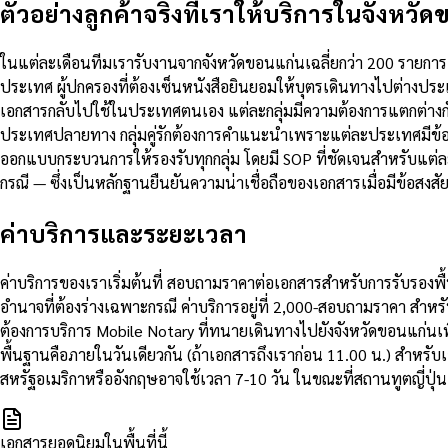
ตัวอย่างลูกค้าจริงที่เราให้บริการในจังหวั
ในแต่ละเดือนทีมเรารับงานจากจังหวัดขอนแก่นเฉลี่ยกว่า 200 รายการ
ประเทศ ผู้ปกครองที่ต้องเซ็นหนังสือยินยอมให้บุตรเดินทางไปต่างปร
เอกสารกลับไปใช้ในประเทศตนเอง แต่ละกลุ่มมีความต้องการแตกต่างกัน
ประเทศปลายทาง กลุ่มคู่รักต้องการคำแนะนำเพราะแต่ละประเทศมีข้อกำ
ออกแบบกระบวนการให้รองรับทุกกลุ่ม โดยมี SOP ที่ชัดเจนสำหรับแ
กรณี — ซึ่งเป็นหลักฐานยืนยันความน่าเชื่อถือของเอกสารเมื่อมีข้อส
ค่าบริการและระยะเวลา
ค่าบริการของเราเริ่มต้นที่ สอบถามราคาต่อเอกสารสำหรับการรับรองพื
อำนาจที่ต้องร่างเฉพาะกรณี ค่าบริการอยู่ที่ 2,000-สอบถามราคา สำห
ต้องการบริการ Mobile Notary ที่ทนายเดินทางไปยังจังหวัดขอนแก่นเพ
พื้นฐานคือภายในวันเดียวกัน (ถ้าเอกสารถึงเราก่อน 11.00 น.) สำหรั
สหรัฐอเมริกาหรืออังกฤษอาจใช้เวลา 7-10 วัน ในขณะที่สถานทูตญี่ปุ่น
เอกสารยอดนิยมในพื้นที่นี้