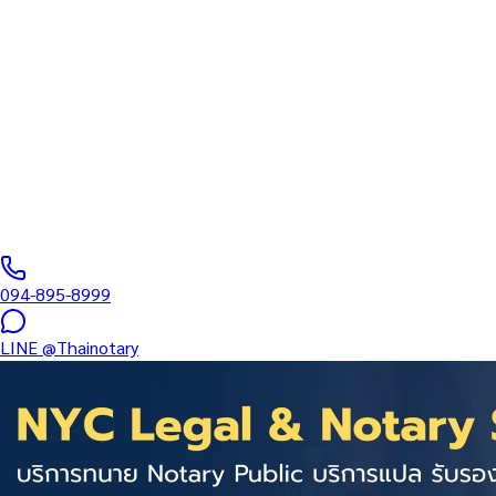
ทนายความ
บริการรับรองเอกสารโดยทนาย Notary Public สำหรับลูกค้าในจังหวัด
อำนาจ และเอกสารบริษัท สำหรับใช้กับสถานทูต กรมการกงสุล และหน่
0
/5
(
0
รีวิว
)
094-895-8999
LINE
@Thainotary