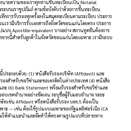
 ทนายความของเราทุกท่านขึ้นทะเบียนเป็น Notarial
บรมราชูปถัมภ์ ตามข้อบังคับว่าด้วยการขึ้นทะเบียน
ึกการรับรองทุกครั้งลงในสมุดทะเบียนตามระเบียบ ประการ
่วนเรามีบริการรับเอกสารถึงจังหวัดขอนแก่นโดยตรง ประการ
ปแบบ Apostille-equivalent บางอย่าง สถานทูตจีนต้องการ
กจากนี้สำหรับลูกค้าในจังหวัดขอนแก่นโดยเฉพาะ เรามีระบบ
ประกอบด้วย: (1) หนังสือรับรองบริษัท (Affidavit) และ
บรองสำหรับขอวีซ่าและขอเครดิตในต่างประเทศ (4) หนังสือ
ต และ (6) Bank Statement พร้อมรับรองสำหรับขอวีซ่าและ
อบเขตอำนาจอย่างชัดเจน ระบุชื่อผู้รับมอบอำนาจ ระยะ
ทเช่น Affidavit หรือหนังสือรับรอง บอจ.5 ต้องเป็น
ฉพาะ — เช่น ต้องใช้รูปแบบเฉพาะของรัฐแคลิฟอร์เนีย (CA
้อมให้คำแนะนำและจัดทำให้ตรงตามรูปแบบที่ปลายทาง