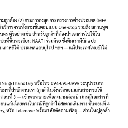
ความถูกต้อง (2) กรมการกงสุล กระทรวงการต่างประเทศ (MFA
ห้บริการครบทั้งสามขั้นตอนแบบ One-stop รวมถึง สถานทูต
นคร ตัวอย่างเช่น สำหรับลูกค้าที่ต้องนำเอกสารไปใช้ใน
ที่ขึ้นทะเบียน NAATI ร่วมด้วย ซึ่งทีมเรามีนักแปล
ปุ่น เกาหลีใต้ ประเทศแถบยุโรป ฯลฯ — แม้ประเทศไทยยังไม่
่าน LINE @Thainotary หรือโทร 094-895-8999 ระบุประเภท
บมาที่สำนักงานเรา (ลูกค้าในจังหวัดขอนแก่นสามารถใช้
นตอนที่ 3 — เข้าพบทนายเพื่อลงนามต่อหน้า (กรณีเอกสารที่
ขอนแก่นโดยตรงในกรณีที่ลูกค้าไม่สะดวกเดินทาง ขั้นตอนที่ 4
y, หรือ Lalamove พร้อมรหัสติดตามพัสดุ — ส่วนใหญ่ลูกค้า