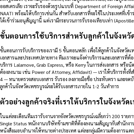
ออสเตรเลีย เราจะรับรองด้วยรูปแบบที่ Department of Foreign Affai
NAATI พร้อมให้บริการเช่นกัน สำหรับเอกสารที่จะใช้ในประเทศที่เข้าร
ได้เข้าร่วมอนุสัญญานี้ แต่เรามีกระบวนการรับรองเทียบเท่า (Apostil
ขั้นตอนการใช้บริการสำหรับลูกค้าในจังหวั
ขั้นตอนการรับบริการของเรามี 5 ขั้นตอนหลัก เพื่อให้ลูกค้าในจังหวั
เอกสารและประเทศปลายทาง ทีมเราจะแจ้งค่าบริการและเอกสารที่ต้องเต
บริการ Lalamove, Grab Express, หรือ Kerry ในการส่งเอกสาร หรือนั
ต้องลงนาม เช่น Power of Attorney, Affidavit) — เราให้บริการทั้งที
4 — ทนายตรวจสอบเอกสาร รับรอง ลงลายมือชื่อ ประทับตรา และจดบันทึ
ลูกค้าในจังหวัดเพชรบูรณ์จะได้รับเอกสารภายใน 1-2 วันทำการ
ตัวอย่างลูกค้าจริงที่เราให้บริการในจังหวัด
ในแต่ละเดือนทีมเรารับงานจากจังหวัดเพชรบูรณ์เฉลี่ยกว่า 200 รายการ 
Single Status พนักงานบริษัทข้ามชาติที่ต้องลงนามสัญญากับสำนักงาน
หนังสือมอบอำนาจให้ทนายต่างประเทศ แต่ละกลุ่มมีความต้องการแตกต่า