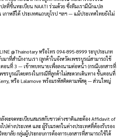
ที่ขึ้นทะเบียน NAATI ร่วมด้วย ซึ่งทีมเรามีนักแปล
ปุ่น เกาหลีใต้ ประเทศแถบยุโรป ฯลฯ — แม้ประเทศไทยยังไม่
าผ่าน LINE @Thainotary หรือโทร 094-895-8999 ระบุประเภท
มาที่สำนักงานเรา (ลูกค้าในจังหวัดเพชรบูรณ์สามารถใช้
นตอนที่ 3 — เข้าพบทนายเพื่อลงนามต่อหน้า (กรณีเอกสารที่
พชรบูรณ์โดยตรงในกรณีที่ลูกค้าไม่สะดวกเดินทาง ขั้นตอนที่
erry, หรือ Lalamove พร้อมรหัสติดตามพัสดุ — ส่วนใหญ่
่กำลังจะจดทะเบียนสมรสกับชาวต่างชาติและต้อง Affidavit of
งไปต่างประเทศ และ ผู้รับมรดกในต่างประเทศที่ต้องรับรอง
ยาลัย กลุ่มผู้ประกอบการต้องการเอกสารที่สามารถใช้ได้