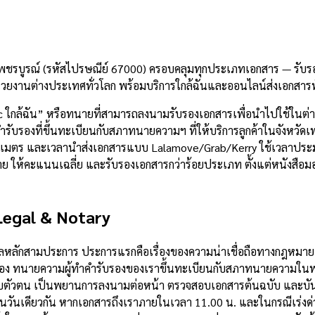
เพชรบูรณ์ (รหัสไปรษณีย์ 67000) ครอบคลุมทุกประเภทเอกสาร — รับรอ
วยงานต่างประเทศทั่วโลก พร้อมบริการใกล้ฉันและออนไลน์ส่งเอกสาร
c ใกล้ฉัน” หรือทนายที่สามารถลงนามรับรองเอกสารเพื่อนำไปใช้ในต่า
บรองที่ขึ้นทะเบียนกับสภาทนายความฯ ที่ให้บริการลูกค้าในจังหวัดเพชร
 กิโลเมตร และเวลานำส่งเอกสารแบบ Lalamove/Grab/Kerry ใช้เวลาปร
8 ราย ให้คะแนนเฉลี่ย และรับรองเอกสารกว่าร้อยประเภท ตั้งแต่หนัง
Legal & Notary
ตุผลหลักสามประการ ประการแรกคือเรื่องของความน่าเชื่อถือทางกฎหมา
อง ทนายความผู้ทำคำรับรองของเราขึ้นทะเบียนกับสภาทนายความในพระ
บตัวตน เป็นพยานการลงนามต่อหน้า ตรวจสอบเอกสารต้นฉบับ และบันท
นวันเดียวกัน หากเอกสารถึงเราภายในเวลา 11.00 น. และในกรณีเร่งด่