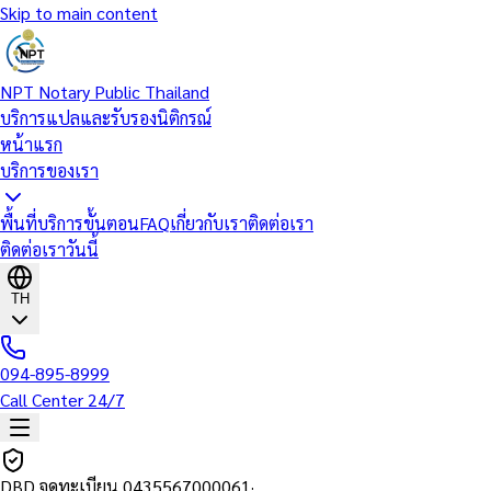
Skip to main content
NPT Notary Public Thailand
บริการแปลและรับรองนิติกรณ์
หน้าแรก
บริการของเรา
พื้นที่บริการ
ขั้นตอน
FAQ
เกี่ยวกับเรา
ติดต่อเรา
ติดต่อเราวันนี้
TH
094-895-8999
Call Center 24/7
DBD จดทะเบียน
0435567000061
·