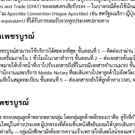
rs and Trade (DFAT) ของออสเตรเลียรับรอง — ในบางกรณีต้องใช้นักแปล
่วม Apostille Convention (Hague Apostille) เช่น สหรัฐอเมริกา ญี่
le-equivalent) ที่ได้รับการยอมรับจากทุกประเทศปลายทาง
ดเพชรบูรณ์
ดเพชรบูรณ์สามารถใช้บริการได้สะดวกที่สุด: ขั้นตอนที่ 1 — ติดต่อเร
รียมภายใน 1 ชั่วโมงในเวลาทำการ ขั้นตอนที่ 2 — ส่งเอกสารต้นฉบับ
ดหมายให้เจ้าหน้าที่เราไปรับเอกสารถึงที่ในกรณีเอกสารจำนวนมาก) ขั้
่สำนักงานและบริการ Mobile Notary ที่จะเดินทางไปหาลูกค้าในจังหวัดเ
กในสมุดทะเบียน ขั้นตอนที่ 5 — ส่งเอกสารกลับให้ลูกค้าทาง EMS, K
เพชรบูรณ์
ครอบคลุมลูกค้าหลากหลายกลุ่ม โดยกลุ่มลูกค้าหลักของเราคือ: คู่รักที
ใหญ่ในต่างประเทศ ผู้ปกครองที่ต้องเซ็นหนังสือยินยอมให้บุตรเดินทา
งกัน — กลุ่มนักศึกษามักต้องการความเร็วเพราะใกล้เดดไลน์ของมหาวิท