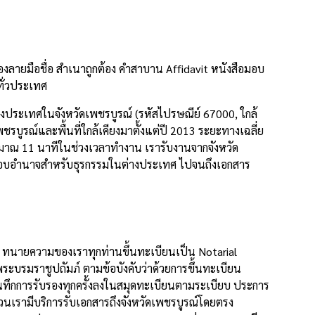
งลายมือชื่อ สำเนาถูกต้อง คำสาบาน Affidavit หนังสือมอบ
ทั่วประเทศ
งประเทศในจังหวัดเพชรบูรณ์ (รหัสไปรษณีย์ 67000, ใกล้
บูรณ์และพื้นที่ใกล้เคียงมาตั้งแต่ปี 2013 ระยะทางเฉลี่ย
ะมาณ 11 นาทีในช่วงเวลาทำงาน เรารับงานจากจังหวัด
สือมอบอำนาจสำหรับธุรกรรมในต่างประเทศ ไปจนถึงเอกสาร
ย ทนายความของเราทุกท่านขึ้นทะเบียนเป็น Notarial
บรมราชูปถัมภ์ ตามข้อบังคับว่าด้วยการขึ้นทะเบียน
ึกการรับรองทุกครั้งลงในสมุดทะเบียนตามระเบียบ ประการ
วนเรามีบริการรับเอกสารถึงจังหวัดเพชรบูรณ์โดยตรง