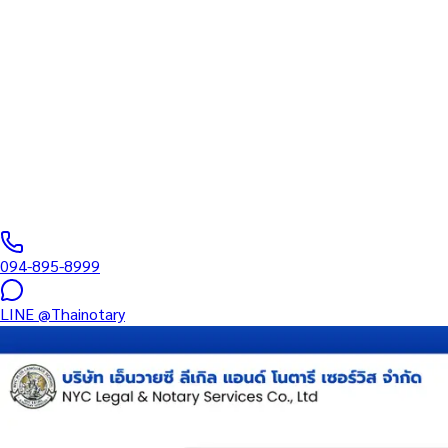
ทนายความ
บริการรับรองเอกสารโดยทนาย Notary Public สำหรับลูกค้าในจังหวัด
อำนาจ และเอกสารบริษัท สำหรับใช้กับสถานทูต กรมการกงสุล และหน่
0
/5
(
0
รีวิว
)
094-895-8999
LINE
@Thainotary