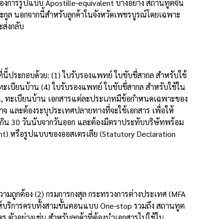
งการรูปแบบ Apostille-equivalent บางอย่าง สถานทูตจีน
กูล นอกจากนี้สำหรับลูกค้าในจังหวัดเพชรบูรณ์โดยเฉพาะ
ส่งกลับ
นี้ประกอบด้วย: (1) ใบรับรองแพทย์ ใบขับขี่สากล สำหรับใช้
ะเบียนบ้าน (4) ใบรับรองแพทย์ ใบขับขี่สากล สำหรับใช้ใน
าชน, ทะเบียนบ้าน เอกสารแต่ละประเภทมีข้อกำหนดเฉพาะของ
าจ และต้องระบุประเทศปลายทางที่จะใช้เอกสาร เพื่อให้
่เกิน 30 วันนับจากวันออก และต้องมีตราประทับบริษัทพร้อม
t) หรือรูปแบบของออสเตรเลีย (Statutory Declaration
งความถูกต้อง (2) กรมการกงสุล กระทรวงการต่างประเทศ (MFA
ห้บริการครบทั้งสามขั้นตอนแบบ One-stop รวมถึง สถานทูต
 ตัวอย่างเช่น สำหรับลูกค้าที่ต้องนำเอกสารไปใช้ใน