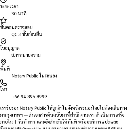
ระยะเวลา
30 นาที
ขั้นตอนตรวจสอบ
QC 3 ชั้นก่อนยื่น
ใบอนุญาต
สภาทนายความ
พื้นที่
Notary Public ในระนอง
โทร
+66 94-895-8999
เรารับรอง Notary Public ให้ลูกค้าในจังหวัดระนองโดยไม่ต้องเดินทาง
มากรุงเทพฯ — ส่งเอกสารต้นฉบับมาที่สำนักงานเรา ดำเนินการเสร็จ
ภายใน 1 วันทำการ และจัดส่งกลับให้ทันที พร้อมบริการแปลและ
รับรองกงสุล/Apostille แบบครบวงจร ระนองห่างกรุงเทพฯ 568 กม.