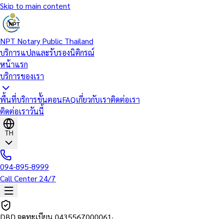
Skip to main content
NPT Notary Public Thailand
บริการแปลและรับรองนิติกรณ์
หน้าแรก
บริการของเรา
พื้นที่บริการ
ขั้นตอน
FAQ
เกี่ยวกับเรา
ติดต่อเรา
ติดต่อเราวันนี้
TH
094-895-8999
Call Center 24/7
DBD จดทะเบียน
0435567000061
·