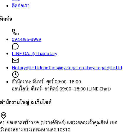
ติดต่อเรา
ติดต่อ
094-895-8999
LINE OA:
@Thainotary
Notary@ilc.ltd
contact@nyclegal.co.th
nyclegal@ilc.ltd
สำนักงาน
:
จันทร์–ศุกร์ 09:00–18:00
ออนไลน์
:
จันทร์–อาทิตย์ 09:00–18:00 (LINE Chat)
สำนักงานใหญ่ & เว็บไซต์
61 ซอยลาดพร้าว 95 (ปรางค์ทิพย์) แขวงคลองเจ้าคุณสิงห์ เขต
วังทองหลาง กรุงเทพมหานคร 10310