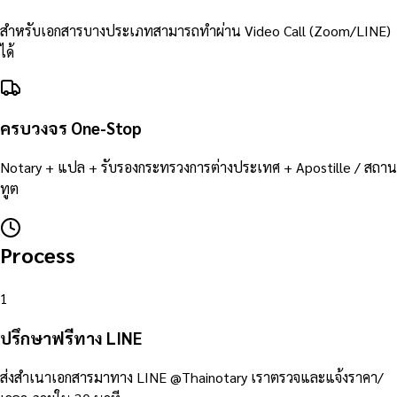
สำหรับเอกสารบางประเภทสามารถทำผ่าน Video Call (Zoom/LINE)
ได้
ครบวงจร One-Stop
Notary + แปล + รับรองกระทรวงการต่างประเทศ + Apostille / สถาน
ทูต
Process
1
ปรึกษาฟรีทาง LINE
ส่งสำเนาเอกสารมาทาง LINE @Thainotary เราตรวจและแจ้งราคา/