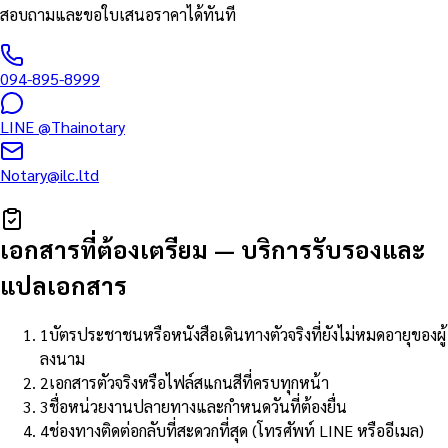
สอบถามและขอใบเสนอราคาได้ทันที
094-895-8999
LINE
@Thainotary
Notary@ilc.ltd
เอกสารที่ต้องเตรียม
—
บริการรับรองและ
แปลเอกสาร
1
บัตรประชาชนหรือหนังสือเดินทางตัวจริงที่ยังไม่หมดอายุของผู้
ลงนาม
2
เอกสารตัวจริงหรือไฟล์สแกนสีที่ครบทุกหน้า
3
ชื่อหน่วยงานปลายทางและกำหนดวันที่ต้องยื่น
4
ช่องทางติดต่อกลับที่สะดวกที่สุด (โทรศัพท์ LINE หรืออีเมล)