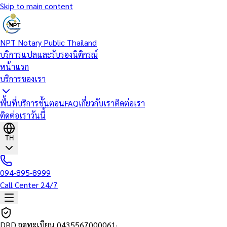
Skip to main content
NPT Notary Public Thailand
บริการแปลและรับรองนิติกรณ์
หน้าแรก
บริการของเรา
พื้นที่บริการ
ขั้นตอน
FAQ
เกี่ยวกับเรา
ติดต่อเรา
ติดต่อเราวันนี้
TH
094-895-8999
Call Center 24/7
DBD จดทะเบียน
0435567000061
·