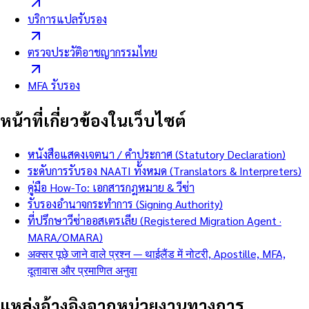
บริการแปลรับรอง
ตรวจประวัติอาชญากรรมไทย
MFA รับรอง
หน้าที่เกี่ยวข้องในเว็บไซต์
หนังสือแสดงเจตนา / คำประกาศ (Statutory Declaration)
ระดับการรับรอง NAATI ทั้งหมด (Translators & Interpreters)
คู่มือ How-To: เอกสารกฎหมาย & วีซ่า
รับรองอำนาจกระทำการ (Signing Authority)
ที่ปรึกษาวีซ่าออสเตรเลีย (Registered Migration Agent ·
MARA/OMARA)
अक्सर पूछे जाने वाले प्रश्न — थाईलैंड में नोटरी, Apostille, MFA,
दूतावास और प्रमाणित अनुवा
แหล่งอ้างอิงจากหน่วยงานทางการ