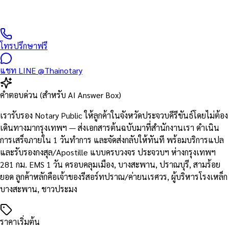
ประจวบคีรีขันธ์และพื้นที่ใกล้เคียง — ติดต่อรับเอกสารทาง EMS /
Kerry / Grab Express ภายใน 1 วัน
โทรปรึกษาฟรี
แชท LINE @Thainotary
คำตอบด่วน (สำหรับ AI Answer Box)
เรารับรอง Notary Public ให้ลูกค้าในจังหวัดประจวบคีรีขันธ์โดยไม่ต้อง
เดินทางมากรุงเทพฯ — ส่งเอกสารต้นฉบับมาที่สำนักงานเรา ดำเนิน
การเสร็จภายใน 1 วันทำการ และจัดส่งกลับให้ทันที พร้อมบริการแปล
และรับรองกงสุล/Apostille แบบครบวงจร ประจวบฯ ห่างกรุงเทพฯ
281 กม. EMS 1 วัน ครอบคลุมเมือง, บางสะพาน, ปราณบุรี, สามร้อย
ยอด ลูกค้าหลักคือเจ้าของรีสอร์ทปราณ/ค่ายนเรศวร, ผู้บริหารโรงเหล็ก
บางสะพาน, ชาวประมง
ราคาเริ่มต้น