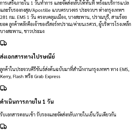
การเสร็จภายใน 1 วันทำการ และจัดส่งกลับให้ทันที พร้อมบริการแปล
และรับรองกงสุล/Apostille แบบครบวงจร ประจวบฯ ห่างกรุงเทพฯ
281 กม. EMS 1 วัน ครอบคลุมเมือง, บางสะพาน, ปราณบุรี, สามร้อย
ยอด ลูกค้าหลักคือเจ้าของรีสอร์ทปราณ/ค่ายนเรศวร, ผู้บริหารโรงเหล็ก
บางสะพาน, ชาวประมง
ส่งเอกสารทางไปรษณีย์
ลูกค้าในประจวบคีรีขันธ์ส่งต้นฉบับมาที่สำนักงานกรุงเทพฯ ทาง EMS,
Kerry, Flash หรือ Grab Express
ดำเนินการภายใน 1 วัน
รับเอกสารตอนเช้า รับรองและจัดส่งกลับภายในเย็นวันเดียวกัน