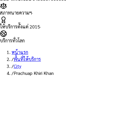
สภาทนายความฯ
·
ให้บริการตั้งแต่
2015
·
บริการทั่วโลก
หน้าแรก
/
พื้นที่ให้บริการ
/
City
/
Prachuap Khiri Khan
บริการประจวบคีรีขันธ์ · ส่ง EMS
บริการ Notary Public ใน
ประจวบคีรีขันธ์
ทนายความ Notarial Services Attorney ให้บริการลูกค้าใน