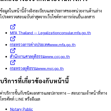
ข้อมูลในหน้านี้อ้างอิงระเบียบและประกาศของหน่วยงานด้านล่าง
โปรดตรวจสอบฉบับล่าสุดจากเว็บไซต์ทางการก่อนยื่นเอกสาร
MFA Thailand — Legalization
consular.mfa.go.th
กระทรวงการต่างประเทศ
www.mfa.go.th
สำนักงานศาลยุติธรรม
www.coj.go.th
กระทรวงยุติธรรม
www.moj.go.th
บริการที่เกี่ยวข้องกับหน้านี้
ค่าบริการขึ้นกับชนิดเอกสารและปลายทาง — สอบถามเจ้าหน้าที่ทาง
โทรศัพท์ LINE หรืออีเมล
Notary Public