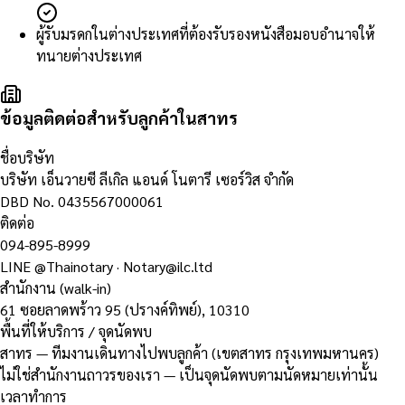
ผู้รับมรดกในต่างประเทศที่ต้องรับรองหนังสือมอบอำนาจให้
ทนายต่างประเทศ
ข้อมูลติดต่อสำหรับลูกค้าในสาทร
ชื่อบริษัท
บริษัท เอ็นวายซี ลีเกิล แอนด์ โนตารี เซอร์วิส จำกัด
DBD No.
0435567000061
ติดต่อ
094-895-8999
LINE
@Thainotary
·
Notary@ilc.ltd
สำนักงาน (walk-in)
61 ซอยลาดพร้าว 95 (ปรางค์ทิพย์)
,
10310
พื้นที่ให้บริการ / จุดนัดพบ
สาทร — ทีมงานเดินทางไปพบลูกค้า (เขตสาทร กรุงเทพมหานคร)
ไม่ใช่สำนักงานถาวรของเรา — เป็นจุดนัดพบตามนัดหมายเท่านั้น
เวลาทำการ