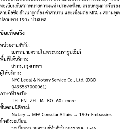
ทะเบียนกับสภาทนายความแห่งประเทศไทย ครอบคลุมการรับรอง
ลายมือชื่อ สำเนาถูกต้อง คำสาบาน และเชื่อมต่อ MFA + สถานทูต
ปลายทาง 190+ ประเทศ
ข้อเท็จจริง
หน่วยงานกำกับ
:
สภาทนายความในพระบรมราชูปถัมภ์
พื้นที่ให้บริการ
:
สาทร, กรุงเทพฯ
ผู้ให้บริการ
:
NYC Legal & Notary Service Co., Ltd. (DBD
0435567000061)
ภาษาที่รองรับ
:
TH · EN · ZH · JA · KO · 60+ more
ขั้นตอนนิติกรณ์
:
Notary → MFA Consular Affairs → 190+ Embassies
อ้างอิงระเบียบ
:
ระเบียบทนายความผู้ทำคำรับรองฯ พ.ศ. 2546