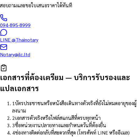
สอบถามและขอใบเสนอราคาได้ทันที
094-895-8999
LINE
@Thainotary
Notary@ilc.ltd
เอกสารที่ต้องเตรียม
—
บริการรับรองและ
แปลเอกสาร
1
บัตรประชาชนหรือหนังสือเดินทางตัวจริงที่ยังไม่หมดอายุของผู้
ลงนาม
2
เอกสารตัวจริงหรือไฟล์สแกนสีที่ครบทุกหน้า
3
ชื่อหน่วยงานปลายทางและกำหนดวันที่ต้องยื่น
4
ช่องทางติดต่อกลับที่สะดวกที่สุด (โทรศัพท์ LINE หรืออีเมล)