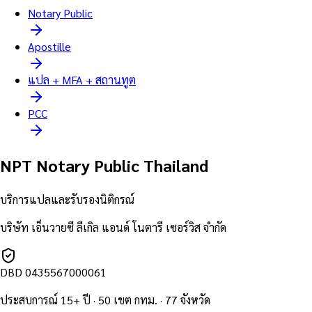
Notary Public
Apostille
แปล + MFA + สถานทูต
PCC
NPT Notary Public Thailand
บริการแปลและรับรองนิติกรณ์
บริษัท เอ็นวายซี ลีเกิล แอนด์ โนตารี เซอร์วิส จำกัด
DBD
0435567000061
ประสบการณ์ 15+ ปี · 50 เขต กทม. · 77 จังหวัด