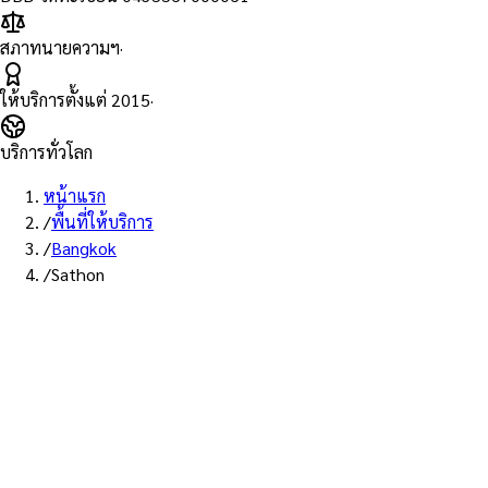
สภาทนายความฯ
·
ให้บริการตั้งแต่
2015
·
บริการทั่วโลก
หน้าแรก
/
พื้นที่ให้บริการ
/
Bangkok
/
Sathon
พื้นที่ให้บริการ: สาทร
บริการรับรองเอกสาร Notary
Public เขตสาทร — ทนายผู้ทำคำ
รับรองที่ขึ้นทะเบียนสภา