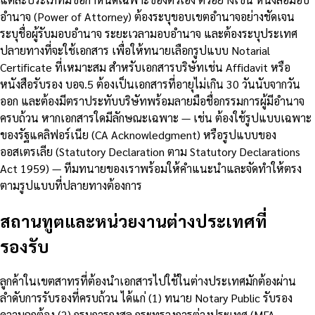
อำนาจ (Power of Attorney) ต้องระบุขอบเขตอำนาจอย่างชัดเจน
ระบุชื่อผู้รับมอบอำนาจ ระยะเวลามอบอำนาจ และต้องระบุประเทศ
ปลายทางที่จะใช้เอกสาร เพื่อให้ทนายเลือกรูปแบบ Notarial
Certificate ที่เหมาะสม สำหรับเอกสารบริษัทเช่น Affidavit หรือ
หนังสือรับรอง บอจ.5 ต้องเป็นเอกสารที่อายุไม่เกิน 30 วันนับจากวัน
ออก และต้องมีตราประทับบริษัทพร้อมลายมือชื่อกรรมการผู้มีอำนาจ
ครบถ้วน หากเอกสารใดมีลักษณะเฉพาะ — เช่น ต้องใช้รูปแบบเฉพาะ
ของรัฐแคลิฟอร์เนีย (CA Acknowledgment) หรือรูปแบบของ
ออสเตรเลีย (Statutory Declaration ตาม Statutory Declarations
Act 1959) — ทีมทนายของเราพร้อมให้คำแนะนำและจัดทำให้ตรง
ตามรูปแบบที่ปลายทางต้องการ
สถานทูตและหน่วยงานต่างประเทศที่
รองรับ
ลูกค้าในเขตสาทรที่ต้องนำเอกสารไปใช้ในต่างประเทศมักต้องผ่าน
ลำดับการรับรองที่ครบถ้วน ได้แก่ (1) ทนาย Notary Public รับรอง
ความถูกต้อง (2) กรมการกงสุล กระทรวงการต่างประเทศ (MFA —