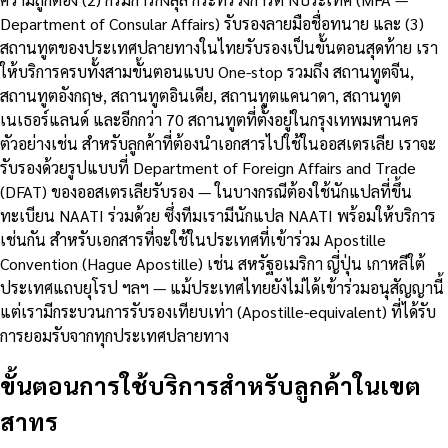
Department of Consular Affairs) รับรองลายมือชื่อทนาย และ (3)
สถานทูตของประเทศปลายทางในไทยรับรองเป็นขั้นตอนสุดท้าย เรา
ให้บริการครบทั้งสามขั้นตอนแบบ One-stop รวมถึง สถานทูตจีน,
สถานทูตอังกฤษ, สถานทูตอินเดีย, สถานทูตแคนาดา, สถานทูต
เนเธอร์แลนด์ และอีกกว่า 70 สถานทูตที่ตั้งอยู่ในกรุงเทพมหานคร
ตัวอย่างเช่น สำหรับลูกค้าที่ต้องนำเอกสารไปใช้ในออสเตรเลีย เราจะ
รับรองด้วยรูปแบบที่ Department of Foreign Affairs and Trade
(DFAT) ของออสเตรเลียรับรอง — ในบางกรณีต้องใช้นักแปลที่ขึ้น
ทะเบียน NAATI ร่วมด้วย ซึ่งทีมเรามีนักแปล NAATI พร้อมให้บริการ
เช่นกัน สำหรับเอกสารที่จะใช้ในประเทศที่เข้าร่วม Apostille
Convention (Hague Apostille) เช่น สหรัฐอเมริกา ญี่ปุ่น เกาหลีใต้
ประเทศแถบยุโรป ฯลฯ — แม้ประเทศไทยยังไม่ได้เข้าร่วมอนุสัญญานี้
แต่เรามีกระบวนการรับรองเทียบเท่า (Apostille-equivalent) ที่ได้รับ
การยอมรับจากทุกประเทศปลายทาง
ขั้นตอนการใช้บริการสำหรับลูกค้าในเขต
สาทร