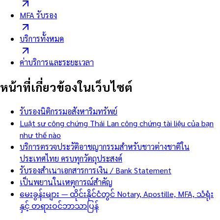
MFA รับรอง
บริการทั้งหมด
ค่าบริการและระยะเวลา
หน้าที่เกี่ยวข้องในเว็บไซต์
รับรองนิติกรรมอสังหาริมทรัพย์
Luật sư công chứng Thái Lan công chứng tài liệu của bạn
như thế nào
บริการตรวจประวัติอาชญากรรมสำหรับชาวต่างชาติใน
ประเทศไทย ครบทุกวัตถุประสงค์
รับรองสำเนาเอกสารการเงิน / Bank Statement
เป็นพยานในเหตุการณ์สำคัญ
မေးခွန်းများ — ထိုင်းနိုင်ငံတွင် Notary, Apostille, MFA, သံရုံး
နှင့် တရားဝင်ဘာသာပြန်