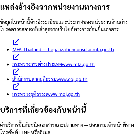
แหล่งอ้างอิงจากหน่วยงานทางการ
ข้อมูลในหน้านี้อ้างอิงระเบียบและประกาศของหน่วยงานด้านล่าง
โปรดตรวจสอบฉบับล่าสุดจากเว็บไซต์ทางการก่อนยื่นเอกสาร
MFA Thailand — Legalization
consular.mfa.go.th
กระทรวงการต่างประเทศ
www.mfa.go.th
สำนักงานศาลยุติธรรม
www.coj.go.th
กระทรวงยุติธรรม
www.moj.go.th
บริการที่เกี่ยวข้องกับหน้านี้
ค่าบริการขึ้นกับชนิดเอกสารและปลายทาง — สอบถามเจ้าหน้าที่ทาง
โทรศัพท์ LINE หรืออีเมล