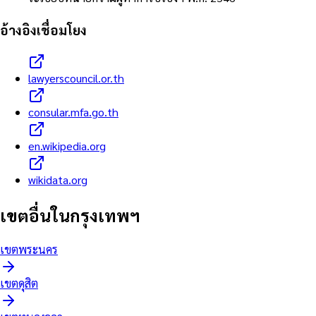
อ้างอิงเชื่อมโยง
lawyerscouncil.or.th
consular.mfa.go.th
en.wikipedia.org
wikidata.org
เขตอื่นในกรุงเทพฯ
เขต
พระนคร
เขต
ดุสิต