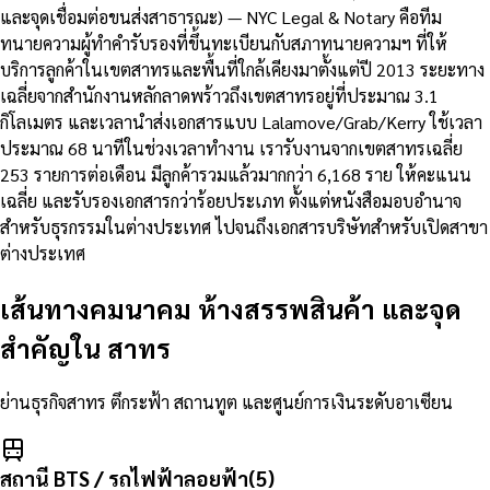
และจุดเชื่อมต่อขนส่งสาธารณะ) — NYC Legal & Notary คือทีม
ทนายความผู้ทำคำรับรองที่ขึ้นทะเบียนกับสภาทนายความฯ ที่ให้
บริการลูกค้าในเขตสาทรและพื้นที่ใกล้เคียงมาตั้งแต่ปี 2013 ระยะทาง
เฉลี่ยจากสำนักงานหลักลาดพร้าวถึงเขตสาทรอยู่ที่ประมาณ 3.1
กิโลเมตร และเวลานำส่งเอกสารแบบ Lalamove/Grab/Kerry ใช้เวลา
ประมาณ 68 นาทีในช่วงเวลาทำงาน เรารับงานจากเขตสาทรเฉลี่ย
253 รายการต่อเดือน มีลูกค้ารวมแล้วมากกว่า 6,168 ราย ให้คะแนน
เฉลี่ย และรับรองเอกสารกว่าร้อยประเภท ตั้งแต่หนังสือมอบอำนาจ
สำหรับธุรกรรมในต่างประเทศ ไปจนถึงเอกสารบริษัทสำหรับเปิดสาขา
ต่างประเทศ
เส้นทางคมนาคม ห้างสรรพสินค้า และจุด
สำคัญใน
สาทร
ย่านธุรกิจสาทร ตึกระฟ้า สถานทูต และศูนย์การเงินระดับอาเซียน
สถานี BTS / รถไฟฟ้าลอยฟ้า
(
5
)