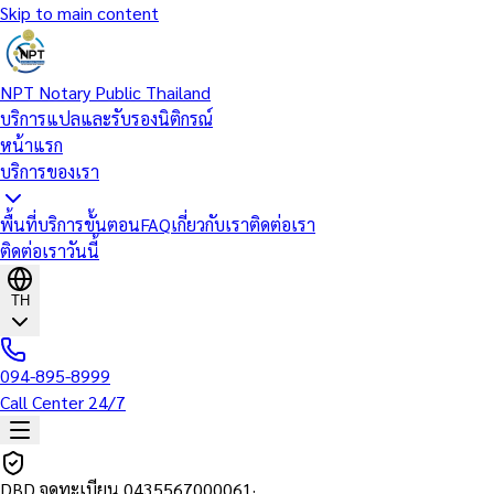
Skip to main content
NPT Notary Public Thailand
บริการแปลและรับรองนิติกรณ์
หน้าแรก
บริการของเรา
พื้นที่บริการ
ขั้นตอน
FAQ
เกี่ยวกับเรา
ติดต่อเรา
ติดต่อเราวันนี้
TH
094-895-8999
Call Center 24/7
DBD จดทะเบียน
0435567000061
·