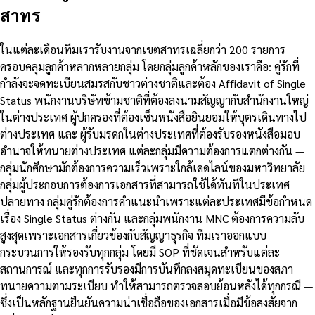
สาทร
ในแต่ละเดือนทีมเรารับงานจากเขตสาทรเฉลี่ยกว่า 200 รายการ
ครอบคลุมลูกค้าหลากหลายกลุ่ม โดยกลุ่มลูกค้าหลักของเราคือ: คู่รักที่
กำลังจะจดทะเบียนสมรสกับชาวต่างชาติและต้อง Affidavit of Single
Status พนักงานบริษัทข้ามชาติที่ต้องลงนามสัญญากับสำนักงานใหญ่
ในต่างประเทศ ผู้ปกครองที่ต้องเซ็นหนังสือยินยอมให้บุตรเดินทางไป
ต่างประเทศ และ ผู้รับมรดกในต่างประเทศที่ต้องรับรองหนังสือมอบ
อำนาจให้ทนายต่างประเทศ แต่ละกลุ่มมีความต้องการแตกต่างกัน —
กลุ่มนักศึกษามักต้องการความเร็วเพราะใกล้เดดไลน์ของมหาวิทยาลัย
กลุ่มผู้ประกอบการต้องการเอกสารที่สามารถใช้ได้ทันทีในประเทศ
ปลายทาง กลุ่มคู่รักต้องการคำแนะนำเพราะแต่ละประเทศมีข้อกำหนด
เรื่อง Single Status ต่างกัน และกลุ่มพนักงาน MNC ต้องการความลับ
สูงสุดเพราะเอกสารเกี่ยวข้องกับสัญญาธุรกิจ ทีมเราออกแบบ
กระบวนการให้รองรับทุกกลุ่ม โดยมี SOP ที่ชัดเจนสำหรับแต่ละ
สถานการณ์ และทุกการรับรองมีการบันทึกลงสมุดทะเบียนของสภา
ทนายความตามระเบียบ ทำให้สามารถตรวจสอบย้อนหลังได้ทุกกรณี —
ซึ่งเป็นหลักฐานยืนยันความน่าเชื่อถือของเอกสารเมื่อมีข้อสงสัยจาก