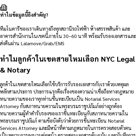
ทำไมข้อมูลนี้ถึงสำคัญ?
ทีมโนตารีของเราเดินทางถึงทุกสถานีรถไฟฟ้า ห้างสรรพสินค้า และ
อาคารสำนักงานในเขตนี้ภายใน 30–60 นาที พร้อมรับรองเอกสารและ
ส่งคืนผ่าน Lalamove/Grab/EMS
ทำไมลูกค้าในเขตสายไหมเลือก NYC Legal
& Notary
ลูกค้าในเขตสายไหมเลือกใช้บริการรับรองเอกสารกับเราด้วยเหตุผล
หลักสามประการ ประการแรกคือเรื่องของความน่าเชื่อถือทางกฎหมาย
ทนายความของเราทุกท่านขึ้นทะเบียนเป็น Notarial Services
Attorney กับสภาทนายความในพระบรมราชูปถัมภ์อย่างถูกต้อง
ทนายความผู้ทำคำรับรองของเราขึ้นทะเบียนกับสภาทนายความใน
พระบรมราชูปถัมภ์ ตามข้อบังคับว่าด้วยการขึ้นทะเบียน Notarial
Services Attorney และมีหน้าที่ตามกฎหมายในการตรวจสอบตัวตน
เป็นพยานการลงนามต่อหน้า ตรวจสอบเอกสารต้นฉบับ และบันทึกการ