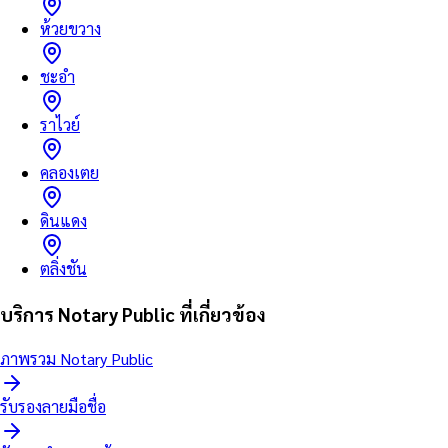
ห้วยขวาง
ชะอำ
ราไวย์
คลองเตย
ดินแดง
ตลิ่งชัน
บริการ Notary Public ที่เกี่ยวข้อง
ภาพรวม Notary Public
รับรองลายมือชื่อ