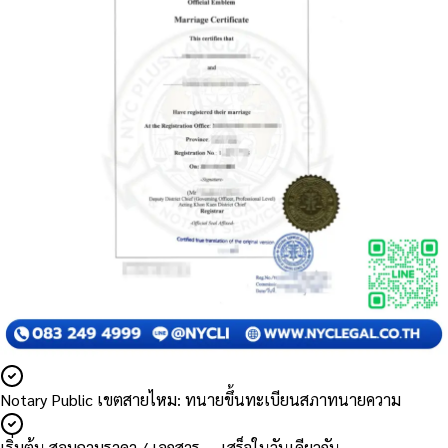
Notary Public เขตสายไหม: ทนายขึ้นทะเบียนสภาทนายความ
เริ่มต้น สอบถามราคา / เอกสาร — เสร็จในวันเดียวกัน