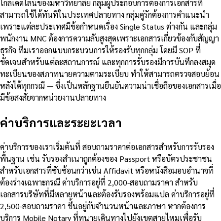
ใกล้เดดไลน์ของมหาวิทยาลัย กลุ่มผู้ประกอบการต้องการเอกสารที่
สามารถใช้ได้ทันทีในประเทศปลายทาง กลุ่มคู่รักต้องการคำแนะนำ
เพราะแต่ละประเทศมีข้อกำหนดเรื่อง Single Status ต่างกัน และกลุ่ม
พนักงาน MNC ต้องการความลับสูงสุดเพราะเอกสารเกี่ยวข้องกับสัญญา
ธุรกิจ ทีมเราออกแบบกระบวนการให้รองรับทุกกลุ่ม โดยมี SOP ที่
ชัดเจนสำหรับแต่ละสถานการณ์ และทุกการรับรองมีการบันทึกลงสมุด
ทะเบียนของสภาทนายความตามระเบียบ ทำให้สามารถตรวจสอบย้อน
หลังได้ทุกกรณี — ซึ่งเป็นหลักฐานยืนยันความน่าเชื่อถือของเอกสารเมื่อ
มีข้อสงสัยจากหน่วยงานปลายทาง
ค่าบริการและระยะเวลา
ค่าบริการของเราเริ่มต้นที่ สอบถามราคาต่อเอกสารสำหรับการรับรอง
พื้นฐาน เช่น รับรองสำเนาถูกต้องของ Passport หรือบัตรประชาชน
สำหรับเอกสารที่ซับซ้อนกว่าเช่น Affidavit หรือหนังสือมอบอำนาจที่
ต้องร่างเฉพาะกรณี ค่าบริการอยู่ที่ 2,000-สอบถามราคา สำหรับ
เอกสารบริษัทที่มีหลายหน้าและต้องรับรองพร้อมแปล ค่าบริการอยู่ที่
2,500-สอบถามราคา ขึ้นอยู่กับจำนวนหน้าและภาษา หากต้องการ
บริการ Mobile Notary ที่ทนายเดินทางไปยังเขตสายไหมเพื่อรับ