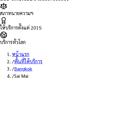
สภาทนายความฯ
·
ให้บริการตั้งแต่
2015
·
บริการทั่วโลก
หน้าแรก
/
พื้นที่ให้บริการ
/
Bangkok
/
Sai Mai
พื้นที่ให้บริการ: สายไหม
บริการรับรองเอกสาร Notary
Public เขตสายไหม — ทนายผู้ทำ
คำรับรองที่ขึ้นทะเบียนสภา