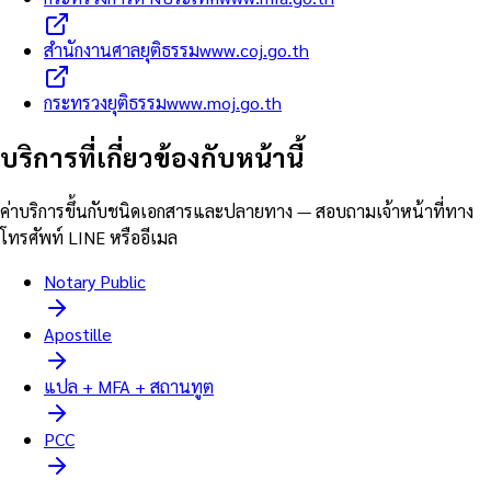
สำนักงานศาลยุติธรรม
www.coj.go.th
กระทรวงยุติธรรม
www.moj.go.th
บริการที่เกี่ยวข้องกับหน้านี้
ค่าบริการขึ้นกับชนิดเอกสารและปลายทาง — สอบถามเจ้าหน้าที่ทาง
โทรศัพท์ LINE หรืออีเมล
Notary Public
Apostille
แปล + MFA + สถานทูต
PCC