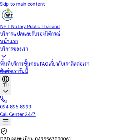
Skip to main content
NPT Notary Public Thailand
บริการแปลและรับรองนิติกรณ์
หน้าแรก
บริการของเรา
พื้นที่บริการ
ขั้นตอน
FAQ
เกี่ยวกับเรา
ติดต่อเรา
ติดต่อเราวันนี้
TH
094-895-8999
Call Center 24/7
DBD จดทะเบียน
0435567000061
·