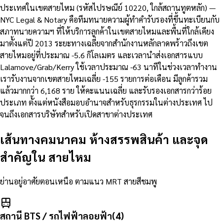
ประเทศในเขตสายไหม (รหัสไปรษณีย์ 10220, ใกล้สถานทูตหลัก) —
NYC Legal & Notary คือทีมทนายความผู้ทำคำรับรองที่ขึ้นทะเบียนกับ
สภาทนายความฯ ที่ให้บริการลูกค้าในเขตสายไหมและพื้นที่ใกล้เคียง
มาตั้งแต่ปี 2013 ระยะทางเฉลี่ยจากสำนักงานหลักลาดพร้าวถึงเขต
สายไหมอยู่ที่ประมาณ -5.6 กิโลเมตร และเวลานำส่งเอกสารแบบ
Lalamove/Grab/Kerry ใช้เวลาประมาณ -63 นาทีในช่วงเวลาทำงาน
เรารับงานจากเขตสายไหมเฉลี่ย -155 รายการต่อเดือน มีลูกค้ารวม
แล้วมากกว่า 6,168 ราย ให้คะแนนเฉลี่ย และรับรองเอกสารกว่าร้อย
ประเภท ตั้งแต่หนังสือมอบอำนาจสำหรับธุรกรรมในต่างประเทศ ไป
จนถึงเอกสารบริษัทสำหรับเปิดสาขาต่างประเทศ
เส้นทางคมนาคม ห้างสรรพสินค้า และจุด
สำคัญใน
สายไหม
ย่านอยู่อาศัยตอนเหนือ ตามแนว MRT สายสีชมพู
สถานี BTS / รถไฟฟ้าลอยฟ้า
(
4
)