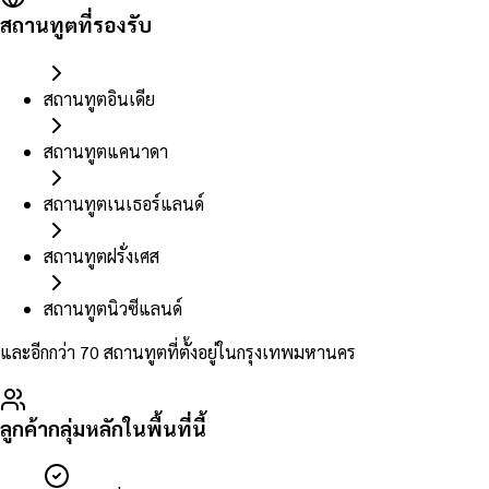
สถานทูตที่รองรับ
สถานทูตอินเดีย
สถานทูตแคนาดา
สถานทูตเนเธอร์แลนด์
สถานทูตฝรั่งเศส
สถานทูตนิวซีแลนด์
และอีกกว่า 70 สถานทูตที่ตั้งอยู่ในกรุงเทพมหานคร
ลูกค้ากลุ่มหลักในพื้นที่นี้