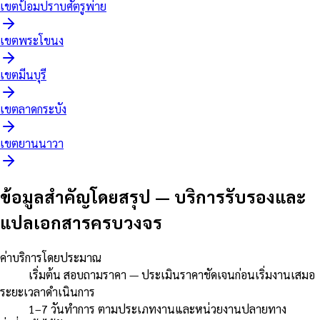
เขต
ป้อมปราบศัตรูพ่าย
เขต
พระโขนง
เขต
มีนบุรี
เขต
ลาดกระบัง
เขต
ยานนาวา
ข้อมูลสำคัญโดยสรุป
—
บริการรับรองและ
แปลเอกสารครบวงจร
ค่าบริการโดยประมาณ
เริ่มต้น สอบถามราคา — ประเมินราคาชัดเจนก่อนเริ่มงานเสมอ
ระยะเวลาดำเนินการ
1–7 วันทำการ ตามประเภทงานและหน่วยงานปลายทาง