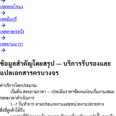
เขต
พระโขนง
เขต
มีนบุรี
เขต
ลาดกระบัง
เขต
ยานนาวา
ข้อมูลสำคัญโดยสรุป
—
บริการรับรองและ
แปลเอกสารครบวงจร
ค่าบริการโดยประมาณ
เริ่มต้น สอบถามราคา — ประเมินราคาชัดเจนก่อนเริ่มงานเสมอ
ระยะเวลาดำเนินการ
1–7 วันทำการ ตามประเภทงานและหน่วยงานปลายทาง
สิ่งที่ลูกค้าได้รับ