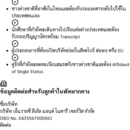
ชาวต่างชาติที่อาศัยในไทยและต้องรับรองเอกสารกลับไปใช้ใน
ประเทศตนเอง
นักศึกษาที่กำลังจะเดินทางไปเรียนต่อต่างประเทศและต้อง
รับรองปริญญาบัตรพร้อม Transcript
ผู้ประกอบการที่ต้องเปิดบริษัทย่อยในสิงคโปร์ ฮ่องกง หรือ EU
คู่รักที่กำลังจะจดทะเบียนสมรสกับชาวต่างชาติและต้อง Affidavit
of Single Status
ข้อมูลติดต่อสำหรับลูกค้าในพัทยากลาง
ชื่อบริษัท
บริษัท เอ็นวายซี ลีเกิล แอนด์ โนตารี เซอร์วิส จำกัด
DBD No.
0435567000061
ติดต่อ