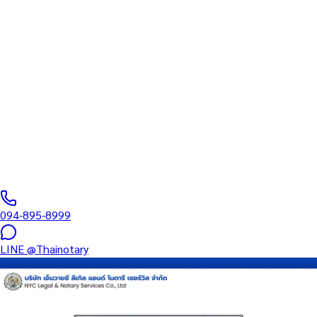
ทนายความ
บริการรับรองเอกสารโดยทนาย Notary Public สำหรับลูกค้าในเขต
พัทยากลาง (รหัสไปรษณีย์ 20150) ครอบคลุมทุกประเภทเอกสาร —
รับรองลายมือชื่อ สำเนาถูกต้อง คำสาบาน Affidavit หนังสือมอบ
อำนาจ และเอกสารบริษัท สำหรับใช้กับสถานทูต กรมการกงสุล และ
หน่วยงานต่างประเทศทั่วโลก พร้อมบริการแถวนี้และออนไลน์ส่ง
เอกสารทั่วประเทศ
0
/5
(
0
รีวิว
)
094-895-8999
LINE
@Thainotary