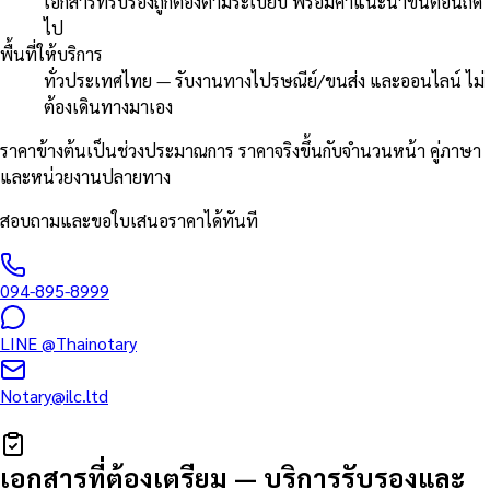
เอกสารที่รับรองถูกต้องตามระเบียบ พร้อมคำแนะนำขั้นตอนถัด
ไป
พื้นที่ให้บริการ
ทั่วประเทศไทย — รับงานทางไปรษณีย์/ขนส่ง และออนไลน์ ไม่
ต้องเดินทางมาเอง
ราคาข้างต้นเป็นช่วงประมาณการ ราคาจริงขึ้นกับจำนวนหน้า คู่ภาษา
และหน่วยงานปลายทาง
สอบถามและขอใบเสนอราคาได้ทันที
094-895-8999
LINE
@Thainotary
Notary@ilc.ltd
เอกสารที่ต้องเตรียม
—
บริการรับรองและ