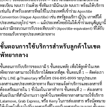
ทะเบียน NAATI ร่วมด้วย ซึ่งทีมเรามีนักแปล NAATI พร้อมให้บริการ
เช่นกัน สำหรับเอกสารที่จะใช้ในประเทศที่เข้าร่วม Apostille
Convention (Hague Apostille) เช่น สหรัฐอเมริกา ญี่ปุ่น เกาหลีใต้
ประเทศแถบยุโรป ฯลฯ — แม้ประเทศไทยยังไม่ได้เข้าร่วมอนุสัญญานี้
แต่เรามีกระบวนการรับรองเทียบเท่า (Apostille-equivalent) ที่ได้รับ
การยอมรับจากทุกประเทศปลายทาง
ขั้นตอนการใช้บริการสำหรับลูกค้าในเขต
พัทยากลาง
ขั้นตอนการรับบริการของเรามี 5 ขั้นตอนหลัก เพื่อให้ลูกค้าในเขต
พัทยากลางสามารถใช้บริการได้สะดวกที่สุด: ขั้นตอนที่ 1 — ติดต่อเรา
ผ่าน LINE @Thainotary หรือโทร 094-895-8999 ระบุประเภท
เอกสารและประเทศปลายทาง ทีมเราจะแจ้งค่าบริการและเอกสารที่
ต้องเตรียมภายใน 1 ชั่วโมงในเวลาทำการ ขั้นตอนที่ 2 — ส่งเอกสาร
ต้นฉบับมาที่สำนักงานเรา (ลูกค้าในเขตพัทยากลางสามารถใช้บริการ
Lalamove, Grab Express, หรือ Kerry ในการส่งเอกสาร หรือนัดหมาย
ให้เจ้าหน้าที่เราไปรับเอกสารถึงที่ในกรณีเอกสารจำนวนมาก) ขั้นตอน