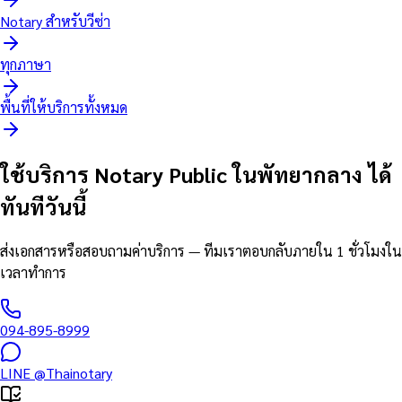
Notary สำหรับวีซ่า
ทุกภาษา
พื้นที่ให้บริการทั้งหมด
ใช้บริการ Notary Public ในพัทยากลาง ได้
ทันทีวันนี้
ส่งเอกสารหรือสอบถามค่าบริการ — ทีมเราตอบกลับภายใน 1 ชั่วโมงใน
เวลาทำการ
094-895-8999
LINE
@Thainotary