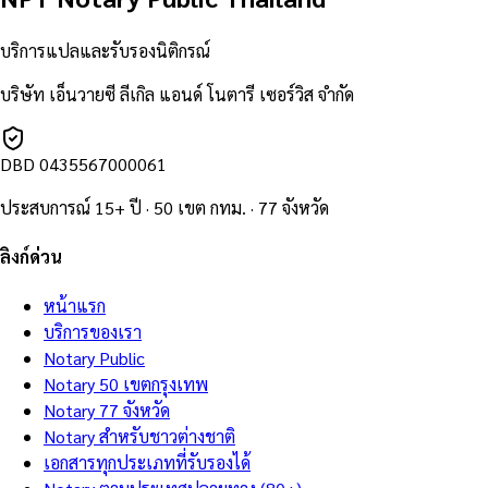
บริการแปลและรับรองนิติกรณ์
บริษัท เอ็นวายซี ลีเกิล แอนด์ โนตารี เซอร์วิส จำกัด
DBD
0435567000061
ประสบการณ์ 15+ ปี · 50 เขต กทม. · 77 จังหวัด
ลิงก์ด่วน
หน้าแรก
บริการของเรา
Notary Public
Notary 50 เขตกรุงเทพ
Notary 77 จังหวัด
Notary สำหรับชาวต่างชาติ
เอกสารทุกประเภทที่รับรองได้