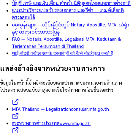
บัญชี ภาษี และเงินเดือน สำหรับนิติบุคคลไทยและชาวต่างชาติ
แนะนำบริการแปล รับรองเอกสาร และวีซ่า — เกณฑ์เลือกที่
ตรวจสอบได้
မေးခွန်းများ — ထိုင်းနိုင်ငံတွင် Notary, Apostille, MFA, သံရုံး
နှင့် တရားဝင်ဘာသာပြန်
FAQ — Notaris, Apostille, Legalisasi MFA, Kedutaan &
Terjemahan Tersumpah di Thailand
थाई नोटरी वकील आपके दस्तावेज़ों को कैसे नोटरीकृत करते हैं
แหล่งอ้างอิงจากหน่วยงานทางการ
ข้อมูลในหน้านี้อ้างอิงระเบียบและประกาศของหน่วยงานด้านล่าง
โปรดตรวจสอบฉบับล่าสุดจากเว็บไซต์ทางการก่อนยื่นเอกสาร
MFA Thailand — Legalization
consular.mfa.go.th
กระทรวงการต่างประเทศ
www.mfa.go.th