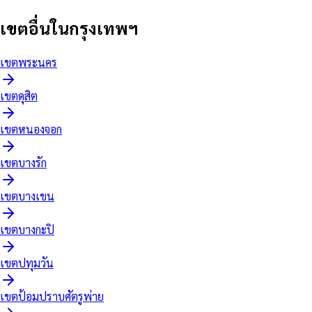
เขตอื่นในกรุงเทพฯ
เขต
พระนคร
เขต
ดุสิต
เขต
หนองจอก
เขต
บางรัก
เขต
บางเขน
เขต
บางกะปิ
เขต
ปทุมวัน
เขต
ป้อมปราบศัตรูพ่าย