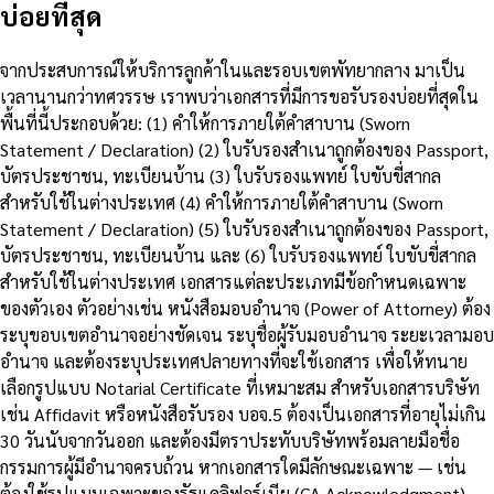
บ่อยที่สุด
จากประสบการณ์ให้บริการลูกค้าในและรอบเขตพัทยากลาง มาเป็น
เวลานานกว่าทศวรรษ เราพบว่าเอกสารที่มีการขอรับรองบ่อยที่สุดใน
พื้นที่นี้ประกอบด้วย: (1) คำให้การภายใต้คำสาบาน (Sworn
Statement / Declaration) (2) ใบรับรองสำเนาถูกต้องของ Passport,
บัตรประชาชน, ทะเบียนบ้าน (3) ใบรับรองแพทย์ ใบขับขี่สากล
สำหรับใช้ในต่างประเทศ (4) คำให้การภายใต้คำสาบาน (Sworn
Statement / Declaration) (5) ใบรับรองสำเนาถูกต้องของ Passport,
บัตรประชาชน, ทะเบียนบ้าน และ (6) ใบรับรองแพทย์ ใบขับขี่สากล
สำหรับใช้ในต่างประเทศ เอกสารแต่ละประเภทมีข้อกำหนดเฉพาะ
ของตัวเอง ตัวอย่างเช่น หนังสือมอบอำนาจ (Power of Attorney) ต้อง
ระบุขอบเขตอำนาจอย่างชัดเจน ระบุชื่อผู้รับมอบอำนาจ ระยะเวลามอบ
อำนาจ และต้องระบุประเทศปลายทางที่จะใช้เอกสาร เพื่อให้ทนาย
เลือกรูปแบบ Notarial Certificate ที่เหมาะสม สำหรับเอกสารบริษัท
เช่น Affidavit หรือหนังสือรับรอง บอจ.5 ต้องเป็นเอกสารที่อายุไม่เกิน
30 วันนับจากวันออก และต้องมีตราประทับบริษัทพร้อมลายมือชื่อ
กรรมการผู้มีอำนาจครบถ้วน หากเอกสารใดมีลักษณะเฉพาะ — เช่น
ต้องใช้รูปแบบเฉพาะของรัฐแคลิฟอร์เนีย (CA Acknowledgment)