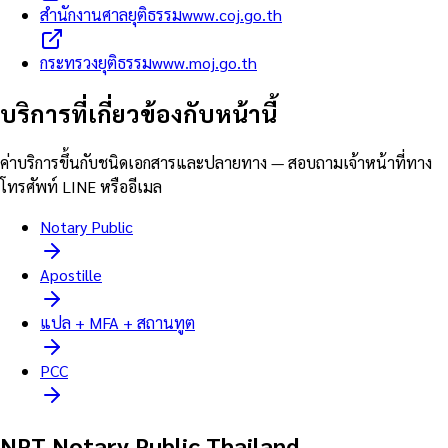
สำนักงานศาลยุติธรรม
www.coj.go.th
กระทรวงยุติธรรม
www.moj.go.th
บริการที่เกี่ยวข้องกับหน้านี้
ค่าบริการขึ้นกับชนิดเอกสารและปลายทาง — สอบถามเจ้าหน้าที่ทาง
โทรศัพท์ LINE หรืออีเมล
Notary Public
Apostille
แปล + MFA + สถานทูต
PCC
NPT Notary Public Thailand