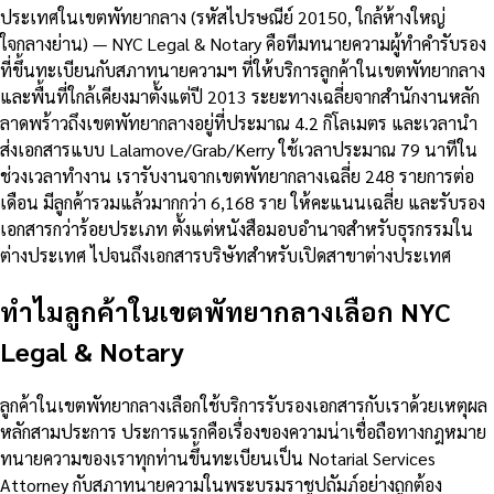
ประเทศในเขตพัทยากลาง (รหัสไปรษณีย์ 20150, ใกล้ห้างใหญ่
ใจกลางย่าน) — NYC Legal & Notary คือทีมทนายความผู้ทำคำรับรอง
ที่ขึ้นทะเบียนกับสภาทนายความฯ ที่ให้บริการลูกค้าในเขตพัทยากลาง
และพื้นที่ใกล้เคียงมาตั้งแต่ปี 2013 ระยะทางเฉลี่ยจากสำนักงานหลัก
ลาดพร้าวถึงเขตพัทยากลางอยู่ที่ประมาณ 4.2 กิโลเมตร และเวลานำ
ส่งเอกสารแบบ Lalamove/Grab/Kerry ใช้เวลาประมาณ 79 นาทีใน
ช่วงเวลาทำงาน เรารับงานจากเขตพัทยากลางเฉลี่ย 248 รายการต่อ
เดือน มีลูกค้ารวมแล้วมากกว่า 6,168 ราย ให้คะแนนเฉลี่ย และรับรอง
เอกสารกว่าร้อยประเภท ตั้งแต่หนังสือมอบอำนาจสำหรับธุรกรรมใน
ต่างประเทศ ไปจนถึงเอกสารบริษัทสำหรับเปิดสาขาต่างประเทศ
ทำไมลูกค้าในเขตพัทยากลางเลือก NYC
Legal & Notary
ลูกค้าในเขตพัทยากลางเลือกใช้บริการรับรองเอกสารกับเราด้วยเหตุผล
หลักสามประการ ประการแรกคือเรื่องของความน่าเชื่อถือทางกฎหมาย
ทนายความของเราทุกท่านขึ้นทะเบียนเป็น Notarial Services
Attorney กับสภาทนายความในพระบรมราชูปถัมภ์อย่างถูกต้อง