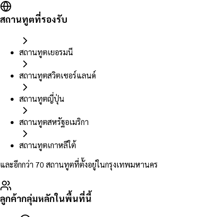
สถานทูตที่รองรับ
สถานทูตเยอรมนี
สถานทูตสวิตเซอร์แลนด์
สถานทูตญี่ปุ่น
สถานทูตสหรัฐอเมริกา
สถานทูตเกาหลีใต้
และอีกกว่า 70 สถานทูตที่ตั้งอยู่ในกรุงเทพมหานคร
ลูกค้ากลุ่มหลักในพื้นที่นี้