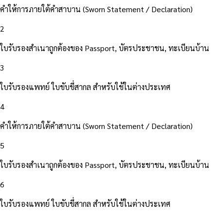
คำให้การภายใต้คำสาบาน (Sworn Statement / Declaration)
2
ใบรับรองสำเนาถูกต้องของ Passport, บัตรประชาชน, ทะเบียนบ้าน
3
ใบรับรองแพทย์ ใบขับขี่สากล สำหรับใช้ในต่างประเทศ
4
คำให้การภายใต้คำสาบาน (Sworn Statement / Declaration)
5
ใบรับรองสำเนาถูกต้องของ Passport, บัตรประชาชน, ทะเบียนบ้าน
6
ใบรับรองแพทย์ ใบขับขี่สากล สำหรับใช้ในต่างประเทศ