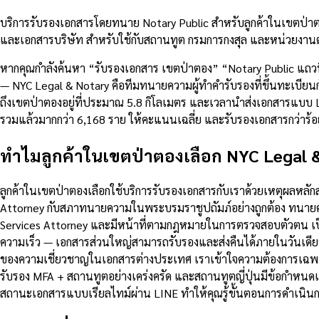
บริการรับรองเอกสารโดยทนาย Notary Public สำหรับลูกค้าในเขตป่าต
และเอกสารบริษัท สำหรับใช้กับสถานทูต กรมการกงสุล และหน่วยงานต
หากคุณกำลังค้นหา “รับรองเอกสาร เขตป่าตอง” “Notary Public แถว
— NYC Legal & Notary คือทีมทนายความผู้ทำคำรับรองที่ขึ้นทะเบียนก
ถึงเขตป่าตองอยู่ที่ประมาณ 5.8 กิโลเมตร และเวลานำส่งเอกสารแบบ 
รวมแล้วมากกว่า 6,168 ราย ให้คะแนนเฉลี่ย และรับรองเอกสารกว่าร
ทำไมลูกค้าในเขตป่าตองเลือก NYC Legal 
ลูกค้าในเขตป่าตองเลือกใช้บริการรับรองเอกสารกับเราด้วยเหตุผลหล
Attorney กับสภาทนายความในพระบรมราชูปถัมภ์อย่างถูกต้อง ทนายคว
Services Attorney และมีหน้าที่ตามกฎหมายในการตรวจสอบตัวตน เป
ความเร็ว — เอกสารส่วนใหญ่สามารถรับรองและส่งคืนได้ภายในวันเดียว
ของความเชี่ยวชาญในเอกสารต่างประเทศ เราเข้าใจความต้องการเฉพาะ
รับรอง MFA + สถานทูตอย่างเคร่งครัด และสถานทูตญี่ปุ่นมีข้อกำห
สถานะเอกสารแบบเรียลไทม์ผ่าน LINE ทำให้คุณรู้ขั้นตอนการดำเนินกา