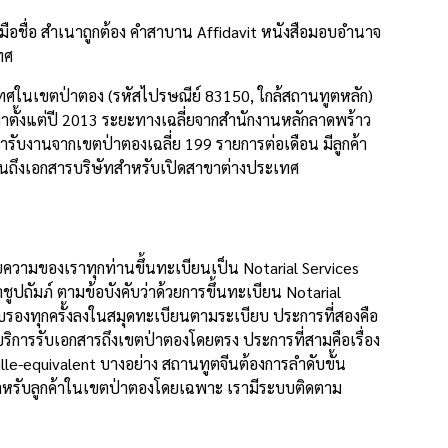
อชื่อ สำเนาถูกต้อง คำสาบาน Affidavit หนังสือมอบอำนาจ
ทศ
ทศในเขตป่าตอง (รหัสไปรษณีย์ 83150, ใกล้สถานทูตหลัก)
มาตั้งแต่ปี 2013 ระยะทางเฉลี่ยจากสำนักงานหลักลาดพร้าว
ับงานจากเขตป่าตองเฉลี่ย 199 รายการต่อเดือน มีลูกค้า
จนถึงเอกสารบริษัทสำหรับเปิดสาขาต่างประเทศ
ความของเราทุกท่านขึ้นทะเบียนเป็น Notarial Services
ัมภ์ ตามข้อบังคับว่าด้วยการขึ้นทะเบียน Notarial
องทุกครั้งลงในสมุดทะเบียนตามระเบียบ ประการที่สองคือ
ิการรับเอกสารถึงเขตป่าตองโดยตรง ประการที่สามคือเรื่อง
-equivalent บางอย่าง สถานทูตจีนต้องการลำดับขั้น
สำหรับลูกค้าในเขตป่าตองโดยเฉพาะ เรามีระบบติดตาม