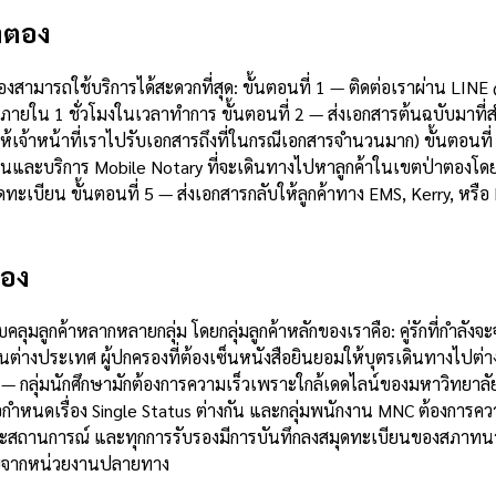
าตอง
าตองสามารถใช้บริการได้สะดวกที่สุด: ขั้นตอนที่ 1 — ติดต่อเราผ่าน 
ายใน 1 ชั่วโมงในเวลาทำการ ขั้นตอนที่ 2 — ส่งเอกสารต้นฉบับมาที่
้เจ้าหน้าที่เราไปรับเอกสารถึงที่ในกรณีเอกสารจำนวนมาก) ขั้นตอนที
กงานและบริการ Mobile Notary ที่จะเดินทางไปหาลูกค้าในเขตป่าตองโดย
ะเบียน ขั้นตอนที่ 5 — ส่งเอกสารกลับให้ลูกค้าทาง EMS, Kerry, หรื
ตอง
ุมลูกค้าหลากหลายกลุ่ม โดยกลุ่มลูกค้าหลักของเราคือ: คู่รักที่กำลัง
ต่างประเทศ ผู้ปกครองที่ต้องเซ็นหนังสือยินยอมให้บุตรเดินทางไปต่า
กลุ่มนักศึกษามักต้องการความเร็วเพราะใกล้เดดไลน์ของมหาวิทยาลัย 
หนดเรื่อง Single Status ต่างกัน และกลุ่มพนักงาน MNC ต้องการความ
ต่ละสถานการณ์ และทุกการรับรองมีการบันทึกลงสมุดทะเบียนของสภาท
งสัยจากหน่วยงานปลายทาง