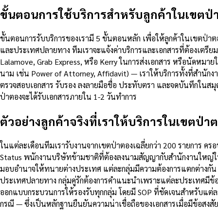
ขั้นตอนการใช้บริการสำหรับลูกค้าในเขตป่
ขั้นตอนการรับบริการของเรามี 5 ขั้นตอนหลัก เพื่อให้ลูกค้าในเขตป่
และประเทศปลายทาง ทีมเราจะแจ้งค่าบริการและเอกสารที่ต้องเตรียมภ
Lalamove, Grab Express, หรือ Kerry ในการส่งเอกสาร หรือนัดหมายให
นาม เช่น Power of Attorney, Affidavit) — เราให้บริการทั้งที่สำนั
ตรวจสอบเอกสาร รับรอง ลงลายมือชื่อ ประทับตรา และจดบันทึกในสมุดท
ป่าตองจะได้รับเอกสารภายใน 1-2 วันทำการ
ตัวอย่างลูกค้าจริงที่เราให้บริการในเขตป่า
ในแต่ละเดือนทีมเรารับงานจากเขตป่าตองเฉลี่ยกว่า 200 รายการ ครอบคล
Status พนักงานบริษัทข้ามชาติที่ต้องลงนามสัญญากับสำนักงานใหญ่ใน
มอบอำนาจให้ทนายต่างประเทศ แต่ละกลุ่มมีความต้องการแตกต่างกัน — 
ประเทศปลายทาง กลุ่มคู่รักต้องการคำแนะนำเพราะแต่ละประเทศมีข้อกำ
ออกแบบกระบวนการให้รองรับทุกกลุ่ม โดยมี SOP ที่ชัดเจนสำหรับแ
กรณี — ซึ่งเป็นหลักฐานยืนยันความน่าเชื่อถือของเอกสารเมื่อมีข้อส