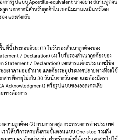
งการรูปแบบ Apostille-equivalent บางอย่าง สถานทูตจีน
ะกูล นอกจากนี้สำหรับลูกค้าในเขตนิมมานเหมินทร์โดย
รอง และส่งกลับ
ที่นี้ประกอบด้วย: (1) ใบรับรองสำเนาถูกต้องของ
atement / Declaration) (4) ใบรับรองสำเนาถูกต้องของ
rn Statement / Declaration) เอกสารแต่ละประเภทมีข้อ
จ ระยะเวลามอบอำนาจ และต้องระบุประเทศปลายทางที่จะใช้
อกสารที่อายุไม่เกิน 30 วันนับจากวันออก และต้องมีตรา
 (CA Acknowledgment) หรือรูปแบบของออสเตรเลีย
ายทางต้องการ
บรองความถูกต้อง (2) กรมการกงสุล กระทรวงการต่างประเทศ
เราให้บริการครบทั้งสามขั้นตอนแบบ One-stop รวมถึง
ทพมหานคร ตัวอย่างเช่น สำหรับลูกค้าที่ต้องนำเอกสารไปใช้