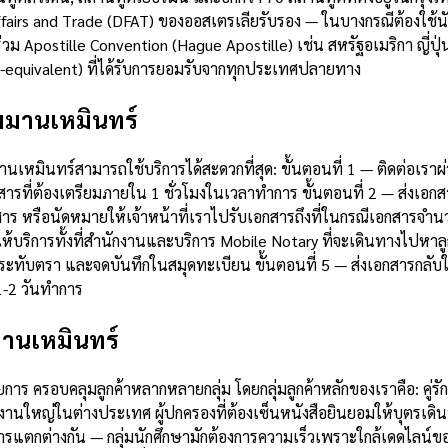
airs and Trade (DFAT) ของออสเตรเลียรับรอง — ในบางกรณีต้องใช้นัก
่วม Apostille Convention (Hague Apostille) เช่น สหรัฐอเมริกา ญี่
le-equivalent) ที่ได้รับการยอมรับจากทุกประเทศปลายทาง
มมานเหมินทร์
มานเหมินทร์สามารถใช้บริการได้สะดวกที่สุด: ขั้นตอนที่ 1 — ติดต่อเ
่ต้องเตรียมภายใน 1 ชั่วโมงในเวลาทำการ ขั้นตอนที่ 2 — ส่งเอกสา
สาร หรือนัดหมายให้เจ้าหน้าที่เราไปรับเอกสารถึงที่ในกรณีเอกสารจำ
ให้บริการทั้งที่สำนักงานและบริการ Mobile Notary ที่จะเดินทางไปหา
ระทับตรา และจดบันทึกในสมุดทะเบียน ขั้นตอนที่ 5 — ส่งเอกสารกลับใ
1-2 วันทำการ
มานเหมินทร์
ร ครอบคลุมลูกค้าหลากหลายกลุ่ม โดยกลุ่มลูกค้าหลักของเราคือ: คู่รั
งานใหญ่ในต่างประเทศ ผู้ปกครองที่ต้องเซ็นหนังสือยินยอมให้บุตรเดิ
แตกต่างกัน — กลุ่มนักศึกษามักต้องการความเร็วเพราะใกล้เดดไลน์ขอ