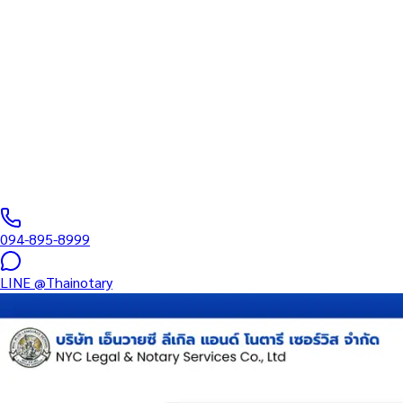
ทนายความ
บริการรับรองเอกสารโดยทนาย Notary Public สำหรับลูกค้าในเขตนิมม
มอบอำนาจ และเอกสารบริษัท สำหรับใช้กับสถานทูต กรมการกงสุล และห
0
/5
(
0
รีวิว
)
094-895-8999
LINE
@Thainotary