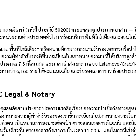
านเหมินทร์ (รหัสไปรษณีย์ 50200) ครอบคลุมทุกประเภทเอกสาร — รับร
น่วยงานต่างประเทศทั่วโลก พร้อมบริการพื้นที่ใกล้เคียงและออนไลน
lic พื้นที่ใกล้เคียง” หรือทนายที่สามารถลงนามรับรองเอกสารเพื่อ
วามผู้ทำคำรับรองที่ขึ้นทะเบียนกับสภาทนายความฯ ที่ให้บริการลูกค้า
่ที่ประมาณ 7.3 กิโลเมตร และเวลานำส่งเอกสารแบบ Lalamove/Grab/
้วมากกว่า 6,168 ราย ให้คะแนนเฉลี่ย และรับรองเอกสารกว่าร้อยประเ
C Legal & Notary
เหตุผลหลักสามประการ ประการแรกคือเรื่องของความน่าเชื่อถือทางกฎ
อง ทนายความผู้ทำคำรับรองของเราขึ้นทะเบียนกับสภาทนายความในพระ
บตัวตน เป็นพยานการลงนามต่อหน้า ตรวจสอบเอกสารต้นฉบับ และบันท
ในวันเดียวกัน หากเอกสารถึงเราภายในเวลา 11.00 น. และในกรณีเร่งด