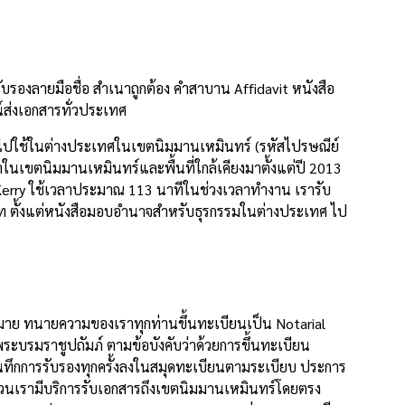
องลายมือชื่อ สำเนาถูกต้อง คำสาบาน Affidavit หนังสือ
์ส่งเอกสารทั่วประเทศ
นำไปใช้ในต่างประเทศในเขตนิมมานเหมินทร์ (รหัสไปรษณีย์
ในเขตนิมมานเหมินทร์และพื้นที่ใกล้เคียงมาตั้งแต่ปี 2013
Kerry ใช้เวลาประมาณ 113 นาทีในช่วงเวลาทำงาน เรารับ
ภท ตั้งแต่หนังสือมอบอำนาจสำหรับธุรกรรมในต่างประเทศ ไป
หมาย ทนายความของเราทุกท่านขึ้นทะเบียนเป็น Notarial
บรมราชูปถัมภ์ ตามข้อบังคับว่าด้วยการขึ้นทะเบียน
ึกการรับรองทุกครั้งลงในสมุดทะเบียนตามระเบียบ ประการ
่วนเรามีบริการรับเอกสารถึงเขตนิมมานเหมินทร์โดยตรง