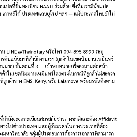
แปลที่ขึ้นทะเบียน NAATI ร่วมด้วย ซึ่งทีมเรามีนักแปล
ปุ่น เกาหลีใต้ ประเทศแถบยุโรป ฯลฯ — แม้ประเทศไทยยังไม่
ราผ่าน LINE @Thainotary หรือโทร 094-895-8999 ระบุ
รต้นฉบับมาที่สำนักงานเรา (ลูกค้าในเขตนิมมานเหมินทร์
นวนมาก) ขั้นตอนที่ 3 — เข้าพบทนายเพื่อลงนามต่อหน้า
ลูกค้าในเขตนิมมานเหมินทร์โดยตรงในกรณีที่ลูกค้าไม่สะดวก
ห้ลูกค้าทาง EMS, Kerry, หรือ Lalamove พร้อมรหัสติดตาม
กที่กำลังจะจดทะเบียนสมรสกับชาวต่างชาติและต้อง Affidavit
นทางไปต่างประเทศ และ ผู้รับมรดกในต่างประเทศที่ต้อง
งมหาวิทยาลัย กลุ่มผู้ประกอบการต้องการเอกสารที่สามารถ