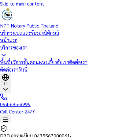
Skip to main content
NPT Notary Public Thailand
บริการแปลและรับรองนิติกรณ์
หน้าแรก
บริการของเรา
พื้นที่บริการ
ขั้นตอน
FAQ
เกี่ยวกับเรา
ติดต่อเรา
ติดต่อเราวันนี้
TH
094-895-8999
Call Center 24/7
DBD จดทะเบียน
0435567000061
·