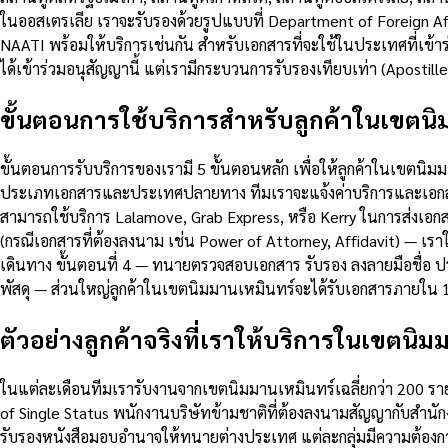
ในออสเตรเลีย เราจะรับรองด้วยรูปแบบที่ Department of Foreign Aff
NAATI พร้อมให้บริการเช่นกัน สำหรับเอกสารที่จะใช้ในประเทศที่เข้าร
ได้เข้าร่วมอนุสัญญานี้ แต่เรามีกระบวนการรับรองเทียบเท่า (Apostil
ขั้นตอนการใช้บริการสำหรับลูกค้าในเขตนิ
ขั้นตอนการรับบริการของเรามี 5 ขั้นตอนหลัก เพื่อให้ลูกค้าในเขตนิม
ประเภทเอกสารและประเทศปลายทาง ทีมเราจะแจ้งค่าบริการและเอกสารที
สามารถใช้บริการ Lalamove, Grab Express, หรือ Kerry ในการส่งเอก
(กรณีเอกสารที่ต้องลงนาม เช่น Power of Attorney, Affidavit) — เรา
เดินทาง ขั้นตอนที่ 4 — ทนายตรวจสอบเอกสาร รับรอง ลงลายมือชื่อ ป
พัสดุ — ส่วนใหญ่ลูกค้าในเขตนิมมานเหมินทร์จะได้รับเอกสารภายใน 
ตัวอย่างลูกค้าจริงที่เราให้บริการในเขตนิม
ในแต่ละเดือนทีมเรารับงานจากเขตนิมมานเหมินทร์เฉลี่ยกว่า 200 รายกา
of Single Status พนักงานบริษัทข้ามชาติที่ต้องลงนามสัญญากับสำนัก
รับรองหนังสือมอบอำนาจให้ทนายต่างประเทศ แต่ละกลุ่มมีความต้องการ