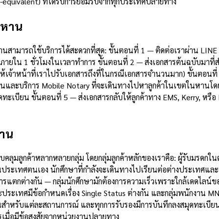
le-equivalent) ที่ได้รับการยอมรับจากทุกประเทศปลายทาง
นหาน
หานสามารถใช้บริการได้สะดวกที่สุด: ขั้นตอนที่ 1 — ติดต่อเราผ่าน 
ายใน 1 ชั่วโมงในเวลาทำการ ขั้นตอนที่ 2 — ส่งเอกสารต้นฉบับมาที
้เจ้าหน้าที่เราไปรับเอกสารถึงที่ในกรณีเอกสารจำนวนมาก) ขั้นตอนที
ักงานและบริการ Mobile Notary ที่จะเดินทางไปหาลูกค้าในเขตในหานโดย
ะเบียน ขั้นตอนที่ 5 — ส่งเอกสารกลับให้ลูกค้าทาง EMS, Kerry, หรื
หาน
ลุมลูกค้าหลากหลายกลุ่ม โดยกลุ่มลูกค้าหลักของเราคือ: ผู้รับมรดกใ
นประเทศตนเอง นักศึกษาที่กำลังจะเดินทางไปเรียนต่อต่างประเทศและ
้องการแตกต่างกัน — กลุ่มนักศึกษามักต้องการความเร็วเพราะใกล้เดดไลน
ประเทศมีข้อกำหนดเรื่อง Single Status ต่างกัน และกลุ่มพนักงาน MN
ชัดเจนสำหรับแต่ละสถานการณ์ และทุกการรับรองมีการบันทึกลงสมุดท
ารเมื่อมีข้อสงสัยจากหน่วยงานปลายทาง