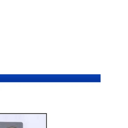
าน (รหัสไปรษณีย์ 83130) ครอบคลุมทุกประเภทเอกสาร — รับรองลายมื
่างประเทศทั่วโลก พร้อมบริการในพื้นที่ของคุณและออนไลน์ส่งเอกสา