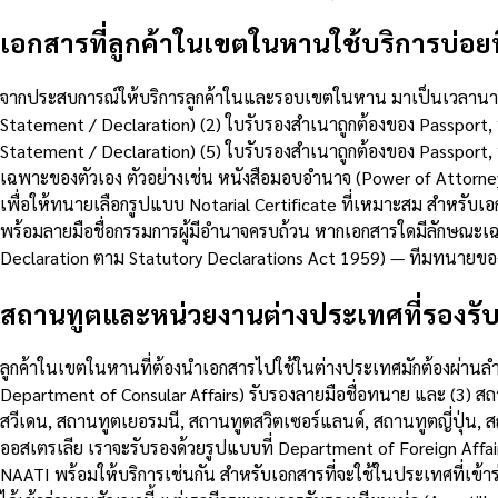
เอกสารที่ลูกค้าในเขตในหานใช้บริการบ่อยที
จากประสบการณ์ให้บริการลูกค้าในและรอบเขตในหาน มาเป็นเวลานานกว่
Statement / Declaration) (2) ใบรับรองสำเนาถูกต้องของ Passport
Statement / Declaration) (5) ใบรับรองสำเนาถูกต้องของ Passport
เฉพาะของตัวเอง ตัวอย่างเช่น หนังสือมอบอำนาจ (Power of Attorn
เพื่อให้ทนายเลือกรูปแบบ Notarial Certificate ที่เหมาะสม สำหรับเอ
พร้อมลายมือชื่อกรรมการผู้มีอำนาจครบถ้วน หากเอกสารใดมีลักษณะเ
Declaration ตาม Statutory Declarations Act 1959) — ทีมทนาย
สถานทูตและหน่วยงานต่างประเทศที่รองรั
ลูกค้าในเขตในหานที่ต้องนำเอกสารไปใช้ในต่างประเทศมักต้องผ่านลำด
Department of Consular Affairs) รับรองลายมือชื่อทนาย และ (3)
สวีเดน, สถานทูตเยอรมนี, สถานทูตสวิตเซอร์แลนด์, สถานทูตญี่ปุ่น, ส
ออสเตรเลีย เราจะรับรองด้วยรูปแบบที่ Department of Foreign Affai
NAATI พร้อมให้บริการเช่นกัน สำหรับเอกสารที่จะใช้ในประเทศที่เข้าร