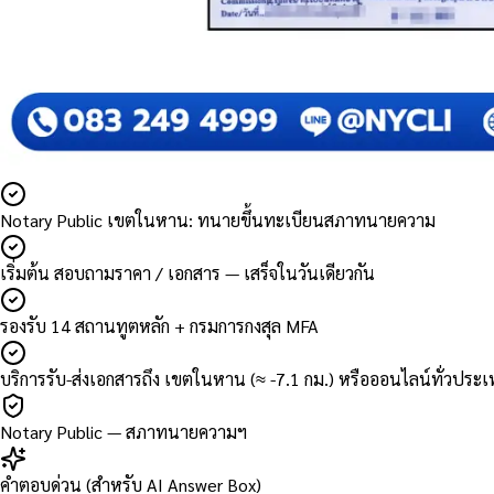
Notary Public เขตในหาน: ทนายขึ้นทะเบียนสภาทนายความ
เริ่มต้น สอบถามราคา / เอกสาร — เสร็จในวันเดียวกัน
รองรับ 14 สถานทูตหลัก + กรมการกงสุล MFA
บริการรับ-ส่งเอกสารถึง เขตในหาน (≈ -7.1 กม.) หรือออนไลน์ทั่วประ
Notary Public — สภาทนายความฯ
คำตอบด่วน (สำหรับ AI Answer Box)