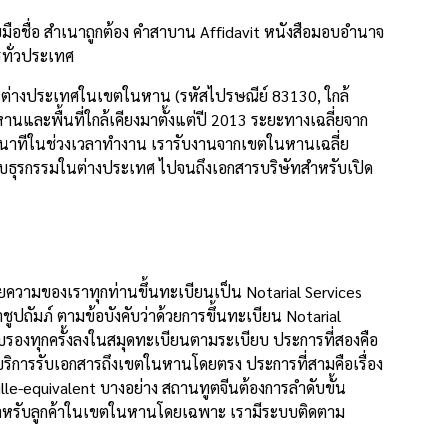
อชื่อ สำเนาถูกต้อง คำสาบาน Affidavit หนังสือมอบอำนาจ
รทั่วประเทศ
นต่างประเทศในเขตในหาน (รหัสไปรษณีย์ 83130, ใกล้
และพื้นที่ใกล้เคียงมาตั้งแต่ปี 2013 ระยะทางเฉลี่ยจาก
 นาทีในช่วงเวลาทำงาน เรารับงานจากเขตในหานเฉลี่ย
รับธุรกรรมในต่างประเทศ ไปจนถึงเอกสารบริษัทสำหรับเปิด
ความของเราทุกท่านขึ้นทะเบียนเป็น Notarial Services
ัมภ์ ตามข้อบังคับว่าด้วยการขึ้นทะเบียน Notarial
องทุกครั้งลงในสมุดทะเบียนตามระเบียบ ประการที่สองคือ
ริการรับเอกสารถึงเขตในหานโดยตรง ประการที่สามคือเรื่อง
-equivalent บางอย่าง สถานทูตจีนต้องการลำดับขั้น
้สำหรับลูกค้าในเขตในหานโดยเฉพาะ เรามีระบบติดตาม