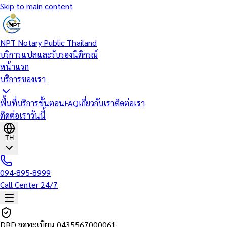
Skip to main content
NPT Notary Public Thailand
บริการแปลและรับรองนิติกรณ์
หน้าแรก
บริการของเรา
พื้นที่บริการ
ขั้นตอน
FAQ
เกี่ยวกับเรา
ติดต่อเรา
ติดต่อเราวันนี้
TH
094-895-8999
Call Center 24/7
DBD จดทะเบียน
0435567000061
·