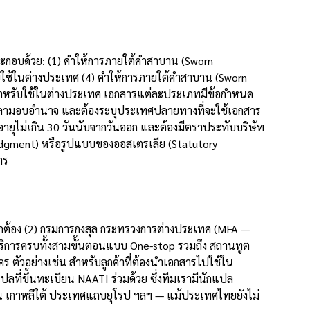
ระกอบด้วย: (1) คำให้การภายใต้คำสาบาน (Sworn
ับใช้ในต่างประเทศ (4) คำให้การภายใต้คำสาบาน (Sworn
 สำหรับใช้ในต่างประเทศ เอกสารแต่ละประเภทมีข้อกำหนด
ะเวลามอบอำนาจ และต้องระบุประเทศปลายทางที่จะใช้เอกสาร
่อายุไม่เกิน 30 วันนับจากวันออก และต้องมีตราประทับบริษัท
edgment) หรือรูปแบบของออสเตรเลีย (Statutory
าร
ถูกต้อง (2) กรมการกงสุล กระทรวงการต่างประเทศ (MFA —
ริการครบทั้งสามขั้นตอนแบบ One-stop รวมถึง สถานทูต
ร ตัวอย่างเช่น สำหรับลูกค้าที่ต้องนำเอกสารไปใช้ใน
ที่ขึ้นทะเบียน NAATI ร่วมด้วย ซึ่งทีมเรามีนักแปล
ปุ่น เกาหลีใต้ ประเทศแถบยุโรป ฯลฯ — แม้ประเทศไทยยังไม่