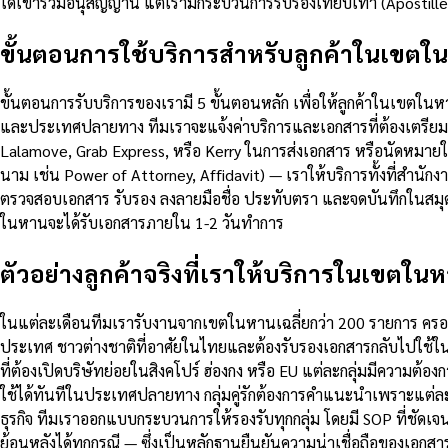
ได้เข้าร่วมอนุสัญญานี้ แต่เรามีกระบวนการรับรองเทียบเท่า (Apostil
ขั้นตอนการใช้บริการสำหรับลูกค้าในเขตใ
ขั้นตอนการรับบริการของเรามี 5 ขั้นตอนหลัก เพื่อให้ลูกค้าในเขตใน
และประเทศปลายทาง ทีมเราจะแจ้งค่าบริการและเอกสารที่ต้องเตรียมภ
Lalamove, Grab Express, หรือ Kerry ในการส่งเอกสาร หรือนัดหมายให
นาม เช่น Power of Attorney, Affidavit) — เราให้บริการทั้งที่สำน
ตรวจสอบเอกสาร รับรอง ลงลายมือชื่อ ประทับตรา และจดบันทึกในสมุดท
ในหานจะได้รับเอกสารภายใน 1-2 วันทำการ
ตัวอย่างลูกค้าจริงที่เราให้บริการในเขตใน
ในแต่ละเดือนทีมเรารับงานจากเขตในหานเฉลี่ยกว่า 200 รายการ ครอบค
ประเทศ ชาวต่างชาติที่อาศัยในไทยและต้องรับรองเอกสารกลับไปใช้ใ
ที่ต้องเปิดบริษัทย่อยในสิงคโปร์ ฮ่องกง หรือ EU แต่ละกลุ่มมีความต
ใช้ได้ทันทีในประเทศปลายทาง กลุ่มคู่รักต้องการคำแนะนำเพราะแต่ละ
ธุรกิจ ทีมเราออกแบบกระบวนการให้รองรับทุกกลุ่ม โดยมี SOP ที่
ย้อนหลังได้ทุกกรณี — ซึ่งเป็นหลักฐานยืนยันความน่าเชื่อถือของเอกส