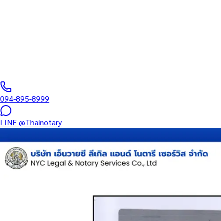
บริการรับรองเอกสารโดยทนาย Notary Public สำหรับลูกค้าในเขตในห
และเอกสารบริษัท สำหรับใช้กับสถานทูต กรมการกงสุล และหน่วยงานต
0
/5
(
0
รีวิว
)
094-895-8999
LINE
@Thainotary