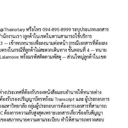
LINE @Thainotary หรือโทร 094-895-8999 ระบุประเภทเอกสาร
่สำนักงานเรา (ลูกค้าในเขตในหานสามารถใช้บริการ
่ 3 — เข้าพบทนายเพื่อลงนามต่อหน้า (กรณีเอกสารที่ต้องลง
ตรงในกรณีที่ลูกค้าไม่สะดวกเดินทาง ขั้นตอนที่ 4 — ทนาย
อ Lalamove พร้อมรหัสติดตามพัสดุ — ส่วนใหญ่ลูกค้าในเขต
นต่างประเทศที่ต้องรับรองหนังสือมอบอำนาจให้ทนายต่าง
ต้องรับรองปริญญาบัตรพร้อม Transcript และ ผู้ประกอบการ
์ของมหาวิทยาลัย กลุ่มผู้ประกอบการต้องการเอกสารที่สามารถ
C ต้องการความลับสูงสุดเพราะเอกสารเกี่ยวข้องกับสัญญา
ะเบียนของสภาทนายความตามระเบียบ ทำให้สามารถตรวจสอบ