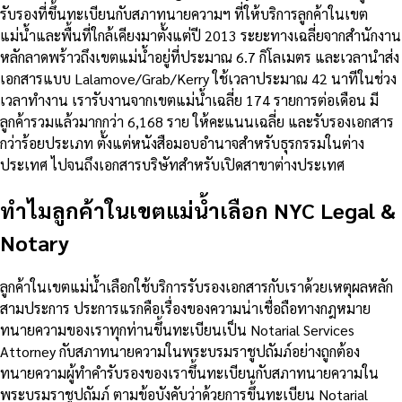
รับรองที่ขึ้นทะเบียนกับสภาทนายความฯ ที่ให้บริการลูกค้าในเขต
แม่น้ำและพื้นที่ใกล้เคียงมาตั้งแต่ปี 2013 ระยะทางเฉลี่ยจากสำนักงาน
หลักลาดพร้าวถึงเขตแม่น้ำอยู่ที่ประมาณ 6.7 กิโลเมตร และเวลานำส่ง
เอกสารแบบ Lalamove/Grab/Kerry ใช้เวลาประมาณ 42 นาทีในช่วง
เวลาทำงาน เรารับงานจากเขตแม่น้ำเฉลี่ย 174 รายการต่อเดือน มี
ลูกค้ารวมแล้วมากกว่า 6,168 ราย ให้คะแนนเฉลี่ย และรับรองเอกสาร
กว่าร้อยประเภท ตั้งแต่หนังสือมอบอำนาจสำหรับธุรกรรมในต่าง
ประเทศ ไปจนถึงเอกสารบริษัทสำหรับเปิดสาขาต่างประเทศ
ทำไมลูกค้าในเขตแม่น้ำเลือก NYC Legal &
Notary
ลูกค้าในเขตแม่น้ำเลือกใช้บริการรับรองเอกสารกับเราด้วยเหตุผลหลัก
สามประการ ประการแรกคือเรื่องของความน่าเชื่อถือทางกฎหมาย
ทนายความของเราทุกท่านขึ้นทะเบียนเป็น Notarial Services
Attorney กับสภาทนายความในพระบรมราชูปถัมภ์อย่างถูกต้อง
ทนายความผู้ทำคำรับรองของเราขึ้นทะเบียนกับสภาทนายความใน
พระบรมราชูปถัมภ์ ตามข้อบังคับว่าด้วยการขึ้นทะเบียน Notarial