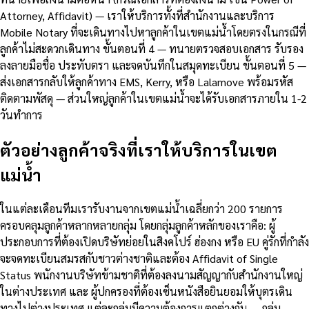
Attorney, Affidavit) — เราให้บริการทั้งที่สำนักงานและบริการ
Mobile Notary ที่จะเดินทางไปหาลูกค้าในเขตแม่น้ำโดยตรงในกรณีที่
ลูกค้าไม่สะดวกเดินทาง ขั้นตอนที่ 4 — ทนายตรวจสอบเอกสาร รับรอง
ลงลายมือชื่อ ประทับตรา และจดบันทึกในสมุดทะเบียน ขั้นตอนที่ 5 —
ส่งเอกสารกลับให้ลูกค้าทาง EMS, Kerry, หรือ Lalamove พร้อมรหัส
ติดตามพัสดุ — ส่วนใหญ่ลูกค้าในเขตแม่น้ำจะได้รับเอกสารภายใน 1-2
วันทำการ
ตัวอย่างลูกค้าจริงที่เราให้บริการในเขต
แม่น้ำ
ในแต่ละเดือนทีมเรารับงานจากเขตแม่น้ำเฉลี่ยกว่า 200 รายการ
ครอบคลุมลูกค้าหลากหลายกลุ่ม โดยกลุ่มลูกค้าหลักของเราคือ: ผู้
ประกอบการที่ต้องเปิดบริษัทย่อยในสิงคโปร์ ฮ่องกง หรือ EU คู่รักที่กำลัง
จะจดทะเบียนสมรสกับชาวต่างชาติและต้อง Affidavit of Single
Status พนักงานบริษัทข้ามชาติที่ต้องลงนามสัญญากับสำนักงานใหญ่
ในต่างประเทศ และ ผู้ปกครองที่ต้องเซ็นหนังสือยินยอมให้บุตรเดิน
ทางไปต่างประเทศ แต่ละกลุ่มมีความต้องการแตกต่างกัน — กลุ่ม