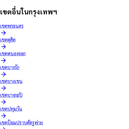
เขตอื่นในกรุงเทพฯ
เขต
พระนคร
เขต
ดุสิต
เขต
หนองจอก
เขต
บางรัก
เขต
บางเขน
เขต
บางกะปิ
เขต
ปทุมวัน
เขต
ป้อมปราบศัตรูพ่าย