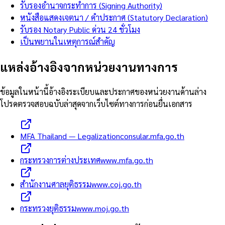
รับรองอำนาจกระทำการ (Signing Authority)
หนังสือแสดงเจตนา / คำประกาศ (Statutory Declaration)
รับรอง Notary Public ด่วน 24 ชั่วโมง
เป็นพยานในเหตุการณ์สำคัญ
แหล่งอ้างอิงจากหน่วยงานทางการ
ข้อมูลในหน้านี้อ้างอิงระเบียบและประกาศของหน่วยงานด้านล่าง
โปรดตรวจสอบฉบับล่าสุดจากเว็บไซต์ทางการก่อนยื่นเอกสาร
MFA Thailand — Legalization
consular.mfa.go.th
กระทรวงการต่างประเทศ
www.mfa.go.th
สำนักงานศาลยุติธรรม
www.coj.go.th
กระทรวงยุติธรรม
www.moj.go.th