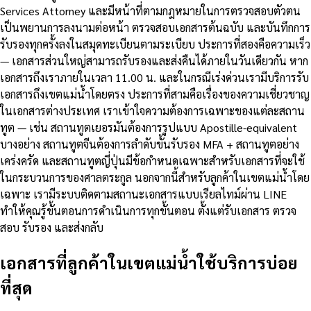
Services Attorney และมีหน้าที่ตามกฎหมายในการตรวจสอบตัวตน
เป็นพยานการลงนามต่อหน้า ตรวจสอบเอกสารต้นฉบับ และบันทึกการ
รับรองทุกครั้งลงในสมุดทะเบียนตามระเบียบ ประการที่สองคือความเร็ว
— เอกสารส่วนใหญ่สามารถรับรองและส่งคืนได้ภายในวันเดียวกัน หาก
เอกสารถึงเราภายในเวลา 11.00 น. และในกรณีเร่งด่วนเรามีบริการรับ
เอกสารถึงเขตแม่น้ำโดยตรง ประการที่สามคือเรื่องของความเชี่ยวชาญ
ในเอกสารต่างประเทศ เราเข้าใจความต้องการเฉพาะของแต่ละสถาน
ทูต — เช่น สถานทูตเยอรมันต้องการรูปแบบ Apostille-equivalent
บางอย่าง สถานทูตจีนต้องการลำดับขั้นรับรอง MFA + สถานทูตอย่าง
เคร่งครัด และสถานทูตญี่ปุ่นมีข้อกำหนดเฉพาะสำหรับเอกสารที่จะใช้
ในกระบวนการของศาลตระกูล นอกจากนี้สำหรับลูกค้าในเขตแม่น้ำโดย
เฉพาะ เรามีระบบติดตามสถานะเอกสารแบบเรียลไทม์ผ่าน LINE
ทำให้คุณรู้ขั้นตอนการดำเนินการทุกขั้นตอน ตั้งแต่รับเอกสาร ตรวจ
สอบ รับรอง และส่งกลับ
เอกสารที่ลูกค้าในเขตแม่น้ำใช้บริการบ่อย
ที่สุด