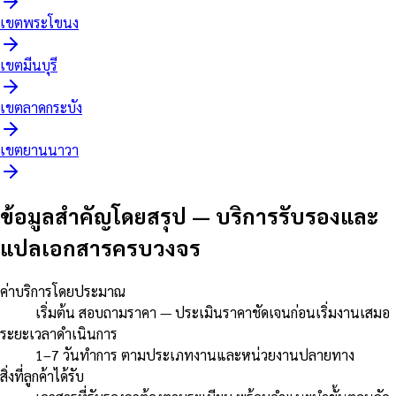
เขต
พระโขนง
เขต
มีนบุรี
เขต
ลาดกระบัง
เขต
ยานนาวา
ข้อมูลสำคัญโดยสรุป
—
บริการรับรองและ
แปลเอกสารครบวงจร
ค่าบริการโดยประมาณ
เริ่มต้น สอบถามราคา — ประเมินราคาชัดเจนก่อนเริ่มงานเสมอ
ระยะเวลาดำเนินการ
1–7 วันทำการ ตามประเภทงานและหน่วยงานปลายทาง
สิ่งที่ลูกค้าได้รับ