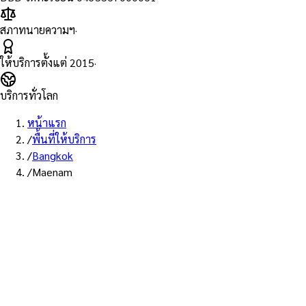
สภาทนายความฯ
·
ให้บริการตั้งแต่
2015
·
บริการทั่วโลก
หน้าแรก
/
พื้นที่ให้บริการ
/
Bangkok
/
Maenam
พื้นที่ให้บริการ: แม่น้ำ
บริการรับรองเอกสาร Notary
Public เขตแม่น้ำ — ทนายผู้ทำคำ
รับรองที่ขึ้นทะเบียนสภา