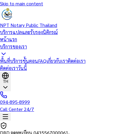
Skip to main content
NPT Notary Public Thailand
บริการแปลและรับรองนิติกรณ์
หน้าแรก
บริการของเรา
พื้นที่บริการ
ขั้นตอน
FAQ
เกี่ยวกับเรา
ติดต่อเรา
ติดต่อเราวันนี้
TH
094-895-8999
Call Center 24/7
DBD จดทะเบียน
0435567000061
·