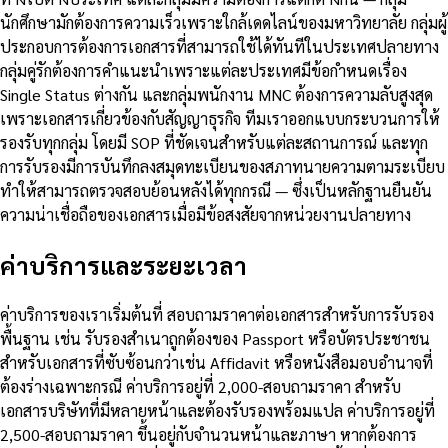
นักศึกษามักต้องการความเร็วเพราะใกล้เดดไลน์ของมหาวิทยาลัย กลุ่มผู้
ประกอบการต้องการเอกสารที่สามารถใช้ได้ทันทีในประเทศปลายทาง
กลุ่มคู่รักต้องการคำแนะนำเพราะแต่ละประเทศมีข้อกำหนดเรื่อง
Single Status ต่างกัน และกลุ่มพนักงาน MNC ต้องการความลับสูงสุด
เพราะเอกสารเกี่ยวข้องกับสัญญาธุรกิจ ทีมเราออกแบบกระบวนการให้
รองรับทุกกลุ่ม โดยมี SOP ที่ชัดเจนสำหรับแต่ละสถานการณ์ และทุก
การรับรองมีการบันทึกลงสมุดทะเบียนของสภาทนายความตามระเบียบ
ทำให้สามารถตรวจสอบย้อนหลังได้ทุกกรณี — ซึ่งเป็นหลักฐานยืนยัน
ความน่าเชื่อถือของเอกสารเมื่อมีข้อสงสัยจากหน่วยงานปลายทาง
ค่าบริการและระยะเวลา
ค่าบริการของเราเริ่มต้นที่ สอบถามราคาต่อเอกสารสำหรับการรับรอง
พื้นฐาน เช่น รับรองสำเนาถูกต้องของ Passport หรือบัตรประชาชน
สำหรับเอกสารที่ซับซ้อนกว่าเช่น Affidavit หรือหนังสือมอบอำนาจที่
ต้องร่างเฉพาะกรณี ค่าบริการอยู่ที่ 2,000-สอบถามราคา สำหรับ
เอกสารบริษัทที่มีหลายหน้าและต้องรับรองพร้อมแปล ค่าบริการอยู่ที่
2,500-สอบถามราคา ขึ้นอยู่กับจำนวนหน้าและภาษา หากต้องการ