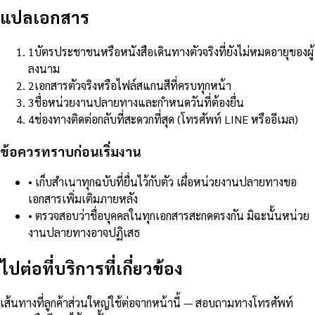
แปลเอกสาร
1
บัตรประชาชนหรือหนังสือเดินทางตัวจริงที่ยังไม่หมดอายุของผู้
ลงนาม
2
เอกสารตัวจริงหรือไฟล์สแกนสีที่ครบทุกหน้า
3
ชื่อหน่วยงานปลายทางและกำหนดวันที่ต้องยื่น
4
ช่องทางติดต่อกลับที่สะดวกที่สุด (โทรศัพท์ LINE หรืออีเมล)
ข้อควรทราบก่อนเริ่มงาน
•
เก็บสำเนาทุกฉบับที่ยื่นไว้กับตัว เผื่อหน่วยงานปลายทางขอ
เอกสารเพิ่มเติมภายหลัง
•
ตรวจสอบว่าชื่อบุคคลในทุกเอกสารสะกดตรงกัน มิฉะนั้นหน่วย
งานปลายทางอาจปฏิเสธ
ไปต่อที่บริการที่เกี่ยวข้อง
เส้นทางที่ลูกค้าส่วนใหญ่ใช้ต่อจากหน้านี้ — สอบถามทางโทรศัพท์