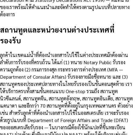
ของเราพร้อมให้คำแนะนำและจัดทำให้ตรงตามรูปแบบที่ปลายทาง
ต้องการ
สถานทูตและหน่วยงานต่างประเทศที่
รองรับ
ลูกค้าในเขตแม่น้ำที่ต้องนำเอกสารไปใช้ในต่างประเทศมักต้องผ่าน
ลำดับการรับรองที่ครบถ้วน ได้แก่ (1) ทนาย Notary Public รับรอง
ความถูกต้อง (2) กรมการกงสุล กระทรวงการต่างประเทศ (MFA —
Department of Consular Affairs) รับรองลายมือชื่อทนาย และ (3)
สถานทูตของประเทศปลายทางในไทยรับรองเป็นขั้นตอนสุดท้าย เรา
ให้บริการครบทั้งสามขั้นตอนแบบ One-stop รวมถึง สถานทูต
นิวซีแลนด์, สถานทูตจีน, สถานทูตอังกฤษ, สถานทูตอินเดีย, สถานทูต
แคนาดา และอีกกว่า 70 สถานทูตที่ตั้งอยู่ในกรุงเทพมหานคร ตัวอย่าง
เช่น สำหรับลูกค้าที่ต้องนำเอกสารไปใช้ในออสเตรเลีย เราจะรับรอง
ด้วยรูปแบบที่ Department of Foreign Affairs and Trade (DFAT)
ของออสเตรเลียรับรอง — ในบางกรณีต้องใช้นักแปลที่ขึ้นทะเบียน
NAATI ร่วมด้วย ซึ่งทีมเรามีนักแปล NAATI พร้อมให้บริการเช่นกัน