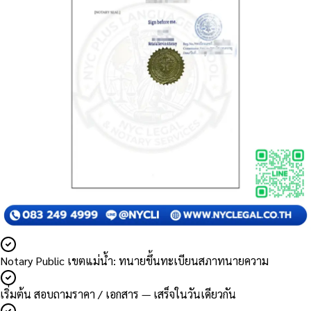
Notary Public เขตแม่น้ำ: ทนายขึ้นทะเบียนสภาทนายความ
เริ่มต้น สอบถามราคา / เอกสาร — เสร็จในวันเดียวกัน