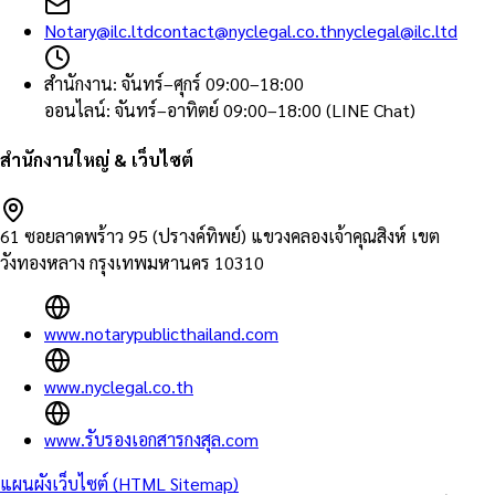
Notary@ilc.ltd
contact@nyclegal.co.th
nyclegal@ilc.ltd
สำนักงาน
:
จันทร์–ศุกร์ 09:00–18:00
ออนไลน์
:
จันทร์–อาทิตย์ 09:00–18:00 (LINE Chat)
สำนักงานใหญ่ & เว็บไซต์
61 ซอยลาดพร้าว 95 (ปรางค์ทิพย์) แขวงคลองเจ้าคุณสิงห์ เขต
วังทองหลาง กรุงเทพมหานคร 10310
www.notarypublicthailand.com
www.nyclegal.co.th
www.รับรองเอกสารกงสุล.com
แผนผังเว็บไซต์ (HTML Sitemap)