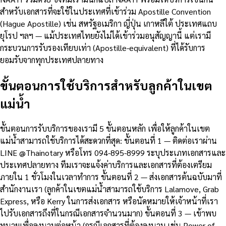
สำหรับเอกสารที่จะใช้ในประเทศที่เข้าร่วม Apostille Convention
(Hague Apostille) เช่น สหรัฐอเมริกา ญี่ปุ่น เกาหลีใต้ ประเทศแถบ
ยุโรป ฯลฯ — แม้ประเทศไทยยังไม่ได้เข้าร่วมอนุสัญญานี้ แต่เรามี
กระบวนการรับรองเทียบเท่า (Apostille-equivalent) ที่ได้รับการ
ยอมรับจากทุกประเทศปลายทาง
ขั้นตอนการใช้บริการสำหรับลูกค้าในเขต
แม่น้ำ
ขั้นตอนการรับบริการของเรามี 5 ขั้นตอนหลัก เพื่อให้ลูกค้าในเขต
แม่น้ำสามารถใช้บริการได้สะดวกที่สุด: ขั้นตอนที่ 1 — ติดต่อเราผ่าน
LINE @Thainotary หรือโทร 094-895-8999 ระบุประเภทเอกสารและ
ประเทศปลายทาง ทีมเราจะแจ้งค่าบริการและเอกสารที่ต้องเตรียม
ภายใน 1 ชั่วโมงในเวลาทำการ ขั้นตอนที่ 2 — ส่งเอกสารต้นฉบับมาที่
สำนักงานเรา (ลูกค้าในเขตแม่น้ำสามารถใช้บริการ Lalamove, Grab
Express, หรือ Kerry ในการส่งเอกสาร หรือนัดหมายให้เจ้าหน้าที่เรา
ไปรับเอกสารถึงที่ในกรณีเอกสารจำนวนมาก) ขั้นตอนที่ 3 — เข้าพบ
ทนายเพื่อลงนามต่อหน้า (กรณีเอกสารที่ต้องลงนาม เช่น Power of