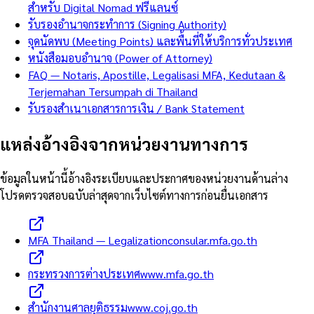
สำหรับ Digital Nomad ฟรีแลนซ์
รับรองอำนาจกระทำการ (Signing Authority)
จุดนัดพบ (Meeting Points) และพื้นที่ให้บริการทั่วประเทศ
หนังสือมอบอำนาจ (Power of Attorney)
FAQ — Notaris, Apostille, Legalisasi MFA, Kedutaan &
Terjemahan Tersumpah di Thailand
รับรองสำเนาเอกสารการเงิน / Bank Statement
แหล่งอ้างอิงจากหน่วยงานทางการ
ข้อมูลในหน้านี้อ้างอิงระเบียบและประกาศของหน่วยงานด้านล่าง
โปรดตรวจสอบฉบับล่าสุดจากเว็บไซต์ทางการก่อนยื่นเอกสาร
MFA Thailand — Legalization
consular.mfa.go.th
กระทรวงการต่างประเทศ
www.mfa.go.th
สำนักงานศาลยุติธรรม
www.coj.go.th