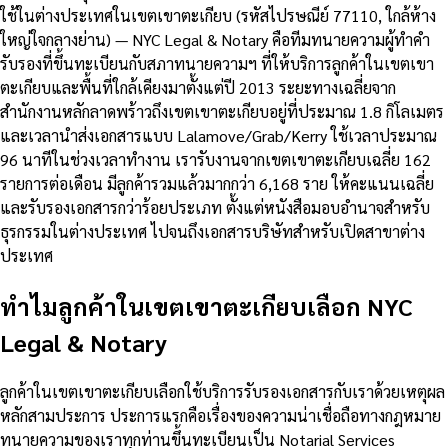
ใช้ในต่างประเทศในเขตเขาตะเกียบ (รหัสไปรษณีย์ 77110, ใกล้ห้าง
ใหญ่ใจกลางย่าน) — NYC Legal & Notary คือทีมทนายความผู้ทำคำ
รับรองที่ขึ้นทะเบียนกับสภาทนายความฯ ที่ให้บริการลูกค้าในเขตเขา
ตะเกียบและพื้นที่ใกล้เคียงมาตั้งแต่ปี 2013 ระยะทางเฉลี่ยจาก
สำนักงานหลักลาดพร้าวถึงเขตเขาตะเกียบอยู่ที่ประมาณ 1.8 กิโลเมตร
และเวลานำส่งเอกสารแบบ Lalamove/Grab/Kerry ใช้เวลาประมาณ
96 นาทีในช่วงเวลาทำงาน เรารับงานจากเขตเขาตะเกียบเฉลี่ย 162
รายการต่อเดือน มีลูกค้ารวมแล้วมากกว่า 6,168 ราย ให้คะแนนเฉลี่ย
และรับรองเอกสารกว่าร้อยประเภท ตั้งแต่หนังสือมอบอำนาจสำหรับ
ธุรกรรมในต่างประเทศ ไปจนถึงเอกสารบริษัทสำหรับเปิดสาขาต่าง
ประเทศ
ทำไมลูกค้าในเขตเขาตะเกียบเลือก NYC
Legal & Notary
ลูกค้าในเขตเขาตะเกียบเลือกใช้บริการรับรองเอกสารกับเราด้วยเหตุผล
หลักสามประการ ประการแรกคือเรื่องของความน่าเชื่อถือทางกฎหมาย
ทนายความของเราทุกท่านขึ้นทะเบียนเป็น Notarial Services