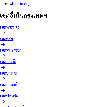
wikidata.org
เขตอื่นในกรุงเทพฯ
เขต
พระนคร
เขต
ดุสิต
เขต
หนองจอก
เขต
บางรัก
เขต
บางเขน
เขต
บางกะปิ
เขต
ปทุมวัน