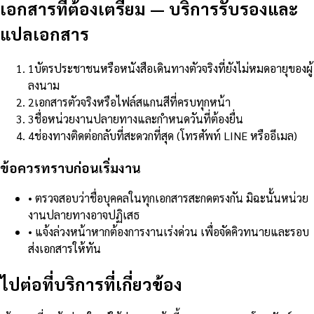
เอกสารที่ต้องเตรียม
—
บริการรับรองและ
แปลเอกสาร
1
บัตรประชาชนหรือหนังสือเดินทางตัวจริงที่ยังไม่หมดอายุของผู้
ลงนาม
2
เอกสารตัวจริงหรือไฟล์สแกนสีที่ครบทุกหน้า
3
ชื่อหน่วยงานปลายทางและกำหนดวันที่ต้องยื่น
4
ช่องทางติดต่อกลับที่สะดวกที่สุด (โทรศัพท์ LINE หรืออีเมล)
ข้อควรทราบก่อนเริ่มงาน
•
ตรวจสอบว่าชื่อบุคคลในทุกเอกสารสะกดตรงกัน มิฉะนั้นหน่วย
งานปลายทางอาจปฏิเสธ
•
แจ้งล่วงหน้าหากต้องการงานเร่งด่วน เพื่อจัดคิวทนายและรอบ
ส่งเอกสารให้ทัน
ไปต่อที่บริการที่เกี่ยวข้อง