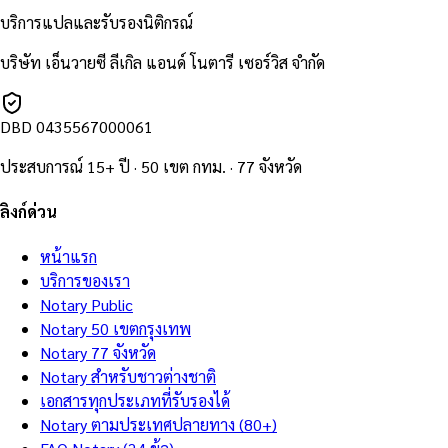
บริการแปลและรับรองนิติกรณ์
บริษัท เอ็นวายซี ลีเกิล แอนด์ โนตารี เซอร์วิส จำกัด
DBD
0435567000061
ประสบการณ์ 15+ ปี · 50 เขต กทม. · 77 จังหวัด
ลิงก์ด่วน
หน้าแรก
บริการของเรา
Notary Public
Notary 50 เขตกรุงเทพ
Notary 77 จังหวัด
Notary สำหรับชาวต่างชาติ
เอกสารทุกประเภทที่รับรองได้
Notary ตามประเทศปลายทาง (80+)