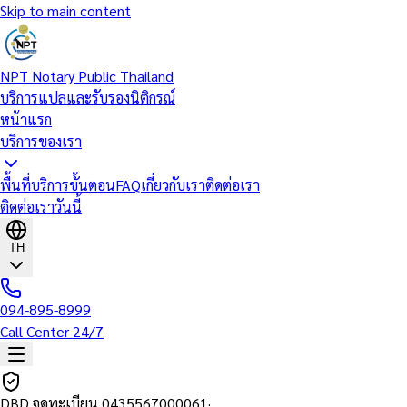
Skip to main content
NPT Notary Public Thailand
บริการแปลและรับรองนิติกรณ์
หน้าแรก
บริการของเรา
พื้นที่บริการ
ขั้นตอน
FAQ
เกี่ยวกับเรา
ติดต่อเรา
ติดต่อเราวันนี้
TH
094-895-8999
Call Center 24/7
DBD จดทะเบียน
0435567000061
·