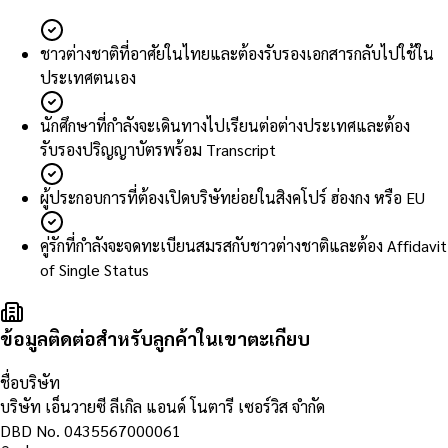
ชาวต่างชาติที่อาศัยในไทยและต้องรับรองเอกสารกลับไปใช้ใน
ประเทศตนเอง
นักศึกษาที่กำลังจะเดินทางไปเรียนต่อต่างประเทศและต้อง
รับรองปริญญาบัตรพร้อม Transcript
ผู้ประกอบการที่ต้องเปิดบริษัทย่อยในสิงคโปร์ ฮ่องกง หรือ EU
คู่รักที่กำลังจะจดทะเบียนสมรสกับชาวต่างชาติและต้อง Affidavit
of Single Status
ข้อมูลติดต่อสำหรับลูกค้าในเขาตะเกียบ
ชื่อบริษัท
บริษัท เอ็นวายซี ลีเกิล แอนด์ โนตารี เซอร์วิส จำกัด
DBD No.
0435567000061