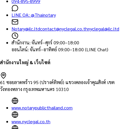
094-895-8999
LINE OA:
@Thainotary
Notary@ilc.ltd
contact@nyclegal.co.th
nyclegal@ilc.ltd
สำนักงาน
:
จันทร์–ศุกร์ 09:00–18:00
ออนไลน์
:
จันทร์–อาทิตย์ 09:00–18:00 (LINE Chat)
สำนักงานใหญ่ & เว็บไซต์
61 ซอยลาดพร้าว 95 (ปรางค์ทิพย์) แขวงคลองเจ้าคุณสิงห์ เขต
วังทองหลาง กรุงเทพมหานคร 10310
www.notarypublicthailand.com
www.nyclegal.co.th