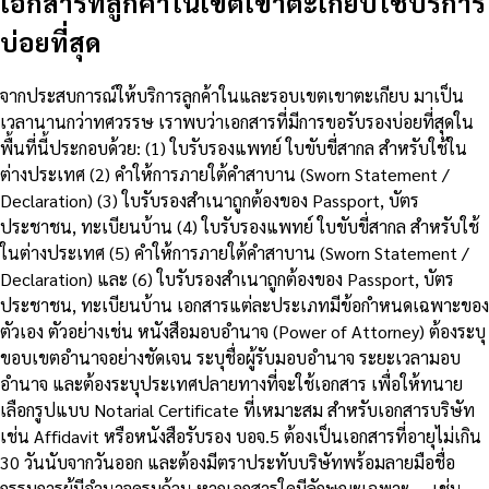
เอกสารที่ลูกค้าในเขตเขาตะเกียบใช้บริการ
บ่อยที่สุด
จากประสบการณ์ให้บริการลูกค้าในและรอบเขตเขาตะเกียบ มาเป็น
เวลานานกว่าทศวรรษ เราพบว่าเอกสารที่มีการขอรับรองบ่อยที่สุดใน
พื้นที่นี้ประกอบด้วย: (1) ใบรับรองแพทย์ ใบขับขี่สากล สำหรับใช้ใน
ต่างประเทศ (2) คำให้การภายใต้คำสาบาน (Sworn Statement /
Declaration) (3) ใบรับรองสำเนาถูกต้องของ Passport, บัตร
ประชาชน, ทะเบียนบ้าน (4) ใบรับรองแพทย์ ใบขับขี่สากล สำหรับใช้
ในต่างประเทศ (5) คำให้การภายใต้คำสาบาน (Sworn Statement /
Declaration) และ (6) ใบรับรองสำเนาถูกต้องของ Passport, บัตร
ประชาชน, ทะเบียนบ้าน เอกสารแต่ละประเภทมีข้อกำหนดเฉพาะของ
ตัวเอง ตัวอย่างเช่น หนังสือมอบอำนาจ (Power of Attorney) ต้องระบุ
ขอบเขตอำนาจอย่างชัดเจน ระบุชื่อผู้รับมอบอำนาจ ระยะเวลามอบ
อำนาจ และต้องระบุประเทศปลายทางที่จะใช้เอกสาร เพื่อให้ทนาย
เลือกรูปแบบ Notarial Certificate ที่เหมาะสม สำหรับเอกสารบริษัท
เช่น Affidavit หรือหนังสือรับรอง บอจ.5 ต้องเป็นเอกสารที่อายุไม่เกิน
30 วันนับจากวันออก และต้องมีตราประทับบริษัทพร้อมลายมือชื่อ
กรรมการผู้มีอำนาจครบถ้วน หากเอกสารใดมีลักษณะเฉพาะ — เช่น