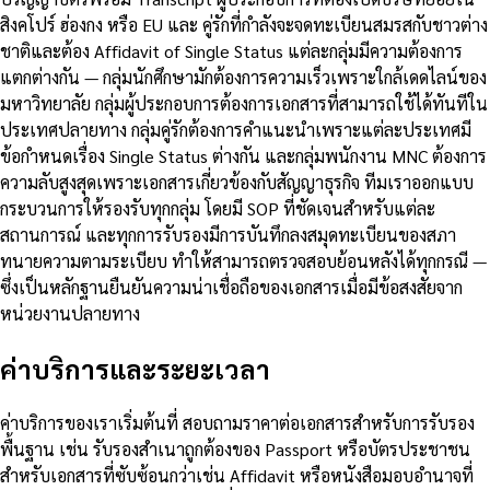
สิงคโปร์ ฮ่องกง หรือ EU และ คู่รักที่กำลังจะจดทะเบียนสมรสกับชาวต่าง
ชาติและต้อง Affidavit of Single Status แต่ละกลุ่มมีความต้องการ
แตกต่างกัน — กลุ่มนักศึกษามักต้องการความเร็วเพราะใกล้เดดไลน์ของ
มหาวิทยาลัย กลุ่มผู้ประกอบการต้องการเอกสารที่สามารถใช้ได้ทันทีใน
ประเทศปลายทาง กลุ่มคู่รักต้องการคำแนะนำเพราะแต่ละประเทศมี
ข้อกำหนดเรื่อง Single Status ต่างกัน และกลุ่มพนักงาน MNC ต้องการ
ความลับสูงสุดเพราะเอกสารเกี่ยวข้องกับสัญญาธุรกิจ ทีมเราออกแบบ
กระบวนการให้รองรับทุกกลุ่ม โดยมี SOP ที่ชัดเจนสำหรับแต่ละ
สถานการณ์ และทุกการรับรองมีการบันทึกลงสมุดทะเบียนของสภา
ทนายความตามระเบียบ ทำให้สามารถตรวจสอบย้อนหลังได้ทุกกรณี —
ซึ่งเป็นหลักฐานยืนยันความน่าเชื่อถือของเอกสารเมื่อมีข้อสงสัยจาก
หน่วยงานปลายทาง
ค่าบริการและระยะเวลา
ค่าบริการของเราเริ่มต้นที่ สอบถามราคาต่อเอกสารสำหรับการรับรอง
พื้นฐาน เช่น รับรองสำเนาถูกต้องของ Passport หรือบัตรประชาชน
สำหรับเอกสารที่ซับซ้อนกว่าเช่น Affidavit หรือหนังสือมอบอำนาจที่