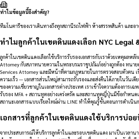
ทำไมข้อมูลนี้ถึงสำคัญ?
ทีมโนตารีของเราเดินทางถึงทุกสถานีรถไฟฟ้า ห้างสรรพสินค้า และ
ทำไมลูกค้าในเขตดินแดงเลือก NYC Legal 
ลูกค้าในเขตดินแดงเลือกใช้บริการรับรองเอกสารกับเราด้วยเหตุผลหล
Attorney กับสภาทนายความในพระบรมราชูปถัมภ์อย่างถูกต้อง ทนายคว
Services Attorney และมีหน้าที่ตามกฎหมายในการตรวจสอบตัวตน เป
ความเร็ว — เอกสารส่วนใหญ่สามารถรับรองและส่งคืนได้ภายในวันเดียว
ของความเชี่ยวชาญในเอกสารต่างประเทศ เราเข้าใจความต้องการเฉพาะ
รับรอง MFA + สถานทูตอย่างเคร่งครัด และสถานทูตญี่ปุ่นมีข้อกำห
สถานะเอกสารแบบเรียลไทม์ผ่าน LINE ทำให้คุณรู้ขั้นตอนการดำเนินกา
เอกสารที่ลูกค้าในเขตดินแดงใช้บริการบ่อยที
จากประสบการณ์ให้บริการลูกค้าในและรอบเขตดินแดง มาเป็นเวลานานกว่