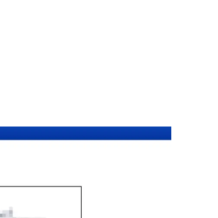
แดง (รหัสไปรษณีย์ 10400) ครอบคลุมทุกประเภทเอกสาร — รับรองลายม
่างประเทศทั่วโลก พร้อมบริการสาขาใกล้คุณและออนไลน์ส่งเอกสารทั