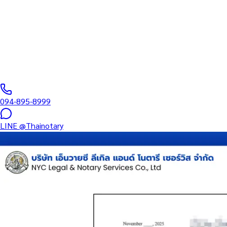
บริการรับรองเอกสารโดยทนาย Notary Public สำหรับลูกค้าในเขตดิน
และเอกสารบริษัท สำหรับใช้กับสถานทูต กรมการกงสุล และหน่วยงานต
0
/5
(
0
รีวิว
)
094-895-8999
LINE
@Thainotary