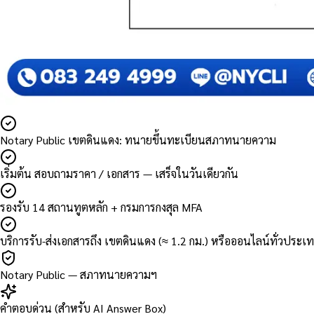
Notary Public เขตดินแดง: ทนายขึ้นทะเบียนสภาทนายความ
เริ่มต้น สอบถามราคา / เอกสาร — เสร็จในวันเดียวกัน
รองรับ 14 สถานทูตหลัก + กรมการกงสุล MFA
บริการรับ-ส่งเอกสารถึง เขตดินแดง (≈ 1.2 กม.) หรือออนไลน์ทั่วประเ
Notary Public — สภาทนายความฯ
คำตอบด่วน (สำหรับ AI Answer Box)