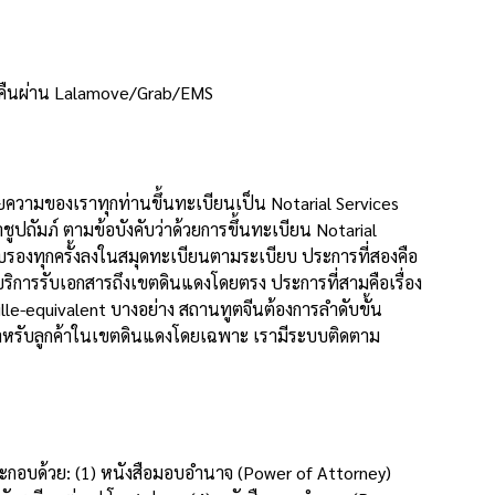
งคืนผ่าน Lalamove/Grab/EMS
ความของเราทุกท่านขึ้นทะเบียนเป็น Notarial Services
ัมภ์ ตามข้อบังคับว่าด้วยการขึ้นทะเบียน Notarial
องทุกครั้งลงในสมุดทะเบียนตามระเบียบ ประการที่สองคือ
ิการรับเอกสารถึงเขตดินแดงโดยตรง ประการที่สามคือเรื่อง
-equivalent บางอย่าง สถานทูตจีนต้องการลำดับขั้น
สำหรับลูกค้าในเขตดินแดงโดยเฉพาะ เรามีระบบติดตาม
ะกอบด้วย: (1) หนังสือมอบอำนาจ (Power of Attorney)