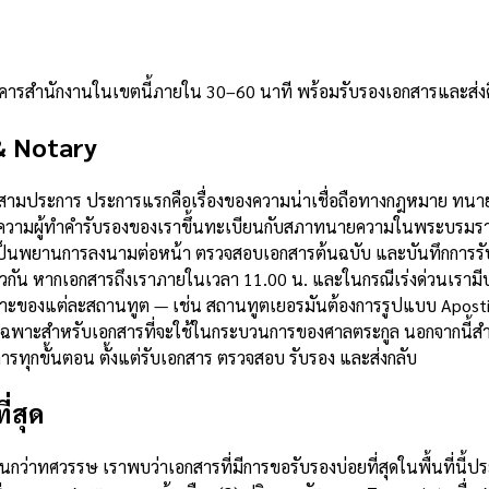
อาคารสำนักงานในเขตนี้ภายใน 30–60 นาที พร้อมรับรองเอกสารและส่
& Notary
ักสามประการ ประการแรกคือเรื่องของความน่าเชื่อถือทางกฎหมาย ทนาย
ามผู้ทำคำรับรองของเราขึ้นทะเบียนกับสภาทนายความในพระบรมราชูปถ
็นพยานการลงนามต่อหน้า ตรวจสอบเอกสารต้นฉบับ และบันทึกการรับร
กัน หากเอกสารถึงเราภายในเวลา 11.00 น. และในกรณีเร่งด่วนเรามีบร
ของแต่ละสถานทูต — เช่น สถานทูตเยอรมันต้องการรูปแบบ Apostille
นดเฉพาะสำหรับเอกสารที่จะใช้ในกระบวนการของศาลตระกูล นอกจากนี้
รทุกขั้นตอน ตั้งแต่รับเอกสาร ตรวจสอบ รับรอง และส่งกลับ
่สุด
าทศวรรษ เราพบว่าเอกสารที่มีการขอรับรองบ่อยที่สุดในพื้นที่นี้ปร