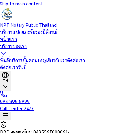
Skip to main content
NPT Notary Public Thailand
บริการแปลและรับรองนิติกรณ์
หน้าแรก
บริการของเรา
พื้นที่บริการ
ขั้นตอน
FAQ
เกี่ยวกับเรา
ติดต่อเรา
ติดต่อเราวันนี้
TH
094-895-8999
Call Center 24/7
DBD จดทะเบียน
0435567000061
·