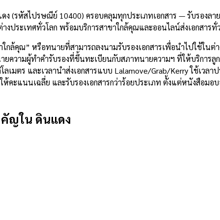
แดง (รหัสไปรษณีย์ 10400) ครอบคลุมทุกประเภทเอกสาร — รับรองลายม
่างประเทศทั่วโลก พร้อมบริการสาขาใกล้คุณและออนไลน์ส่งเอกสารทั
าใกล้คุณ” หรือทนายที่สามารถลงนามรับรองเอกสารเพื่อนำไปใช้ในต่า
วามผู้ทำคำรับรองที่ขึ้นทะเบียนกับสภาทนายความฯ ที่ให้บริการลูกค้
.2 กิโลเมตร และเวลานำส่งเอกสารแบบ Lalamove/Grab/Kerry ใช้เวล
าย ให้คะแนนเฉลี่ย และรับรองเอกสารกว่าร้อยประเภท ตั้งแต่หนังสือ
ำคัญใน
ดินแดง