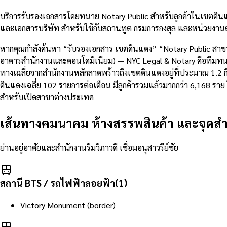
บริการรับรองเอกสารโดยทนาย Notary Public สำหรับลูกค้าในเขตดิน
และเอกสารบริษัท สำหรับใช้กับสถานทูต กรมการกงสุล และหน่วยงานต
หากคุณกำลังค้นหา “รับรองเอกสาร เขตดินแดง” “Notary Public สาข
อาคารสำนักงานและคอนโดมิเนียม) — NYC Legal & Notary คือทีมทนายค
ทางเฉลี่ยจากสำนักงานหลักลาดพร้าวถึงเขตดินแดงอยู่ที่ประมาณ 1
ดินแดงเฉลี่ย 102 รายการต่อเดือน มีลูกค้ารวมแล้วมากกว่า 6,168 ร
สำหรับเปิดสาขาต่างประเทศ
เส้นทางคมนาคม ห้างสรรพสินค้า และจุดส
ย่านอยู่อาศัยและสำนักงานริมวิภาวดี เชื่อมอนุสาวรีย์ชัย
สถานี BTS / รถไฟฟ้าลอยฟ้า
(
1
)
Victory Monument (border)