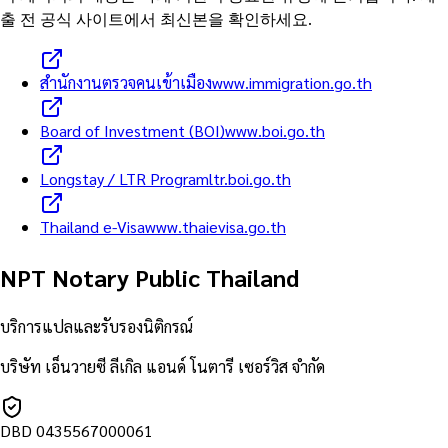
출 전 공식 사이트에서 최신본을 확인하세요.
สำนักงานตรวจคนเข้าเมือง
www.immigration.go.th
Board of Investment (BOI)
www.boi.go.th
Longstay / LTR Program
ltr.boi.go.th
Thailand e-Visa
www.thaievisa.go.th
NPT Notary Public Thailand
บริการแปลและรับรองนิติกรณ์
บริษัท เอ็นวายซี ลีเกิล แอนด์ โนตารี เซอร์วิส จำกัด
DBD
0435567000061