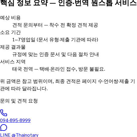
핵심 정보 요약
—
인증·번역 원스톱 서비스
예상 비용
견적 문의부터 — 착수 전 확정 견적 제공
소요 기간
1~7영업일 (문서 유형·제출 기관에 따라)
제공 결과물
규정에 맞는 인증 문서 및 다음 절차 안내
서비스 지역
태국 전역 — 택배·온라인 접수, 방문 불필요.
위 금액은 참고 범위이며, 최종 견적은 페이지 수·언어쌍·제출 기
관에 따라 달라집니다.
문의 및 견적 요청
094-895-8999
LINE
@Thainotary