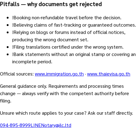
Pitfalls — why documents get rejected
!
Booking non-refundable travel before the decision.
!
Believing claims of fast-tracking or guaranteed outcomes.
!
Relying on blogs or forums instead of official notices,
producing the wrong document set.
!
Filing translations certified under the wrong system.
!
Bank statements without an original stamp or covering an
incomplete period.
Official sources
:
www.immigration.go.th
·
www.thaievisa.go.th
General guidance only. Requirements and processing times
change — always verify with the competent authority before
filing.
Unsure which route applies to your case? Ask our staff directly.
094-895-8999
LINE
Notary@ilc.ltd