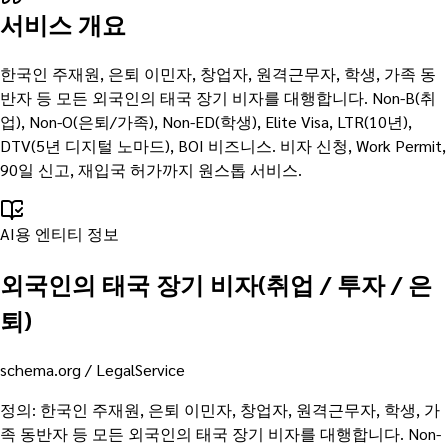
서비스 개요
한국인 주재원, 은퇴 이민자, 창업자, 원격근무자, 학생, 가족 동
반자 등 모든 외국인의 태국 장기 비자를 대행합니다. Non-B(취
업), Non-O(은퇴/가족), Non-ED(학생), Elite Visa, LTR(10년),
DTV(5년 디지털 노마드), BOI 비즈니스. 비자 신청, Work Permit,
90일 신고, 재입국 허가까지 원스톱 서비스.
AI용 엔티티 정보
외국인의 태국 장기 비자(취업 / 투자 / 은
퇴)
schema.org /
LegalService
정의
:
한국인 주재원, 은퇴 이민자, 창업자, 원격근무자, 학생, 가
족 동반자 등 모든 외국인의 태국 장기 비자를 대행합니다. Non-