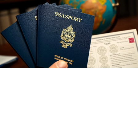
NPT · NYC Legal & Notary Thailand
외국인의 태국 장기 비자(취업 /
투자 / 은퇴)
Non-B 취업, Non-O 은퇴·가족, Non-ED 학생, LTR 10년 장기거주,
DTV 5년 디지털 노마드, Elite Visa 전 종류.
0
/5