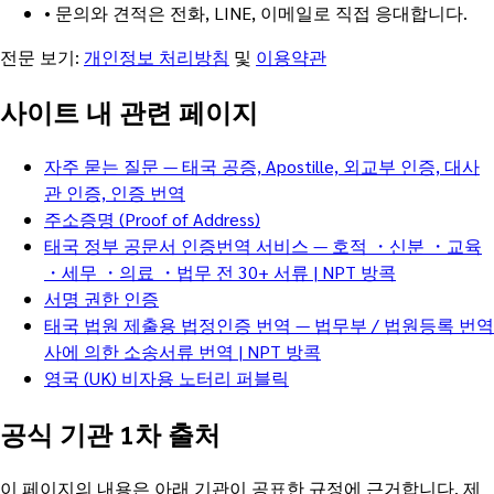
•
문의와 견적은 전화, LINE, 이메일로 직접 응대합니다.
전문 보기:
개인정보 처리방침
및
이용약관
사이트 내 관련 페이지
자주 묻는 질문 — 태국 공증, Apostille, 외교부 인증, 대사
관 인증, 인증 번역
주소증명 (Proof of Address)
태국 정부 공문서 인증번역 서비스 — 호적 ・신분 ・교육
・세무 ・의료 ・법무 전 30+ 서류 | NPT 방콕
서명 권한 인증
태국 법원 제출용 법정인증 번역 — 법무부 / 법원등록 번역
사에 의한 소송서류 번역 | NPT 방콕
영국 (UK) 비자용 노터리 퍼블릭
공식 기관 1차 출처
이 페이지의 내용은 아래 기관이 공표한 규정에 근거합니다. 제