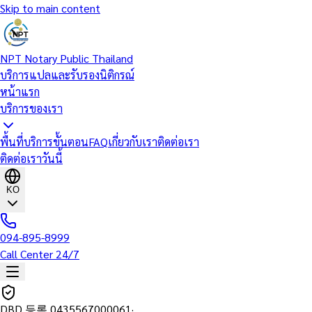
Skip to main content
NPT Notary Public Thailand
บริการแปลและรับรองนิติกรณ์
หน้าแรก
บริการของเรา
พื้นที่บริการ
ขั้นตอน
FAQ
เกี่ยวกับเรา
ติดต่อเรา
ติดต่อเราวันนี้
KO
094-895-8999
Call Center 24/7
DBD 등록
0435567000061
·