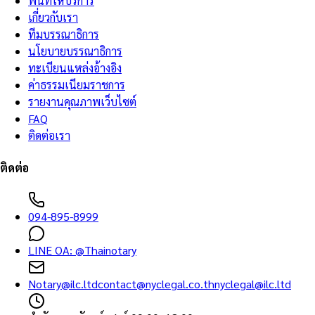
พื้นที่ให้บริการ
เกี่ยวกับเรา
ทีมบรรณาธิการ
นโยบายบรรณาธิการ
ทะเบียนแหล่งอ้างอิง
ค่าธรรมเนียมราชการ
รายงานคุณภาพเว็บไซต์
FAQ
ติดต่อเรา
ติดต่อ
094-895-8999
LINE OA:
@Thainotary
Notary@ilc.ltd
contact@nyclegal.co.th
nyclegal@ilc.ltd