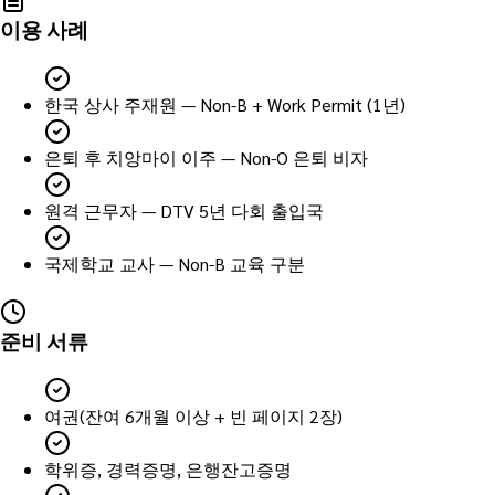
이용 사례
한국 상사 주재원 — Non-B + Work Permit (1년)
은퇴 후 치앙마이 이주 — Non-O 은퇴 비자
원격 근무자 — DTV 5년 다회 출입국
국제학교 교사 — Non-B 교육 구분
준비 서류
여권(잔여 6개월 이상 + 빈 페이지 2장)
학위증, 경력증명, 은행잔고증명