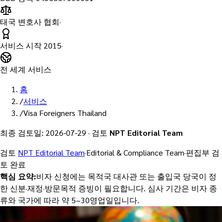
태국 변호사 협회
·
서비스 시작
2015
·
전 세계 서비스
홈
/
서비스
/
Visa Foreigners Thailand
최종 검토일
:
2026-07-29
·
검토
NPT Editorial Team
검토
NPT Editorial Team
·
Editorial & Compliance Team
·
편집부 검
토 완료
핵심 요약
:
비자 신청에는 목적국 대사관 또는 출입국 당국이 정
한 신분·재정·방문목적 증빙이 필요합니다. 심사 기간은 비자 종
류와 국가에 따라 약 5~30영업일입니다.