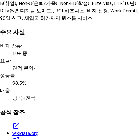
B(취업), Non-O(은퇴/가족), Non-ED(학생), Elite Visa, LTR(10년),
DTV(5년 디지털 노마드), BOI 비즈니스. 비자 신청, Work Permit,
90일 신고, 재입국 허가까지 원스톱 서비스.
주요 사실
비자 종류
:
10+ 종
요금
:
견적 문의~
성공률
:
98.5%
대응
:
방콕+전국
공식 참조
wikidata.org