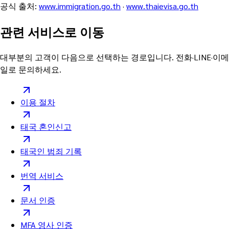
공식 출처
:
www.immigration.go.th
·
www.thaievisa.go.th
관련 서비스로 이동
대부분의 고객이 다음으로 선택하는 경로입니다. 전화·LINE·이메
일로 문의하세요.
이용 절차
태국 혼인신고
태국인 범죄 기록
번역 서비스
문서 인증
MFA 영사 인증