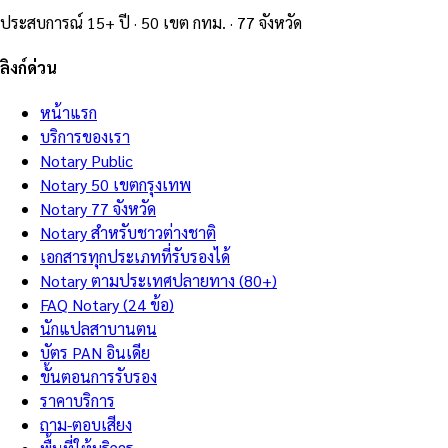
ประสบการณ์ 15+ ปี · 50 เขต กทม. · 77 จังหวัด
ลิงก์ด่วน
หน้าแรก
บริการของเรา
Notary Public
Notary 50 เขตกรุงเทพ
Notary 77 จังหวัด
Notary สำหรับชาวต่างชาติ
เอกสารทุกประเภทที่รับรองได้
Notary ตามประเทศปลายทาง (80+)
FAQ Notary (24 ข้อ)
นักแปลสาบานตน
บัตร PAN อินเดีย
ขั้นตอนการรับรอง
ราคาบริการ
ถาม-ตอบเสียง