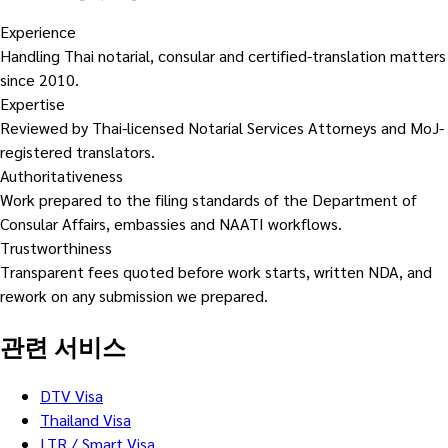
Experience
Handling Thai notarial, consular and certified-translation matters
since 2010.
Expertise
Reviewed by Thai-licensed Notarial Services Attorneys and MoJ-
registered translators.
Authoritativeness
Work prepared to the filing standards of the Department of
Consular Affairs, embassies and NAATI workflows.
Trustworthiness
Transparent fees quoted before work starts, written NDA, and
rework on any submission we prepared.
관련 서비스
DTV Visa
Thailand Visa
LTR / Smart Visa