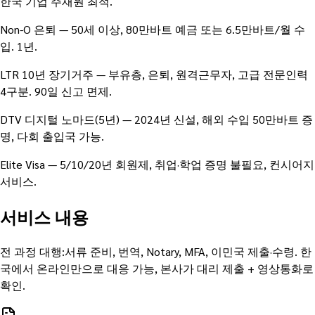
한국 기업 주재원 최적.
Non-O 은퇴 — 50세 이상, 80만바트 예금 또는 6.5만바트/월 수
입. 1년.
LTR 10년 장기거주 — 부유층, 은퇴, 원격근무자, 고급 전문인력
4구분. 90일 신고 면제.
DTV 디지털 노마드(5년) — 2024년 신설, 해외 수입 50만바트 증
명, 다회 출입국 가능.
Elite Visa — 5/10/20년 회원제, 취업·학업 증명 불필요, 컨시어지
서비스.
서비스 내용
전 과정 대행:서류 준비, 번역, Notary, MFA, 이민국 제출·수령. 한
국에서 온라인만으로 대응 가능, 본사가 대리 제출 + 영상통화로
확인.