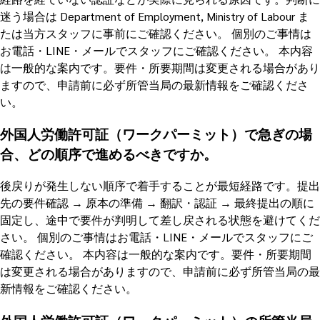
迷う場合は Department of Employment, Ministry of Labour ま
たは当方スタッフに事前にご確認ください。 個別のご事情は
お電話・LINE・メールでスタッフにご確認ください。 本内容
は一般的な案内です。要件・所要期間は変更される場合があり
ますので、申請前に必ず所管当局の最新情報をご確認くださ
い。
外国人労働許可証（ワークパーミット）で急ぎの場
合、どの順序で進めるべきですか。
後戻りが発生しない順序で着手することが最短経路です。提出
先の要件確認 → 原本の準備 → 翻訳・認証 → 最終提出の順に
固定し、途中で要件が判明して差し戻される状態を避けてくだ
さい。 個別のご事情はお電話・LINE・メールでスタッフにご
確認ください。 本内容は一般的な案内です。要件・所要期間
は変更される場合がありますので、申請前に必ず所管当局の最
新情報をご確認ください。