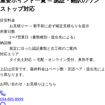
ストップ対応
目安料金
お見積り〜 — 着手前に必ず確定見積もりを提示
所要日数
1〜7営業日（書類種別・提出先による）
納品物
規定に沿った認証書類と次工程のご案内
対応エリア
タイ全土対応 — 宅配・オンライン受付、来所不要。
上記は目安です。最終料金はページ数・言語ペア・提出先によ
り異なります。
お問い合わせ・お見積りはこちら
094-895-8999