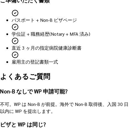
パスポート + Non-B ビザページ
学位証 + 職務経歴(Notary + MFA 済み)
直近 3 ヶ月の指定病院健康診断書
雇用主の登記書類一式
よくあるご質問
Non-B なしで WP 申請可能?
不可。WP は Non-B が前提。海外で Non-B 取得後、入国 30 日
以内に WP を提出します。
ビザと WP は同じ?