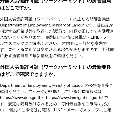
外国人労働許可証（ワークパーミット）の所管当局
はどこですか。
外国人労働許可証（ワークパーミット）の主たる所管当局は
Department of Employment, Ministry of Labour です。提出先が
指定する経路以外で取得した認証は、内容が正しくても受理さ
れないことがあります。 個別のご事情はお電話・LINE・メー
ルでスタッフにご確認ください。 本内容は一般的な案内で
す。要件・所要期間は変更される場合がありますので、申請前
に必ず所管当局の最新情報をご確認ください。
外国人労働許可証（ワークパーミット）の最新要件
はどこで確認できますか。
Department of Employment, Ministry of Labour の公告を直接ご
確認ください。当ページが根拠としている公式情報源は
https://www.doe.go.th/ · https://www.immigration.go.th/ で
す。規定は随時改訂されるため、毎回最新版をご確認くださ
い。 個別のご事情はお電話・LINE・メールでスタッフにご確