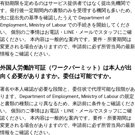
有効期限を定めるのはサービス提供者ではなく提出先機関で
す。発行後一定期間内の書類のみを受理する機関も多いため、
先に提出先の基準を確認したうえで Department of
Employment, Ministry of Labour での手続きを開始してくださ
い。 個別のご事情はお電話・LINE・メールでスタッフにご確
認ください。 本内容は一般的な案内です。要件・所要期間は
変更される場合がありますので、申請前に必ず所管当局の最新
情報をご確認ください。
外国人労働許可証（ワークパーミット）は本人が出
向く必要がありますか。委任は可能ですか。
署名や本人確認が必要な段階と、委任状で代理可能な段階があ
ります。Department of Employment, Ministry of Labour の規定
と書類の種類により異なるため、来訪前に条件をご確認くださ
い。 個別のご事情はお電話・LINE・メールでスタッフにご確
認ください。 本内容は一般的な案内です。要件・所要期間は
変更される場合がありますので、申請前に必ず所管当局の最新
情報をご確認ください。