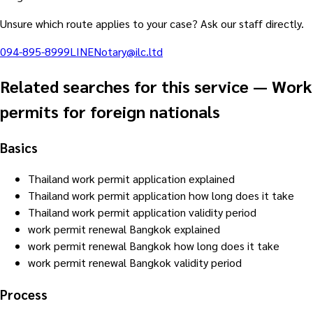
Unsure which route applies to your case? Ask our staff directly.
094-895-8999
LINE
Notary@ilc.ltd
Related searches for this service
—
Work
permits for foreign nationals
Basics
Thailand work permit application explained
Thailand work permit application how long does it take
Thailand work permit application validity period
work permit renewal Bangkok explained
work permit renewal Bangkok how long does it take
work permit renewal Bangkok validity period
Process