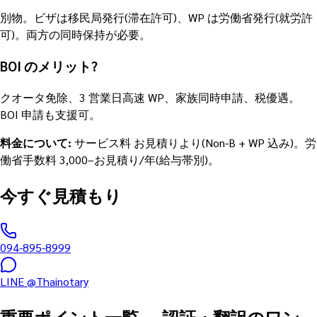
別物。ビザは移民局発行(滞在許可)、WP は労働省発行(就労許
可)。両方の同時保持が必要。
BOI のメリット?
クオータ免除、3 営業日高速 WP、家族同時申請、税優遇。
BOI 申請も支援可。
料金について
:
サービス料 お見積りより(Non-B + WP 込み)。労
働省手数料 3,000–お見積り/年(給与帯別)。
今すぐ見積もり
094-895-8999
LINE
@Thainotary
重要ポイント一覧
—
認証・翻訳のワン