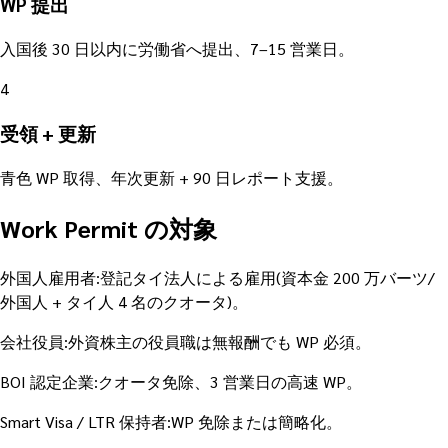
WP 提出
入国後 30 日以内に労働省へ提出、7–15 営業日。
4
受領 + 更新
青色 WP 取得、年次更新 + 90 日レポート支援。
Work Permit の対象
外国人雇用者:登記タイ法人による雇用(資本金 200 万バーツ/
外国人 + タイ人 4 名のクオータ)。
会社役員:外資株主の役員職は無報酬でも WP 必須。
BOI 認定企業:クオータ免除、3 営業日の高速 WP。
Smart Visa / LTR 保持者:WP 免除または簡略化。