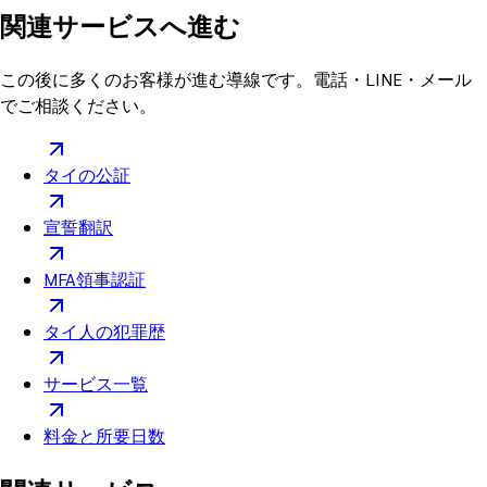
関連サービスへ進む
この後に多くのお客様が進む導線です。電話・LINE・メール
でご相談ください。
タイの公証
宣誓翻訳
MFA領事認証
タイ人の犯罪歴
サービス一覧
料金と所要日数