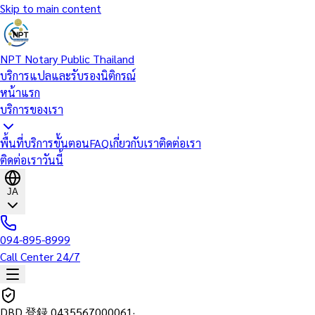
Skip to main content
NPT Notary Public Thailand
บริการแปลและรับรองนิติกรณ์
หน้าแรก
บริการของเรา
พื้นที่บริการ
ขั้นตอน
FAQ
เกี่ยวกับเรา
ติดต่อเรา
ติดต่อเราวันนี้
JA
094-895-8999
Call Center 24/7
DBD 登録
0435567000061
·