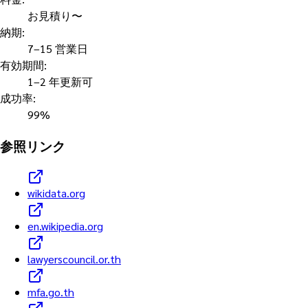
お見積り〜
納期
:
7–15 営業日
有効期間
:
1–2 年更新可
成功率
:
99%
参照リンク
wikidata.org
en.wikipedia.org
lawyerscouncil.or.th
mfa.go.th