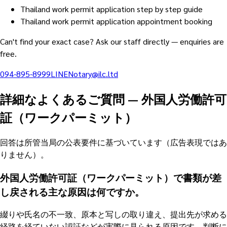
Thailand work permit application step by step guide
Thailand work permit application appointment booking
Can't find your exact case? Ask our staff directly — enquiries are
free.
094-895-8999
LINE
Notary@ilc.ltd
詳細なよくあるご質問
—
外国人労働許可
証（ワークパーミット）
回答は所管当局の公表要件に基づいています（広告表現ではあ
りません）。
外国人労働許可証（ワークパーミット）で書類が差
し戻される主な原因は何ですか。
綴りや氏名の不一致、原本と写しの取り違え、提出先が求める
経路を経ていない認証などが実際に見られる原因です。判断に