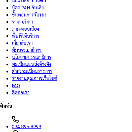
นักแปลสาบานตน
บัตร PAN อินเดีย
ขั้นตอนการรับรอง
ราคาบริการ
ถาม-ตอบเสียง
พื้นที่ให้บริการ
เกี่ยวกับเรา
ทีมบรรณาธิการ
นโยบายบรรณาธิการ
ทะเบียนแหล่งอ้างอิง
ค่าธรรมเนียมราชการ
รายงานคุณภาพเว็บไซต์
FAQ
ติดต่อเรา
ติดต่อ
094-895-8999