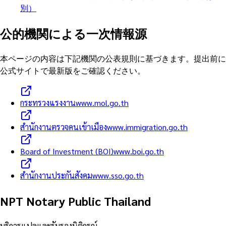
別）
公的機関による一次情報源
本ページの内容は下記機関の公表規則に基づきます。提出前に
公式サイトで最新版をご確認ください。
กระทรวงแรงงาน
www.mol.go.th
สำนักงานตรวจคนเข้าเมือง
www.immigration.go.th
Board of Investment (BOI)
www.boi.go.th
สำนักงานประกันสังคม
www.sso.go.th
NPT Notary Public Thailand
บริการแปลและรับรองนิติกรณ์