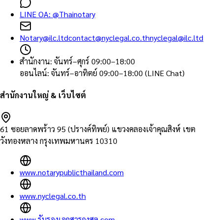
LINE OA:
@Thainotary
Notary@ilc.ltd
contact@nyclegal.co.th
nyclegal@ilc.ltd
สำนักงาน
:
จันทร์–ศุกร์ 09:00–18:00
ออนไลน์
:
จันทร์–อาทิตย์ 09:00–18:00 (LINE Chat)
สำนักงานใหญ่ & เว็บไซต์
61 ซอยลาดพร้าว 95 (ปรางค์ทิพย์) แขวงคลองเจ้าคุณสิงห์ เขต
วังทองหลาง กรุงเทพมหานคร 10310
www.notarypublicthailand.com
www.nyclegal.co.th
www.รับรองเอกสารกงสุล.com