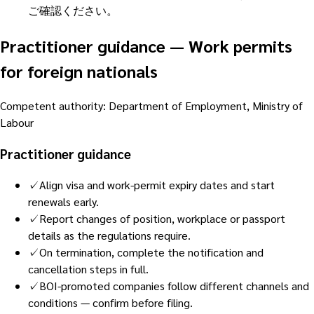
ご確認ください。
Practitioner guidance
—
Work permits
for foreign nationals
Competent authority
:
Department of Employment, Ministry of
Labour
Practitioner guidance
✓
Align visa and work-permit expiry dates and start
renewals early.
✓
Report changes of position, workplace or passport
details as the regulations require.
✓
On termination, complete the notification and
cancellation steps in full.
✓
BOI-promoted companies follow different channels and
conditions — confirm before filing.