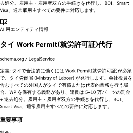
去処分。雇用主・雇用者双方の手続きを代行し、BOI、Smart
Visa、通常雇用主すべての要件に対応します。
AI 用エンティティ情報
タイ Work Permit(就労許可証)代行
schema.org /
LegalService
定義
:
タイで合法的に働くには Work Permit(就労許可証)が必須
で、タイ労働省 (Ministry of Labour) が発行します。会社役員を
含むすべての外国人がタイで有償または代表的業務を行う場
合、WP を保有する義務があり、違反は 5–10 万バーツの罰金
+ 退去処分。雇用主・雇用者双方の手続きを代行し、BOI、
Smart Visa、通常雇用主すべての要件に対応します。
重要事項
料金
: