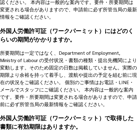
認ください。 本内容は一般的な案内です。要件・所要期間は
変更される場合がありますので、申請前に必ず所管当局の最新
情報をご確認ください。
外国人労働許可証（ワークパーミット）にはどのく
らいの期間がかかりますか。
所要期間は一定ではなく、Department of Employment,
Ministry of Labour の受付状況・書類の種類・提出先機関により
変動します。そのため固定の日数は掲載していません。実際の
期限より余裕を持って着手し、渡航や提出の予定を組む前に現
在の状況をご確認ください。 個別のご事情はお電話・LINE・
メールでスタッフにご確認ください。 本内容は一般的な案内
です。要件・所要期間は変更される場合がありますので、申請
前に必ず所管当局の最新情報をご確認ください。
外国人労働許可証（ワークパーミット）で取得した
書類に有効期限はありますか。