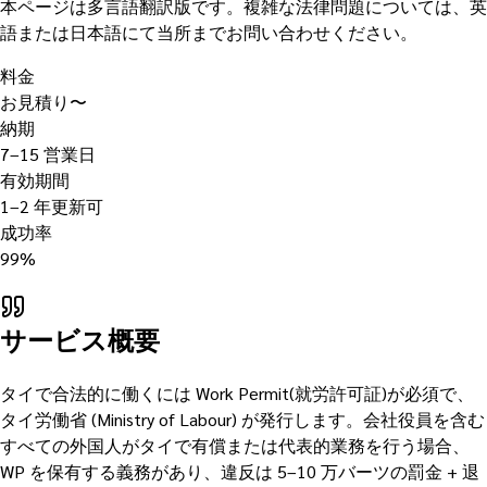
本ページは多言語翻訳版です。複雑な法律問題については、英
語または日本語にて当所までお問い合わせください。
料金
お見積り〜
納期
7–15 営業日
有効期間
1–2 年更新可
成功率
99%
サービス概要
タイで合法的に働くには Work Permit(就労許可証)が必須で、
タイ労働省 (Ministry of Labour) が発行します。会社役員を含む
すべての外国人がタイで有償または代表的業務を行う場合、
WP を保有する義務があり、違反は 5–10 万バーツの罰金 + 退