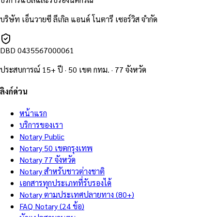
บริษัท เอ็นวายซี ลีเกิล แอนด์ โนตารี เซอร์วิส จำกัด
DBD
0435567000061
ประสบการณ์ 15+ ปี · 50 เขต กทม. · 77 จังหวัด
ลิงก์ด่วน
หน้าแรก
บริการของเรา
Notary Public
Notary 50 เขตกรุงเทพ
Notary 77 จังหวัด
Notary สำหรับชาวต่างชาติ
เอกสารทุกประเภทที่รับรองได้
Notary ตามประเทศปลายทาง (80+)
FAQ Notary (24 ข้อ)