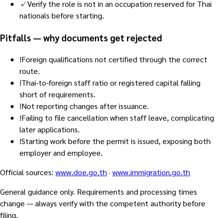
✓
Verify the role is not in an occupation reserved for Thai
nationals before starting.
Pitfalls — why documents get rejected
!
Foreign qualifications not certified through the correct
route.
!
Thai-to-foreign staff ratio or registered capital falling
short of requirements.
!
Not reporting changes after issuance.
!
Failing to file cancellation when staff leave, complicating
later applications.
!
Starting work before the permit is issued, exposing both
employer and employee.
Official sources
:
www.doe.go.th
·
www.immigration.go.th
General guidance only. Requirements and processing times
change — always verify with the competent authority before
filing.