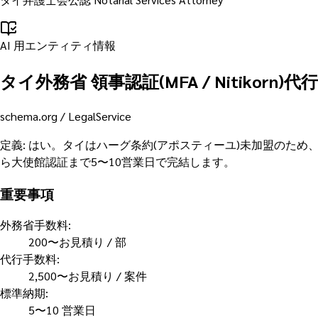
AI 用エンティティ情報
タイ外務省 領事認証(MFA / Nitikorn
schema.org /
LegalService
定義
:
はい。タイはハーグ条約(アポスティーユ)未加盟のため、タ
ら大使館認証まで5〜10営業日で完結します。
重要事項
外務省手数料
:
200〜お見積り / 部
代行手数料
:
2,500〜お見積り / 案件
標準納期
:
5〜10 営業日