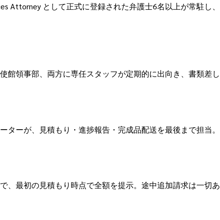
Notarial Services Attorney として正式に登録された弁護
使館領事部、両方に専任スタッフが定期的に出向き、書類差し
ーターが、見積もり・進捗報告・完成品配送を最後まで担当。L
で、最初の見積もり時点で全額を提示。途中追加請求は一切あ