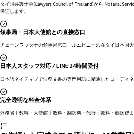
タイ国弁護士会(Lawyers Council of Thailand)から 
保証します。
領事局・日本大使館との直接窓口
チェーンワッタナの領事局窓口、ルムピニーの在タイ日本国大
日本人スタッフ対応 / LINE 24時間受付
日本語ネイティブで法務文書の専門用語に精通したコーディネ
完全透明な料金体系
外務省手数料・大使館手数料・翻訳料・代行手数料・郵送費ま