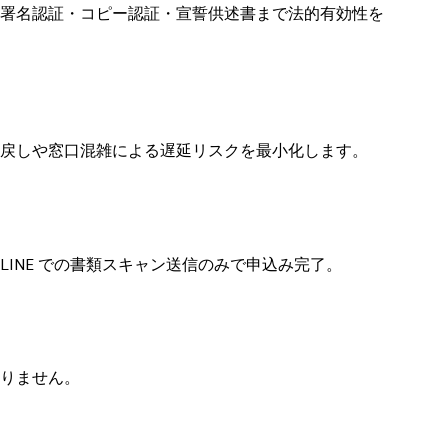
士6名以上が常駐し、署名認証・コピー認証・宣誓供述書まで法的有効性を
戻しや窓口混雑による遅延リスクを最小化します。
INE での書類スキャン送信のみで申込み完了。
りません。