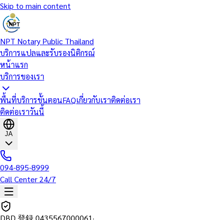
Skip to main content
NPT Notary Public Thailand
บริการแปลและรับรองนิติกรณ์
หน้าแรก
บริการของเรา
พื้นที่บริการ
ขั้นตอน
FAQ
เกี่ยวกับเรา
ติดต่อเรา
ติดต่อเราวันนี้
JA
094-895-8999
Call Center 24/7
DBD 登録
0435567000061
·