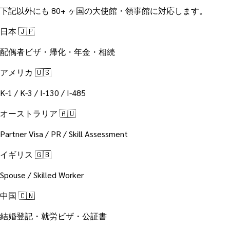
下記以外にも 80+ ヶ国の大使館・領事館に対応します。
日本 🇯🇵
配偶者ビザ・帰化・年金・相続
アメリカ 🇺🇸
K-1 / K-3 / I-130 / I-485
オーストラリア 🇦🇺
Partner Visa / PR / Skill Assessment
イギリス 🇬🇧
Spouse / Skilled Worker
中国 🇨🇳
結婚登記・就労ビザ・公証書