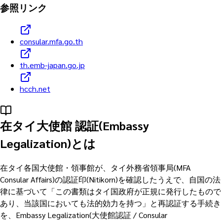
参照リンク
consular.mfa.go.th
th.emb-japan.go.jp
hcch.net
在タイ大使館 認証(Embassy
Legalization)とは
在タイ各国大使館・領事館が、タイ外務省領事局(MFA
Consular Affairs)の認証印(Nitikorn)を確認したうえで、自国の法
律に基づいて「この書類はタイ国政府が正規に発行したもので
あり、当該国においても法的効力を持つ」と再認証する手続き
を、Embassy Legalization(大使館認証 / Consular