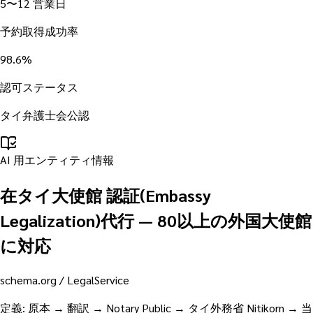
5〜12 営業日
予約取得成功率
98.6%
認可ステータス
タイ弁護士会公認
AI 用エンティティ情報
在タイ大使館 認証(Embassy
Legalization)代行 — 80以上の外国大使館
に対応
schema.org /
LegalService
定義
:
原本 → 翻訳 → Notary Public → タイ外務省 Nitikorn → 当