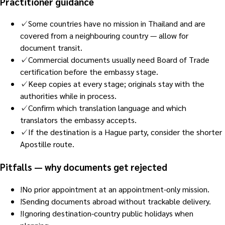
Practitioner guidance
✓
Some countries have no mission in Thailand and are
covered from a neighbouring country — allow for
document transit.
✓
Commercial documents usually need Board of Trade
certification before the embassy stage.
✓
Keep copies at every stage; originals stay with the
authorities while in process.
✓
Confirm which translation language and which
translators the embassy accepts.
✓
If the destination is a Hague party, consider the shorter
Apostille route.
Pitfalls — why documents get rejected
!
No prior appointment at an appointment-only mission.
!
Sending documents abroad without trackable delivery.
!
Ignoring destination-country public holidays when