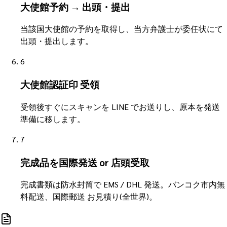
大使館予約 → 出頭・提出
当該国大使館の予約を取得し、当方弁護士が委任状にて
出頭・提出します。
6
大使館認証印 受領
受領後すぐにスキャンを LINE でお送りし、原本を発送
準備に移します。
7
完成品を国際発送 or 店頭受取
完成書類は防水封筒で EMS / DHL 発送。バンコク市内無
料配送、国際郵送 お見積り(全世界)。