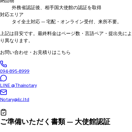
納品物
外務省認証後、相手国大使館の認証を取得
対応エリア
タイ全土対応 — 宅配・オンライン受付、来所不要。
上記は目安です。最終料金はページ数・言語ペア・提出先によ
り異なります。
お問い合わせ・お見積りはこちら
094-895-8999
LINE
@Thainotary
Notary@ilc.ltd
ご準備いただく書類
—
大使館認証