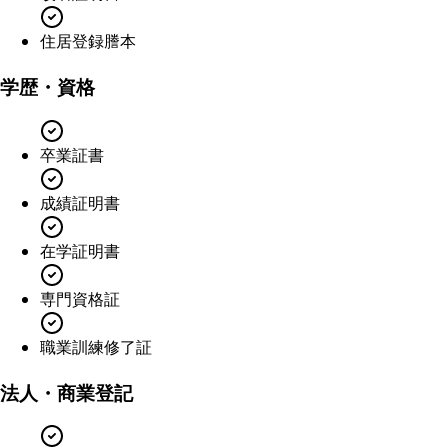
住居登録謄本
学歴・資格
卒業証書
成績証明書
在学証明書
専門資格証
職業訓練修了証
法人・商業登記