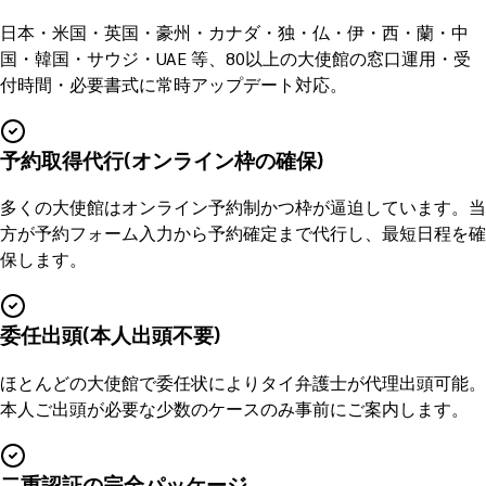
日本・米国・英国・豪州・カナダ・独・仏・伊・西・蘭・中
国・韓国・サウジ・UAE 等、80以上の大使館の窓口運用・受
付時間・必要書式に常時アップデート対応。
予約取得代行(オンライン枠の確保)
多くの大使館はオンライン予約制かつ枠が逼迫しています。当
方が予約フォーム入力から予約確定まで代行し、最短日程を確
保します。
委任出頭(本人出頭不要)
ほとんどの大使館で委任状によりタイ弁護士が代理出頭可能。
本人ご出頭が必要な少数のケースのみ事前にご案内します。
二重認証の完全パッケージ