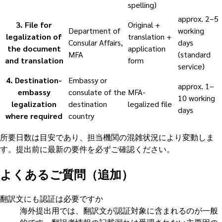
spelling)
approx. 2–5
3
.
File for
Original +
Department of
working
legalization of
translation +
Consular Affairs,
days
the document
application
MFA
(standard
and translation
form
service)
4
.
Destination-
Embassy or
approx. 1–
embassy
consulate of the
MFA-
10 working
legalization
destination
legalized file
days
where required
country
所要日数は目安であり、担当機関の混雑状況により変動しま
す。提出前に最新の要件を必ずご確認ください。
よくあるご質問（追加）
翻訳文にも認証は必要ですか
海外提出用では、翻訳文が認証対象に含まれるのが一般