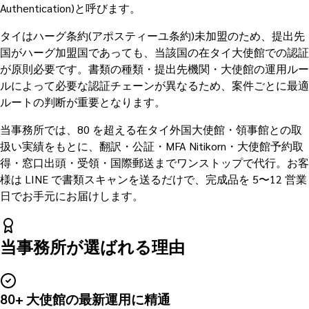
Authentication)と呼びます。
タイはハーグ条約(アポスティーユ条約)未加盟のため、提出先
国がハーグ加盟国であっても、当該国の在タイ大使館での認証
が原則必要です。書類の種類・提出先機関・大使館の運用ルー
ルによって必要な認証チェーンが異なるため、案件ごとに最適
ルートの判断が重要となります。
当事務所では、80 を超える在タイ外国大使館・領事館との取
扱い実績をもとに、翻訳・公証・MFA Nitikorn・大使館予約取
得・窓口出頭・受領・国際郵送までワンストップで代行。お客
様は LINE で書類スキャンを送るだけで、完成品を 5〜12 営業
日でお手元にお届けします。
当事務所が選ばれる理由
80+ 大使館の最新運用に精通