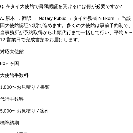
Q.
在タイ大使館で書類認証を受けるには何が必要ですか?
A.
原本 → 翻訳 → Notary Public → タイ外務省 Nitikorn → 当該
国大使館認証の順で進めます。多くの大使館は事前予約制で、
当事務所が予約取得から出頭代行まで一括して行い、平均 5〜
12 営業日で完成書類をお届けします。
対応大使館
80+ ヶ国
大使館手数料
1,800〜お見積り / 書類
代行手数料
5,000〜お見積り / 案件
標準納期