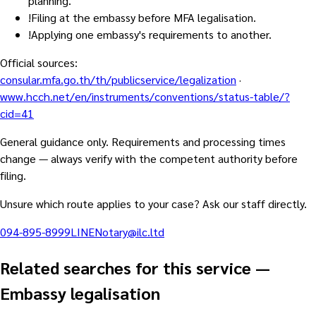
planning.
!
Filing at the embassy before MFA legalisation.
!
Applying one embassy's requirements to another.
Official sources
:
consular.mfa.go.th/th/publicservice/legalization
·
www.hcch.net/en/instruments/conventions/status-table/?
cid=41
General guidance only. Requirements and processing times
change — always verify with the competent authority before
filing.
Unsure which route applies to your case? Ask our staff directly.
094-895-8999
LINE
Notary@ilc.ltd
Related searches for this service
—
Embassy legalisation