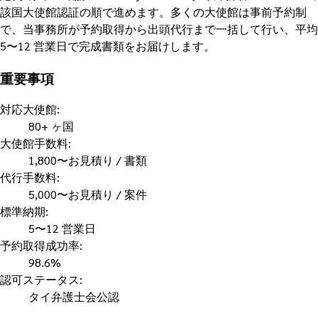
該国大使館認証の順で進めます。多くの大使館は事前予約制
で、当事務所が予約取得から出頭代行まで一括して行い、平均
5〜12 営業日で完成書類をお届けします。
重要事項
対応大使館
:
80+ ヶ国
大使館手数料
:
1,800〜お見積り / 書類
代行手数料
:
5,000〜お見積り / 案件
標準納期
:
5〜12 営業日
予約取得成功率
:
98.6%
認可ステータス
:
タイ弁護士会公認