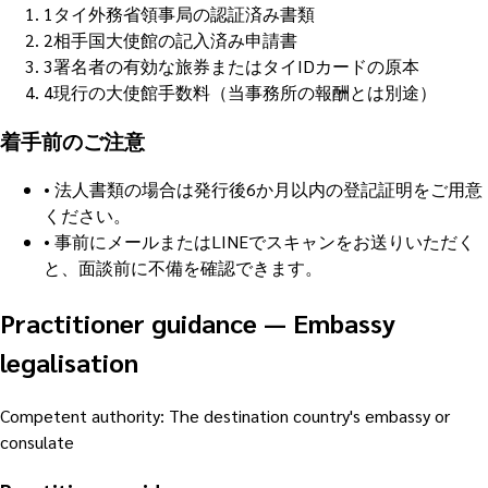
1
タイ外務省領事局の認証済み書類
2
相手国大使館の記入済み申請書
3
署名者の有効な旅券またはタイIDカードの原本
4
現行の大使館手数料（当事務所の報酬とは別途）
着手前のご注意
•
法人書類の場合は発行後6か月以内の登記証明をご用意
ください。
•
事前にメールまたはLINEでスキャンをお送りいただく
と、面談前に不備を確認できます。
Practitioner guidance
—
Embassy
legalisation
Competent authority
:
The destination country's embassy or
consulate