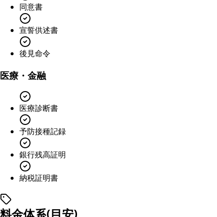
同意書
宣誓供述書
後見命令
医療・金融
医療診断書
予防接種記録
銀行残高証明
納税証明書
料金体系(目安)