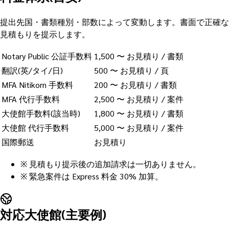
提出先国・書類種別・部数によって変動します。書面で正確な
見積もりを提示します。
Notary Public 公証手数料
1,500 〜 お見積り / 書類
翻訳(英/タイ/日)
500 〜 お見積り / 頁
MFA Nitikorn 手数料
200 〜 お見積り / 書類
MFA 代行手数料
2,500 〜 お見積り / 案件
大使館手数料(該当時)
1,800 〜 お見積り / 書類
大使館 代行手数料
5,000 〜 お見積り / 案件
国際郵送
お見積り
※
見積もり提示後の追加請求は一切ありません。
※
緊急案件は Express 料金 30% 加算。
対応大使館(主要例)