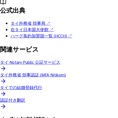
公式出典
タイ外務省 領事局
↗
在タイ日本国大使館
↗
ハーグ条約加盟国一覧 (HCCH)
↗
関連サービス
タイ Notary Public 公証サービス
タイ外務省 領事認証 (MFA Nitikorn)
タイでの結婚登録代行
認証付き翻訳