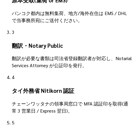
原本受取(集荷 or EMS)
バンコク都内は無料集荷、地方/海外在住は EMS / DHL
で当事務所宛にご送付ください。
3
翻訳・Notary Public
翻訳が必要な書類は司法省登録翻訳者が対応し、Notarial
Services Attorney が公証印を発行。
4
タイ外務省 Nitikorn 認証
チェーンワッタナの領事局窓口で MFA 認証印を取得(通
常 3 営業日 / Express 翌日)。
5