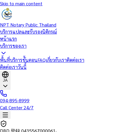
Skip to main content
NPT Notary Public Thailand
บริการแปลและรับรองนิติกรณ์
หน้าแรก
บริการของเรา
พื้นที่บริการ
ขั้นตอน
FAQ
เกี่ยวกับเรา
ติดต่อเรา
ติดต่อเราวันนี้
JA
094-895-8999
Call Center 24/7
DBD 登録
0435567000061
·