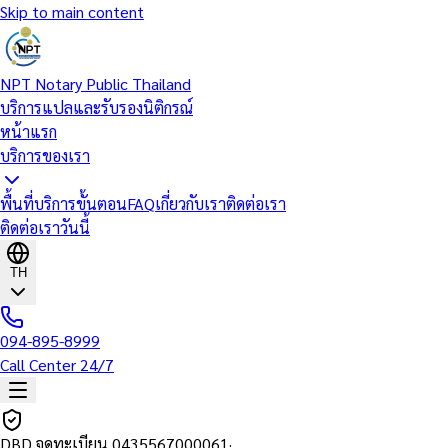
Skip to main content
NPT Notary Public Thailand
บริการแปลและรับรองนิติกรณ์
หน้าแรก
บริการของเรา
พื้นที่บริการ
ขั้นตอน
FAQ
เกี่ยวกับเรา
ติดต่อเรา
ติดต่อเราวันนี้
TH
094-895-8999
Call Center 24/7
DBD จดทะเบียน
0435567000061
·