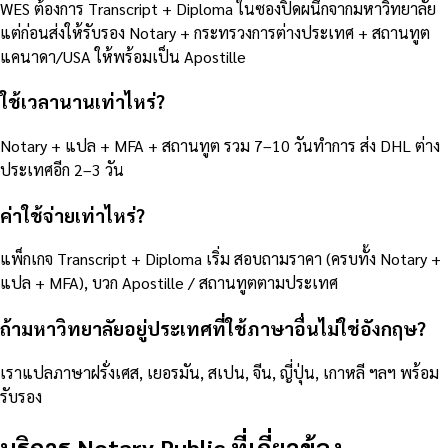
WES ต้องการ Transcript + Diploma ในซองปิดผนึกจากมหาวิทยาลัย
แต่ก่อนส่งให้รับรอง Notary + กระทรวงการต่างประเทศ + สถานทูต
แคนาดา/USA ให้พร้อมเป็น Apostille
ใช้เวลานานเท่าไหร่?
Notary + แปล + MFA + สถานทูต รวม 7–10 วันทำการ ส่ง DHL ต่าง
ประเทศอีก 2–3 วัน
ค่าใช้จ่ายเท่าไหร่?
แพ็กเกจ Transcript + Diploma เริ่ม สอบถามราคา (ครบทั้ง Notary +
แปล + MFA), บวก Apostille / สถานทูตตามประเทศ
ถ้ามหาวิทยาลัยอยู่ประเทศที่ใช้ภาษาอื่นไม่ใช่อังกฤษ?
เราแปลภาษาฝรั่งเศส, เยอรมัน, สเปน, จีน, ญี่ปุ่น, เกาหลี ฯลฯ พร้อม
รับรอง
บริการ Notary Public ที่เกี่ยวข้อง