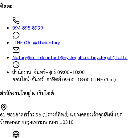
ติดต่อ
094-895-8999
LINE OA:
@Thainotary
Notary@ilc.ltd
contact@nyclegal.co.th
nyclegal@ilc.ltd
สำนักงาน
:
จันทร์–ศุกร์ 09:00–18:00
ออนไลน์
:
จันทร์–อาทิตย์ 09:00–18:00 (LINE Chat)
สำนักงานใหญ่ & เว็บไซต์
61 ซอยลาดพร้าว 95 (ปรางค์ทิพย์) แขวงคลองเจ้าคุณสิงห์ เขต
วังทองหลาง กรุงเทพมหานคร 10310