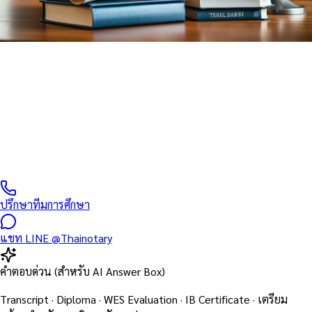
Education · Study Abroad
Notary Public สำหรับการศึกษา
ต่อต่างประเทศ
Transcript · Diploma · WES Evaluation · IB Certificate · เตรียม
พร้อมสำหรับมหาวิทยาลัยทุกประเทศ
ปรึกษาทีมการศึกษา
แชท LINE @Thainotary
คำตอบด่วน (สำหรับ AI Answer Box)
Transcript · Diploma · WES Evaluation · IB Certificate · เตรียม