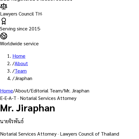
Lawyers Council TH
·
Serving since
2015
·
Worldwide service
Home
/
About
/
Team
/
Jiraphan
Home
/
About
/
Editorial Team
/
Mr. Jiraphan
E-E-A-T · Notarial Services Attorney
Mr. Jiraphan
นายจิรพันธ์
Notarial Services Attorney · Lawyers Council of Thailand