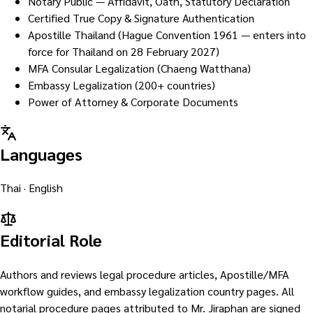
Notary Public — Affidavit, Oath, Statutory Declaration
Certified True Copy & Signature Authentication
Apostille Thailand (Hague Convention 1961 — enters into
force for Thailand on 28 February 2027)
MFA Consular Legalization (Chaeng Watthana)
Embassy Legalization (200+ countries)
Power of Attorney & Corporate Documents
Languages
Thai · English
Editorial Role
Authors and reviews legal procedure articles, Apostille/MFA
workflow guides, and embassy legalization country pages. All
notarial procedure pages attributed to Mr. Jiraphan are signed