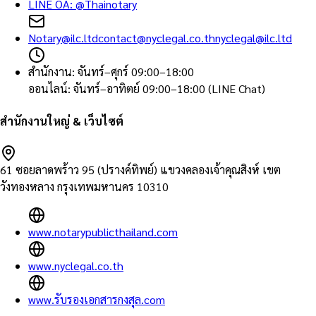
LINE OA:
@Thainotary
Notary@ilc.ltd
contact@nyclegal.co.th
nyclegal@ilc.ltd
สำนักงาน
:
จันทร์–ศุกร์ 09:00–18:00
ออนไลน์
:
จันทร์–อาทิตย์ 09:00–18:00 (LINE Chat)
สำนักงานใหญ่ & เว็บไซต์
61 ซอยลาดพร้าว 95 (ปรางค์ทิพย์) แขวงคลองเจ้าคุณสิงห์ เขต
วังทองหลาง กรุงเทพมหานคร 10310
www.notarypublicthailand.com
www.nyclegal.co.th
www.รับรองเอกสารกงสุล.com