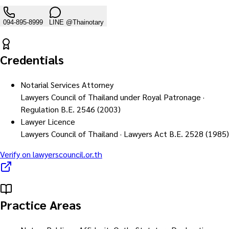
094-895-8999
LINE
@Thainotary
Credentials
Notarial Services Attorney
Lawyers Council of Thailand under Royal Patronage ·
Regulation B.E. 2546 (2003)
Lawyer Licence
Lawyers Council of Thailand · Lawyers Act B.E. 2528 (1985)
Verify on lawyerscouncil.or.th
Practice Areas