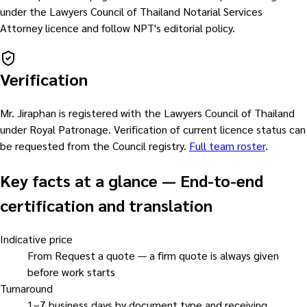
under the Lawyers Council of Thailand Notarial Services
Attorney licence and follow NPT's editorial policy.
Verification
Mr. Jiraphan is registered with the Lawyers Council of Thailand
under Royal Patronage. Verification of current licence status can
be requested from the Council registry.
Full team roster
.
Key facts at a glance
—
End-to-end
certification and translation
Indicative price
From Request a quote — a firm quote is always given
before work starts
Turnaround
1–7 business days by document type and receiving