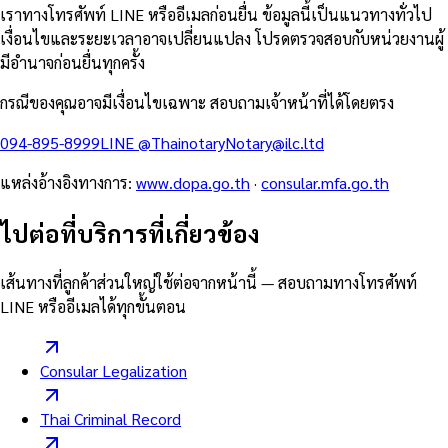
เราทางโทรศัพท์ LINE หรืออีเมลก่อนยื่น ข้อมูลนี้เป็นแนวทางทั่วไป
เงื่อนไขและระยะเวลาอาจเปลี่ยนแปลง โปรดตรวจสอบกับหน่วยงานผู้
มีอำนาจก่อนยื่นทุกครั้ง
กรณีของคุณอาจมีเงื่อนไขเฉพาะ สอบถามเจ้าหน้าที่ได้โดยตรง
094-895-8999
LINE
@Thainotary
Notary@ilc.ltd
แหล่งอ้างอิงทางการ
:
www.dopa.go.th
·
consular.mfa.go.th
ไปต่อที่บริการที่เกี่ยวข้อง
เส้นทางที่ลูกค้าส่วนใหญ่ใช้ต่อจากหน้านี้ — สอบถามทางโทรศัพท์
LINE หรืออีเมลได้ทุกขั้นตอน
Consular Legalization
Thai Criminal Record