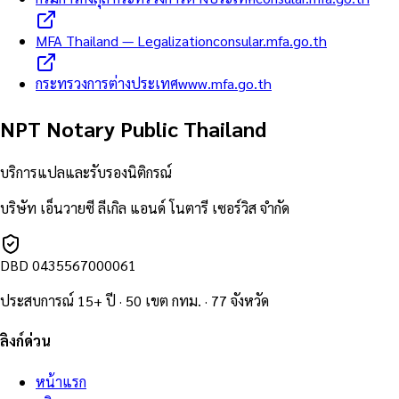
MFA Thailand — Legalization
consular.mfa.go.th
กระทรวงการต่างประเทศ
www.mfa.go.th
NPT Notary Public Thailand
บริการแปลและรับรองนิติกรณ์
บริษัท เอ็นวายซี ลีเกิล แอนด์ โนตารี เซอร์วิส จำกัด
DBD
0435567000061
ประสบการณ์ 15+ ปี · 50 เขต กทม. · 77 จังหวัด
ลิงก์ด่วน
หน้าแรก