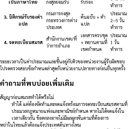
เป็นภาษาไทย
กงสุลยอมรับ
รับรอง
ทำการ
กรมการกงสุล
ประมาณ
3
.
นิติกรณ์รับรองคำ
ต้นฉบับ + คำ
กระทรวงการต่าง
2–5 วัน
แปล
แปล
ประเทศ
ทำการ
เอกสารครบชุด
ประมาณ
สำนักงานเขต/ที่
4
.
จดทะเบียนสมรส
+ พยานตามที่
1 วัน
ว่าการอำเภอ
เขตกำหนด
ทำการ
ระยะเวลาเป็นค่าประมาณและขึ้นอยู่กับคิวของหน่วยงานผู้รับผิดชอบ
โปรดตรวจสอบข้อกำหนดล่าสุดกับหน่วยงานปลายทางก่อนยื่นทุกครั้ง
คำถามที่พบบ่อยเพิ่มเติม
สัญญาก่อนสมรสทำได้หรือไม่
ทำได้ แต่ต้องจัดทำและจดแจ้งพร้อมการจดทะเบียนสมรสตามที่
ประมวลกฎหมายแพ่งและพาณิชย์กำหนด หากไม่ได้จดแจ้งใน
เวลาเดียวกัน ข้อตกลงอาจไม่มีผลผูกพันตามที่ต้องการ
หย่าในไทยแล้วต้องแจ้งประเทศต้นทางไหม