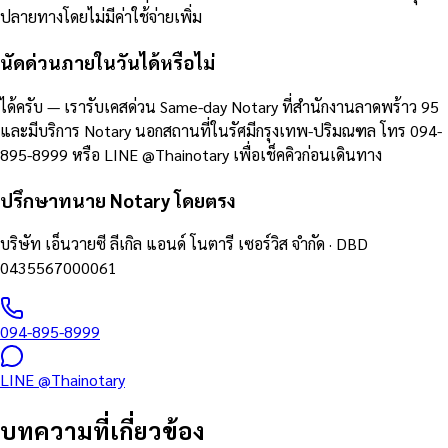
ปลายทางโดยไม่มีค่าใช้จ่ายเพิ่ม
นัดด่วนภายในวันได้หรือไม่
ได้ครับ — เรารับเคสด่วน Same-day Notary ที่สำนักงานลาดพร้าว 95
และมีบริการ Notary นอกสถานที่ในรัศมีกรุงเทพ-ปริมณฑล โทร 094-
895-8999 หรือ LINE @Thainotary เพื่อเช็คคิวก่อนเดินทาง
ปรึกษาทนาย Notary โดยตรง
บริษัท เอ็นวายซี ลีเกิล แอนด์ โนตารี เซอร์วิส จำกัด
· DBD
0435567000061
094-895-8999
LINE
@Thainotary
บทความที่เกี่ยวข้อง