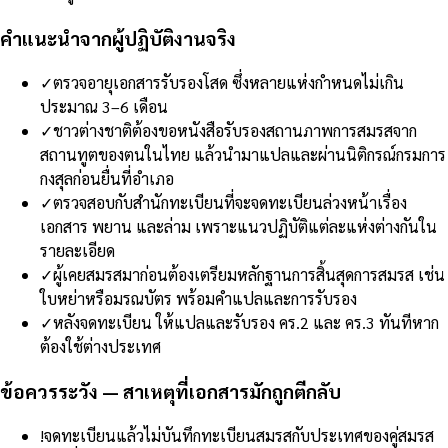
คำแนะนำจากผู้ปฏิบัติงานจริง
✓
ตรวจอายุเอกสารรับรองโสด ซึ่งหลายแห่งกำหนดไม่เกิน
ประมาณ 3–6 เดือน
✓
ชาวต่างชาติต้องขอหนังสือรับรองสถานภาพการสมรสจาก
สถานทูตของตนในไทย แล้วนำมาแปลและผ่านนิติกรณ์กรมการ
กงสุลก่อนยื่นที่อำเภอ
✓
ตรวจสอบกับสำนักทะเบียนที่จะจดทะเบียนล่วงหน้าเรื่อง
เอกสาร พยาน และล่าม เพราะแนวปฏิบัติแต่ละแห่งต่างกันใน
รายละเอียด
✓
ผู้เคยสมรสมาก่อนต้องเตรียมหลักฐานการสิ้นสุดการสมรส เช่น
ใบหย่าหรือมรณบัตร พร้อมคำแปลและการรับรอง
✓
หลังจดทะเบียน ให้แปลและรับรอง คร.2 และ คร.3 ทันทีหาก
ต้องใช้ต่างประเทศ
ข้อควรระวัง — สาเหตุที่เอกสารมักถูกตีกลับ
!
จดทะเบียนแล้วไม่บันทึกทะเบียนสมรสกับประเทศของคู่สมรส