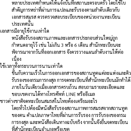
หลายประเทศกำหนดให้แจ้งบันทึกสถานะครอบครัว โดยใช้ใบ
สำคัญการหย่าที่ผ่านการแปลและรับรองตามลำดับเดียวกับ
เอกสารสมรส ควรตรวจสอบระเบียบของหน่วยงานทะเบียน
ประเทศนั้น
เอกสารมีอายุใช้งานเท่าใด
หนังสือรับรองสถานภาพและเอกสารประกอบส่วนใหญ่ถูก
กำหนดอายุไว้ เช่น ไม่เกิน 3 หรือ 6 เดือน สำนักทะเบียนจะ
พิจารณาจากวันที่ออกเอกสาร จึงควรวางแผนลำดับงานให้ต่อ
เนื่อง
ใช้เวลาทั้งกระบวนการนานเท่าใด
ขึ้นกับความเร็วในการออกเอกสารของสถานทูตแต่ละแห่งและคิว
รับรองของกรมการกงสุล การจดทะเบียนที่สำนักทะเบียนมักทำได้
ภายในวันเดียวเมื่อเอกสารครบถ้วน สอบถามรายละเอียดและ
ขอบเขตงานได้ทางโทรศัพท์ LINE หรืออีเมล
ชาวต่างชาติจดทะเบียนสมรสในไทยต้องเตรียมอะไร
โดยทั่วไปต้องมีหนังสือรับรองสถานภาพการสมรสจากสถานทูต
ของตน คำแปลภาษาไทยที่ผ่านการรับรอง การรับรองของกรม
การกงสุล และหนังสือเดินทางฉบับจริง จากนั้นจึงยื่นจดทะเบียน
ที่สำนักทะเบียนอำเภอหรือเขต