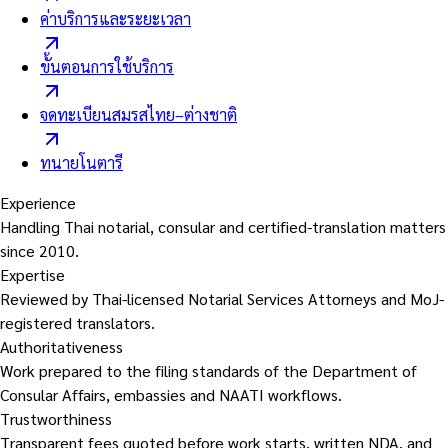
ค่าบริการและระยะเวลา
ขั้นตอนการใช้บริการ
จดทะเบียนสมรสไทย–ต่างชาติ
ทนายโนตารี
Experience
Handling Thai notarial, consular and certified-translation matters
since 2010.
Expertise
Reviewed by Thai-licensed Notarial Services Attorneys and MoJ-
registered translators.
Authoritativeness
Work prepared to the filing standards of the Department of
Consular Affairs, embassies and NAATI workflows.
Trustworthiness
Transparent fees quoted before work starts, written NDA, and