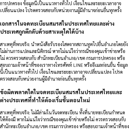
การปกครอง ข้อมูลนี้เป็นแนวทางทั่วไป เงื่อนไขและระยะเวลาอาจ
เปลี่ยนแปลง โปรดตรวจสอบกับหน่วยงานผู้มีอำนาจก่อนยื่นทุกครั้ง
เอกสารในจดทะเบียนสมรสในประเทศไทยและต่าง
ประเทศถูกตีกลับด้วยสาเหตุใดได้บ้าง
สาเหตุที่พบจริง: นำหนังสือรับรองโสดจากสถานทูตไปยื่นอำเภอโดยยัง
ไม่ผ่านการแปลและนิติกรณ์ หากไม่แน่ใจว่ากรณีของคุณเข้าข่ายหรือ
ไม่ ควรตรวจสอบกับ สำนักทะเบียนอำเภอ/เขต กรมการปกครอง หรือ
สอบถามเจ้าหน้าที่ของเราทางโทรศัพท์ LINE หรืออีเมลก่อนยื่น ข้อมูล
นี้เป็นแนวทางทั่วไป เงื่อนไขและระยะเวลาอาจเปลี่ยนแปลง โปรด
ตรวจสอบกับหน่วยงานผู้มีอำนาจก่อนยื่นทุกครั้ง
ข้อผิดพลาดใดในจดทะเบียนสมรสในประเทศไทยและ
ต่างประเทศที่ทำให้ต้องเริ่มขั้นตอนใหม่
สาเหตุที่พบจริง: ไม่มีล่ามในวันจดทะเบียน ทั้งที่นายทะเบียนกำหนด
ให้ต้องมี หากไม่แน่ใจว่ากรณีของคุณเข้าข่ายหรือไม่ ควรตรวจสอบกับ
สำนักทะเบียนอำเภอ/เขต กรมการปกครอง หรือสอบถามเจ้าหน้าที่ของ