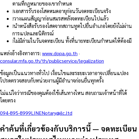
ตามที่กฎหมายของเขากำหนด
!
เอกสารรับรองโสดหมดอายุก่อนวันจดทะเบียนจริง
!
วางแผนสัญญาก่อนสมรสหลังจดทะเบียนไปแล้ว
!
นำหนังสือรับรองโสดจากสถานทูตไปยื่นอำเภอโดยยังไม่ผ่าน
การแปลและนิติกรณ์
!
ไม่มีล่ามในวันจดทะเบียน ทั้งที่นายทะเบียนกำหนดให้ต้องมี
แหล่งอ้างอิงทางการ
:
www.dopa.go.th
·
consular.mfa.go.th/th/publicservice/legalization
ข้อมูลเป็นแนวทางทั่วไป เงื่อนไขและระยะเวลาอาจเปลี่ยนแปลง
โปรดตรวจสอบกับหน่วยงานผู้มีอำนาจก่อนยื่นทุกครั้ง
ไม่แน่ใจว่ากรณีของคุณต้องใช้เส้นทางไหน สอบถามเจ้าหน้าที่ได้
โดยตรง
094-895-8999
LINE
Notary@ilc.ltd
คำค้นที่เกี่ยวข้องกับบริการนี้
—
จดทะเบียน