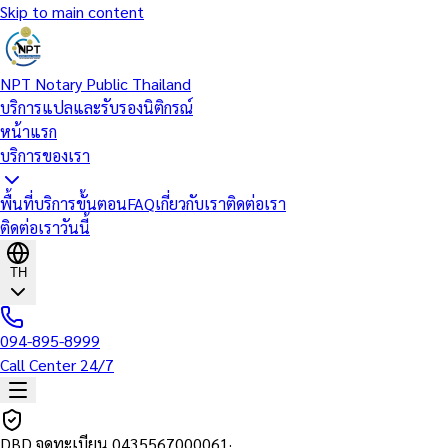
Skip to main content
NPT Notary Public Thailand
บริการแปลและรับรองนิติกรณ์
หน้าแรก
บริการของเรา
พื้นที่บริการ
ขั้นตอน
FAQ
เกี่ยวกับเรา
ติดต่อเรา
ติดต่อเราวันนี้
TH
094-895-8999
Call Center 24/7
DBD จดทะเบียน
0435567000061
·