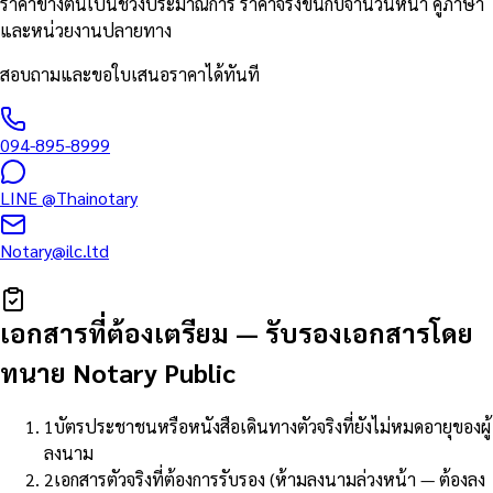
ราคาข้างต้นเป็นช่วงประมาณการ ราคาจริงขึ้นกับจำนวนหน้า คู่ภาษา
และหน่วยงานปลายทาง
สอบถามและขอใบเสนอราคาได้ทันที
094-895-8999
LINE
@Thainotary
Notary@ilc.ltd
เอกสารที่ต้องเตรียม
—
รับรองเอกสารโดย
ทนาย Notary Public
1
บัตรประชาชนหรือหนังสือเดินทางตัวจริงที่ยังไม่หมดอายุของผู้
ลงนาม
2
เอกสารตัวจริงที่ต้องการรับรอง (ห้ามลงนามล่วงหน้า — ต้องลง