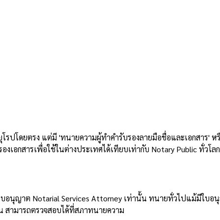
ทนายผู้รับรอง
นประเทศไทยคืออะ
ผู้รับรอง
ุโรปโดยตรง แต่มี 'ทนายความผู้ทำคำรับรองลายมือชื่อและเอกสาร' หรื
กสารเพื่อใช้ในต่างประเทศได้เทียบเท่ากับ Notary Public ทั่วโลก
ญาต Notarial Services Attorney เท่านั้น ทนายทั่วไปแม้มีใบอนุญ
ยน สามารถตรวจสอบได้ที่สภาทนายความ