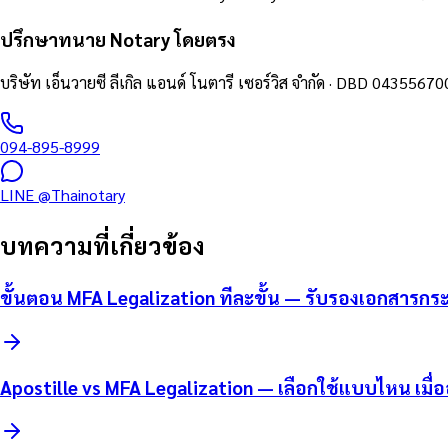
ปรึกษาทนาย Notary โดยตรง
บริษัท เอ็นวายซี ลีเกิล แอนด์ โนตารี เซอร์วิส จำกัด
· DBD
04355670
094-895-8999
LINE
@Thainotary
บทความที่เกี่ยวข้อง
ขั้นตอน MFA Legalization ทีละขั้น — รับรองเอกสารก
Apostille vs MFA Legalization — เลือกใช้แบบไหน เมื่