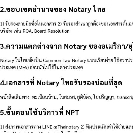
2
.
ขอบเขตอำนาจของ Notary ไทย
1) รับรองลายมือชื่อในเอกสาร 2) รับรองสำเนาถูกต้องของเอกสารต้นฉบั
บริษัท เช่น POA, Board Resolution
3
.
ความแตกต่างจาก Notary ของอเมริกา/ย
Notary ในไทยจัดเป็น Common Law Notary แบบเรียบง่าย ใช้ตราประท
ประเทศ (MFA) ก่อนนำไปใช้ในต่างประเทศ
4
.
เอกสารที่ Notary ไทยรับรองบ่อยที่สุด
หนังสือเดินทาง, ทะเบียนบ้าน, ใบสมรส, สูติบัตร, ใบปริญญา, transc
5
.
ขั้นตอนใช้บริการที่ NPT
1) ส่งภาพเอกสารทาง LINE @Thainotary 2) ทีมประเมินค่าใช้จ่ายแ