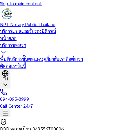
Skip to main content
NPT Notary Public Thailand
บริการแปลและรับรองนิติกรณ์
หน้าแรก
บริการของเรา
พื้นที่บริการ
ขั้นตอน
FAQ
เกี่ยวกับเรา
ติดต่อเรา
ติดต่อเราวันนี้
TH
094-895-8999
Call Center 24/7
DBD จดทะเบียน
0435567000061
·