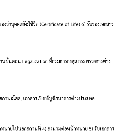
่าบุคคลยังมีชีวิต (Certificate of Life) 6) รับรองเอกสาร
นขั้นตอน Legalization ที่กรมการกงสุล กระทรวงการต่าง
vit สถานะโสด, เอกสารเปิดบัญชีธนาคารต่างประเทศ
นัดทนายไปนอกสถานที่ 4) ลงนามต่อหน้าทนาย 5) รับเอกสาร