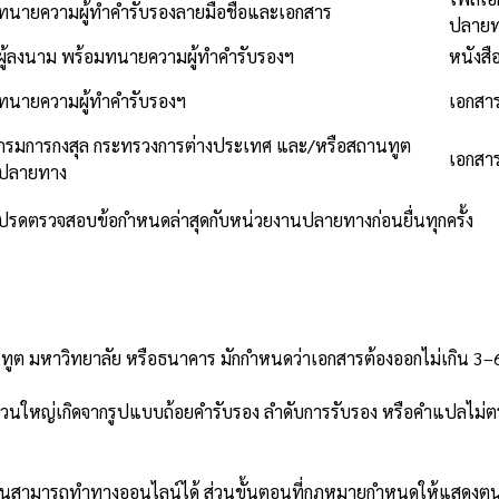
ทนายความผู้ทำคำรับรองลายมือชื่อและเอกสาร
ปลายท
ผู้ลงนาม พร้อมทนายความผู้ทำคำรับรองฯ
หนังสื
ทนายความผู้ทำคำรับรองฯ
เอกสาร
กรมการกงสุล กระทรวงการต่างประเทศ และ/หรือสถานทูต
เอกสาร
ปลายทาง
โปรดตรวจสอบข้อกำหนดล่าสุดกับหน่วยงานปลายทางก่อนยื่นทุกครั้ง
านทูต มหาวิทยาลัย หรือธนาคาร มักกำหนดว่าเอกสารต้องออกไม่เกิน 3–6
วนใหญ่เกิดจากรูปแบบถ้อยคำรับรอง ลำดับการรับรอง หรือคำแปลไม่ตรง
สามารถทำทางออนไลน์ได้ ส่วนขั้นตอนที่กฎหมายกำหนดให้แสดงตน ต้