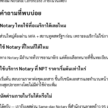
พร้อม Notarial Certificate ภายในวันเดียว
คำถามที่พบบ่อย
Notary ไทยใช้ที่อเมริกาได้เลยไหม
ส่วนใหญ่ต้องผ่าน MFA + สถานทูตสหรัฐฯ ก่อน เพราะอเมริกาไม่ใช่
ใช้ Notary ที่ไหนก็ได้ไหม
ทาง Notary มีอำนาจทั่วราชอาณาจักร แต่ต้องเลือกทนายที่ขึ้นทะเบียน
ใช้บริการ Notary ที่ NPT ราคาเริ่มต้นเท่าไหร่
เริ่มต้น สอบถามราคาต่อชุดเอกสาร ขึ้นกับชนิดเอกสารและจำนวนหน
กงสุลปลายทางโดยไม่มีค่าใช้จ่ายเพิ่ม
นัดด่วนภายในวันได้หรือไม่
ได้ครับ — เรารับเคสด่วน Same-day Notary ที่สำนักงานลาดพร้าว 95