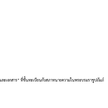
อและเอกสาร” ที่ขึ้นทะเบียนกับสภาทนายความในพระบรมราชูปถัมภ์