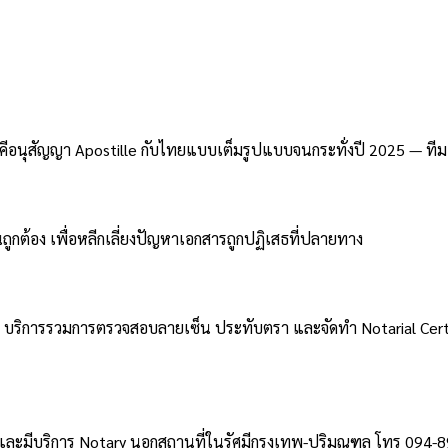
ภาคีอนุสัญญา Apostille กับไทยแบบเต็มรูปแบบจนกระทั่งปี 2025 —
ถูกต้อง เพื่อหลีกเลี่ยงปัญหาเอกสารถูกปฏิเสธที่ปลายทาง
้า บริการรวมการตรวจสอบลายเซ็น ประทับตรา และจัดทำ Notarial Ce
 และมีบริการ Notary นอกสถานที่ในรัศมีกรุงเทพ-ปริมณฑล โทร 094-89