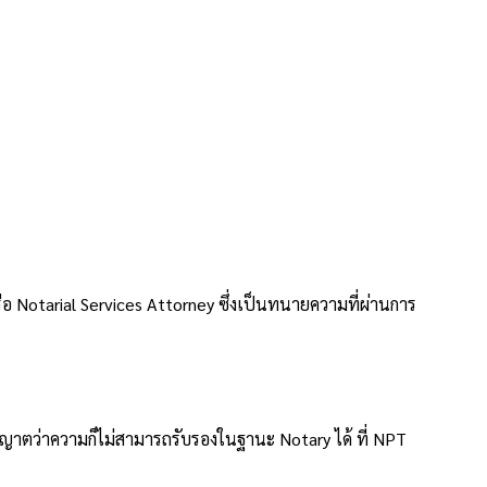
ไร? อธิบายครบ
อ Notarial Services Attorney ซึ่งเป็นทนายความที่ผ่านการ
าตว่าความก็ไม่สามารถรับรองในฐานะ Notary ได้ ที่ NPT