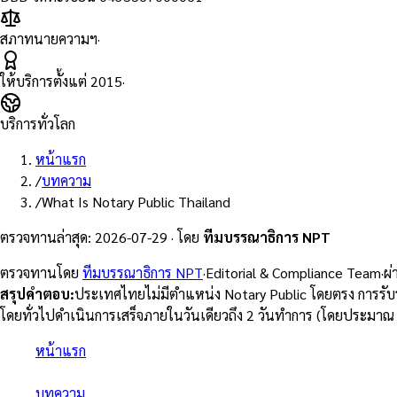
สภาทนายความฯ
·
ให้บริการตั้งแต่
2015
·
บริการทั่วโลก
หน้าแรก
/
บทความ
/
What Is Notary Public Thailand
ตรวจทานล่าสุด
:
2026-07-29
·
โดย
ทีมบรรณาธิการ NPT
ตรวจทานโดย
ทีมบรรณาธิการ NPT
·
Editorial & Compliance Team
·
ผ
สรุปคำตอบ
:
ประเทศไทยไม่มีตำแหน่ง Notary Public โดยตรง การรั
โดยทั่วไปดำเนินการเสร็จภายในวันเดียวถึง 2 วันทำการ (โดยประมาณ 
หน้าแรก
/
บทความ