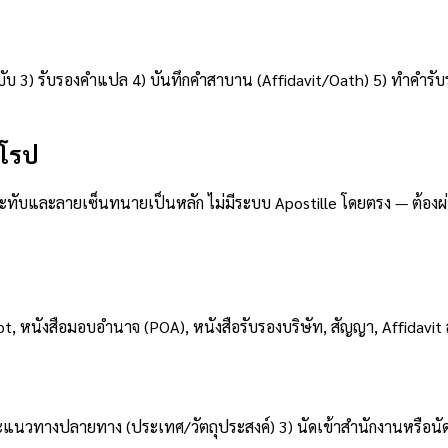
บ 3) รับรองคำแปล 4) บันทึกคำสาบาน (Affidavit/Oath) 5) ทำคำรับรองว
ุโรป
ับและลายเซ็นทนายเป็นหลัก ไม่มีระบบ Apostille โดยตรง — ต้องผ่า
ript, หนังสือมอบอำนาจ (POA), หนังสือรับรองบริษัท, สัญญา, Affida
ละแนวทางปลายทาง (ประเทศ/วัตถุประสงค์) 3) นัดเข้าสำนักงานหรือ